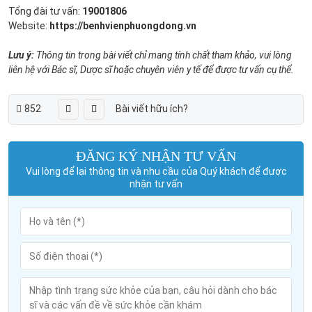
Tổng đài tư vấn:
19001806
Website:
https://benhvienphuongdong.vn
Lưu ý:
Thông tin trong bài viết chỉ mang tính chất tham khảo, vui lòng
liên hệ với Bác sĩ, Dược sĩ hoặc chuyên viên y tế để được tư vấn cụ thể.
852
Bài viết hữu ích?
ĐĂNG KÝ NHẬN TƯ VẤN
Vui lòng để lại thông tin và nhu cầu của Quý khách để được
nhận tư vấn