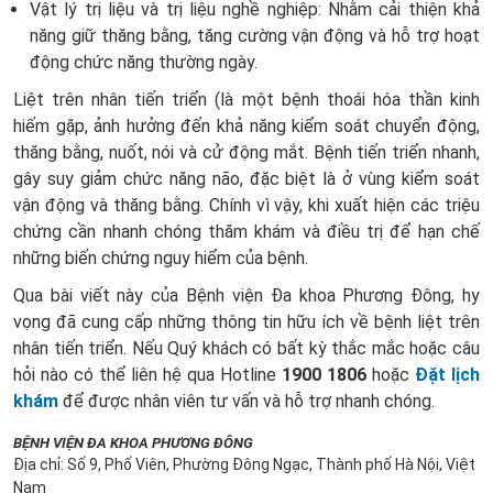
Vật lý trị liệu và trị liệu nghề nghiệp: Nhằm cải thiện khả
năng giữ thăng bằng, tăng cường vận động và hỗ trợ hoạt
động chức năng thường ngày.
Liệt trên nhân tiến triển (là một bệnh thoái hóa thần kinh
hiếm gặp, ảnh hưởng đến khả năng kiểm soát chuyển động,
thăng bằng, nuốt, nói và cử động mắt. Bệnh tiến triển nhanh,
gây suy giảm chức năng não, đặc biệt là ở vùng kiểm soát
vận động và thăng bằng. Chính vì vậy, khi xuất hiện các triệu
chứng cần nhanh chóng thăm khám và điều trị để hạn chế
những biến chứng nguy hiểm của bệnh.
Qua bài viết này của Bệnh viện Đa khoa Phương Đông, hy
vọng đã cung cấp những thông tin hữu ích về bệnh liệt trên
nhân tiến triển. Nếu Quý khách có bất kỳ thắc mắc hoặc câu
hỏi nào có thể liên hệ qua Hotline
1900 1806
hoặc
Đặt lịch
khám
để được nhân viên tư vấn và hỗ trợ nhanh chóng.
BỆNH VIỆN ĐA KHOA PHƯƠNG ĐÔNG
Địa chỉ: Số 9, Phố Viên, Phường Đông Ngạc, Thành phố Hà Nội, Việt
Nam