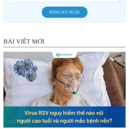
ĐĂNG KÝ NGAY
BÀI VIẾT MỚI