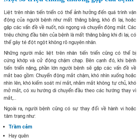
Liệt trên nhân tiến triển có thể ảnh hưởng đến quá trình vận
động của người bệnh như mất thăng bằng, khó đi lại, hoặc
gặp các vấn đề về nuốt, nói ngọng và chuyển động mắt. Các
triệu chứng đầu tiên của bệnh là mất thăng bằng khi đi lại, có
thể gây té đột ngột không rõ nguyên nhân.
Những người mắc liệt trên nhân tiến triển cũng có thể bị
cứng khớp và cử động chậm chạp. Bên cạnh đó, khi bệnh
tiến triển nặng, phần lớn người bệnh sẽ gặp các vấn đề về
mắt bao gồm: Chuyển động mắt chậm, khó nhìn xuống hoặc
nhìn lên, khó kiểm soát mí mắt, nhắm mắt không tự chủ, khó
mở mắt, có xu hướng di chuyển đầu theo các hướng thay vì
mắt,...
Ngoài ra, người bệnh cũng có sự thay đổi về hành vi hoặc
tâm trạng như:
Trầm cảm
Hay quên