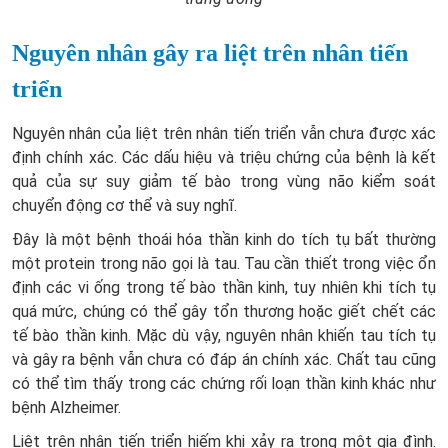
Nguyên nhân gây ra liệt trên nhân tiến
triển
Nguyên nhân của liệt trên nhân tiến triển vẫn chưa được xác
định chính xác. Các dấu hiệu và triệu chứng của bệnh là kết
quả của sự suy giảm tế bào trong vùng não kiểm soát
chuyển động cơ thể và suy nghĩ.
Đây là một bệnh thoái hóa thần kinh do tích tụ bất thường
một protein trong não gọi là tau. Tau cần thiết trong việc ổn
định các vi ống trong tế bào thần kinh, tuy nhiên khi tích tụ
quá mức, chúng có thể gây tổn thương hoặc giết chết các
tế bào thần kinh. Mặc dù vậy, nguyên nhân khiến tau tích tụ
và gây ra bệnh vẫn chưa có đáp án chính xác. Chất tau cũng
có thể tìm thấy trong các chứng rối loạn thần kinh khác như
bệnh Alzheimer.
Liệt trên nhân tiến triển hiếm khi xảy ra trong một gia đình.