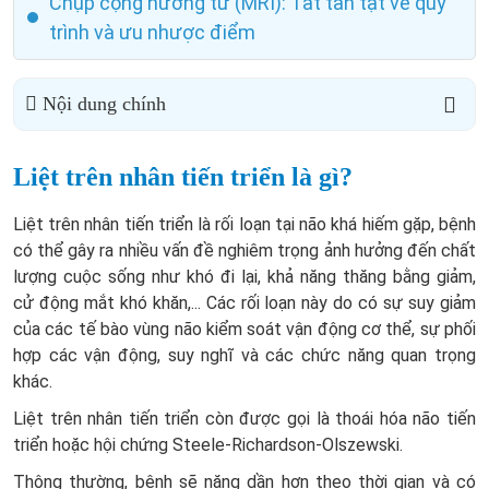
Chụp cộng hưởng từ (MRI): Tất tần tật về quy
trình và ưu nhược điểm
Nội dung chính
Liệt trên nhân tiến triển là gì?
Liệt trên nhân tiến triển là rối loạn tại não khá hiếm gặp, bệnh
có thể gây ra nhiều vấn đề nghiêm trọng ảnh hưởng đến chất
lượng cuộc sống như khó đi lại, khả năng thăng bằng giảm,
cử động mắt khó khăn,... Các rối loạn này do có sự suy giảm
của các tế bào vùng não kiểm soát vận động cơ thể, sự phối
hợp các vận động, suy nghĩ và các chức năng quan trọng
khác.
Liệt trên nhân tiến triển còn được gọi là thoái hóa não tiến
triển hoặc hội chứng Steele-Richardson-Olszewski.
Thông thường, bệnh sẽ nặng dần hơn theo thời gian và có