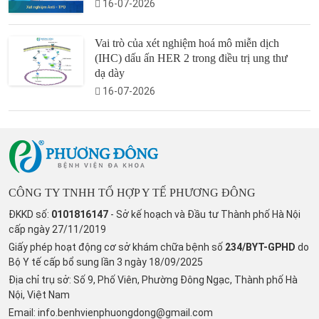
16-07-2026
Vai trò của xét nghiệm hoá mô miễn dịch
(IHC) dấu ấn HER 2 trong điều trị ung thư
dạ dày
16-07-2026
CÔNG TY TNHH TỔ HỢP Y TẾ PHƯƠNG ĐÔNG
ĐKKD số:
0101816147
- Sở kế hoạch và Đầu tư Thành phố Hà Nội
cấp ngày 27/11/2019
Giấy phép hoạt động cơ sở khám chữa bệnh số
234/BYT-GPHD
do
Bộ Y tế cấp bổ sung lần 3 ngày 18/09/2025
Địa chỉ trụ sở: Số 9, Phố Viên, Phường Đông Ngạc, Thành phố Hà
Nội, Việt Nam
Email:
info.benhvienphuongdong@gmail.com