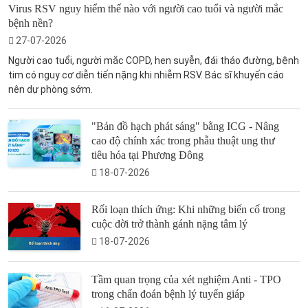
Virus RSV nguy hiểm thế nào với người cao tuổi và người mắc
bệnh nền?
27-07-2026
Người cao tuổi, người mắc COPD, hen suyễn, đái tháo đường, bệnh
tim có nguy cơ diễn tiến nặng khi nhiễm RSV. Bác sĩ khuyến cáo
nên dự phòng sớm.
"Bản đồ hạch phát sáng" bằng ICG - Nâng
cao độ chính xác trong phẫu thuật ung thư
tiêu hóa tại Phương Đông
18-07-2026
Rối loạn thích ứng: Khi những biến cố trong
cuộc đời trở thành gánh nặng tâm lý
18-07-2026
Tầm quan trọng của xét nghiệm Anti - TPO
trong chẩn đoán bệnh lý tuyến giáp