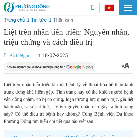
Trang chủ
Tin tức
Thần kinh
Liệt trên nhân tiến triển: Nguyên nhân,
triệu chứng và cách điều trị
18-07-2025
Bích Ngọc
Liệt trên nhân tiến triển là một bệnh lý về thoái hóa hệ thần kinh
trung ương khá hiếm gặp. Tình trạng này có thể khiến người bệnh
vận động chậm, cơ bị co cứng, loạn trương lực quanh trục, giả liệt
hành não, sa sút trí tuệ,... Vậy nguyên nhân nào gây ra tình trạng
này? Có thể điều trị bệnh hay không? Cùng Bệnh viện Đa khoa
Phương Đông tìm hiểu chi tiết qua bài viết sau.