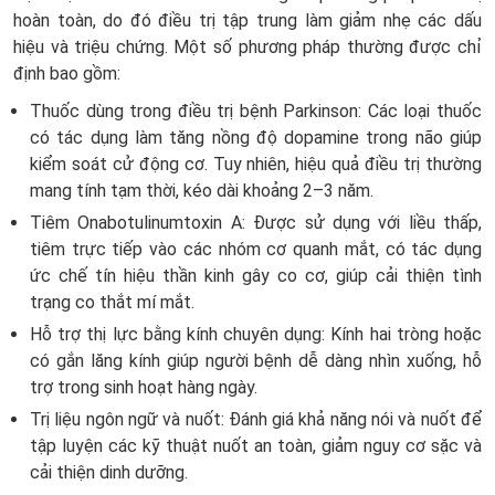
hoàn toàn, do đó điều trị tập trung làm giảm nhẹ các dấu
hiệu và triệu chứng. Một số phương pháp thường được chỉ
định bao gồm:
Thuốc dùng trong điều trị bệnh Parkinson: Các loại thuốc
có tác dụng làm tăng nồng độ dopamine trong não giúp
kiểm soát cử động cơ. Tuy nhiên, hiệu quả điều trị thường
mang tính tạm thời, kéo dài khoảng 2–3 năm.
Tiêm Onabotulinumtoxin A: Được sử dụng với liều thấp,
tiêm trực tiếp vào các nhóm cơ quanh mắt, có tác dụng
ức chế tín hiệu thần kinh gây co cơ, giúp cải thiện tình
trạng co thắt mí mắt.
Hỗ trợ thị lực bằng kính chuyên dụng: Kính hai tròng hoặc
có gắn lăng kính giúp người bệnh dễ dàng nhìn xuống, hỗ
trợ trong sinh hoạt hàng ngày.
Trị liệu ngôn ngữ và nuốt: Đánh giá khả năng nói và nuốt để
tập luyện các kỹ thuật nuốt an toàn, giảm nguy cơ sặc và
cải thiện dinh dưỡng.