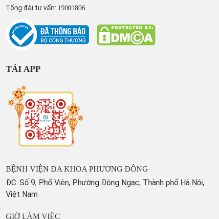
Tổng đài tư vấn:
19001806
TẢI APP
BỆNH VIỆN ĐA KHOA PHƯƠNG ĐÔNG
ĐC: Số 9, Phố Viên, Phường Đông Ngạc, Thành phố Hà Nội,
Việt Nam
GIỜ LÀM VIỆC