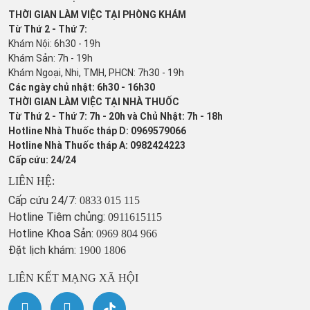
THỜI GIAN LÀM VIỆC TẠI PHÒNG KHÁM
Từ Thứ 2 - Thứ 7:
Khám Nội: 6h30 - 19h
Khám Sản: 7h - 19h
Khám Ngoại, Nhi, TMH, PHCN: 7h30 - 19h
Các ngày chủ nhật: 6h30 - 16h30
THỜI GIAN LÀM VIỆC TẠI NHÀ THUỐC
Từ Thứ 2 - Thứ 7: 7h - 20h và Chủ Nhật: 7h - 18h
Hotline Nhà Thuốc tháp D: 0969579066
Hotline Nhà Thuốc tháp A: 0982424223
Cấp cứu: 24/24
LIÊN HỆ:
Cấp cứu 24/7:
0833 015 115
Hotline Tiêm chủng:
0911615115
Hotline Khoa Sản:
0969 804 966
Đặt lịch khám:
1900 1806
LIÊN KẾT MẠNG XÃ HỘI