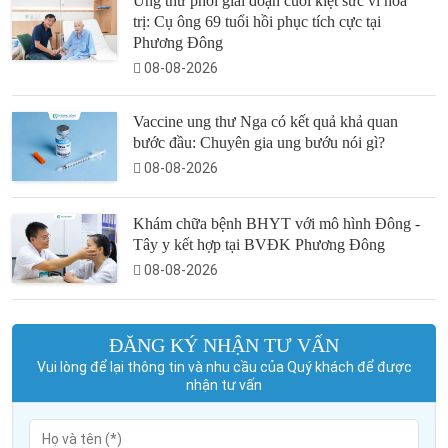
Ung thư phổi giai đoạn cuối kiệt sức vì hóa
trị: Cụ ông 69 tuổi hồi phục tích cực tại
Phương Đông
08-08-2026
Vaccine ung thư Nga có kết quả khả quan
bước đầu: Chuyên gia ung bướu nói gì?
08-08-2026
Khám chữa bệnh BHYT với mô hình Đông -
Tây y kết hợp tại BVĐK Phương Đông
08-08-2026
ĐĂNG KÝ NHẬN TƯ VẤN
Vui lòng để lại thông tin và nhu cầu của Quý khách để được
nhận tư vấn