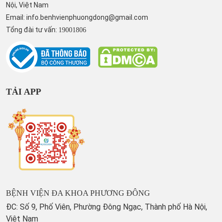
Nội, Việt Nam
Email:
info.benhvienphuongdong@gmail.com
Tổng đài tư vấn:
19001806
TẢI APP
BỆNH VIỆN ĐA KHOA PHƯƠNG ĐÔNG
ĐC: Số 9, Phố Viên, Phường Đông Ngạc, Thành phố Hà Nội,
Việt Nam