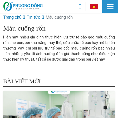
Trang chủ
Tin tức
Máu cuống rốn
Máu cuống rốn
Hiện nay, nhiều gia đình thực hiện lưu trữ tế bào gốc máu cuống
rốn cho con, bởi khả năng thay thế, sửa chữa tế bào hay mô bị tổn
thương. Vậy,
chi phí lưu trữ tế bào gốc máu cuống rốn bao nhiêu
tiền
, những yếu tố ảnh hưởng đến giá thành cũng như điều kiện
thực hiện kỹ thuật, tất cả sẽ được giải đáp trong bài viết này.
BÀI VIẾT MỚI