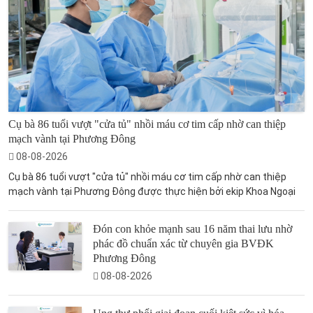
Cụ bà 86 tuổi vượt "cửa tủ" nhồi máu cơ tim cấp nhờ can thiệp
mạch vành tại Phương Đông
08-08-2026
Cụ bà 86 tuổi vượt "cửa tủ" nhồi máu cơ tim cấp nhờ can thiệp
mạch vành tại Phương Đông được thực hiện bởi ekip Khoa Ngoại
Đón con khỏe mạnh sau 16 năm thai lưu nhờ
phác đồ chuẩn xác từ chuyên gia BVĐK
Phương Đông
08-08-2026