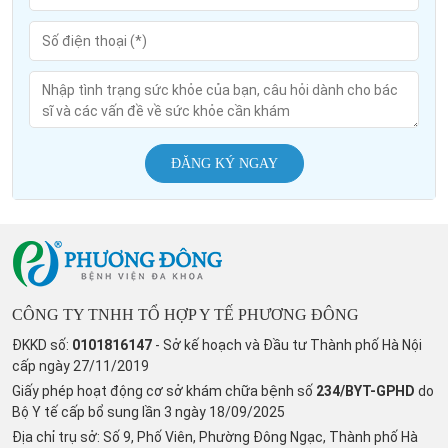
ĐĂNG KÝ NGAY
CÔNG TY TNHH TỔ HỢP Y TẾ PHƯƠNG ĐÔNG
ĐKKD số:
0101816147
- Sở kế hoạch và Đầu tư Thành phố Hà Nội
cấp ngày 27/11/2019
Giấy phép hoạt động cơ sở khám chữa bệnh số
234/BYT-GPHD
do
Bộ Y tế cấp bổ sung lần 3 ngày 18/09/2025
Địa chỉ trụ sở: Số 9, Phố Viên, Phường Đông Ngạc, Thành phố Hà