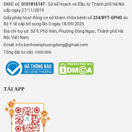
ĐKKD số:
0101816147
- Sở kế hoạch và Đầu tư Thành phố Hà Nội
cấp ngày 27/11/2019
Giấy phép hoạt động cơ sở khám chữa bệnh số
234/BYT-GPHD
do
Bộ Y tế cấp bổ sung lần 3 ngày 18/09/2025
Địa chỉ trụ sở: Số 9, Phố Viên, Phường Đông Ngạc, Thành phố Hà
Nội, Việt Nam
Email:
info.benhvienphuongdong@gmail.com
Tổng đài tư vấn:
19001806
TẢI APP