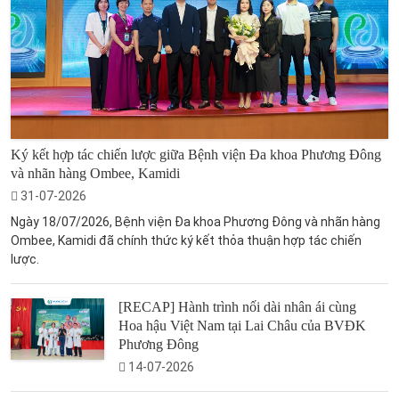
Ký kết hợp tác chiến lược giữa Bệnh viện Đa khoa Phương Đông
và nhãn hàng Ombee, Kamidi
31-07-2026
Ngày 18/07/2026, Bệnh viện Đa khoa Phương Đông và nhãn hàng
Ombee, Kamidi đã chính thức ký kết thỏa thuận hợp tác chiến
lược.
[RECAP] Hành trình nối dài nhân ái cùng
Hoa hậu Việt Nam tại Lai Châu của BVĐK
Phương Đông
14-07-2026