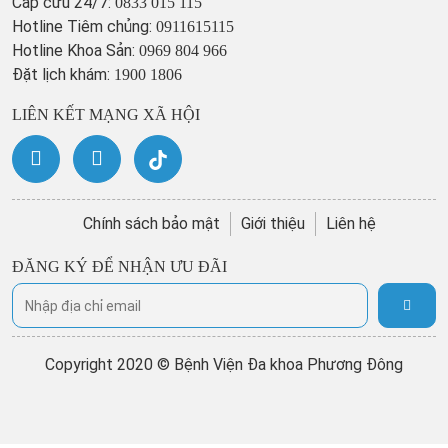
Cấp cứu 24/7:
0833 015 115
Hotline Tiêm chủng:
0911615115
Hotline Khoa Sản:
0969 804 966
Đặt lịch khám:
1900 1806
LIÊN KẾT MẠNG XÃ HỘI
Chính sách bảo mật
Giới thiệu
Liên hệ
ĐĂNG KÝ ĐỂ NHẬN ƯU ĐÃI
Copyright 2020 © Bệnh Viện Đa khoa Phương Đông