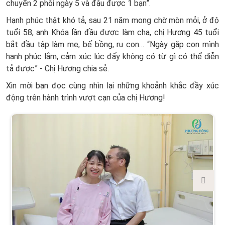
chuyển 2 phôi ngày 5 và đậu được 1 bạn”.
Hạnh phúc thật khó tả, sau 21 năm mong chờ mòn mỏi, ở độ
tuổi 58, anh Khóa lần đầu được làm cha, chị Hương 45 tuổi
bắt đầu tập làm mẹ, bế bồng, ru con… “Ngày gặp con mình
hạnh phúc lắm, cảm xúc lúc đấy không có từ gì có thể diễn
tả được” - Chị Hương chia sẻ.
Xin mời bạn đọc cùng nhìn lại những khoảnh khắc đầy xúc
động trên hành trình vượt cạn của chị Hương!