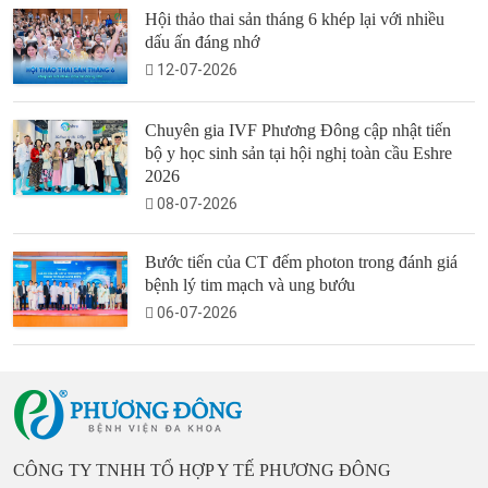
Hội thảo thai sản tháng 6 khép lại với nhiều
dấu ấn đáng nhớ
12-07-2026
Chuyên gia IVF Phương Đông cập nhật tiến
bộ y học sinh sản tại hội nghị toàn cầu Eshre
2026
08-07-2026
Bước tiến của CT đếm photon trong đánh giá
bệnh lý tim mạch và ung bướu
06-07-2026
CÔNG TY TNHH TỔ HỢP Y TẾ PHƯƠNG ĐÔNG