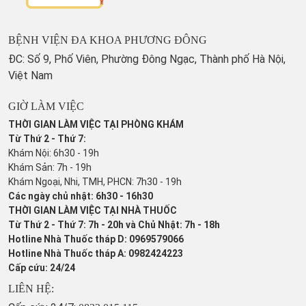
BỆNH VIỆN ĐA KHOA PHƯƠNG ĐÔNG
ĐC: Số 9, Phố Viên, Phường Đông Ngạc, Thành phố Hà Nội,
Việt Nam
GIỜ LÀM VIỆC
THỜI GIAN LÀM VIỆC TẠI PHÒNG KHÁM
Từ Thứ 2 - Thứ 7:
Khám Nội: 6h30 - 19h
Khám Sản: 7h - 19h
Khám Ngoại, Nhi, TMH, PHCN: 7h30 - 19h
Các ngày chủ nhật: 6h30 - 16h30
THỜI GIAN LÀM VIỆC TẠI NHÀ THUỐC
Từ Thứ 2 - Thứ 7: 7h - 20h và Chủ Nhật: 7h - 18h
Hotline Nhà Thuốc tháp D: 0969579066
Hotline Nhà Thuốc tháp A: 0982424223
Cấp cứu: 24/24
LIÊN HỆ: