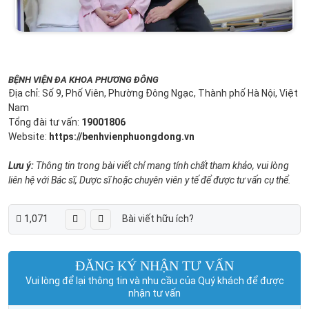
BỆNH VIỆN ĐA KHOA PHƯƠNG ĐÔNG
Địa chỉ: Số 9, Phố Viên, Phường Đông Ngạc, Thành phố Hà Nội, Việt
Nam
Tổng đài tư vấn:
19001806
Website:
https://benhvienphuongdong.vn
Lưu ý:
Thông tin trong bài viết chỉ mang tính chất tham khảo, vui lòng
liên hệ với Bác sĩ, Dược sĩ hoặc chuyên viên y tế để được tư vấn cụ thể.
1,071
Bài viết hữu ích?
ĐĂNG KÝ NHẬN TƯ VẤN
Vui lòng để lại thông tin và nhu cầu của Quý khách để được
nhận tư vấn