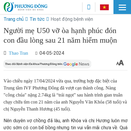
Trang chủ
Tin tức
Hoạt động bệnh viện
Người mẹ U50 vỡ òa hạnh phúc đón
con đầu lòng sau 21 năm hiếm muộn
04-05-2024
Thao Tran
Vào chiều ngày 17/04/2024 vừa qua, trường hợp đặc biệt của
Trung tâm IVF Phương Đông đã vượt cạn thành công. Nàng
"công chúa" nặng 2.74kg là “trái ngọt” sau hành trình gian truân
chạy chữa tìm con 21 năm của anh Nguyễn Văn Khóa (58 tuổi) và
chị Nguyễn Thanh Hương (45 tuổi).
Nên duyên vợ chồng đã lâu, anh Khóa và chị Hương luôn mơ
ước sớm có con bế bồng nhưng tin vui vẫn mãi chưa về. Quá