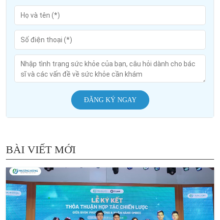
ĐĂNG KÝ NGAY
BÀI VIẾT MỚI