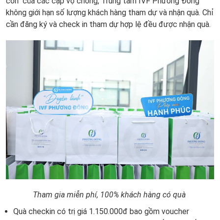
con" của các cặp vợ chồng, Trung tâm IVF Phương Đông
không giới hạn số lượng khách hàng tham dự và nhận quà. Chỉ
cần đăng ký và check in tham dự hợp lệ đều được nhận quà.
Tham gia miễn phí, 100% khách hàng có quà
Quà checkin có trị giá 1.150.000đ bao gồm voucher