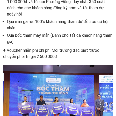
1.000.000đ và túi cói Phương Đông, duy nhất 350 suất
dành cho các khách hàng đăng ký sớm và tới tham dự
ngày hội.
Quà mini game: 100% khách hàng tham dự đều có cơ hội
nhận
Quà bốc thăm may mắn (Dành cho tất cả khách hàng tham
gia)
+ Voucher miễn phí chi phí Môi trường đặc biệt trước
chuyển phôi trị giá 2.500.000đ