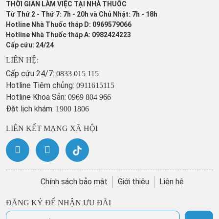
THỜI GIAN LÀM VIỆC TẠI NHÀ THUỐC
Từ Thứ 2 - Thứ 7: 7h - 20h và Chủ Nhật: 7h - 18h
Hotline Nhà Thuốc tháp D: 0969579066
Hotline Nhà Thuốc tháp A: 0982424223
Cấp cứu: 24/24
LIÊN HỆ:
Cấp cứu 24/7:
0833 015 115
Hotline Tiêm chủng:
0911615115
Hotline Khoa Sản:
0969 804 966
Đặt lịch khám:
1900 1806
LIÊN KẾT MẠNG XÃ HỘI
Chính sách bảo mật
Giới thiệu
Liên hệ
ĐĂNG KÝ ĐỂ NHẬN ƯU ĐÃI