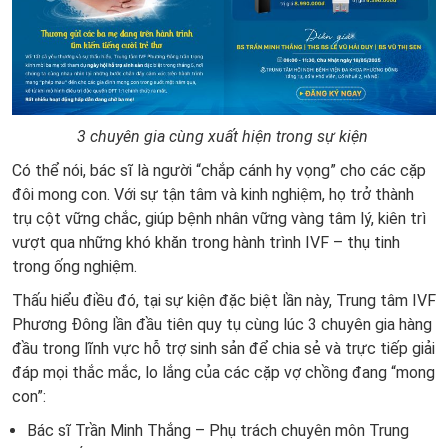
3 chuyên gia cùng xuất hiện trong sự kiện
Có thể nói, bác sĩ là người “chắp cánh hy vọng” cho các cặp
đôi mong con. Với sự tận tâm và kinh nghiệm, họ trở thành
trụ cột vững chắc, giúp bệnh nhân vững vàng tâm lý, kiên trì
vượt qua những khó khăn trong hành trình IVF – thụ tinh
trong ống nghiệm.
Thấu hiểu điều đó, tại sự kiện đặc biệt lần này, Trung tâm IVF
Phương Đông lần đầu tiên quy tụ cùng lúc 3 chuyên gia hàng
đầu trong lĩnh vực hỗ trợ sinh sản để chia sẻ và trực tiếp giải
đáp mọi thắc mắc, lo lắng của các cặp vợ chồng đang “mong
con”:
Bác sĩ Trần Minh Thắng – Phụ trách chuyên môn Trung