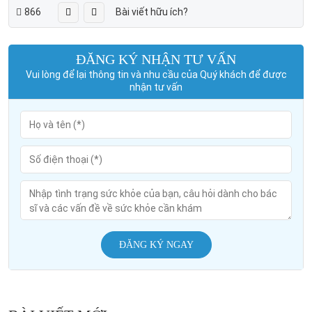
866
Bài viết hữu ích?
ĐĂNG KÝ NHẬN TƯ VẤN
Vui lòng để lại thông tin và nhu cầu của Quý khách để được
nhận tư vấn
ĐĂNG KÝ NGAY