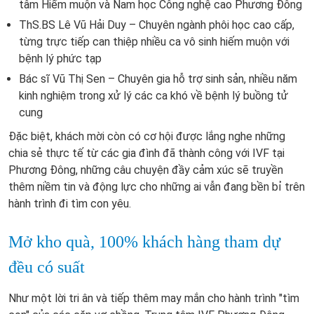
tâm Hiếm muộn và Nam học Công nghệ cao Phương Đông
ThS.BS Lê Vũ Hải Duy – Chuyên ngành phôi học cao cấp,
từng trực tiếp can thiệp nhiều ca vô sinh hiếm muộn với
bệnh lý phức tạp
Bác sĩ Vũ Thị Sen – Chuyên gia hỗ trợ sinh sản, nhiều năm
kinh nghiệm trong xử lý các ca khó về bệnh lý buồng tử
cung
Đặc biệt, khách mời còn có cơ hội được lắng nghe những
chia sẻ thực tế từ các gia đình đã thành công với IVF tại
Phương Đông, những câu chuyện đầy cảm xúc sẽ truyền
thêm niềm tin và động lực cho những ai vẫn đang bền bỉ trên
hành trình đi tìm con yêu.
Mở kho quà, 100% khách hàng tham dự
đều có suất
Như một lời tri ân và tiếp thêm may mắn cho hành trình "tìm