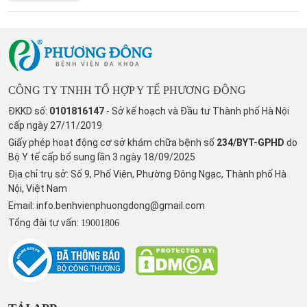
CÔNG TY TNHH TỔ HỢP Y TẾ PHƯƠNG ĐÔNG
ĐKKD số:
0101816147
- Sở kế hoạch và Đầu tư Thành phố Hà Nội
cấp ngày 27/11/2019
Giấy phép hoạt động cơ sở khám chữa bệnh số
234/BYT-GPHD
do
Bộ Y tế cấp bổ sung lần 3 ngày 18/09/2025
Địa chỉ trụ sở: Số 9, Phố Viên, Phường Đông Ngạc, Thành phố Hà
Nội, Việt Nam
Email:
info.benhvienphuongdong@gmail.com
Tổng đài tư vấn:
19001806