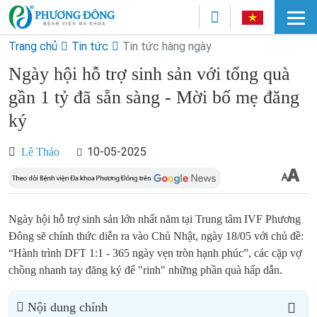
Trang chủ
Tin tức
Tin tức hàng ngày
Ngày hội hỗ trợ sinh sản với tổng quà
gần 1 tỷ đã sẵn sàng - Mời bố mẹ đăng
ký
10-05-2025
Lê Thảo
Ngày hội hỗ trợ sinh sản lớn nhất năm tại Trung tâm IVF Phương
Đông sẽ chính thức diễn ra vào Chủ Nhật, ngày 18/05 với chủ đề:
“Hành trình DFT 1:1 - 365 ngày vẹn tròn hạnh phúc”, các cặp vợ
chồng nhanh tay đăng ký để "rinh" những phần quà hấp dẫn.
Nội dung chính