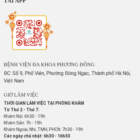
TẢI APP
BỆNH VIỆN ĐA KHOA PHƯƠNG ĐÔNG
ĐC: Số 9, Phố Viên, Phường Đông Ngạc, Thành phố Hà Nội,
Việt Nam
GIỜ LÀM VIỆC
THỜI GIAN LÀM VIỆC TẠI PHÒNG KHÁM
Từ Thứ 2 - Thứ 7:
Khám Nội: 6h30 - 19h
Khám Sản: 7h - 19h
Khám Ngoại, Nhi, TMH, PHCN: 7h30 - 19h
Các ngày chủ nhật: 6h30 - 16h30