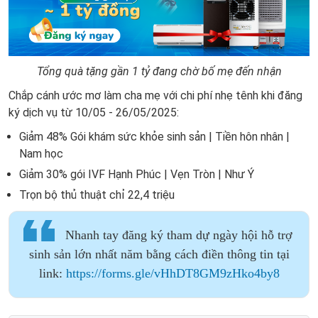
Tổng quà tặng gần 1 tỷ đang chờ bố mẹ đến nhận
Chắp cánh ước mơ làm cha mẹ với chi phí nhẹ tênh khi đăng
ký dịch vụ từ 10/05 - 26/05/2025:
Giảm 48% Gói khám sức khỏe sinh sản | Tiền hôn nhân |
Nam học
Giảm 30% gói IVF Hạnh Phúc | Vẹn Tròn | Như Ý
Trọn bộ thủ thuật chỉ 22,4 triệu
Nhanh tay đăng ký tham dự ngày hội hỗ trợ
sinh sản lớn nhất năm bằng cách điền thông tin tại
link:
https://forms.gle/vHhDT8GM9zHko4by8