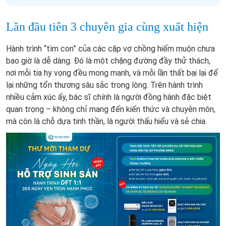
Lần đầu tiên 3 chuyên gia cùng xuất hiện
Hành trình “tìm con” của các cặp vợ chồng hiếm muộn chưa
bao giờ là dễ dàng. Đó là một chặng đường đầy thử thách,
nơi mỗi tia hy vọng đều mong manh, và mỗi lần thất bại lại để
lại những tổn thương sâu sắc trong lòng. Trên hành trình
nhiều cảm xúc ấy, bác sĩ chính là người đồng hành đặc biệt
quan trọng – không chỉ mang đến kiến thức và chuyên môn,
mà còn là chỗ dựa tinh thần, là người thấu hiểu và sẻ chia.