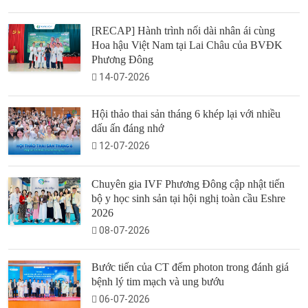
[RECAP] Hành trình nối dài nhân ái cùng
Hoa hậu Việt Nam tại Lai Châu của BVĐK
Phương Đông
14-07-2026
Hội thảo thai sản tháng 6 khép lại với nhiều
dấu ấn đáng nhớ
12-07-2026
Chuyên gia IVF Phương Đông cập nhật tiến
bộ y học sinh sản tại hội nghị toàn cầu Eshre
2026
08-07-2026
Bước tiến của CT đếm photon trong đánh giá
bệnh lý tim mạch và ung bướu
06-07-2026