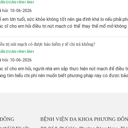
HẨN ĐOÁN HÌNH ẢNH
 hỏi: 10-06-2026
 em lớn tuổi, sức khỏe không tốt nên gia đình khá lo nếu phải ph
c sĩ cho em hỏi điều trị nút mạch có thể thay thế mổ mở không
ều trị nút mạch có được bảo hiểm y tế chi trả không?
HẨN ĐOÁN HÌNH ẢNH
 hỏi: 10-06-2026
c sĩ cho em hỏi, người nhà em sắp thực hiện nút mạch để điều t
ng tìm hiểu chi phí nên muốn biết phương pháp này có được bảo 
 ĐÔNG
BỆNH VIỆN ĐA KHOA PHƯƠNG ĐÔ