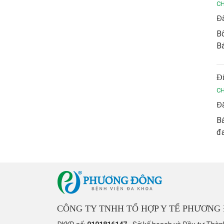
C
Đã
Bố
Bá
Đi
C
Đã
Bá
đa
CÔNG TY TNHH TỔ HỢP Y TẾ PHƯƠNG