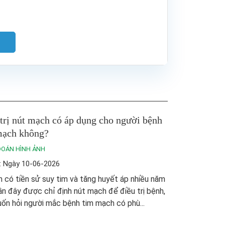
trị nút mạch có áp dụng cho người bệnh
mạch không?
ĐOÁN HÌNH ẢNH
: Ngày 10-06-2026
có tiền sử suy tim và tăng huyết áp nhiều năm
ần đây được chỉ định nút mạch để điều trị bệnh,
n hỏi người mắc bệnh tim mạch có phù...