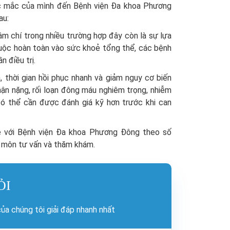
c mắc của mình đến Bệnh viện Đa khoa Phương
au:
ậm chí trong nhiều trường hợp đây còn là sự lựa
thuộc hoàn toàn vào sức khoẻ tổng thể, các bệnh
n điều trị.
 thời gian hồi phục nhanh và giảm nguy cơ biến
ận nặng, rối loạn đông máu nghiêm trọng, nhiễm
có thể cần được đánh giá kỹ hơn trước khi can
hệ với Bệnh viện Đa khoa Phương Đông theo số
 môn tư vấn và thăm khám.
ỎI
a chúng tôi giải đáp nhanh nhất