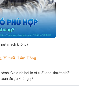
rị nút mạch không?
, 35 tuổi, Lâm Đồng.
ệnh. Gia đình hơi lo vì tuổi cao thường hồi
n toàn được không ạ?