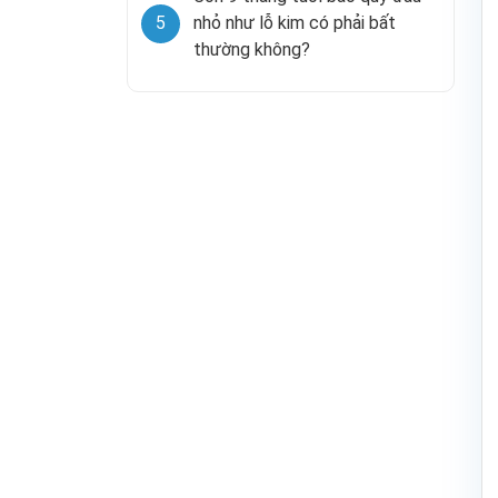
5
nhỏ như lỗ kim có phải bất
thường không?