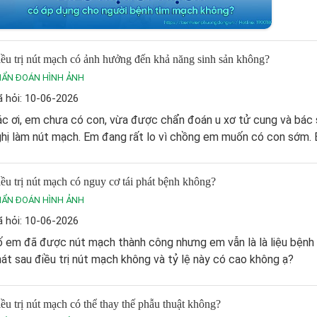
ều trị nút mạch có ảnh hưởng đến khả năng sinh sản không?
HẨN ĐOÁN HÌNH ẢNH
 hỏi: 10-06-2026
c ơi, em chưa có con, vừa được chẩn đoán u xơ tử cung và bác 
hị làm nút mạch. Em đang rất lo vì chồng em muốn có con sớm. B
ều trị nút mạch có nguy cơ tái phát bệnh không?
HẨN ĐOÁN HÌNH ẢNH
 hỏi: 10-06-2026
 em đã được nút mạch thành công nhưng em vẫn là là liệu bệnh 
át sau điều trị nút mạch không và tỷ lệ này có cao không ạ?
ều trị nút mạch có thể thay thế phẫu thuật không?