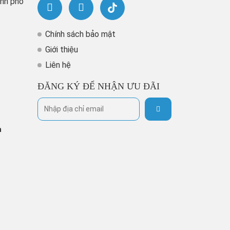
ành phố
Chính sách bảo mật
Giới thiệu
Liên hệ
ĐĂNG KÝ ĐỂ NHẬN ƯU ĐÃI
h