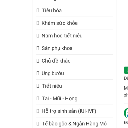
Tiêu hóa
Khám sức khỏe
Nam học tiết niệu
Sản phụ khoa
Chủ đề khác
Ung bướu
Đã
Tiết niệu
Mẹ
ph
Tai - Mũi - Họng
Hỗ trợ sinh sản (IUI-IVF)
Đã
Tế bào gốc & Ngân Hàng Mô