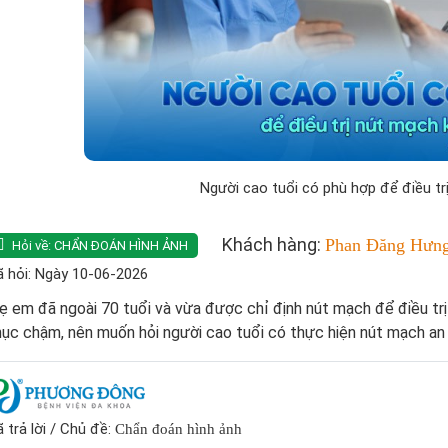
Người cao tuổi có phù hợp để điều t
Khách hàng:
Phan Đăng Hưng
Hỏi về:
CHẨN ĐOÁN HÌNH ẢNH
 hỏi: Ngày 10-06-2026
 em đã ngoài 70 tuổi và vừa được chỉ định nút mạch để điều trị b
ục chậm, nên muốn hỏi người cao tuổi có thực hiện nút mạch a
 trả lời / Chủ đề:
Chẩn đoán hình ảnh