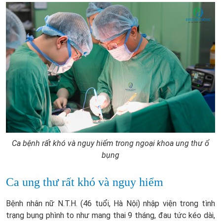
Ca bệnh rất khó và nguy hiểm trong ngoại khoa ung thư ổ
bụng
Ca ung thư rất khó và nguy hiểm
Bệnh nhân nữ N.T.H. (46 tuổi, Hà Nội) nhập viện trong tình
trạng bụng phình to như mang thai 9 tháng, đau tức kéo dài,