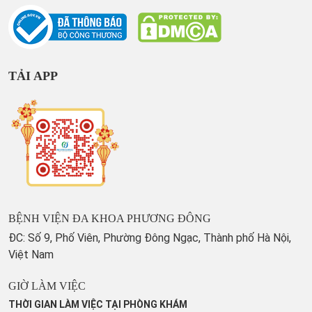
TẢI APP
BỆNH VIỆN ĐA KHOA PHƯƠNG ĐÔNG
ĐC: Số 9, Phố Viên, Phường Đông Ngạc, Thành phố Hà Nội,
Việt Nam
GIỜ LÀM VIỆC
THỜI GIAN LÀM VIỆC TẠI PHÒNG KHÁM