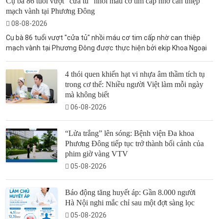
Cụ bà 86 tuổi vượt "cửa tủ" nhồi máu cơ tim cấp nhờ can thiệp
mạch vành tại Phương Đông
08-08-2026
Cụ bà 86 tuổi vượt "cửa tủ" nhồi máu cơ tim cấp nhờ can thiệp
mạch vành tại Phương Đông được thực hiện bởi ekip Khoa Ngoại
4 thói quen khiến hạt vi nhựa âm thầm tích tụ
trong cơ thể: Nhiều người Việt làm mỗi ngày
mà không biết
06-08-2026
“Lửa trắng” lên sóng: Bệnh viện Đa khoa
Phương Đông tiếp tục trở thành bối cảnh của
phim giờ vàng VTV
05-08-2026
Báo động tăng huyết áp: Gần 8.000 người
Hà Nội nghi mắc chỉ sau một đợt sàng lọc
05-08-2026