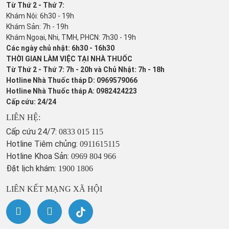
Từ Thứ 2 - Thứ 7:
Khám Nội: 6h30 - 19h
Khám Sản: 7h - 19h
Khám Ngoại, Nhi, TMH, PHCN: 7h30 - 19h
Các ngày chủ nhật: 6h30 - 16h30
THỜI GIAN LÀM VIỆC TẠI NHÀ THUỐC
Từ Thứ 2 - Thứ 7: 7h - 20h và Chủ Nhật: 7h - 18h
Hotline Nhà Thuốc tháp D: 0969579066
Hotline Nhà Thuốc tháp A: 0982424223
Cấp cứu: 24/24
LIÊN HỆ:
Cấp cứu 24/7:
0833 015 115
Hotline Tiêm chủng:
0911615115
Hotline Khoa Sản:
0969 804 966
Đặt lịch khám:
1900 1806
LIÊN KẾT MẠNG XÃ HỘI