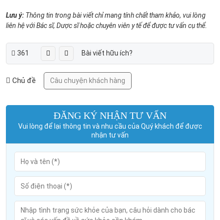
Lưu ý:
Thông tin trong bài viết chỉ mang tính chất tham khảo, vui lòng
liên hệ với Bác sĩ, Dược sĩ hoặc chuyên viên y tế để được tư vấn cụ thể.
361
Bài viết hữu ích?
Chủ đề
Câu chuyện khách hàng
ĐĂNG KÝ NHẬN TƯ VẤN
Vui lòng để lại thông tin và nhu cầu của Quý khách để được
nhận tư vấn