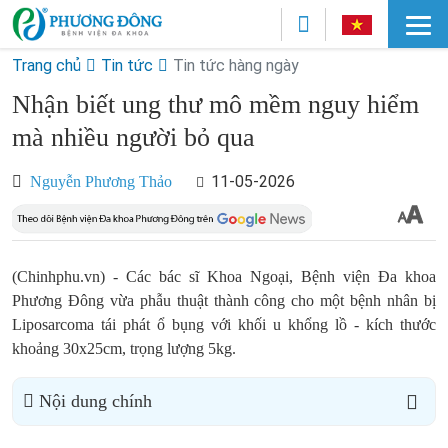
Trang chủ
Tin tức
Tin tức hàng ngày
Nhận biết ung thư mô mềm nguy hiểm
mà nhiều người bỏ qua
11-05-2026
Nguyễn Phương Thảo
(Chinhphu.vn) - Các bác sĩ Khoa Ngoại, Bệnh viện Đa khoa
Phương Đông vừa phẫu thuật thành công cho một bệnh nhân bị
Liposarcoma tái phát ổ bụng với khối u khổng lồ - kích thước
khoảng 30x25cm, trọng lượng 5kg.
Nội dung chính