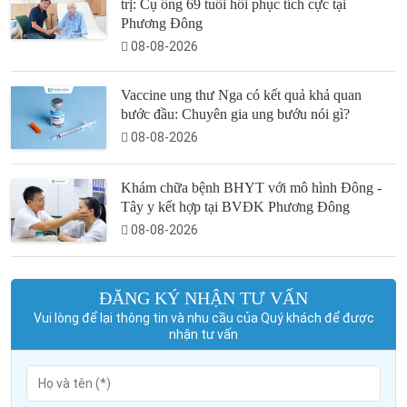
trị: Cụ ông 69 tuổi hồi phục tích cực tại
Phương Đông
08-08-2026
Vaccine ung thư Nga có kết quả khả quan
bước đầu: Chuyên gia ung bướu nói gì?
08-08-2026
Khám chữa bệnh BHYT với mô hình Đông -
Tây y kết hợp tại BVĐK Phương Đông
08-08-2026
ĐĂNG KÝ NHẬN TƯ VẤN
Vui lòng để lại thông tin và nhu cầu của Quý khách để được
nhận tư vấn