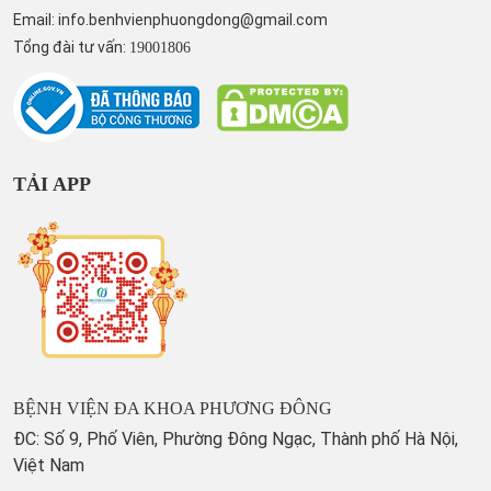
Email:
info.benhvienphuongdong@gmail.com
Tổng đài tư vấn:
19001806
TẢI APP
BỆNH VIỆN ĐA KHOA PHƯƠNG ĐÔNG
ĐC: Số 9, Phố Viên, Phường Đông Ngạc, Thành phố Hà Nội,
Việt Nam