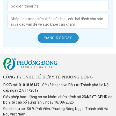
ĐĂNG KÝ NGAY
CÔNG TY TNHH TỔ HỢP Y TẾ PHƯƠNG ĐÔNG
ĐKKD số:
0101816147
- Sở kế hoạch và Đầu tư Thành phố Hà Nội
cấp ngày 27/11/2019
Giấy phép hoạt động cơ sở khám chữa bệnh số
234/BYT-GPHD
do
Bộ Y tế cấp bổ sung lần 3 ngày 18/09/2025
Địa chỉ trụ sở: Số 9, Phố Viên, Phường Đông Ngạc, Thành phố Hà
Nội, Việt Nam