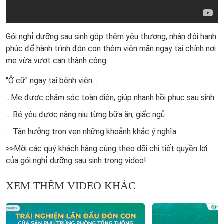
Gói nghỉ dưỡng sau sinh góp thêm yêu thương, nhân đôi hạnh
phúc để hành trình đón con thêm viên mãn ngay tại chính nơi
mẹ vừa vượt cạn thành công.
"Ở cữ" ngay tại bệnh viện…
…Mẹ được chăm sóc toàn diện, giúp nhanh hồi phục sau sinh
… Bé yêu được nâng niu từng bữa ăn, giấc ngủ
… Tận hưởng trọn vẹn những khoảnh khắc ý nghĩa
>>Mời các quý khách hàng cùng theo dõi chi tiết quyền lợi
của gói nghỉ dưỡng sau sinh trong video!
XEM THÊM VIDEO KHÁC