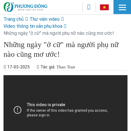
Trang chủ
Thư viện video
Video thông tin sản phụ khoa
Những ngày "ở cữ" mà người phụ nữ nào cũng mơ ước!
Những ngày "ở cữ" mà người phụ nữ
nào cũng mơ ước!
17-03-2025
Tác giả:
Thao Tran