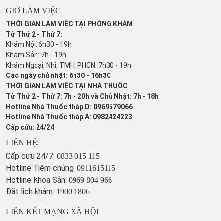
GIỜ LÀM VIỆC
THỜI GIAN LÀM VIỆC TẠI PHÒNG KHÁM
Từ Thứ 2 - Thứ 7:
Khám Nội: 6h30 - 19h
Khám Sản: 7h - 19h
Khám Ngoại, Nhi, TMH, PHCN: 7h30 - 19h
Các ngày chủ nhật: 6h30 - 16h30
THỜI GIAN LÀM VIỆC TẠI NHÀ THUỐC
Từ Thứ 2 - Thứ 7: 7h - 20h và Chủ Nhật: 7h - 18h
Hotline Nhà Thuốc tháp D: 0969579066
Hotline Nhà Thuốc tháp A: 0982424223
Cấp cứu: 24/24
LIÊN HỆ:
Cấp cứu 24/7:
0833 015 115
Hotline Tiêm chủng:
0911615115
Hotline Khoa Sản:
0969 804 966
Đặt lịch khám:
1900 1806
LIÊN KẾT MẠNG XÃ HỘI