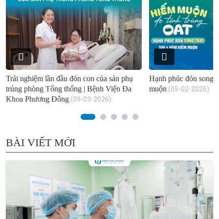
Trải nghiệm lần đầu đón con của sản phụ
Hạnh phúc đón song t
trúng phòng Tổng thống | Bệnh Viện Đa
muộn
(05-02-2026)
Khoa Phương Đông
(09-03-2026)
BÀI VIẾT MỚI