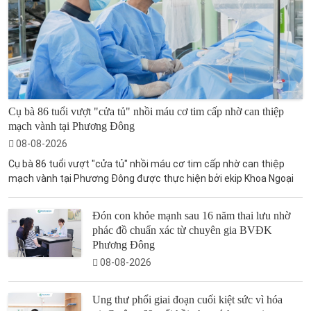
Cụ bà 86 tuổi vượt "cửa tủ" nhồi máu cơ tim cấp nhờ can thiệp
mạch vành tại Phương Đông
08-08-2026
Cụ bà 86 tuổi vượt "cửa tủ" nhồi máu cơ tim cấp nhờ can thiệp
mạch vành tại Phương Đông được thực hiện bởi ekip Khoa Ngoại
Đón con khỏe mạnh sau 16 năm thai lưu nhờ
phác đồ chuẩn xác từ chuyên gia BVĐK
Phương Đông
08-08-2026
Ung thư phổi giai đoạn cuối kiệt sức vì hóa