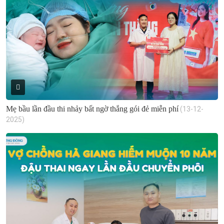
Mẹ bầu lần đầu thi nhảy bất ngờ thắng gói đẻ miễn phí
(13-12-
2025)