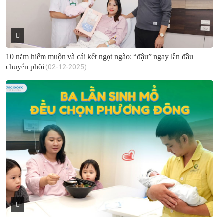
10 năm hiếm muộn và cái kết ngọt ngào: “đậu” ngay lần đầu
chuyển phôi
(02-12-2025)