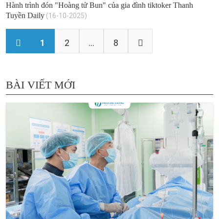
Hành trình đón "Hoàng tử Bun" của gia đình tiktoker Thanh
Tuyền Daily
(16-10-2025)
1
2
...
8
BÀI VIẾT MỚI