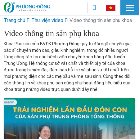
Trang chủ
Thư viện video
Video thông tin sản phụ khoa
Video thông tin sản phụ khoa
Khoa Phụ sản của BVĐK Phương Đông quy tụ đội ngũ chuyên gia,
bác sĩ chuyên môn cao, giàu kinh nghiệm, trong đó nhiều người
từng công tác tại các bệnh viện chuyên khoa hàng đầu tuyến
Trung Ương. Hệ thống cơ sở vật chất và thiết bị y tế của khoa
được trang bị hiện đại, đảm bảo hỗ trợ và phục vụ tốt nhất trên
mọi phương diện cho các mẹ bầu và mẹ sau sinh. Cùng theo dõi
các thông tin về khoa phụ sản cũng như hoạt động tiêu biểu của
khoa trong những video trực quan dưới đây nhé.