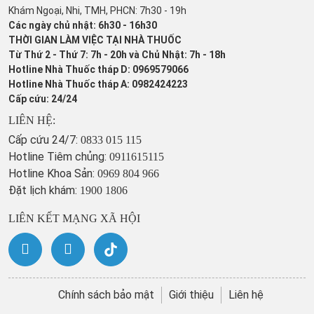
Khám Ngoại, Nhi, TMH, PHCN: 7h30 - 19h
Các ngày chủ nhật: 6h30 - 16h30
THỜI GIAN LÀM VIỆC TẠI NHÀ THUỐC
Từ Thứ 2 - Thứ 7: 7h - 20h và Chủ Nhật: 7h - 18h
Hotline Nhà Thuốc tháp D: 0969579066
Hotline Nhà Thuốc tháp A: 0982424223
Cấp cứu: 24/24
LIÊN HỆ:
Cấp cứu 24/7:
0833 015 115
Hotline Tiêm chủng:
0911615115
Hotline Khoa Sản:
0969 804 966
Đặt lịch khám:
1900 1806
LIÊN KẾT MẠNG XÃ HỘI
Chính sách bảo mật
Giới thiệu
Liên hệ