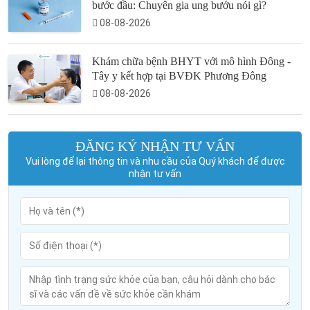
bước đầu: Chuyên gia ung bướu nói gì?
08-08-2026
Khám chữa bệnh BHYT với mô hình Đông -
Tây y kết hợp tại BVĐK Phương Đông
08-08-2026
ĐĂNG KÝ NHẬN TƯ VẤN
Vui lòng để lại thông tin và nhu cầu của Quý khách để được
nhận tư vấn