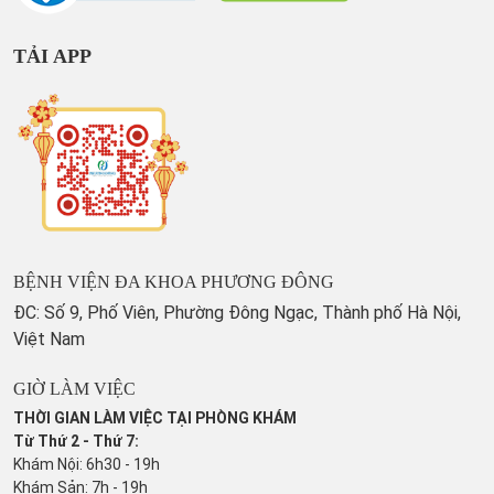
TẢI APP
BỆNH VIỆN ĐA KHOA PHƯƠNG ĐÔNG
ĐC: Số 9, Phố Viên, Phường Đông Ngạc, Thành phố Hà Nội,
Việt Nam
GIỜ LÀM VIỆC
THỜI GIAN LÀM VIỆC TẠI PHÒNG KHÁM
Từ Thứ 2 - Thứ 7:
Khám Nội: 6h30 - 19h
Khám Sản: 7h - 19h