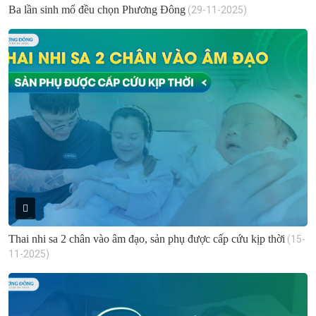
Ba lần sinh mổ đều chọn Phương Đông
(29-11-2025)
Thai nhi sa 2 chân vào âm đạo, sản phụ được cấp cứu kịp thời
(15-
11-2025)