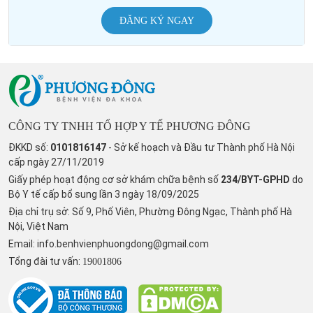
ĐĂNG KÝ NGAY
CÔNG TY TNHH TỔ HỢP Y TẾ PHƯƠNG ĐÔNG
ĐKKD số:
0101816147
- Sở kế hoạch và Đầu tư Thành phố Hà Nội
cấp ngày 27/11/2019
Giấy phép hoạt động cơ sở khám chữa bệnh số
234/BYT-GPHD
do
Bộ Y tế cấp bổ sung lần 3 ngày 18/09/2025
Địa chỉ trụ sở: Số 9, Phố Viên, Phường Đông Ngạc, Thành phố Hà
Nội, Việt Nam
Email:
info.benhvienphuongdong@gmail.com
Tổng đài tư vấn:
19001806