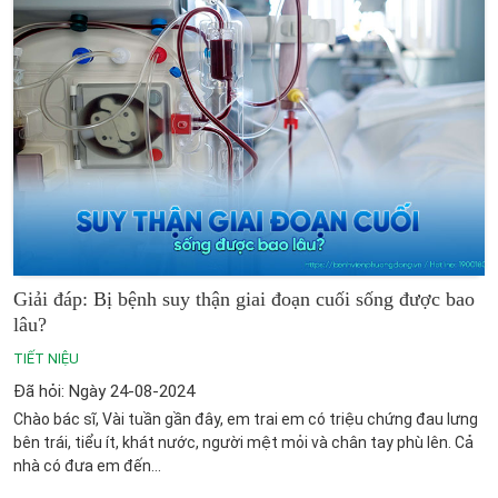
Giải đáp: Bị bệnh suy thận giai đoạn cuối sống được bao
lâu?
TIẾT NIỆU
Đã hỏi: Ngày 24-08-2024
Chào bác sĩ, Vài tuần gần đây, em trai em có triệu chứng đau lưng
bên trái, tiểu ít, khát nước, người mệt mỏi và chân tay phù lên. Cả
nhà có đưa em đến...