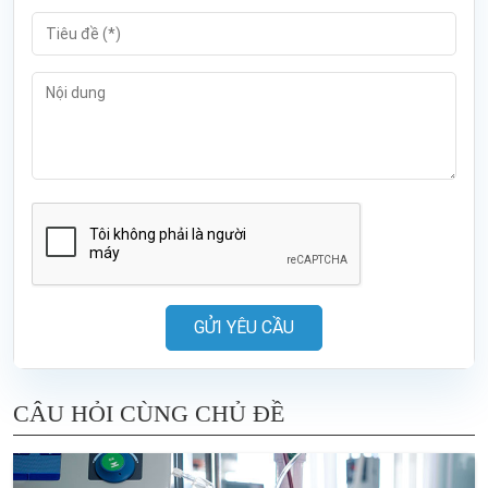
GỬI YÊU CẦU
CÂU HỎI CÙNG CHỦ ĐỀ