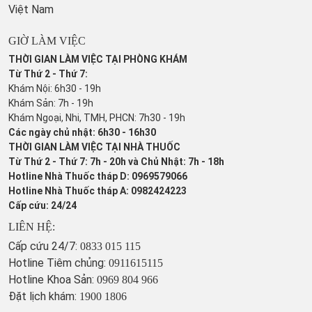
Việt Nam
GIỜ LÀM VIỆC
THỜI GIAN LÀM VIỆC TẠI PHÒNG KHÁM
Từ Thứ 2 - Thứ 7:
Khám Nội: 6h30 - 19h
Khám Sản: 7h - 19h
Khám Ngoại, Nhi, TMH, PHCN: 7h30 - 19h
Các ngày chủ nhật: 6h30 - 16h30
THỜI GIAN LÀM VIỆC TẠI NHÀ THUỐC
Từ Thứ 2 - Thứ 7: 7h - 20h và Chủ Nhật: 7h - 18h
Hotline Nhà Thuốc tháp D: 0969579066
Hotline Nhà Thuốc tháp A: 0982424223
Cấp cứu: 24/24
LIÊN HỆ:
Cấp cứu 24/7:
0833 015 115
Hotline Tiêm chủng:
0911615115
Hotline Khoa Sản:
0969 804 966
Đặt lịch khám:
1900 1806