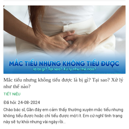
Mắc tiểu nhưng không tiểu được là bị gì? Tại sao? Xử lý
như thế nào?
TIẾT NIỆU
Đã hỏi: 24-08-2024
Chào bác sĩ, Gần đây em cảm thấy thường xuyên mắc tiểu nhưng
không tiểu được hoặc chỉ tiểu được một ít. Em cứ nghĩ tình trạng
này sẽ tự khỏi nhưng vài ngày rồi...