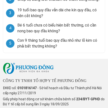
19 tuổi bao quy đầu vẫn dài che kín quy đầu, có
3
nên cắt không?
Bé 6 tuổi chưa có biểu hiện bất thường, có cần
4
nong bao quy đầu không?
Con 9 tháng tuổi bao quy đầu nhỏ như lỗ kim có
5
phải bất thường không?
CÔNG TY TNHH TỔ HỢP Y TẾ PHƯƠNG ĐÔNG
ĐKKD số:
0101816147
- Sở kế hoạch và Đầu tư Thành phố Hà Nội
cấp ngày 27/11/2019
Giấy phép hoạt động cơ sở khám chữa bệnh số
234/BYT-GPHD
do
Bộ Y tế cấp bổ sung lần 3 ngày 18/09/2025