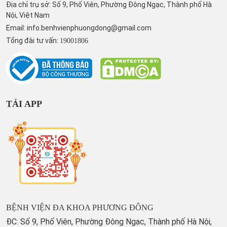
Địa chỉ trụ sở: Số 9, Phố Viên, Phường Đông Ngạc, Thành phố Hà
Nội, Việt Nam
Email:
info.benhvienphuongdong@gmail.com
Tổng đài tư vấn:
19001806
TẢI APP
BỆNH VIỆN ĐA KHOA PHƯƠNG ĐÔNG
ĐC: Số 9, Phố Viên, Phường Đông Ngạc, Thành phố Hà Nội,