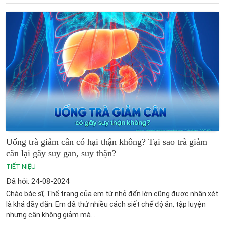
Uống trà giảm cân có hại thận không? Tại sao trà giảm
cân lại gây suy gan, suy thận?
TIẾT NIỆU
Đã hỏi: 24-08-2024
Chào bác sĩ, Thể trạng của em từ nhỏ đến lớn cũng được nhận xét
là khá đầy đặn. Em đã thử nhiều cách siết chế độ ăn, tập luyện
nhưng cân không giảm mà...