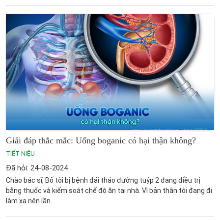
Giải đáp thắc mắc: Uống boganic có hại thận không?
TIẾT NIỆU
Đã hỏi: 24-08-2024
Chào bác sĩ, Bố tôi bị bệnh đái tháo đường tuýp 2 đang điều trị
bằng thuốc và kiểm soát chế độ ăn tại nhà. Vì bản thân tôi đang đi
làm xa nên lần...