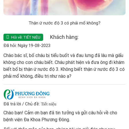
Thận ứ nước độ 3 có phải mổ không?
Khách hàng:
Hỏi về:
TIẾT NIỆU
Đã hỏi: Ngày 19-08-2023
Chào bác sĩ, bố cháu bị tiểu buốt và đau lưng đã lâu mà giấu
không cho con cháu biết. Cháu phát hiện và đưa ông đi khám
biết bố bị thận ứ nước độ 3. Không biết thận ứ nước độ 3 có
phải mổ không, điều trị như nào ạ?
Đã trả lời / Chủ đề:
Tiết niệu
Chào bạn! Cảm ơn bạn đã tin tưởng và gửi câu hỏi về cho
bệnh viện Đa Khoa Phương Đông.