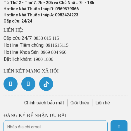
Từ Thứ 2 - Thứ 7: 7h - 20h và Chủ Nhật: 7h - 18h
Hotline Nhà Thuốc tháp D: 0969579066
Hotline Nhà Thuốc tháp A: 0982424223
Cấp cứu: 24/24
LIÊN HỆ:
Cấp cứu 24/7:
0833 015 115
Hotline Tiêm chủng:
0911615115
Hotline Khoa Sản:
0969 804 966
Đặt lịch khám:
1900 1806
LIÊN KẾT MẠNG XÃ HỘI
Chính sách bảo mật
Giới thiệu
Liên hệ
ĐĂNG KÝ ĐỂ NHẬN ƯU ĐÃI