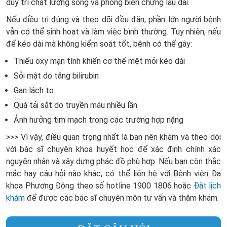
duy trì chất lượng sống và phòng biến chứng lâu dài.
Nếu điều trị đúng và theo dõi đều đặn, phần lớn người bệnh
vẫn có thể sinh hoạt và làm việc bình thường. Tuy nhiên, nếu
để kéo dài mà không kiểm soát tốt, bệnh có thể gây:
Thiếu oxy mạn tính khiến cơ thể mệt mỏi kéo dài
Sỏi mật do tăng bilirubin
Gan lách to
Quá tải sắt do truyền máu nhiều lần
Ảnh hưởng tim mạch trong các trường hợp nặng
>>> Vì vậy, điều quan trọng nhất là bạn nên khám và theo dõi
với bác sĩ chuyên khoa huyết học để xác định chính xác
nguyên nhân và xây dựng phác đồ phù hợp.
Nếu
bạn còn thắc
mắc hay câu hỏi nào khác, có thể liên hệ với Bệnh viện Đa
khoa Phương Đông theo số hotline
1900 1806
hoặc
Đặt lịch
khám
để được các bác sĩ chuyên môn tư vấn và thăm khám.