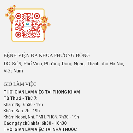
BỆNH VIỆN ĐA KHOA PHƯƠNG ĐÔNG
ĐC: Số 9, Phố Viên, Phường Đông Ngạc, Thành phố Hà Nội,
Việt Nam
GIỜ LÀM VIỆC
THỜI GIAN LÀM VIỆC TẠI PHÒNG KHÁM
Từ Thứ 2 - Thứ 7:
Khám Nội: 6h30 - 19h
Khám Sản: 7h - 19h
Khám Ngoại, Nhi, TMH, PHCN: 7h30 - 19h
Các ngày chủ nhật: 6h30 - 16h30
THỜI GIAN LÀM VIỆC TẠI NHÀ THUỐC