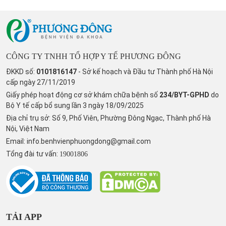
CÔNG TY TNHH TỔ HỢP Y TẾ PHƯƠNG ĐÔNG
ĐKKD số:
0101816147
- Sở kế hoạch và Đầu tư Thành phố Hà Nội
cấp ngày 27/11/2019
Giấy phép hoạt động cơ sở khám chữa bệnh số
234/BYT-GPHD
do
Bộ Y tế cấp bổ sung lần 3 ngày 18/09/2025
Địa chỉ trụ sở: Số 9, Phố Viên, Phường Đông Ngạc, Thành phố Hà
Nội, Việt Nam
Email:
info.benhvienphuongdong@gmail.com
Tổng đài tư vấn:
19001806
TẢI APP