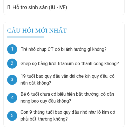
Hỗ trợ sinh sản (IUI-IVF)
CÂU HỎI MỚI NHẤT
1
Trẻ nhỏ chụp CT có bị ảnh hưởng gì không?
2
Ghép sọ bằng lưới titanium có thành công không?
19 tuổi bao quy đầu vẫn dài che kín quy đầu, có
3
nên cắt không?
Bé 6 tuổi chưa có biểu hiện bất thường, có cần
4
nong bao quy đầu không?
Con 9 tháng tuổi bao quy đầu nhỏ như lỗ kim có
5
phải bất thường không?