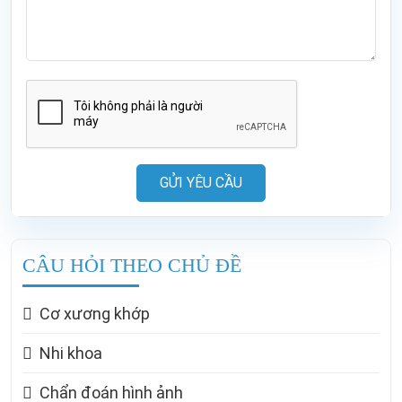
GỬI YÊU CẦU
CÂU HỎI THEO CHỦ ĐỀ
Cơ xương khớp
Nhi khoa
Chẩn đoán hình ảnh