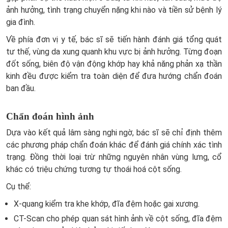
ảnh hưởng, tình trạng chuyển nặng khi nào và tiền sử bệnh lý
gia đình.
Về phía đơn vị y tế, bác sĩ sẽ tiến hành đánh giá tổng quát
tư thế, vùng da xung quanh khu vực bị ảnh hưởng. Từng đoạn
đốt sống, biên độ vận động khớp hay khả năng phản xạ thần
kinh đều được kiểm tra toàn diện để đưa hướng chẩn đoán
ban đầu.
Chẩn đoán hình ảnh
Dựa vào kết quả lâm sàng nghi ngờ, bác sĩ sẽ chỉ định thêm
các phương pháp chẩn đoán khác để đánh giá chính xác tình
trạng. Đồng thời loại trừ những nguyên nhân vùng lưng, cổ
khác có triệu chứng tương tự thoái hoá cột sống.
Cụ thể:
X-quang kiểm tra khe khớp, đĩa đệm hoặc gai xương.
CT-Scan cho phép quan sát hình ảnh về cột sống, đĩa đệm