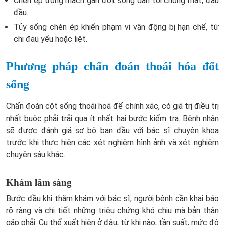
Chèn ép động mạch gần đốt sống dẫn tới chóng mặt, đau
đầu.
Tủy sống chèn ép khiến phạm vi vận động bị hạn chế, tứ
chi đau yếu hoặc liệt.
Phương pháp chẩn đoán thoái hóa đốt
sống
Chẩn đoán cột sống thoái hoá để chính xác, có giá trị điều trị
nhất buộc phải trải qua ít nhất hai bước kiểm tra. Bệnh nhân
sẽ được đánh giá sơ bộ ban đầu với bác sĩ chuyên khoa
trước khi thực hiện các xét nghiệm hình ảnh và xét nghiệm
chuyên sâu khác.
Khám lâm sàng
Bước đầu khi thăm khám với bác sĩ, người bệnh cần khai báo
rõ ràng và chi tiết những triệu chứng khó chịu mà bản thân
gặp phải. Cụ thể xuất hiện ở đâu, từ khi nào, tần suất, mức độ