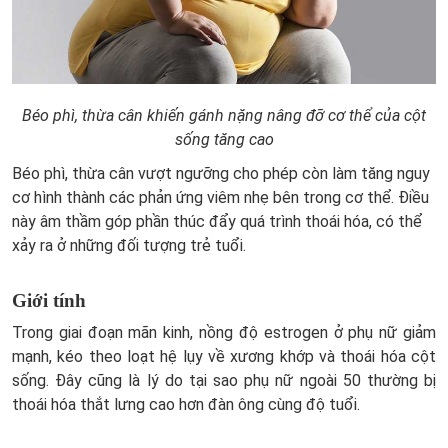
Béo phì, thừa cân khiến gánh nặng nâng đỡ cơ thể của cột
sống tăng cao
Béo phì, thừa cân vượt ngưỡng cho phép còn làm tăng nguy
cơ hình thành các phản ứng viêm nhẹ bên trong cơ thể. Điều
này âm thầm góp phần thúc đẩy quá trình thoái hóa, có thể
xảy ra ở những đối tượng trẻ tuổi.
Giới tính
Trong giai đoạn mãn kinh, nồng độ estrogen ở phụ nữ giảm
mạnh, kéo theo loạt hệ lụy về xương khớp và thoái hóa cột
sống. Đây cũng là lý do tại sao phụ nữ ngoài 50 thường bị
thoái hóa thắt lưng cao hơn đàn ông cùng độ tuổi.