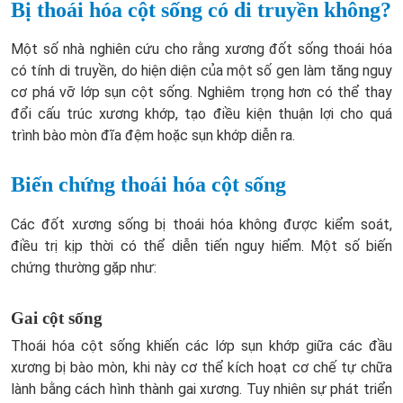
Bị thoái hóa cột sống có di truyền không?
Một số nhà nghiên cứu cho rằng xương đốt sống thoái hóa
có tính di truyền, do hiện diện của một số gen làm tăng nguy
cơ phá vỡ lớp sụn cột sống. Nghiêm trọng hơn có thể thay
đổi cấu trúc xương khớp, tạo điều kiện thuận lợi cho quá
trình bào mòn đĩa đệm hoặc sụn khớp diễn ra.
Biến chứng thoái hóa cột sống
Các đốt xương sống bị thoái hóa không được kiểm soát,
điều trị kịp thời có thể diễn tiến nguy hiểm. Một số biến
chứng thường gặp như:
Gai cột sống
Thoái hóa cột sống khiến các lớp sụn khớp giữa các đầu
xương bị bào mòn, khi này cơ thể kích hoạt cơ chế tự chữa
lành bằng cách hình thành gai xương. Tuy nhiên sự phát triển