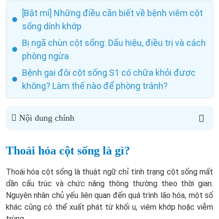
[Bật mí] Những điều cần biết về bệnh viêm cột
sống dính khớp
Bị ngã chùn cột sống: Dấu hiệu, điều trị và cách
phòng ngừa
Bệnh gai đôi cột sống S1 có chữa khỏi được
không? Làm thế nào để phòng tránh?
Nội dung chính
Thoái hóa cột sống là gì?
Thoái hóa cột sống là thuật ngữ chỉ tình trạng cột sống mất
dần cấu trúc và chức năng thông thường theo thời gian.
Nguyên nhân chủ yếu liên quan đến quá trình lão hóa, một số
khác cũng có thể xuất phát từ khối u, viêm khớp hoặc viễm
trùng.