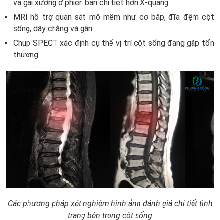
và gai xương ở phiên bản chi tiết hơn X-quang.
MRI hỗ trợ quan sát mô mềm như cơ bắp, đĩa đệm cột
sống, dây chằng và gân.
Chụp SPECT xác định cụ thể vị trí cột sống đang gặp tổn
thương.
Các phương pháp xét nghiệm hình ảnh đánh giá chi tiết tình
trạng bên trong cột sống