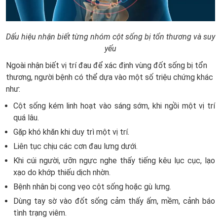
Dấu hiệu nhận biết từng nhóm cột sống bị tổn thương và suy
yếu
Ngoài nhận biết vị trí đau để xác định vùng đốt sống bị tổn
thương, người bệnh có thể dựa vào một số triệu chứng khác
như:
Cột sống kém linh hoạt vào sáng sớm, khi ngồi một vị trí
quá lâu.
Gặp khó khăn khi duy trì một vị trí.
Liên tục chịu các cơn đau lưng dưới.
Khi cúi người, ưỡn ngực nghe thấy tiếng kêu lục cục, lạo
xạo do khớp thiếu dịch nhờn.
Bệnh nhân bị cong vẹo cột sống hoặc gù lưng.
Dùng tay sờ vào đốt sống cảm thấy ấm, mềm, cảnh báo
tình trạng viêm.