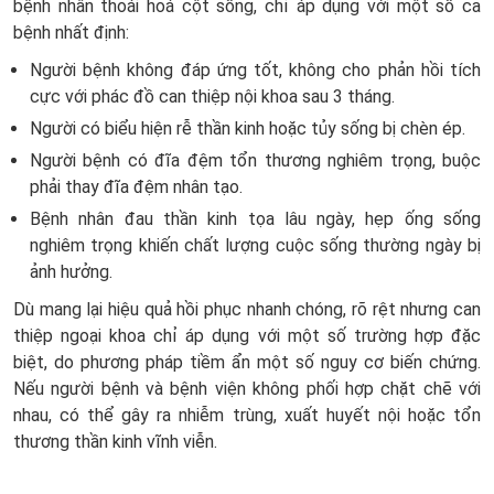
bệnh nhân thoái hoá cột sống, chỉ áp dụng với một số ca
bệnh nhất định:
Người bệnh không đáp ứng tốt, không cho phản hồi tích
cực với phác đồ can thiệp nội khoa sau 3 tháng.
Người có biểu hiện rễ thần kinh hoặc tủy sống bị chèn ép.
Người bệnh có đĩa đệm tổn thương nghiêm trọng, buộc
phải thay đĩa đệm nhân tạo.
Bệnh nhân đau thần kinh tọa lâu ngày, hẹp ống sống
nghiêm trọng khiến chất lượng cuộc sống thường ngày bị
ảnh hưởng.
Dù mang lại hiệu quả hồi phục nhanh chóng, rõ rệt nhưng can
thiệp ngoại khoa chỉ áp dụng với một số trường hợp đặc
biệt, do phương pháp tiềm ẩn một số nguy cơ biến chứng.
Nếu người bệnh và bệnh viện không phối hợp chặt chẽ với
nhau, có thể gây ra nhiễm trùng, xuất huyết nội hoặc tổn
thương thần kinh vĩnh viễn.