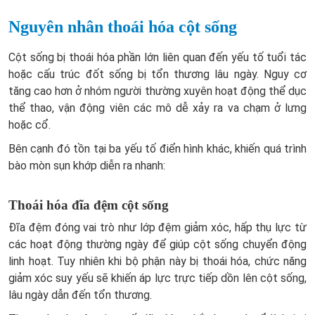
Nguyên nhân thoái hóa cột sống
Cột sống bị thoái hóa phần lớn liên quan đến yếu tố tuổi tác
hoặc cấu trúc đốt sống bị tổn thương lâu ngày. Nguy cơ
tăng cao hơn ở nhóm người thường xuyên hoạt động thể dục
thể thao, vận động viên các mô dễ xảy ra va chạm ở lưng
hoặc cổ.
Bên cạnh đó tồn tại ba yếu tố điển hình khác, khiến quá trình
bào mòn sụn khớp diễn ra nhanh:
Thoái hóa đĩa đệm cột sống
Đĩa đệm đóng vai trò như lớp đệm giảm xóc, hấp thụ lực từ
các hoạt động thường ngày để giúp cột sống chuyển động
linh hoạt. Tuy nhiên khi bộ phận này bị thoái hóa, chức năng
giảm xóc suy yếu sẽ khiến áp lực trực tiếp dồn lên cột sống,
lâu ngày dẫn đến tổn thương.