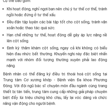
Cụ thể bao gồm:
Khi hoạt động, nghỉ ngơi bạn nên chú ý tư thế cơ thể, tránh
ngồi hoặc đứng ở tư thế xấu.
Đều đặn tập luyện các bài tập tốt cho cột sống, tránh vặn
xoắn hoặc thao tác quá sức.
Hạn chế những tư thế, hoạt động dễ gây áp lực nặng nề
lên cột sống.
Định kỳ thăm khám cột sống, ngay cả khi không có biểu
hiện đau nhức bất thường. Khuyến nghị này đặc biệt nhấn
mạnh với nhóm đối tượng thường xuyên phải lao động
nặng.
Bệnh nhân có thể đăng ký điều trị thoái hoá cột sống tại
Trung tâm Cơ xương khớp - Bệnh viện Đa khoa Phương
Đông. Với đội ngũ bác sĩ chuyên môn đầu ngành cùng trang
thiết bị tân tiến, trung tâm cung cấp những giải pháp chuyên
biệt đẩy lùi triệu chứng khó chịu, lấy lại vóc dáng và chức
năng vận động cho người bệnh.