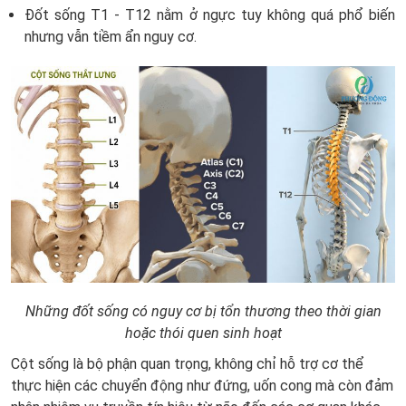
Đốt sống T1 - T12 nằm ở ngực tuy không quá phổ biến
nhưng vẫn tiềm ẩn nguy cơ.
Những đốt sống có nguy cơ bị tổn thương theo thời gian
hoặc thói quen sinh hoạt
Cột sống là bộ phận quan trọng, không chỉ hỗ trợ cơ thể
thực hiện các chuyển động như đứng, uốn cong mà còn đảm