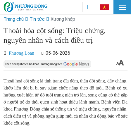
Trang chủ
Tin tức
Xương khớp
Thoái hóa cột sống: Triệu chứng,
nguyên nhân và cách điều trị
05-06-2026
Phương Loan
Thoái hoá cột sống là tình trạng đĩa đệm, thân đốt sống, dây chằng,
khớp liên đốt bị bị suy giảm chức năng theo độ tuổi. Bệnh có xu
hướng xuất hiện từ độ tuổi trung niên trở lên, song cũng có thể gặp
ở người trẻ do thói quen sinh hoạt thiếu lành mạnh. Bệnh viện Đa
khoa Phương Đông chia sẻ thông tin về triệu chứng, nguyên nhân,
cách điều trị và phòng ngừa giúp mỗi cá nhân chủ động bảo vệ sức
khỏe cột sống.