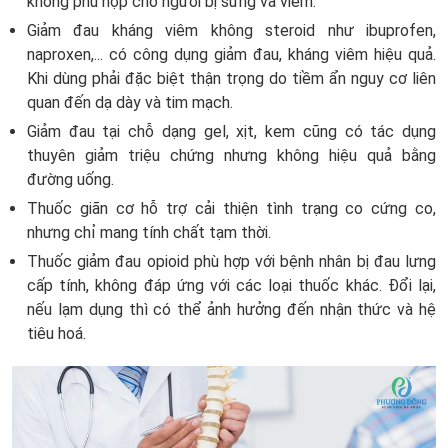
không phù hợp cho người bị sưng và viêm.
Giảm đau kháng viêm không steroid như ibuprofen,
naproxen,... có công dụng giảm đau, kháng viêm hiệu quả.
Khi dùng phải đặc biệt thận trọng do tiềm ẩn nguy cơ liên
quan đến dạ dày và tim mạch.
Giảm đau tại chỗ dạng gel, xịt, kem cũng có tác dụng
thuyên giảm triệu chứng nhưng không hiệu quả bằng
đường uống.
Thuốc giãn cơ hỗ trợ cải thiện tình trạng co cứng co,
nhưng chỉ mang tính chất tạm thời.
Thuốc giảm đau opioid phù hợp với bệnh nhân bị đau lưng
cấp tính, không đáp ứng với các loại thuốc khác. Đổi lại,
nếu lạm dụng thì có thể ảnh hưởng đến nhận thức và hệ
tiêu hoá.