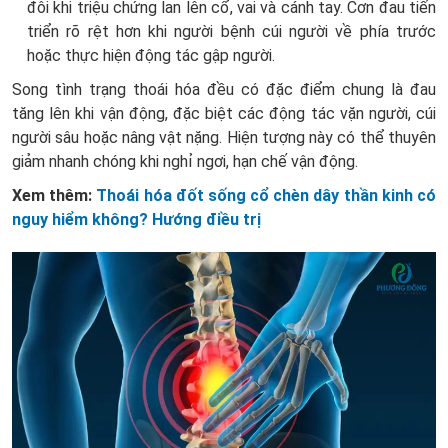
đôi khi triệu chứng lan lên cổ, vai và cánh tay. Cơn đau tiến
triển rõ rệt hơn khi người bệnh cúi người về phía trước
hoặc thực hiện động tác gập người.
Song tình trạng thoái hóa đều có đặc điểm chung là đau
tăng lên khi vận động, đặc biệt các động tác vặn người, cúi
người sâu hoặc nâng vật nặng. Hiện tượng này có thể thuyên
giảm nhanh chóng khi nghỉ ngơi, hạn chế vận động.
Xem thêm:
Thoái hóa đốt sống cổ chèn dây thần kinh có
nguy hiểm không? Hướng điều trị