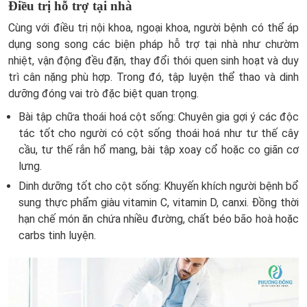
Điều trị hỗ trợ tại nhà
Cùng với điều trị nội khoa, ngoại khoa, người bệnh có thể áp
dụng song song các biện pháp hỗ trợ tại nhà như chườm
nhiệt, vận động đều đặn, thay đổi thói quen sinh hoạt và duy
trì cân nặng phù hợp. Trong đó, tập luyện thể thao và dinh
dưỡng đóng vai trò đặc biệt quan trọng.
Bài tập chữa thoái hoá cột sống: Chuyên gia gợi ý các độc
tác tốt cho người có cột sống thoái hoá như tư thế cây
cầu, tư thế rắn hổ mang, bài tập xoay cổ hoặc co giãn cơ
lưng.
Dinh dưỡng tốt cho cột sống: Khuyến khích người bệnh bổ
sung thực phẩm giàu vitamin C, vitamin D, canxi. Đồng thời
hạn chế món ăn chứa nhiều đường, chất béo bão hoà hoặc
carbs tinh luyện.