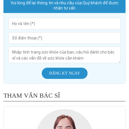
Vui lòng để lại thông tin và nhu cầu của Quý khách để được
nhận tư vấn
ĐĂNG KÝ NGAY
THAM VẤN BÁC SĨ