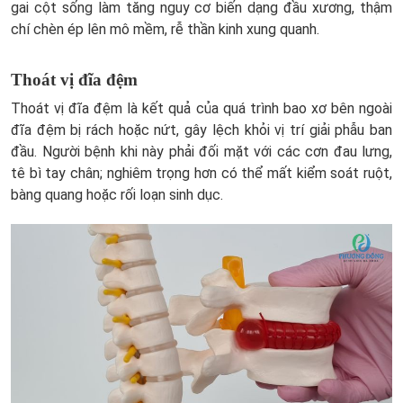
gai cột sống làm tăng nguy cơ biến dạng đầu xương, thậm
chí chèn ép lên mô mềm, rễ thần kinh xung quanh.
Thoát vị đĩa đệm
Thoát vị đĩa đệm là kết quả của quá trình bao xơ bên ngoài
đĩa đệm bị rách hoặc nứt, gây lệch khỏi vị trí giải phẫu ban
đầu. Người bệnh khi này phải đối mặt với các cơn đau lưng,
tê bì tay chân; nghiêm trọng hơn có thể mất kiểm soát ruột,
bàng quang hoặc rối loạn sinh dục.