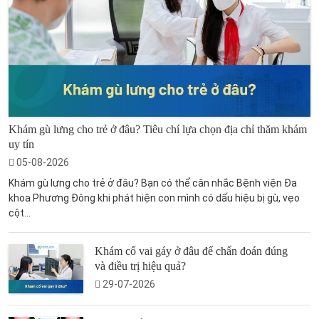
Khám gù lưng cho trẻ ở đâu? Tiêu chí lựa chọn địa chỉ thăm khám
uy tín
05-08-2026
Khám gù lưng cho trẻ ở đâu? Bạn có thể cân nhắc Bệnh viện Đa
khoa Phương Đông khi phát hiện con mình có dấu hiệu bị gù, vẹo
cột...
Khám cổ vai gáy ở đâu để chẩn đoán đúng
và điều trị hiệu quả?
29-07-2026