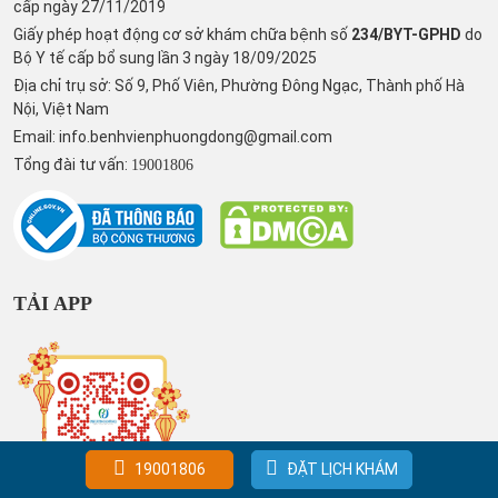
cấp ngày 27/11/2019
Giấy phép hoạt động cơ sở khám chữa bệnh số
234/BYT-GPHD
do
Bộ Y tế cấp bổ sung lần 3 ngày 18/09/2025
Địa chỉ trụ sở: Số 9, Phố Viên, Phường Đông Ngạc, Thành phố Hà
Nội, Việt Nam
Email:
info.benhvienphuongdong@gmail.com
Tổng đài tư vấn:
19001806
TẢI APP
19001806
ĐẶT LỊCH KHÁM