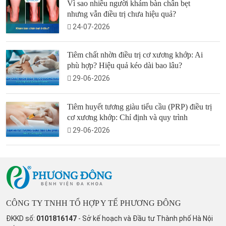
Vì sao nhiều người khám bàn chân bẹt
nhưng vẫn điều trị chưa hiệu quả?
24-07-2026
Tiêm chất nhờn điều trị cơ xương khớp: Ai
phù hợp? Hiệu quả kéo dài bao lâu?
29-06-2026
Tiêm huyết tương giàu tiểu cầu (PRP) điều trị
cơ xương khớp: Chỉ định và quy trình
29-06-2026
CÔNG TY TNHH TỔ HỢP Y TẾ PHƯƠNG ĐÔNG
ĐKKD số:
0101816147
- Sở kế hoạch và Đầu tư Thành phố Hà Nội