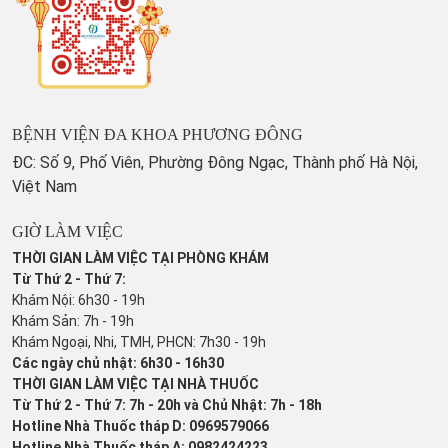
BỆNH VIỆN ĐA KHOA PHƯƠNG ĐÔNG
ĐC: Số 9, Phố Viên, Phường Đông Ngạc, Thành phố Hà Nội,
Việt Nam
GIỜ LÀM VIỆC
THỜI GIAN LÀM VIỆC TẠI PHÒNG KHÁM
Từ Thứ 2 - Thứ 7:
Khám Nội: 6h30 - 19h
Khám Sản: 7h - 19h
Khám Ngoại, Nhi, TMH, PHCN: 7h30 - 19h
Các ngày chủ nhật: 6h30 - 16h30
THỜI GIAN LÀM VIỆC TẠI NHÀ THUỐC
Từ Thứ 2 - Thứ 7: 7h - 20h và Chủ Nhật: 7h - 18h
Hotline Nhà Thuốc tháp D: 0969579066
Hotline Nhà Thuốc tháp A: 0982424223