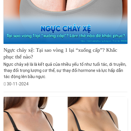
Ngực chảy xệ: Tại sao vòng 1 lại “xuống cấp”? Khắc
phục thế nào?
Ngực chảy xệ là là kết quả của nhiều yếu tố như tuổi tác, di truyền,
thay đổi trọng lượng cơ thể, sự thay đổi hormone và lực hấp dẫn
tác động lên bầu ngực.
30-11-2024