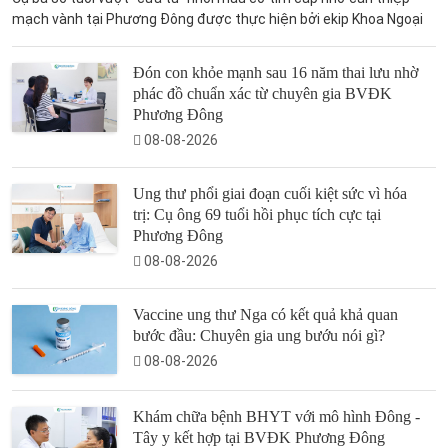
mạch vành tại Phương Đông được thực hiện bởi ekip Khoa Ngoại
Đón con khỏe mạnh sau 16 năm thai lưu nhờ
phác đồ chuẩn xác từ chuyên gia BVĐK
Phương Đông
08-08-2026
Ung thư phổi giai đoạn cuối kiệt sức vì hóa
trị: Cụ ông 69 tuổi hồi phục tích cực tại
Phương Đông
08-08-2026
Vaccine ung thư Nga có kết quả khả quan
bước đầu: Chuyên gia ung bướu nói gì?
08-08-2026
Khám chữa bệnh BHYT với mô hình Đông -
Tây y kết hợp tại BVĐK Phương Đông