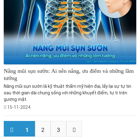
Nâng mũi sụn sườn: Ai nên nâng, ưu điểm và những lầm
tưởng
Nâng mũi sụn sườn là kỹ thuật thẩm mỹ hiện đại, lấy lại sự tự tin
sau thời gian dài chung sống với những khuyết điểm, tự ti trên
gương mặt.
15-11-2024
1
2
3