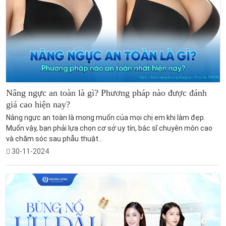
Nâng ngực an toàn là gì? Phương pháp nào được đánh
giá cao hiện nay?
Nâng ngực an toàn là mong muốn của mọi chị em khi làm đẹp.
Muốn vậy, bạn phải lựa chọn cơ sở uy tín, bác sĩ chuyên môn cao
và chăm sóc sau phẫu thuật...
30-11-2024