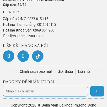
Cấp cứu: 24/24
LIÊN HỆ:
Cấp cứu 24/7:
0833 015 115
Hotline Tiêm chủng:
0911615115
Hotline Khoa Sản:
0969 804 966
Đặt lịch khám:
1900 1806
LIÊN KẾT MẠNG XÃ HỘI
Chính sách bảo mật
Giới thiệu
Liên hệ
ĐĂNG KÝ ĐỂ NHẬN ƯU ĐÃI
Copyright 2020 © Bệnh Viện Đa khoa Phương Đông