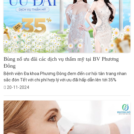
Bùng nổ ưu đãi các dịch vụ thẩm mỹ tại BV Phương
Đông
Bệnh viện Đa khoa Phương Đông đem đến cơ hội tân trang nhan
sắc đón Tết với chi phí hợp lý với ưu đãi hấp dẫn lên tới 35%
20-11-2024