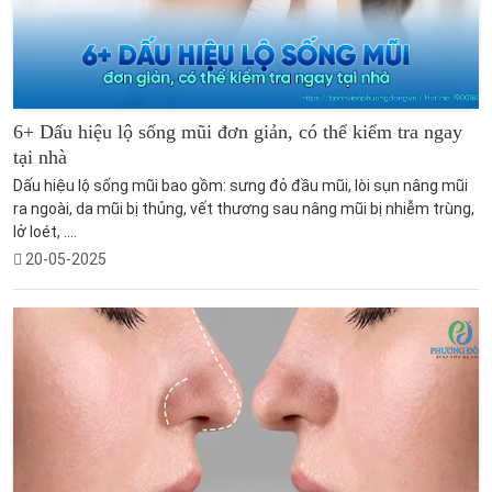
6+ Dấu hiệu lộ sống mũi đơn giản, có thể kiểm tra ngay
tại nhà
Dấu hiệu lộ sống mũi bao gồm: sưng đỏ đầu mũi, lòi sụn nâng mũi
ra ngoài, da mũi bị thủng, vết thương sau nâng mũi bị nhiễm trùng,
lở loét, ....
20-05-2025