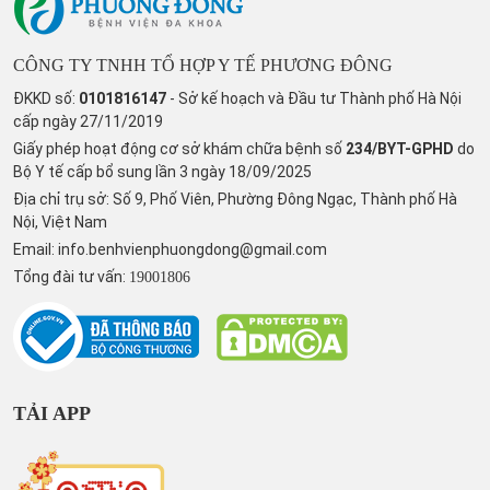
CÔNG TY TNHH TỔ HỢP Y TẾ PHƯƠNG ĐÔNG
ĐKKD số:
0101816147
- Sở kế hoạch và Đầu tư Thành phố Hà Nội
cấp ngày 27/11/2019
Giấy phép hoạt động cơ sở khám chữa bệnh số
234/BYT-GPHD
do
Bộ Y tế cấp bổ sung lần 3 ngày 18/09/2025
Địa chỉ trụ sở: Số 9, Phố Viên, Phường Đông Ngạc, Thành phố Hà
Nội, Việt Nam
Email:
info.benhvienphuongdong@gmail.com
Tổng đài tư vấn:
19001806
TẢI APP