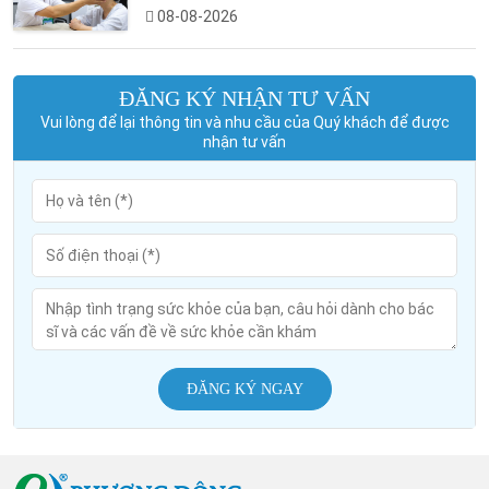
08-08-2026
ĐĂNG KÝ NHẬN TƯ VẤN
Vui lòng để lại thông tin và nhu cầu của Quý khách để được
nhận tư vấn
ĐĂNG KÝ NGAY