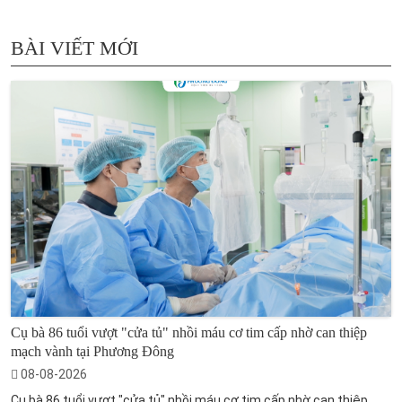
BÀI VIẾT MỚI
Cụ bà 86 tuổi vượt "cửa tủ" nhồi máu cơ tim cấp nhờ can thiệp
mạch vành tại Phương Đông
08-08-2026
Cụ bà 86 tuổi vượt "cửa tủ" nhồi máu cơ tim cấp nhờ can thiệp