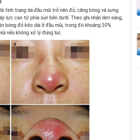
g
là tình trạng da đầu mũi trở nên đỏ, căng bóng và sưng
áp lực cao từ phía sụn bên dưới. Theo ghi nhận lâm sàng,
ện bóng đỏ kéo dài ở đầu mũi, trong đó khoảng 30%
mũi nếu không xử lý đúng lúc.