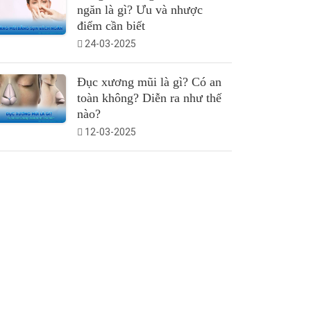
ngăn là gì? Ưu và nhược
điểm cần biết
24-03-2025
Đục xương mũi là gì? Có an
toàn không? Diễn ra như thế
nào?
12-03-2025