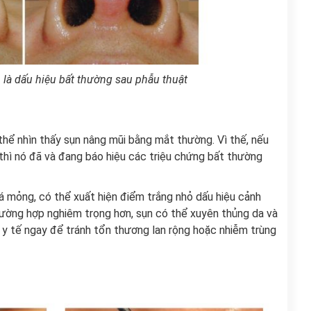
là dấu hiệu bất thường sau phẫu thuật
 thể nhìn thấy sụn nâng mũi bằng mắt thường. Vì thế, nếu
g thì nó đã và đang báo hiệu các triệu chứng bất thường
á mỏng, có thể xuất hiện điểm trắng nhỏ dấu hiệu cảnh
rường hợp nghiêm trọng hơn, sụn có thể xuyên thủng da và
ệp y tế ngay để tránh tổn thương lan rộng hoặc nhiễm trùng