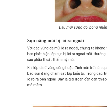
Đầu mũi sưng đỏ, bóng nhẵn 
Sụn nâng mũi bị lòi ra ngoài
Với các vùng da mũi lộ ra ngoài, chúng ta không
bạn phát hiện lớp sụn bị lòi ra ngoài mắt thườn
sau phẫu thuật thẩm mỹ mũi.
Khi lớp da ở vùng sống hoặc đỉnh mũi trở nên qu
báo sụn đang chạm sát lớp biểu bì. Trong các t
lộ rõ ra bên ngoài. Đây là giai đoạn cần can thi
mô mềm.