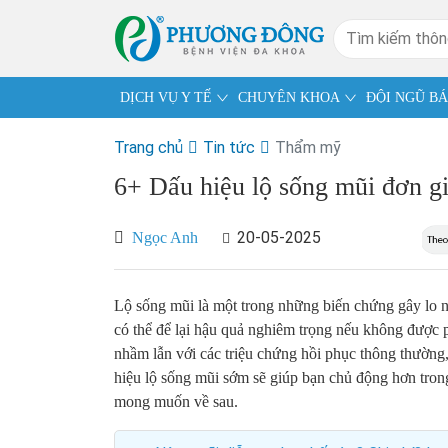
DỊCH VỤ Y TẾ
CHUYÊN KHOA
ĐỘI NGŨ BÁ
Trang chủ
Tin tức
Thẩm mỹ
6+ Dấu hiệu lộ sống mũi đơn giả
20-05-2025
Ngọc Anh
Lộ sống mũi là một trong những biến chứng gây lo 
có thể để lại hậu quả nghiêm trọng nếu không được ph
nhầm lẫn với các triệu chứng hồi phục thông thường
hiệu lộ sống mũi sớm sẽ giúp bạn chủ động hơn tron
mong muốn về sau.