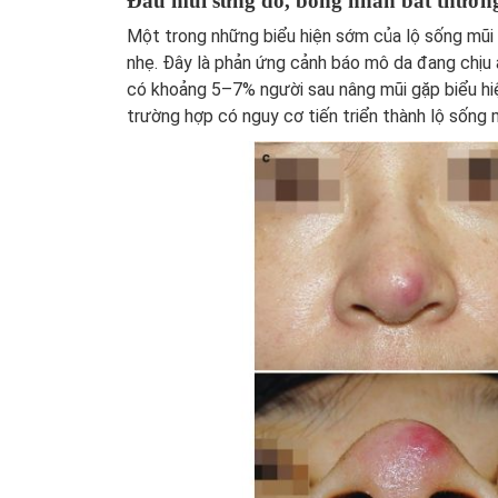
Đầu mũi sưng đỏ, bóng nhẵn bất thườn
Một trong những biểu hiện sớm của lộ sống mũi 
nhẹ. Đây là phản ứng cảnh báo mô da đang chịu 
có khoảng 5–7% người sau nâng mũi gặp biểu hi
trường hợp có nguy cơ tiến triển thành lộ sống 