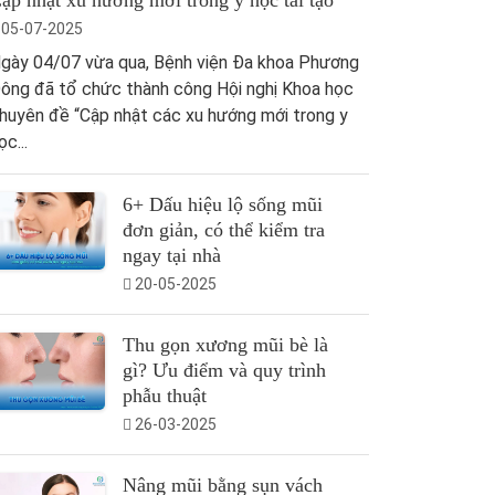
ập nhật xu hướng mới trong y học tái tạo
05-07-2025
gày 04/07 vừa qua, Bệnh viện Đa khoa Phương
ông đã tổ chức thành công Hội nghị Khoa học
huyên đề “Cập nhật các xu hướng mới trong y
ọc...
6+ Dấu hiệu lộ sống mũi
đơn giản, có thể kiểm tra
ngay tại nhà
20-05-2025
Thu gọn xương mũi bè là
gì? Ưu điểm và quy trình
phẫu thuật
26-03-2025
Nâng mũi bằng sụn vách