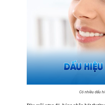
Có nhiều dấu h