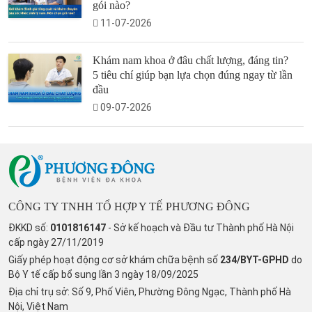
gói nào?
11-07-2026
Khám nam khoa ở đâu chất lượng, đáng tin?
5 tiêu chí giúp bạn lựa chọn đúng ngay từ lần
đầu
09-07-2026
CÔNG TY TNHH TỔ HỢP Y TẾ PHƯƠNG ĐÔNG
ĐKKD số:
0101816147
- Sở kế hoạch và Đầu tư Thành phố Hà Nội
cấp ngày 27/11/2019
Giấy phép hoạt động cơ sở khám chữa bệnh số
234/BYT-GPHD
do
Bộ Y tế cấp bổ sung lần 3 ngày 18/09/2025
Địa chỉ trụ sở: Số 9, Phố Viên, Phường Đông Ngạc, Thành phố Hà
Nội, Việt Nam