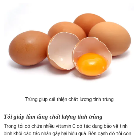
Trứng giúp cải thiện chất lượng tinh trùng
Tỏi giúp làm tăng chất lượng tinh trùng
Trong tỏi có chứa nhiều vitamin C có tác dụng bảo vệ tinh
binh khỏi các tác nhân gây hại hiệu quả. Bên cạnh đó tỏi còn