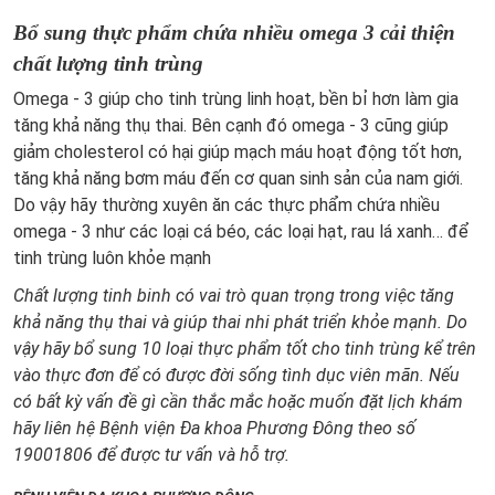
Bổ sung thực phẩm chứa nhiều omega 3 cải thiện
chất lượng tinh trùng
Omega - 3 giúp cho tinh trùng linh hoạt, bền bỉ hơn làm gia
tăng khả năng thụ thai. Bên cạnh đó omega - 3 cũng giúp
giảm cholesterol có hại giúp mạch máu hoạt động tốt hơn,
tăng khả năng bơm máu đến cơ quan sinh sản của nam giới.
Do vậy hãy thường xuyên ăn các thực phẩm chứa nhiều
omega - 3 như các loại cá béo, các loại hạt, rau lá xanh… để
tinh trùng luôn khỏe mạnh
Chất lượng tinh binh có vai trò quan trọng trong việc tăng
khả năng thụ thai và giúp thai nhi phát triển khỏe mạnh. Do
vậy hãy bổ sung 10 loại thực phẩm tốt cho tinh trùng kể trên
vào thực đơn để có được đời sống tình dục viên mãn. Nếu
có bất kỳ vấn đề gì cần thắc mắc hoặc muốn đặt lịch khám
hãy liên hệ Bệnh viện Đa khoa Phương Đông theo số
19001806 để được tư vấn và hỗ trợ.