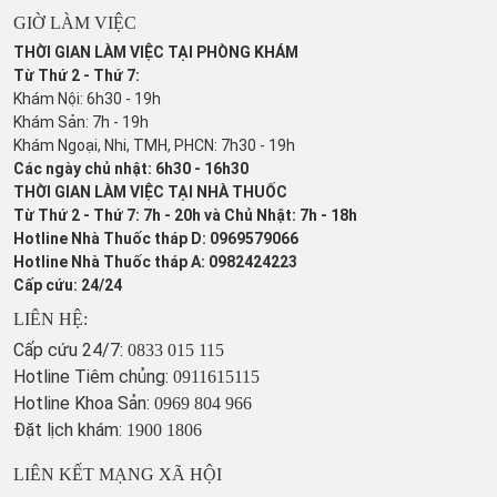
GIỜ LÀM VIỆC
THỜI GIAN LÀM VIỆC TẠI PHÒNG KHÁM
Từ Thứ 2 - Thứ 7:
Khám Nội: 6h30 - 19h
Khám Sản: 7h - 19h
Khám Ngoại, Nhi, TMH, PHCN: 7h30 - 19h
Các ngày chủ nhật: 6h30 - 16h30
THỜI GIAN LÀM VIỆC TẠI NHÀ THUỐC
Từ Thứ 2 - Thứ 7: 7h - 20h và Chủ Nhật: 7h - 18h
Hotline Nhà Thuốc tháp D: 0969579066
Hotline Nhà Thuốc tháp A: 0982424223
Cấp cứu: 24/24
LIÊN HỆ:
Cấp cứu 24/7:
0833 015 115
Hotline Tiêm chủng:
0911615115
Hotline Khoa Sản:
0969 804 966
Đặt lịch khám:
1900 1806
LIÊN KẾT MẠNG XÃ HỘI