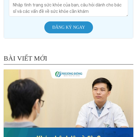
ĐĂNG KÝ NGAY
BÀI VIẾT MỚI