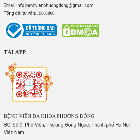
Email:
info.benhvienphuongdong@gmail.com
Tổng đài tư vấn:
19001806
TẢI APP
BỆNH VIỆN ĐA KHOA PHƯƠNG ĐÔNG
ĐC: Số 9, Phố Viên, Phường Đông Ngạc, Thành phố Hà Nội,
Việt Nam