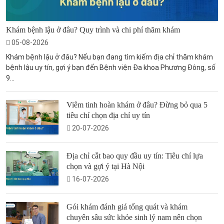
Khám bệnh lậu ở đâu? Quy trình và chi phí thăm khám
05-08-2026
Khám bệnh lậu ở đâu? Nếu bạn đang tìm kiếm địa chỉ thăm khám
bệnh lậu uy tín, gợi ý bạn đến Bệnh viện Đa khoa Phương Đông, số
9...
Viêm tinh hoàn khám ở đâu? Đừng bỏ qua 5
tiêu chí chọn địa chỉ uy tín
20-07-2026
Địa chỉ cắt bao quy đầu uy tín: Tiêu chí lựa
chọn và gợi ý tại Hà Nội
16-07-2026
Gói khám đánh giá tổng quát và khám
chuyên sâu sức khỏe sinh lý nam nên chọn