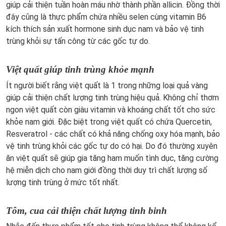
giúp cải thiện tuần hoàn máu nhờ thành phần allicin. Đồng thời
đây cũng là thực phẩm chứa nhiều selen cùng vitamin B6
kích thích sản xuất hormone sinh dục nam và bảo vệ tinh
trùng khỏi sự tấn công từ các gốc tự do.
Việt quất giúp tinh trùng khỏe mạnh
Ít người biết rằng việt quất là 1 trong những loại quả vàng
giúp cải thiện chất lượng tinh trùng hiệu quả. Không chỉ thơm
ngon việt quất còn giàu vitamin và khoáng chất tốt cho sức
khỏe nam giới. Đặc biệt trong việt quất có chứa Quercetin,
Resveratrol - các chất có khả năng chống oxy hóa mạnh, bảo
vệ tinh trùng khỏi các gốc tự do có hại. Do đó thường xuyên
ăn việt quất sẽ giúp gia tăng ham muốn tình dục, tăng cường
hệ miễn dịch cho nam giới đồng thời duy trì chất lượng số
lượng tinh trùng ở mức tốt nhất.
Tôm, cua cải thiện chất lượng tinh binh