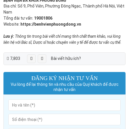
BỆNH VIỆN ĐA KHOA PHƯƠNG ĐÔNG
Địa chỉ: Số 9, Phố Viên, Phường Đông Ngạc, Thành phố Hà Nội, Việt
Nam
Tổng đài tư vấn:
19001806
Website:
https://benhvienphuongdong.vn
Lưu ý:
Thông tin trong bài viết chỉ mang tính chất tham khảo, vui lòng
liên hệ với Bác sĩ, Dược sĩ hoặc chuyên viên y tế để được tư vấn cụ thể.
7,803
Bài viết hữu ích?
ĐĂNG KÝ NHẬN TƯ VẤN
Vui lòng để lại thông tin và nhu cầu của Quý khách để được
nhận tư vấn