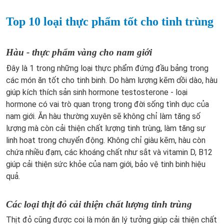
Top 10 loại thực phẩm tốt cho tinh trùng
Hàu - thực phẩm vàng cho nam giới
Đây là 1 trong những loại thực phẩm đứng đầu bảng trong
các món ăn tốt cho tinh binh. Do hàm lượng kẽm dồi dào, hàu
giúp kích thích sản sinh hormone testosterone - loại
hormone có vai trò quan trọng trong đời sống tình dục của
nam giới. Ăn hàu thường xuyên sẽ không chỉ làm tăng số
lượng mà còn cải thiện chất lượng tinh trùng, làm tăng sự
linh hoạt trong chuyển động. Không chỉ giàu kẽm, hàu còn
chứa nhiều đạm, các khoáng chất như sắt và vitamin D, B12
giúp cải thiện sức khỏe của nam giới, bảo vệ tinh binh hiệu
quả.
Các loại thịt đỏ cải thiện chất lượng tinh trùng
Thịt đỏ cũng được coi là món ăn lý tưởng giúp cải thiện chất