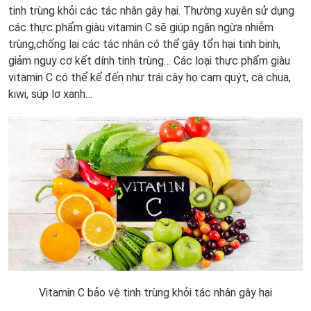
tinh trùng khỏi các tác nhân gây hại. Thường xuyên sử dụng
các thực phẩm giàu vitamin C sẽ giúp ngăn ngừa nhiễm
trùng,chống lại các tác nhân có thể gây tổn hại tinh binh,
giảm nguy cơ kết dính tinh trùng… Các loại thực phẩm giàu
vitamin C có thể kể đến như trái cây họ cam quýt, cà chua,
kiwi, súp lơ xanh…
Vitamin C bảo vệ tinh trùng khỏi tác nhân gây hại