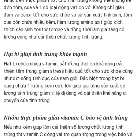
Nhắc đến thực phẩm tốt cho tinh trùng không thể không kể
đến tôm, cua và 1 số loại động vật có vỏ. Không chỉ giàu
đạm và canxi tốt cho sức khỏe và sự sản xuất tinh binh, tôm
cua còn chứa nhiều kẽm, hàm lượng amino axit giúp kích
thích sản sinh testosterone và đồng thời làm gia tăng số
lượng cũng như cải thiện chất lượng tinh trùng.
Hạt bí giúp tinh trùng khỏe mạnh
Hạt bí chứa nhiều vitamin, sắt đồng thời có khả năng cải
thiện tâm trạng, giảm stress hiệu quả tốt cho sức khỏe cũng
như đời sống tình dục của nam giới. Đặc biệt trong hạt bí
cũng chứa 1 lượng kẽm cực lớn giúp gia tăng sản xuất số
lượng tinh trùng, giảm tỉ lệ dị dạng và cải thiện khả năng di
chuyển của tinh trùng.
Nhóm thực phẩm giàu vitamin C bảo vệ tinh trùng
Nếu như kẽm giúp làm cải thiện số lượng chất lượng tinh
trùng thì vitamin C đóng vai trò quan trọng trong việc bảo vệ