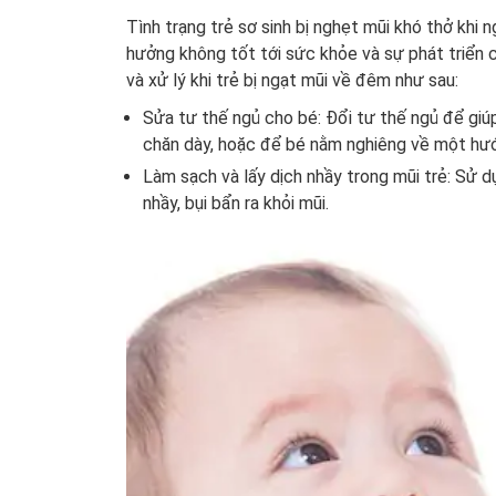
Tình trạng trẻ sơ sinh bị nghẹt mũi khó thở khi 
hưởng không tốt tới sức khỏe và sự phát triển 
và xử lý khi trẻ bị ngạt mũi về đêm như sau:
Sửa tư thế ngủ cho bé: Đổi tư thế ngủ để giú
chăn dày, hoặc để bé nằm nghiêng về một hư
Làm sạch và lấy dịch nhầy trong mũi trẻ: Sử dụ
nhầy, bụi bẩn ra khỏi mũi.