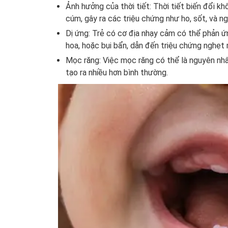
Ảnh hưởng của thời tiết: Thời tiết biến đổi 
cúm, gây ra các triệu chứng như ho, sốt, và ng
Dị ứng: Trẻ có cơ địa nhạy cảm có thể phản ứ
hoa, hoặc bụi bẩn, dẫn đến triệu chứng nghẹt 
Mọc răng: Việc mọc răng có thể là nguyên nh
tạo ra nhiều hơn bình thường.