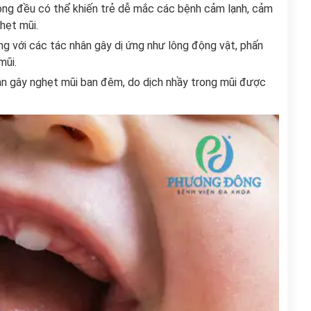
không đều có thể khiến trẻ dễ mắc các bệnh cảm lạnh, cảm
hẹt mũi.
ng với các tác nhân gây dị ứng như lông động vật, phấn
mũi.
ân gây nghẹt mũi ban đêm, do dịch nhầy trong mũi được