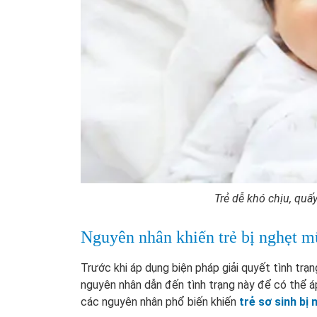
Trẻ dễ khó chịu, quấ
Nguyên nhân khiến trẻ bị nghẹt m
Trước khi áp dụng biện pháp giải quyết tình trạ
nguyên nhân dẫn đến tình trạng này để có thể á
các nguyên nhân phổ biến khiến
trẻ sơ sinh bị