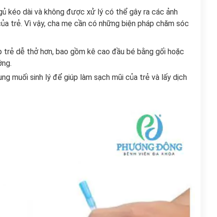
ngủ kéo dài và không được xử lý có thể gây ra các ảnh
của trẻ. Vì vậy, cha mẹ cần có những biện pháp chăm sóc
p trẻ dễ thở hơn, bao gồm kê cao đầu bé bằng gối hoặc
ớng.
ng muối sinh lý để giúp làm sạch mũi của trẻ và lấy dịch