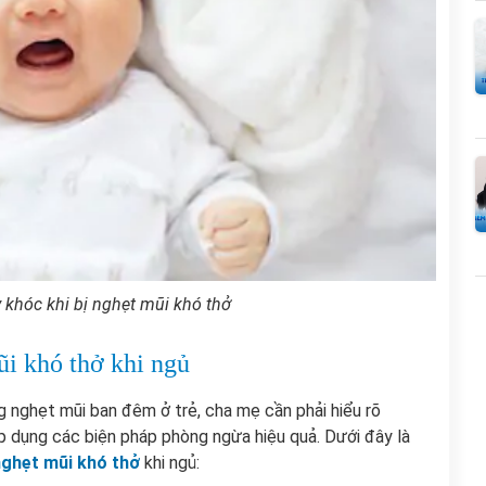
y khóc khi bị nghẹt mũi khó thở
ũi khó thở khi ngủ
ng nghẹt mũi ban đêm ở trẻ, cha mẹ cần phải hiểu rõ
p dụng các biện pháp phòng ngừa hiệu quả. Dưới đây là
 nghẹt mũi khó thở
khi ngủ: