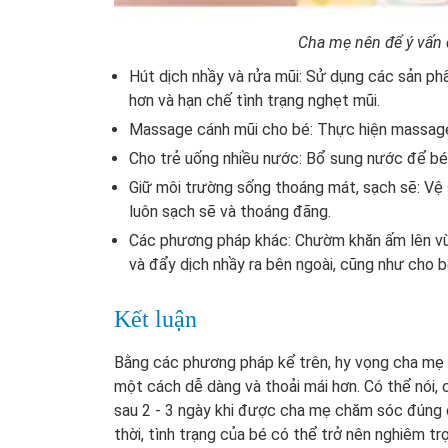
Cha mẹ nên để ý vấn 
Hút dịch nhầy và rửa mũi: Sử dụng các sản phẩ
hơn và hạn chế tình trạng nghẹt mũi.
Massage cánh mũi cho bé: Thực hiện massage 
Cho trẻ uống nhiều nước: Bổ sung nước để bé c
Giữ môi trường sống thoáng mát, sạch sẽ: Vệ
luôn sạch sẽ và thoáng đãng.
Các phương pháp khác: Chườm khăn ấm lên vùn
và đẩy dịch nhầy ra bên ngoài, cũng như cho 
Kết luận
Bằng các phương pháp kể trên, hy vọng cha mẹ 
một cách dễ dàng và thoải mái hơn.
Có thể nói, 
sau 2 - 3 ngày khi được cha mẹ chăm sóc đúng c
thời, tình trạng của bé có thể trở nên nghiêm 