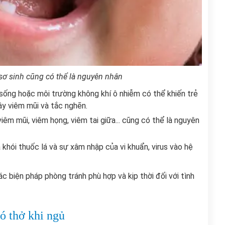
 sơ sinh cũng có thể là nguyên nhân
sống hoặc môi trường không khí ô nhiễm có thể khiến trẻ
ây viêm mũi và tắc nghẽn.
iêm mũi, viêm họng, viêm tai giữa... cũng có thể là nguyên
hói thuốc lá và sự xâm nhập của vi khuẩn, virus vào hệ
c biện pháp phòng tránh phù hợp và kịp thời đối với tình
hó thở khi ngủ