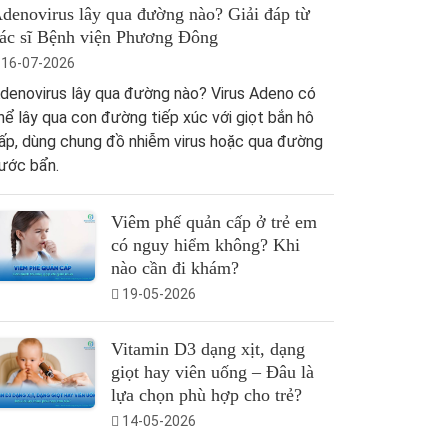
denovirus lây qua đường nào? Giải đáp từ
ác sĩ Bệnh viện Phương Đông
16-07-2026
denovirus lây qua đường nào? Virus Adeno có
hể lây qua con đường tiếp xúc với giọt bắn hô
ấp, dùng chung đồ nhiễm virus hoặc qua đường
ước bẩn.
Viêm phế quản cấp ở trẻ em
có nguy hiểm không? Khi
nào cần đi khám?
19-05-2026
Vitamin D3 dạng xịt, dạng
giọt hay viên uống – Đâu là
lựa chọn phù hợp cho trẻ?
14-05-2026