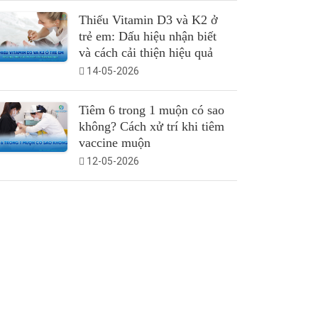
Thiếu Vitamin D3 và K2 ở
trẻ em: Dấu hiệu nhận biết
và cách cải thiện hiệu quả
14-05-2026
Tiêm 6 trong 1 muộn có sao
không? Cách xử trí khi tiêm
vaccine muộn
12-05-2026