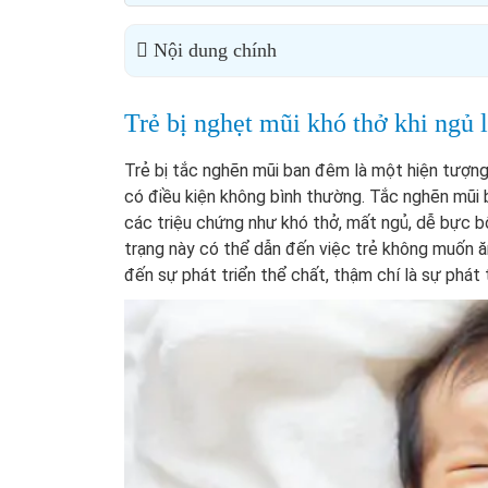
Nội dung chính
Trẻ bị nghẹt mũi khó thở khi ngủ l
Trẻ bị tắc nghẽn mũi ban đêm là một hiện tượng p
có điều kiện không bình thường. Tắc nghẽn mũi
các triệu chứng như khó thở, mất ngủ, dễ bực bội
trạng này có thể dẫn đến việc trẻ không muốn ă
đến sự phát triển thể chất, thậm chí là sự phát t