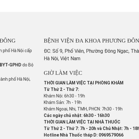
 ĐÔNG
BỆNH VIỆN ĐA KHOA PHƯƠNG ĐÔ
h phố Hà Nội cấp
ĐC: Số 9, Phố Viên, Phường Đông Ngạc, Th
Hà Nội, Việt Nam
/BYT-GPHD
do Bộ
GIỜ LÀM VIỆC
hành phố Hà Nội,
THỜI GIAN LÀM VIỆC TẠI PHÒNG KHÁM
Từ Thứ 2 - Thứ 7:
Khám Nội: 6h30 - 19h
Khám Sản: 7h - 19h
Khám Ngoại, Nhi, TMH, PHCN: 7h30 - 19h
Các ngày chủ nhật: 6h30 - 16h30
THỜI GIAN LÀM VIỆC TẠI NHÀ THUỐC
Từ Thứ 2 - Thứ 7: 7h - 20h và Chủ Nhật: 7h - 18
Hotline Nhà Thuốc tháp D: 0969579066