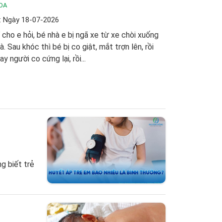
OA
: Ngày 18-07-2026
 cho e hỏi, bé nhà e bị ngã xe từ xe chòi xuống
à. Sau khóc thì bé bị co giật, mắt trợn lên, rồi
ay người co cứng lại, rồi...
g biết trẻ