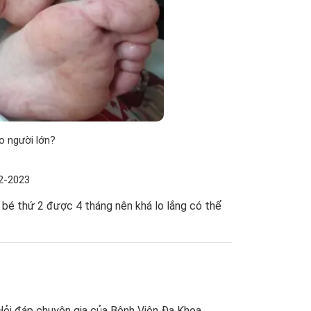
o người lớn?
12-2023
bé thứ 2 được 4 tháng nên khá lo lắng có thể
Hỏi đáp chuyên gia của Bệnh Viện Đa Khoa