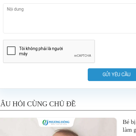
GỬI YÊU CẦU
ÂU HỎI CÙNG CHỦ ĐỀ
Bé bị
làm g