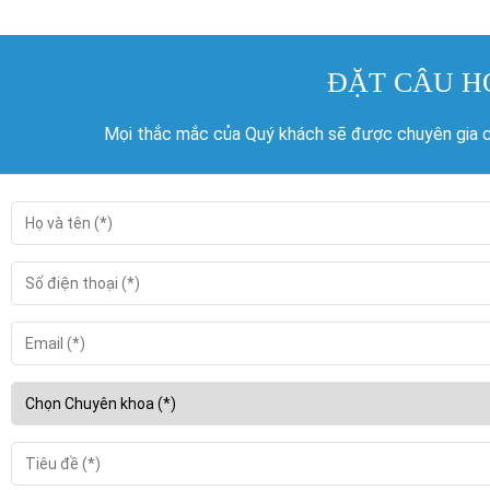
ĐẶT CÂU H
Mọi thắc mắc của Quý khách sẽ được chuyên gia củ