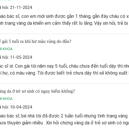
 hỏi: 21-11-2024
ào bác sĩ, con em mới sinh được gần 1 tháng, gần đây cháu có x
nh trạng vàng da khiến em cảm thấy rất lo lắng. Vậy xin hỏi, trẻ bị 
 gái 5 tuổi ra khí hư màu vàng do đâu?
I KHOA
 hỏi: 11-05-2024
c sĩ ơi. Con gái tôi năm nay 5 tuổi, cháu chưa đến tuổi dậy thì n
í hư, có màu vàng. Tôi được biết trẻ chưa dậy thì sẽ không xuất h
ng da ở trẻ sơ sinh có nguy hiểm không?
I KHOA
 hỏi: 10-04-2024
ào bác sĩ, bé nhà tôi đã được 2 tuần tuổi nhưng tình trạng vàng
ưa thuyên giảm nhiều . Xin hỏi chứng vàng da ở trẻ sơ sinh có ngu