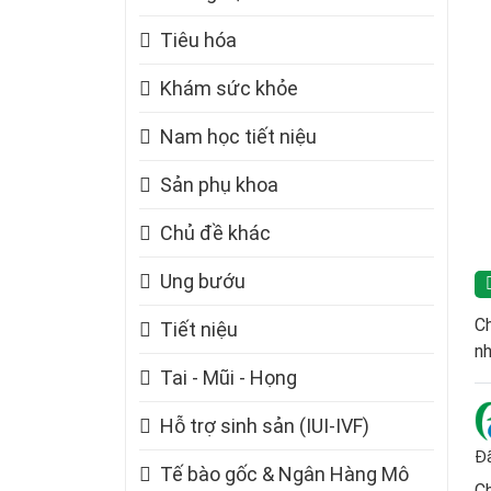
Tiêu hóa
Khám sức khỏe
Nam học tiết niệu
Sản phụ khoa
Chủ đề khác
Ung bướu
Ch
Tiết niệu
nh
Tai - Mũi - Họng
Hỗ trợ sinh sản (IUI-IVF)
Đã
Tế bào gốc & Ngân Hàng Mô
Ch