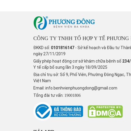
CÔNG TY TNHH TỔ HỢP Y TẾ PHƯƠNG
ĐKKD số:
0101816147
- Sở kế hoạch và Đầu tư Thàn
ngày 27/11/2019
Giấy phép hoạt động cơ sở khám chữa bệnh số
234
Y tế cấp bổ sung lần 3 ngày 18/09/2025
Địa chỉ trụ sở: Số 9, Phố Viên, Phường Đông Ngạc, T
Việt Nam
Email:
info.benhvienphuongdong@gmail.com
Tổng đài tư vấn:
19001806