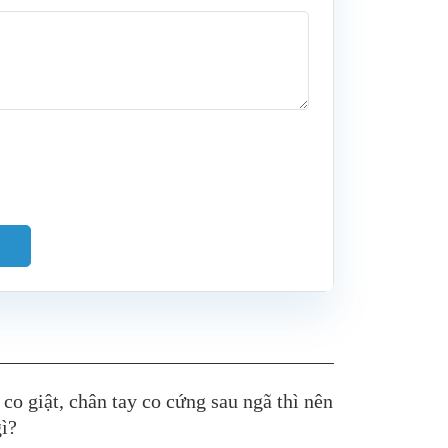
 co giật, chân tay co cứng sau ngã thì nên
ì?