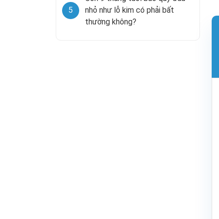
5
nhỏ như lỗ kim có phải bất
thường không?