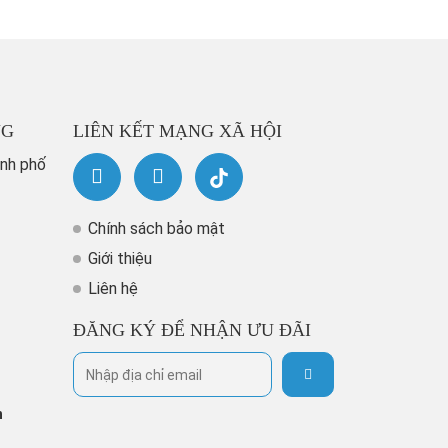
NG
LIÊN KẾT MẠNG XÃ HỘI
ành phố
Chính sách bảo mật
Giới thiệu
Liên hệ
ĐĂNG KÝ ĐỂ NHẬN ƯU ĐÃI
h