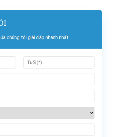
ỎI
a chúng tôi giải đáp nhanh nhất