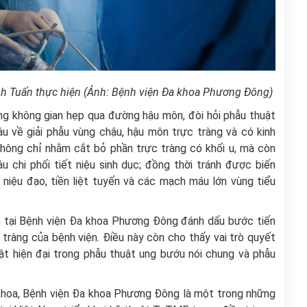
 Tuấn thực hiện (Ảnh: Bệnh viện Đa khoa Phương Đông)
ng không gian hẹp qua đường hậu môn, đòi hỏi phẫu thuật
âu về giải phẫu vùng chậu, hậu môn trực tràng và có kinh
không chỉ nhằm cắt bỏ phần trực tràng có khối u, mà còn
 chi phối tiết niệu sinh dục; đồng thời tránh được biến
niệu đạo, tiền liệt tuyến và các mạch máu lớn vùng tiểu
 tại Bệnh viện Đa khoa Phương Đông đánh dấu bước tiến
 tràng của bệnh viện. Điều này còn cho thấy vai trò quyết
uật hiện đại trong phẫu thuật ung bướu nói chung và phẫu
hoa, Bệnh viện Đa khoa Phương Đông là một trong những