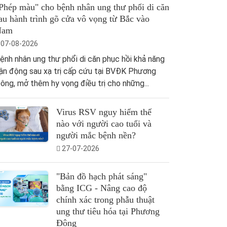
Phép màu" cho bệnh nhân ung thư phổi di căn
au hành trình gõ cửa vô vọng từ Bắc vào
Nam
07-08-2026
ệnh nhân ung thư phổi di căn phục hồi khả năng
ận động sau xạ trị cấp cứu tại BVĐK Phương
ông, mở thêm hy vọng điều trị cho những...
Virus RSV nguy hiểm thế
nào với người cao tuổi và
người mắc bệnh nền?
27-07-2026
"Bản đồ hạch phát sáng"
bằng ICG - Nâng cao độ
chính xác trong phẫu thuật
ung thư tiêu hóa tại Phương
Đông