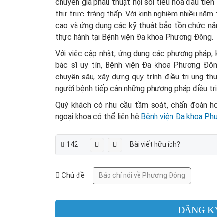
chuyên gia phẫu thuật nội soi tiêu hóa đầu tiên
thư trực tràng thấp. Với kinh nghiệm nhiều năm 
cao và ứng dụng các kỹ thuật bảo tồn chức năn
thực hành tại Bệnh viện Đa khoa Phương Đông.
Với việc cập nhật, ứng dụng các phương pháp, k
bác sĩ uy tín, Bệnh viện Đa khoa Phương Đông
chuyên sâu, xây dựng quy trình điều trị ung th
người bệnh tiếp cận những phương pháp điều trị 
Quý khách có nhu cầu tầm soát, chẩn đoán hoặ
ngoại khoa có thể liên hệ
Bệnh viện Đa khoa Ph
142
Bài viết hữu ích?
Chủ đề
Báo chí nói về Phương Đông
ĐĂNG K