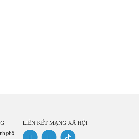
NG
LIÊN KẾT MẠNG XÃ HỘI
ành phố