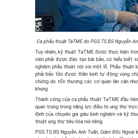
Ca phẫu thuật TaTME do PGS.TS.BS Nguyễn Anh
Tuy nhiên, kỹ thuật TaTME được thực hiện tro
viên phải được đào tạo bài bản, có hiểu biết s
nghiệm phẫu thuật nội soi một lỗ. Phẫu thuật 
phải bảo tồn được thần kinh tự động vùng chậu
chứng do tổn thương các cơ quan lân cận như 
khung
Thành công của ca phẫu thuật TaTME đầu tiên
quan trọng trong năng lực điều trị ung thư trực
định của chuyên gia giàu kinh nghiệm và kỹ th
thuật ung thư tiêu hóa nói riêng.
PGS.TS.BS Nguyễn Anh Tuấn, Giám đốc Ngoại k