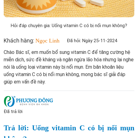
Hỏi đáp chuyên gia: Uống vitamin C có bị nổi mụn không?
Khách hàng:
Ngọc Linh
Đã hỏi: Ngày 25-11-2024
Chào Bác sĩ, em muốn bổ sung vitamin C để tăng cường hệ
miễn dịch, sức đề kháng và ngăn ngừa lão hóa nhưng lại nghe
nói là uống loại vitamin này bị nổi mụn. Em băn khoăn liệu
uống vitamin C có bị nổi mụn không, mong bác sĩ giải đáp
giúp em vấn đề này.
Đã trả lời
Trả lời: Uống vitamin C có bị nổi mụn