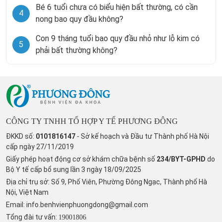
Bé 6 tuổi chưa có biểu hiện bất thường, có cần
4
nong bao quy đầu không?
Con 9 tháng tuổi bao quy đầu nhỏ như lỗ kim có
5
phải bất thường không?
CÔNG TY TNHH TỔ HỢP Y TẾ PHƯƠNG ĐÔNG
ĐKKD số:
0101816147
- Sở kế hoạch và Đầu tư Thành phố Hà Nội
cấp ngày 27/11/2019
Giấy phép hoạt động cơ sở khám chữa bệnh số
234/BYT-GPHD
do
Bộ Y tế cấp bổ sung lần 3 ngày 18/09/2025
Địa chỉ trụ sở: Số 9, Phố Viên, Phường Đông Ngạc, Thành phố Hà
Nội, Việt Nam
Email:
info.benhvienphuongdong@gmail.com
Tổng đài tư vấn:
19001806