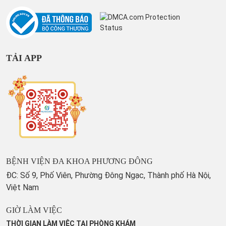
TẢI APP
BỆNH VIỆN ĐA KHOA PHƯƠNG ĐÔNG
ĐC: Số 9, Phố Viên, Phường Đông Ngạc, Thành phố Hà Nội,
Việt Nam
GIỜ LÀM VIỆC
THỜI GIAN LÀM VIỆC TẠI PHÒNG KHÁM