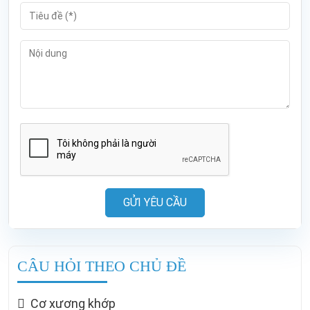
GỬI YÊU CẦU
CÂU HỎI THEO CHỦ ĐỀ
Cơ xương khớp