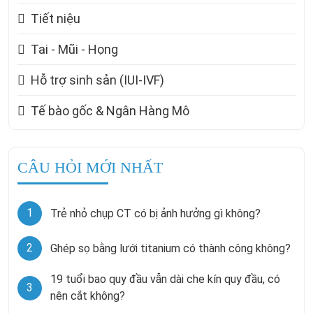
Tiết niệu
Tai - Mũi - Họng
Hỗ trợ sinh sản (IUI-IVF)
Tế bào gốc & Ngân Hàng Mô
CÂU HỎI MỚI NHẤT
1
Trẻ nhỏ chụp CT có bị ảnh hưởng gì không?
2
Ghép sọ bằng lưới titanium có thành công không?
19 tuổi bao quy đầu vẫn dài che kín quy đầu, có
3
nên cắt không?