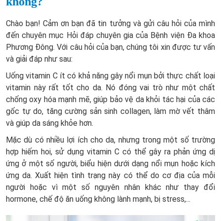
không?
Chào bạn! Cảm ơn bạn đã tin tưởng và gửi câu hỏi của mình
đến chuyên mục Hỏi đáp chuyên gia của Bệnh viện Đa khoa
Phương Đông. Với câu hỏi của bạn, chúng tôi xin được tư vấn
và giải đáp như sau:
Uống vitamin C ít có khả năng gây nổi mụn bởi thực chất loại
vitamin này rất tốt cho da. Nó đóng vai trò như một chất
chống oxy hóa mạnh mẽ, giúp bảo vệ da khỏi tác hại của các
gốc tự do, tăng cường sản sinh collagen, làm mờ vết thâm
và giúp da sáng khỏe hơn.
Mặc dù có nhiều lợi ích cho da, nhưng trong một số trường
hợp hiếm hoi, sử dụng vitamin C có thể gây ra phản ứng dị
ứng ở một số người, biểu hiện dưới dạng nổi mụn hoặc kích
ứng da. Xuất hiện tình trạng này có thể do cơ địa của mỗi
người hoặc vì một số nguyên nhân khác như thay đổi
hormone, chế độ ăn uống không lành mạnh, bị stress,...