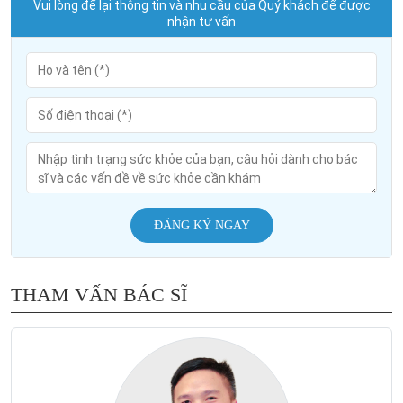
Vui lòng để lại thông tin và nhu cầu của Quý khách để được
nhận tư vấn
ĐĂNG KÝ NGAY
THAM VẤN BÁC SĨ