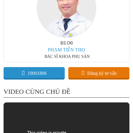
BS.CKI
PHẠM TIẾN THỌ
BÁC SĨ KHOA PHỤ SẢN
19001806
Đăng ký tư vấn
VIDEO CÙNG CHỦ ĐỀ