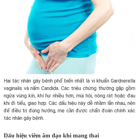
Hai tác nhân gây bệnh phổ biến nhất là vi khuẩn Gardnerella
vaginalis và nấm Candida. Các triệu chứng thường gặp gồm
ngứa vùng kín, khí hư nhiều hơn, mùi hôi, nóng rát hoặc đau
khi đi tiểu, giao hợp. Các dấu hiệu này dễ nhầm lẫn nhau, nên
để điều trị đúng hướng, mẹ cần được chẩn đoán chính xác
tác nhân gây bệnh.
Dấu hiệu viêm âm đạo khi mang thai