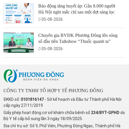
Báo động tăng huyết áp: Gần 8.000 người
Hà Nội nghi mắc chỉ sau một đợt sàng lọc
05-08-2026
Chuyên gia BVĐK Phương Đông lên sóng
số đầu tiên Talkshow “Thuốc quanh ta”
05-08-2026
CÔNG TY TNHH TỔ HỢP Y TẾ PHƯƠNG ĐÔNG
ĐKKD số:
0101816147
- Sở kế hoạch và Đầu tư Thành phố Hà Nội
cấp ngày 27/11/2019
Giấy phép hoạt động cơ sở khám chữa bệnh số
234/BYT-GPHD
do
Bộ Y tế cấp bổ sung lần 3 ngày 18/09/2025
Địa chỉ trụ sở: Số 9, Phố Viên, Phường Đông Ngạc, Thành phố Hà