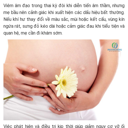
Viêm âm đạo trong thai kỳ đôi khi diễn tiến âm thầm, nhưng
mẹ bầu nên cảnh giác khi xuất hiện các dấu hiệu bất thường.
Nếu khí hư thay đổi về màu sắc, mùi hoặc kết cấu, vùng kín
ngứa rát, sưng đỏ kéo dài hoặc cảm giác đau khi tiểu tiện và
quan hệ, mẹ cần đi khám sớm.
Việc phát hiện và điều trị kịp thời giúp giảm nguy cơ vỡ ối