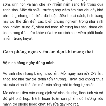
sớm, sinh non và hạn chế lây nhiễm nấm sang trẻ trong quá
trình sinh. Mặc dù nhiều trường hợp viêm âm đạo chỉ gây khó
chịu nhẹ, nhưng nếu kéo dài hoặc điều trị sai cách, tình trạng
này có thể dẫn đến các biến chứng nghiêm trọng như sinh
non, nhiễm trùng ối, viêm nội mạc tử cung hậu sản, thậm chí
ảnh hưởng đến sức khỏe của trẻ sơ sinh như viêm phổi hoặc
nhiễm trùng huyết.
Cách phòng ngừa viêm âm đạo khi mang thai
Vệ sinh hàng ngày đúng cách
Vệ sinh nhẹ nhàng bằng nước ấm: Mỗi ngày nên rửa 2-3 lần,
thao tác nhẹ tay để tránh tổn thương. Tuyệt đối không thụt
rửa sâu vì có thể làm mất cân bằng môi trường tự nhiên.
Mẹ nên ưu tiên các dung dịch vệ sinh dịu nhẹ, lành tính và có
độ pH phù hợp, tránh hoàn toàn sản phẩm có hương liệu
mạnh, xà phòng hoặc chất tẩy rửa gây khô rát.