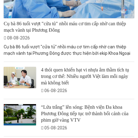
Cụ bà 86 tuổi vượt "cửa tủ" nhồi máu cơ tim cấp nhờ can thiệp
mạch vành tại Phương Đông
08-08-2026
Cụ bà 86 tuổi vượt "cửa tủ" nhồi máu cơ tim cấp nhờ can thiệp
mạch vành tại Phương Đông được thực hiện bởi ekip Khoa Ngoại
4 thói quen khiến hạt vi nhựa âm thầm tích tụ
trong cơ thể: Nhiều người Việt làm mỗi ngày
mà không biết
06-08-2026
“Lửa trắng” lên sóng: Bệnh viện Đa khoa
Phương Đông tiếp tục trở thành bối cảnh của
phim giờ vàng VTV
05-08-2026