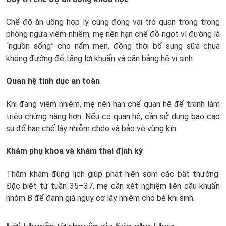
Chế độ ăn uống hợp lý cũng đóng vai trò quan trọng trong
phòng ngừa viêm nhiễm; mẹ nên hạn chế đồ ngọt vì đường là
“nguồn sống” cho nấm men, đồng thời bổ sung sữa chua
không đường để tăng lợi khuẩn và cân bằng hệ vi sinh.
Quan hệ tình dục an toàn
Khi đang viêm nhiễm, mẹ nên hạn chế quan hệ để tránh làm
triệu chứng nặng hơn. Nếu có quan hệ, cần sử dụng bao cao
su để hạn chế lây nhiễm chéo và bảo vệ vùng kín.
Khám phụ khoa và khám thai định kỳ
Thăm khám đúng lịch giúp phát hiện sớm các bất thường.
Đặc biệt từ tuần 35–37, mẹ cần xét nghiệm liên cầu khuẩn
nhóm B để đánh giá nguy cơ lây nhiễm cho bé khi sinh.