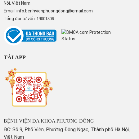
Nội, Việt Nam
Email:
info.benhvienphuongdong@gmail.com
Tổng đài tư vấn:
19001806
TẢI APP
BỆNH VIỆN ĐA KHOA PHƯƠNG ĐÔNG
ĐC: Số 9, Phố Viên, Phường Đông Ngạc, Thành phố Hà Nội,
Việt Nam