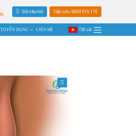
Gửi câu hỏi
Cấp cứu: 0833 015 115
06
Tất cả
TUYỂN DỤNG
LIÊN HỆ