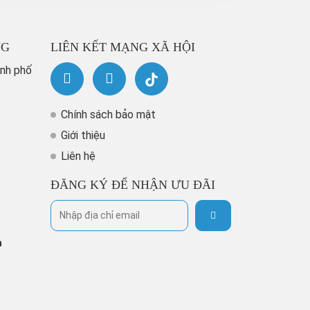
NG
LIÊN KẾT MẠNG XÃ HỘI
ành phố
Chính sách bảo mật
Giới thiệu
Liên hệ
ĐĂNG KÝ ĐỂ NHẬN ƯU ĐÃI
h