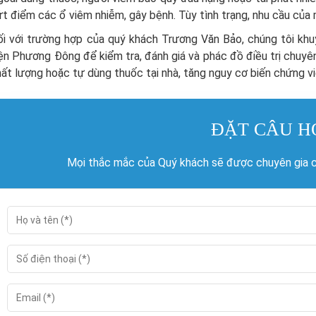
t điểm các ổ viêm nhiễm, gây bệnh. Tùy tình trạng, nhu cầu của m
ối với trường hợp của quý khách Trương Văn Bảo, chúng tôi khu
ện Phương Đông để kiểm tra, đánh giá và phác đồ điều trị chuy
ất lượng hoặc tự dùng thuốc tại nhà, tăng nguy cơ biến chứng 
ĐẶT CÂU H
Mọi thắc mắc của Quý khách sẽ được chuyên gia củ