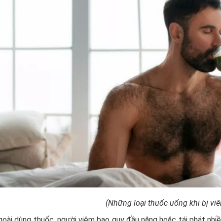
(Những loại thuốc uống khi bị vi
oài dùng thuốc, người viêm bao quy đầu nặng hoặc tái phát nhiều