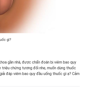
uốc gì?
khoa gần nhà, được chẩn đoán bị viêm bao quy
ấy triệu chứng tương đối nhẹ, muốn dùng thuốc
 giải đáp viêm bao quy đầu uống thuốc gì ạ? Cảm