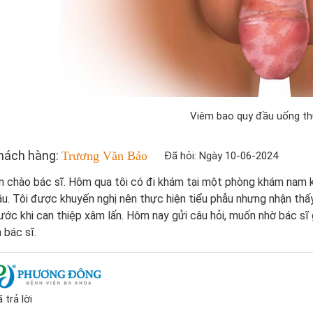
Viêm bao quy đầu uống th
hách hàng:
Trương Văn Bảo
Đã hỏi: Ngày 10-06-2024
n chào bác sĩ. Hôm qua tôi có đi khám tại một phòng khám nam 
u. Tôi được khuyến nghị nên thực hiện tiểu phẫu nhưng nhận th
ước khi can thiệp xâm lấn. Hôm nay gửi câu hỏi, muốn nhờ bác sĩ
 bác sĩ.
 trả lời