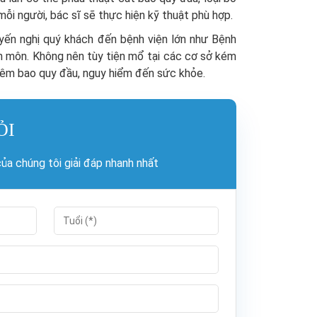
ỗi người, bác sĩ sẽ thực hiện kỹ thuật phù hợp.
yến nghị quý khách đến bệnh viện lớn như Bệnh
ên môn. Không nên tùy tiện mổ tại các cơ sở kém
viêm bao quy đầu, nguy hiểm đến sức khỏe.
ỎI
a chúng tôi giải đáp nhanh nhất