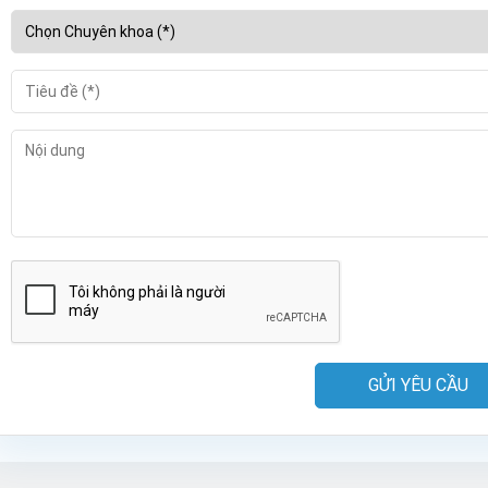
GỬI YÊU CẦU