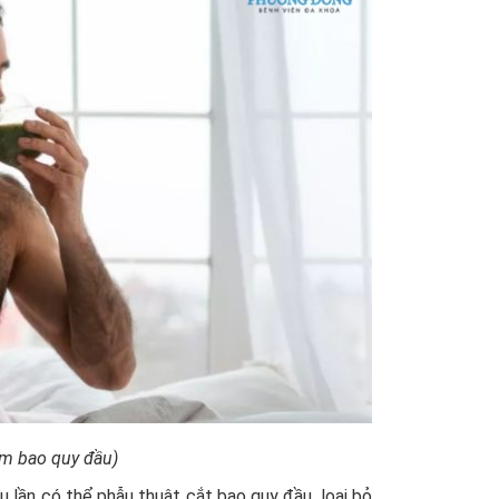
êm bao quy đầu)
 lần có thể phẫu thuật cắt bao quy đầu, loại bỏ