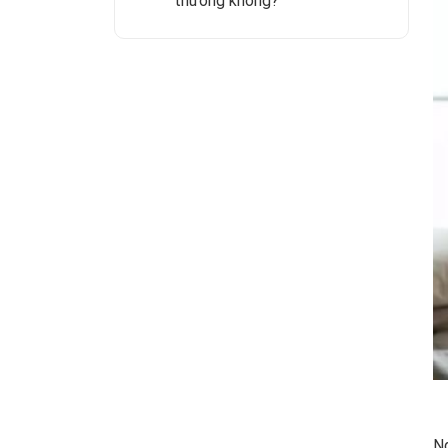
thường không?
Ng