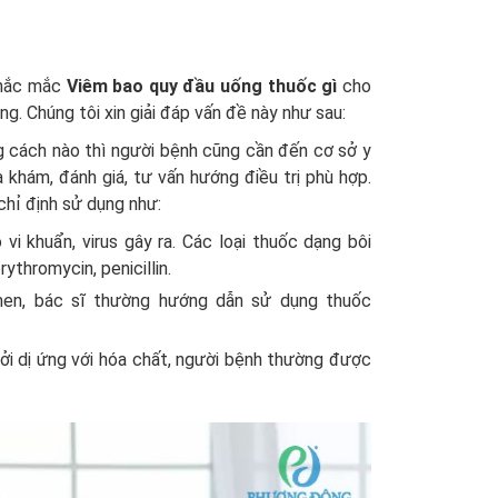
thắc mắc
Viêm bao quy đầu uống thuốc gì
cho
. Chúng tôi xin giải đáp vấn đề này như sau:
ng cách nào thì người bệnh cũng cần đến cơ sở y
khám, đánh giá, tư vấn hướng điều trị phù hợp.
chỉ định sử dụng như:
i khuẩn, virus gây ra. Các loại thuốc dạng bôi
ythromycin, penicillin.
en, bác sĩ thường hướng dẫn sử dụng thuốc
i dị ứng với hóa chất, người bệnh thường được