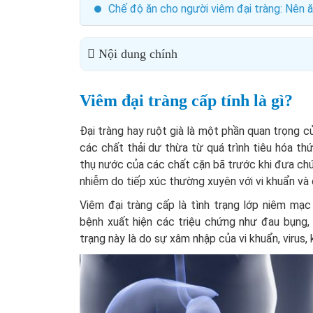
Chế độ ăn cho người viêm đại tràng: Nên ă
Nội dung chính
Viêm đại tràng cấp tính là gì?
Đại tràng hay ruột già là một phần quan trọng c
các chất thải dư thừa từ quá trình tiêu hóa th
thụ nước của các chất cặn bã trước khi đưa chún
nhiễm do tiếp xúc thường xuyên với vi khuẩn và
Viêm đại tràng cấp là tình trạng lớp niêm mạc
bệnh xuất hiện các triệu chứng như đau bụng, ti
trạng này là do sự xâm nhập của vi khuẩn, virus, k