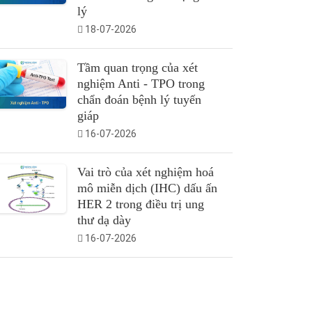
lý
18-07-2026
Tầm quan trọng của xét
nghiệm Anti - TPO trong
chẩn đoán bệnh lý tuyến
giáp
16-07-2026
Vai trò của xét nghiệm hoá
mô miễn dịch (IHC) dấu ấn
HER 2 trong điều trị ung
thư dạ dày
16-07-2026