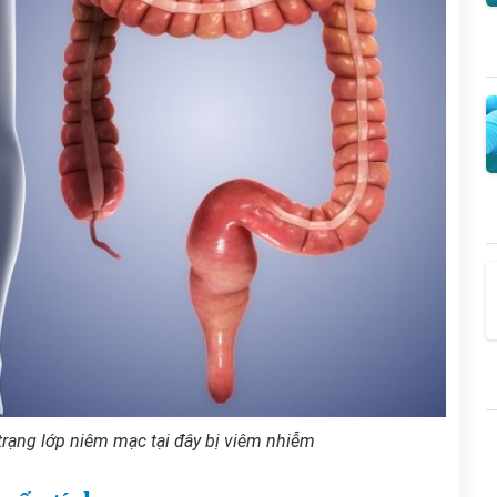
 trạng lớp niêm mạc tại đây bị viêm nhiễm