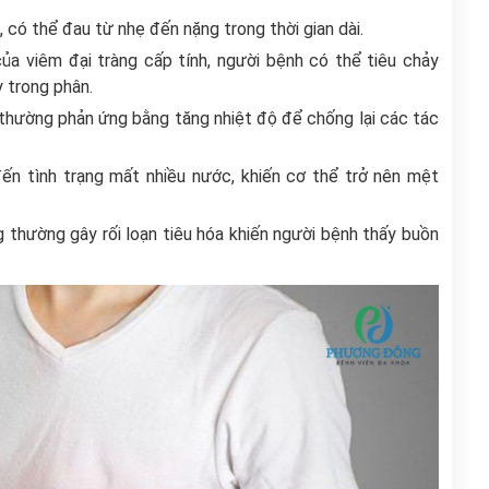
 có thể đau từ nhẹ đến nặng trong thời gian dài.
của viêm đại tràng cấp tính, người bệnh có thể tiêu chảy
y trong phân.
ể thường phản ứng bằng tăng nhiệt độ để chống lại các tác
ến tình trạng mất nhiều nước, khiến cơ thể trở nên mệt
g thường gây rối loạn tiêu hóa khiến người bệnh thấy buồn