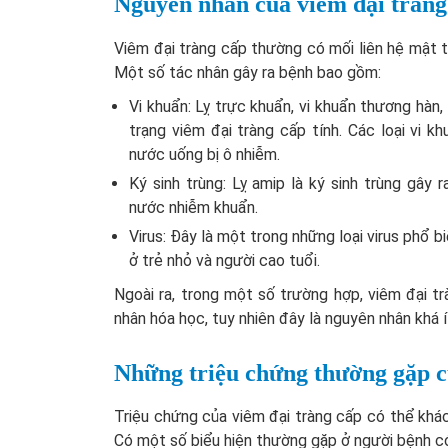
Nguyên nhân của viêm đại tràng
Viêm đại tràng cấp thường có mối liên hệ mật t
Một số tác nhân gây ra bệnh bao gồm:
Vi khuẩn: Lỵ trực khuẩn, vi khuẩn thương hàn, v
trạng viêm đại tràng cấp tính. Các loại vi
nước uống bị ô nhiễm.
Ký sinh trùng: Lỵ amip là ký sinh trùng gây
nước nhiễm khuẩn.
Virus: Đây là một trong những loại virus phổ b
ở trẻ nhỏ và người cao tuổi.
Ngoài ra, trong một số trường hợp, viêm đại t
nhân hóa học, tuy nhiên đây là nguyên nhân khá 
Những triệu chứng thường gặp củ
Triệu chứng của viêm đại tràng cấp có thể kh
Có một số biểu hiện thường gặp ở người bệnh c