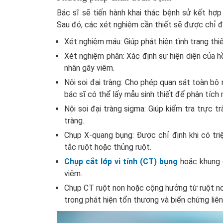
Bác sĩ sẽ tiến hành khai thác bệnh sử kết hợ
Sau đó, các xét nghiệm cần thiết sẽ được chỉ đ
Xét nghiệm máu: Giúp phát hiện tình trạng thiế
Xét nghiệm phân: Xác định sự hiện diện của h
nhân gây viêm.
Nội soi đại tràng: Cho phép quan sát toàn bộ 
bác sĩ có thể lấy mẫu sinh thiết để phân tích
Nội soi đại tràng sigma: Giúp kiểm tra trực t
tràng.
Chụp X-quang bụng: Được chỉ định khi có tr
tắc ruột hoặc thủng ruột.
Chụp cắt lớp vi tính (CT) bụng
hoặc khung 
viêm.
Chụp CT ruột non hoặc cộng hưởng từ ruột no
trong phát hiện tổn thương và biến chứng liên