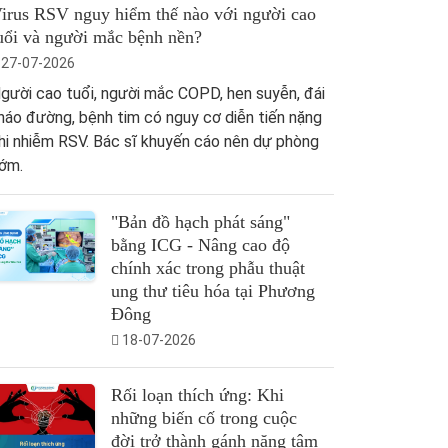
irus RSV nguy hiểm thế nào với người cao
uổi và người mắc bệnh nền?
27-07-2026
gười cao tuổi, người mắc COPD, hen suyễn, đái
háo đường, bệnh tim có nguy cơ diễn tiến nặng
hi nhiễm RSV. Bác sĩ khuyến cáo nên dự phòng
ớm.
"Bản đồ hạch phát sáng"
bằng ICG - Nâng cao độ
chính xác trong phẫu thuật
ung thư tiêu hóa tại Phương
Đông
18-07-2026
Rối loạn thích ứng: Khi
những biến cố trong cuộc
đời trở thành gánh nặng tâm