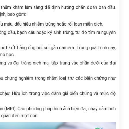
p thăm khám lâm sàng để định hướng chẩn đoán ban đầu.
ịnh, bao gồm:
u máu, dấu hiệu nhiễm trùng hoặc rối loạn miễn dịch.
ồng cầu, bạch cầu hoặc ký sinh trùng, từ đó tìm ra nguyên
ruột kết bằng ống nội soi gắn camera. Trong quá trình này,
 mô học.
ràng và đại tràng xích ma, tập trung vào phần dưới của đại
iệu chứng nghiêm trọng nhằm loại trừ các biến chứng như
chậu: Hữu ích trong việc đánh giá biến chứng và mức độ
n (MRI): Các phương pháp hình ảnh hiện đại, nhạy cảm hơn
 quan đến ruột non.