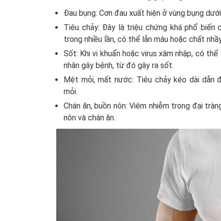
Đau bụng: Cơn đau xuất hiện ở vùng bụng dưới,
Tiêu chảy: Đây là triệu chứng khá phổ biến 
trong nhiều lần, có thể lẫn máu hoặc chất nhầ
Sốt: Khi vi khuẩn hoặc virus xâm nhập, có th
nhân gây bệnh, từ đó gây ra sốt.
Mệt mỏi, mất nước: Tiêu chảy kéo dài dẫn đ
mỏi.
Chán ăn, buồn nôn: Viêm nhiễm trong đại tràn
nôn và chán ăn.