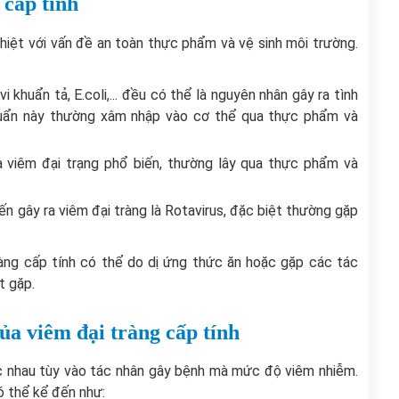
 cấp tính
hiệt với vấn đề an toàn thực phẩm và vệ sinh môi trường.
i khuẩn tả, E.coli,... đều có thể là nguyên nhân gây ra tình
 khuẩn này thường xâm nhập vào cơ thể qua thực phẩm và
 ra viêm đại trạng phổ biến, thường lây qua thực phẩm và
iến gây ra viêm đại tràng là Rotavirus, đặc biệt thường gặp
ràng cấp tính có thể do dị ứng thức ăn hoặc gặp các tác
ít gặp.
a viêm đại tràng cấp tính
ác nhau tùy vào tác nhân gây bệnh mà mức độ viêm nhiễm.
ó thể kể đến như: