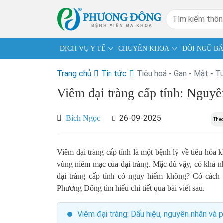
DỊCH VỤ Y TẾ
CHUYÊN KHOA
ĐỘI NGŨ BÁ
Trang chủ
Tin tức
Tiêu hoá - Gan - Mật - T
Viêm đại tràng cấp tính: Nguyên
26-09-2025
Bích Ngọc
Viêm đại tràng cấp tính là một bệnh lý về tiêu hóa 
vùng niêm mạc của đại tràng. Mặc dù vậy, có khả n
đại tràng cấp tính có nguy hiểm không? Có các
Phương Đông tìm hiểu chi tiết qua bài viết sau.
Viêm đại tràng: Dấu hiệu, nguyên nhân và 