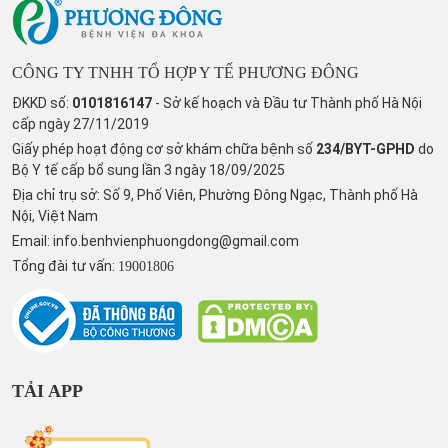
CÔNG TY TNHH TỔ HỢP Y TẾ PHƯƠNG ĐÔNG
ĐKKD số:
0101816147
- Sở kế hoạch và Đầu tư Thành phố Hà Nội
cấp ngày 27/11/2019
Giấy phép hoạt động cơ sở khám chữa bệnh số
234/BYT-GPHD
do
Bộ Y tế cấp bổ sung lần 3 ngày 18/09/2025
Địa chỉ trụ sở: Số 9, Phố Viên, Phường Đông Ngạc, Thành phố Hà
Nội, Việt Nam
Email:
info.benhvienphuongdong@gmail.com
Tổng đài tư vấn:
19001806
TẢI APP