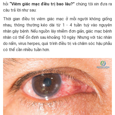
hỏi
“Viêm giác mạc điều trị bao lâu?”
chúng tôi xin đưa ra
câu trả lời như sau:
Thời gian điều trị viêm giác mạc ở mỗi người không giống
nhau, thông thường kéo dài từ 1 - 4 tuần tuỳ vào nguyên
nhân gây bệnh. Nếu nguồn lây nhiễm đơn giản, giác mạc bệnh
nhân có thể ổn định sau khoảng 10 ngày. Nhưng với tác nhân
do nấm, virus herpes, quá trình điều trị và chăm sóc hậu phẫu
có thể cần nhiều tuần hơn.