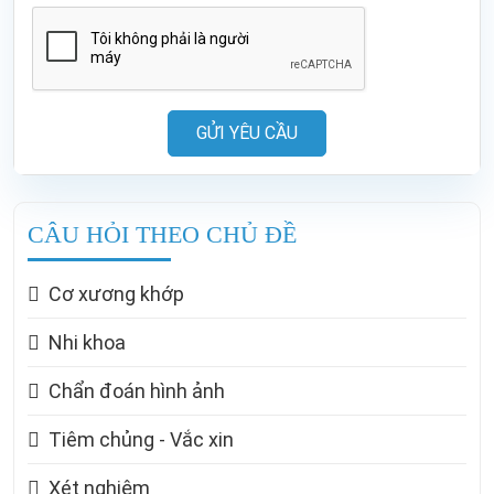
GỬI YÊU CẦU
CÂU HỎI THEO CHỦ ĐỀ
Cơ xương khớp
Nhi khoa
Chẩn đoán hình ảnh
Tiêm chủng - Vắc xin
Xét nghiệm