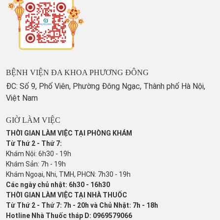
BỆNH VIỆN ĐA KHOA PHƯƠNG ĐÔNG
ĐC: Số 9, Phố Viên, Phường Đông Ngạc, Thành phố Hà Nội,
Việt Nam
GIỜ LÀM VIỆC
THỜI GIAN LÀM VIỆC TẠI PHÒNG KHÁM
Từ Thứ 2 - Thứ 7:
Khám Nội: 6h30 - 19h
Khám Sản: 7h - 19h
Khám Ngoại, Nhi, TMH, PHCN: 7h30 - 19h
Các ngày chủ nhật: 6h30 - 16h30
THỜI GIAN LÀM VIỆC TẠI NHÀ THUỐC
Từ Thứ 2 - Thứ 7: 7h - 20h và Chủ Nhật: 7h - 18h
Hotline Nhà Thuốc tháp D: 0969579066