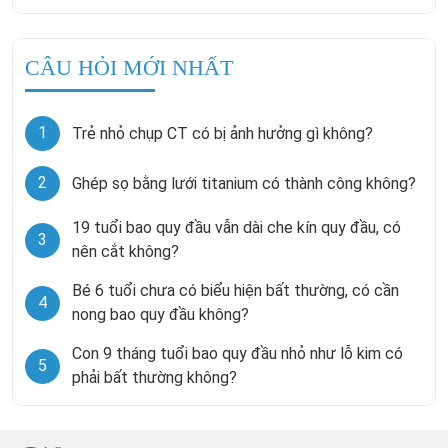
CÂU HỎI MỚI NHẤT
1
Trẻ nhỏ chụp CT có bị ảnh hưởng gì không?
2
Ghép sọ bằng lưới titanium có thành công không?
19 tuổi bao quy đầu vẫn dài che kín quy đầu, có
3
nên cắt không?
Bé 6 tuổi chưa có biểu hiện bất thường, có cần
4
nong bao quy đầu không?
Con 9 tháng tuổi bao quy đầu nhỏ như lỗ kim có
5
phải bất thường không?