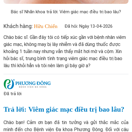
Bác sĩ Nhãn khoa trả lời: Viêm giác mạc điều trị bao lâu?
Khách hàng:
Hữu Chiến
Đã hỏi: Ngày 13-04-2026
Chào bác sĩ. Gần đây tôi có tiếp xúc gần với bệnh nhân viêm
giác mạc, không may bị lây nhiễm và đã dùng thuốc được
khoảng 1 tuần nay nhưng vẫn thấy mắt hơi mờ và cộm. Xin
hỏi bác sĩ, trung bình tình trạng viêm giác mạc điều trị bao
lâu thì khỏi hẳn và tôi nên làm gì bây giờ ạ?
Đã trả lời
Trả lời: Viêm giác mạc điều trị bao lâu?
Chào bạn! Cảm ơn bạn đã tin tưởng và gửi thắc mắc của
mình đến cho Bệnh viện Đa khoa Phương Đông. Đối với câu