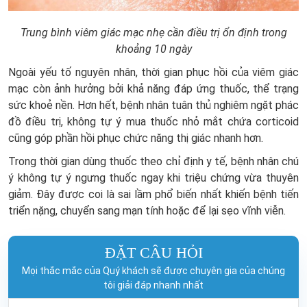
Trung bình viêm giác mạc nhẹ cần điều trị ổn định trong
khoảng 10 ngày
Ngoài yếu tố nguyên nhân, thời gian phục hồi của viêm giác
mạc còn ảnh hưởng bởi khả năng đáp ứng thuốc, thể trạng
sức khoẻ nền. Hơn hết, bệnh nhân tuân thủ nghiêm ngặt phác
đồ điều trị, không tự ý mua thuốc nhỏ mắt chứa corticoid
cũng góp phần hồi phục chức năng thị giác nhanh hơn.
Trong thời gian dùng thuốc theo chỉ định y tế, bệnh nhân chú
ý không tự ý ngưng thuốc ngay khi triệu chứng vừa thuyên
giảm. Đây được coi là sai lầm phổ biến nhất khiến bệnh tiến
triển nặng, chuyển sang mạn tính hoặc để lại sẹo vĩnh viễn.
ĐẶT CÂU HỎI
Mọi thắc mắc của Quý khách sẽ được chuyên gia của chúng
tôi giải đáp nhanh nhất