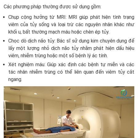
Các phương pháp thường được sử dụng gồm:
Chụp cộng hưởng từ MRI: MRI giúp phát hiện tình trạng
viêm của tủy sống và loại trừ các nguyên nhân khác như
khối u, bất thường mạch máu hoặc chèn ép tủy.
Chọc dò dịch não tủy: Bác sĩ sử dụng kim chuyên dụng để
lấy một lượng nhỏ dịch não tủy nhằm phát hiện dấu hiệu
viêm, nhiễm trùng hoặc một số bệnh lý ác tính.
Xét nghiệm máu: Giúp xác định các bệnh tự miễn và các
tác nhân nhiễm trùng có thể liên quan đến viêm tủy cắt
ngang.