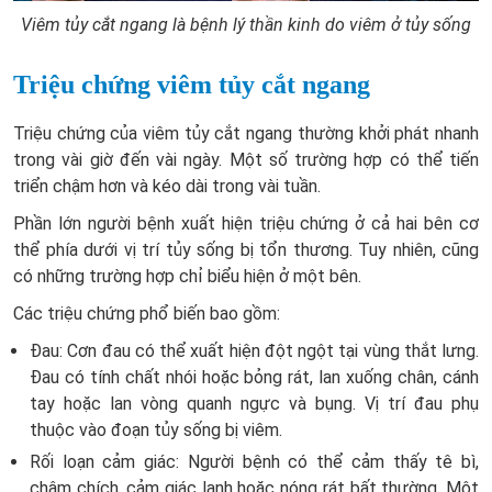
Viêm tủy cắt ngang là bệnh lý thần kinh do viêm ở tủy sống
Triệu chứng viêm tủy cắt ngang
Triệu chứng của viêm tủy cắt ngang thường khởi phát nhanh
trong vài giờ đến vài ngày. Một số trường hợp có thể tiến
triển chậm hơn và kéo dài trong vài tuần.
Phần lớn người bệnh xuất hiện triệu chứng ở cả hai bên cơ
thể phía dưới vị trí tủy sống bị tổn thương. Tuy nhiên, cũng
có những trường hợp chỉ biểu hiện ở một bên.
Các triệu chứng phổ biến bao gồm:
Đau: Cơn đau có thể xuất hiện đột ngột tại vùng thắt lưng.
Đau có tính chất nhói hoặc bỏng rát, lan xuống chân, cánh
tay hoặc lan vòng quanh ngực và bụng. Vị trí đau phụ
thuộc vào đoạn tủy sống bị viêm.
Rối loạn cảm giác: Người bệnh có thể cảm thấy tê bì,
châm chích, cảm giác lạnh hoặc nóng rát bất thường. Một