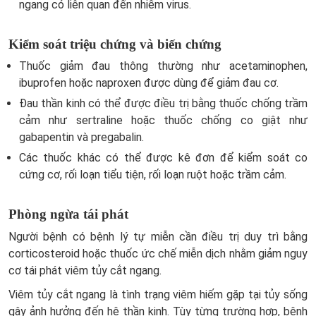
ngang có liên quan đến nhiễm virus.
Kiểm soát triệu chứng và biến chứng
Thuốc giảm đau thông thường như acetaminophen,
ibuprofen hoặc naproxen được dùng để giảm đau cơ.
Đau thần kinh có thể được điều trị bằng thuốc chống trầm
cảm như sertraline hoặc thuốc chống co giật như
gabapentin và pregabalin.
Các thuốc khác có thể được kê đơn để kiểm soát co
cứng cơ, rối loạn tiểu tiện, rối loạn ruột hoặc trầm cảm.
Phòng ngừa tái phát
Người bệnh có bệnh lý tự miễn cần điều trị duy trì bằng
corticosteroid hoặc thuốc ức chế miễn dịch nhằm giảm nguy
cơ tái phát viêm tủy cắt ngang.
Viêm tủy cắt ngang là tình trạng viêm hiếm gặp tại tủy sống
gây ảnh hưởng đến hệ thần kinh. Tùy từng trường hợp, bệnh