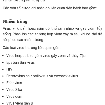
và làm xét nghiệm đầy đủ.
Các yếu tố được ghi nhận có liên quan đến bệnh bao gồm:
Nhiễm trùng
Virus, vi khuẩn hoặc nấm có thể xâm nhập và gây viêm tủy
sống. Phần lớn các trường hợp viêm xảy ra sau khi cơ thể đã
hồi phục sau nhiễm trùng.
Các loại virus thường liên quan gồm:
Virus herpes bao gồm virus gây zona và thủy đậu
Epstein Barr virus
HIV
Enterovirus như poliovirus và coxsackievirus
Echovirus
Virus Zika
Virus cúm
Virus viêm gan B