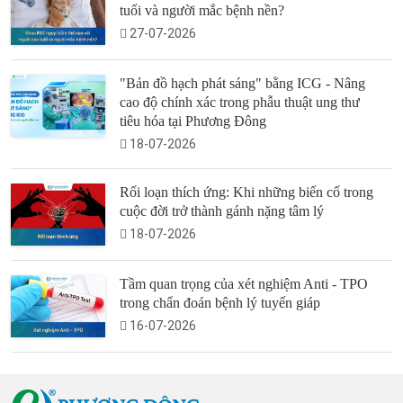
tuổi và người mắc bệnh nền?
27-07-2026
"Bản đồ hạch phát sáng" bằng ICG - Nâng
cao độ chính xác trong phẫu thuật ung thư
tiêu hóa tại Phương Đông
18-07-2026
Rối loạn thích ứng: Khi những biến cố trong
cuộc đời trở thành gánh nặng tâm lý
18-07-2026
Tầm quan trọng của xét nghiệm Anti - TPO
trong chẩn đoán bệnh lý tuyến giáp
16-07-2026