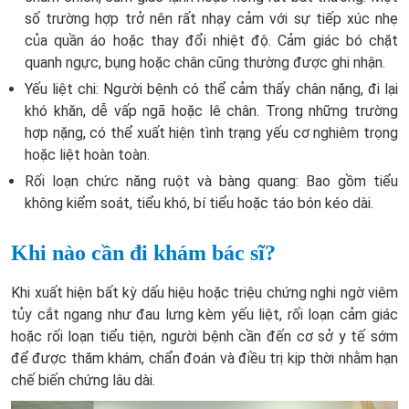
số trường hợp trở nên rất nhạy cảm với sự tiếp xúc nhẹ
của quần áo hoặc thay đổi nhiệt độ. Cảm giác bó chặt
quanh ngực, bụng hoặc chân cũng thường được ghi nhận.
Yếu liệt chi: Người bệnh có thể cảm thấy chân nặng, đi lại
khó khăn, dễ vấp ngã hoặc lê chân. Trong những trường
hợp nặng, có thể xuất hiện tình trạng yếu cơ nghiêm trọng
hoặc liệt hoàn toàn.
Rối loạn chức năng ruột và bàng quang: Bao gồm tiểu
không kiểm soát, tiểu khó, bí tiểu hoặc táo bón kéo dài.
Khi nào cần đi khám bác sĩ?
Khi xuất hiện bất kỳ dấu hiệu hoặc triệu chứng nghi ngờ viêm
tủy cắt ngang như đau lưng kèm yếu liệt, rối loạn cảm giác
hoặc rối loạn tiểu tiện, người bệnh cần đến cơ sở y tế sớm
để được thăm khám, chẩn đoán và điều trị kịp thời nhằm hạn
chế biến chứng lâu dài.