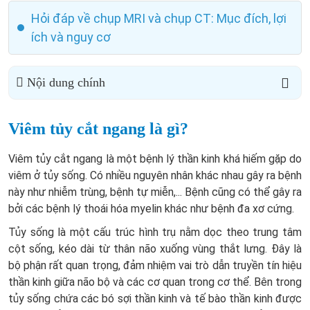
Hỏi đáp về chụp MRI và chụp CT: Mục đích, lợi
ích và nguy cơ
Nội dung chính
Viêm tủy cắt ngang là gì?
Viêm tủy cắt ngang là một bệnh lý thần kinh khá hiếm gặp do
viêm ở tủy sống. Có nhiều nguyên nhân khác nhau gây ra bệnh
này như nhiễm trùng, bệnh tự miễn,... Bệnh cũng có thể gây ra
bởi các bệnh lý thoái hóa myelin khác như bệnh đa xơ cứng.
Tủy sống là một cấu trúc hình trụ nằm dọc theo trung tâm
cột sống, kéo dài từ thân não xuống vùng thắt lưng. Đây là
bộ phận rất quan trọng, đảm nhiệm vai trò dẫn truyền tín hiệu
thần kinh giữa não bộ và các cơ quan trong cơ thể. Bên trong
tủy sống chứa các bó sợi thần kinh và tế bào thần kinh được