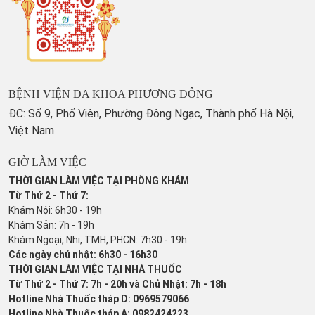
BỆNH VIỆN ĐA KHOA PHƯƠNG ĐÔNG
ĐC: Số 9, Phố Viên, Phường Đông Ngạc, Thành phố Hà Nội,
Việt Nam
GIỜ LÀM VIỆC
THỜI GIAN LÀM VIỆC TẠI PHÒNG KHÁM
Từ Thứ 2 - Thứ 7:
Khám Nội: 6h30 - 19h
Khám Sản: 7h - 19h
Khám Ngoại, Nhi, TMH, PHCN: 7h30 - 19h
Các ngày chủ nhật: 6h30 - 16h30
THỜI GIAN LÀM VIỆC TẠI NHÀ THUỐC
Từ Thứ 2 - Thứ 7: 7h - 20h và Chủ Nhật: 7h - 18h
Hotline Nhà Thuốc tháp D: 0969579066
Hotline Nhà Thuốc tháp A: 0982424223