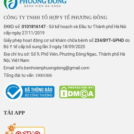
CÔNG TY TNHH TỔ HỢP Y TẾ PHƯƠNG ĐÔNG
ĐKKD số:
0101816147
- Sở kế hoạch và Đầu tư Thành phố Hà Nội
cấp ngày 27/11/2019
Giấy phép hoạt động cơ sở khám chữa bệnh số
234/BYT-GPHD
do
Bộ Y tế cấp bổ sung lần 3 ngày 18/09/2025
Địa chỉ trụ sở: Số 9, Phố Viên, Phường Đông Ngạc, Thành phố Hà
Nội, Việt Nam
Email:
info.benhvienphuongdong@gmail.com
Tổng đài tư vấn:
19001806
TẢI APP