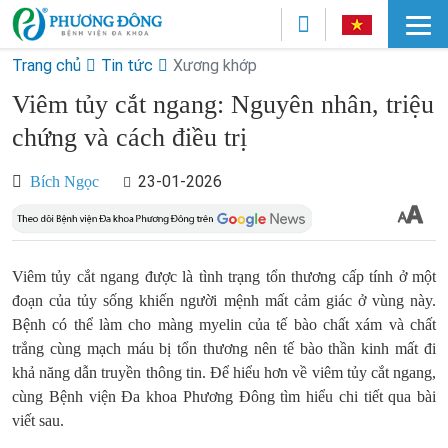
Trang chủ
Tin tức
Xương khớp
Viêm tủy cắt ngang: Nguyên nhân, triệu
chứng và cách điều trị
23-01-2026
Bích Ngọc
Viêm tủy cắt ngang được là tình trạng tổn thương cấp tính ở một
đoạn của tủy sống khiến người mệnh mất cảm giác ở vùng này.
Bệnh có thể làm cho màng myelin của tế bào chất xám và chất
trắng cùng mạch máu bị tổn thương nên tế bào thần kinh mất đi
khả năng dẫn truyền thông tin. Để hiểu hơn về viêm tủy cắt ngang,
cùng Bệnh viện Đa khoa Phương Đông tìm hiểu chi tiết qua bài
viết sau.