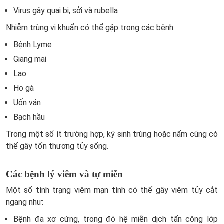
Virus gây quai bị, sởi và rubella
Nhiễm trùng vi khuẩn có thể gặp trong các bệnh:
Bệnh Lyme
Giang mai
Lao
Ho gà
Uốn ván
Bạch hầu
Trong một số ít trường hợp, ký sinh trùng hoặc nấm cũng có
thể gây tổn thương tủy sống.
Các bệnh lý viêm và tự miễn
Một số tình trạng viêm mạn tính có thể gây viêm tủy cắt
ngang như:
Bệnh đa xơ cứng, trong đó hệ miễn dịch tấn công lớp