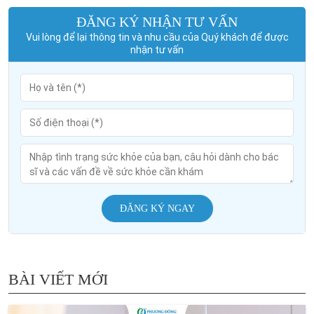
ĐĂNG KÝ NHẬN TƯ VẤN
Vui lòng để lại thông tin và nhu cầu của Quý khách để được
nhận tư vấn
ĐĂNG KÝ NGAY
BÀI VIẾT MỚI