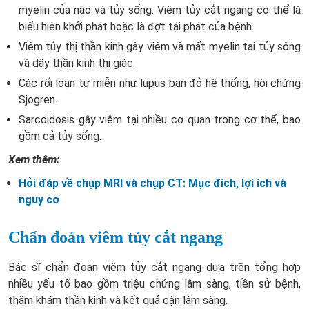
myelin của não và tủy sống. Viêm tủy cắt ngang có thể là
biểu hiện khởi phát hoặc là đợt tái phát của bệnh.
Viêm tủy thị thần kinh gây viêm và mất myelin tại tủy sống
và dây thần kinh thị giác.
Các rối loạn tự miễn như lupus ban đỏ hệ thống, hội chứng
Sjogren.
Sarcoidosis gây viêm tại nhiều cơ quan trong cơ thể, bao
gồm cả tủy sống.
Xem thêm:
Hỏi đáp về chụp MRI và chụp CT: Mục đích, lợi ích và
nguy cơ
Chẩn đoán viêm tủy cắt ngang
Bác sĩ chẩn đoán viêm tủy cắt ngang dựa trên tổng hợp
nhiều yếu tố bao gồm triệu chứng lâm sàng, tiền sử bệnh,
thăm khám thần kinh và kết quả cận lâm sàng.