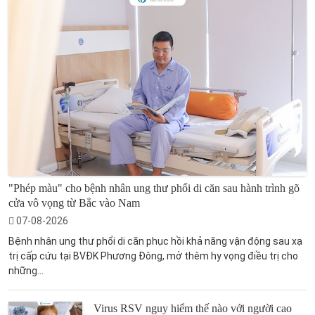
"Phép màu" cho bệnh nhân ung thư phổi di căn sau hành trình gõ
cửa vô vọng từ Bắc vào Nam
07-08-2026
Bệnh nhân ung thư phổi di căn phục hồi khả năng vận động sau xạ
trị cấp cứu tại BVĐK Phương Đông, mở thêm hy vọng điều trị cho
những...
Virus RSV nguy hiểm thế nào với người cao