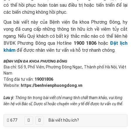
có thể hồi phục hoàn toàn sau điều trị hoặc tiến triển để lại
các biến chứng không hồi phục.
Qua bài viết này của Bệnh viện Đa khoa Phương Đông, hy
vọng đã cung cấp những thông tin hữu ích về viêm tủy cắt
ngang. Nếu Quý khách có bất kỳ thắc mắc nào có thể liên hệ
BVĐK Phương Đông qua Hotline
1900 1806
hoặc
Đặt lịch
khám
để được nhân viên tư vấn và hỗ trợ nhanh chóng.
BỆNH VIỆN ĐA KHOA PHƯƠNG ĐÔNG
Địa chỉ: Số 9, Phố Viên, Phường Đông Ngạc, Thành phố Hà Nội, Việt
Nam
Tổng đài tư vấn:
19001806
Website:
https://benhvienphuongdong.vn
Lưu ý:
Thông tin trong bài viết chỉ mang tính chất tham khảo, vui lòng
liên hệ với Bác sĩ, Dược sĩ hoặc chuyên viên y tế để được tư vấn cụ thể.
677
Bài viết hữu ích?