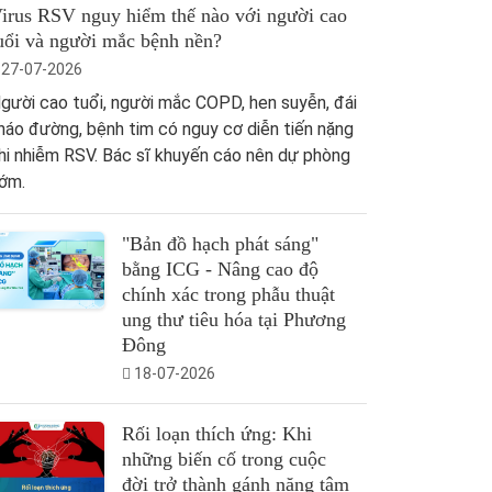
irus RSV nguy hiểm thế nào với người cao
uổi và người mắc bệnh nền?
27-07-2026
gười cao tuổi, người mắc COPD, hen suyễn, đái
háo đường, bệnh tim có nguy cơ diễn tiến nặng
hi nhiễm RSV. Bác sĩ khuyến cáo nên dự phòng
ớm.
"Bản đồ hạch phát sáng"
bằng ICG - Nâng cao độ
chính xác trong phẫu thuật
ung thư tiêu hóa tại Phương
Đông
18-07-2026
Rối loạn thích ứng: Khi
những biến cố trong cuộc
đời trở thành gánh nặng tâm