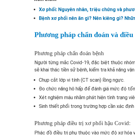
Xơ phổi: Nguyên nhân, triệu chứng và phươ
Bệnh xơ phổi nên ăn gì? Nên kiêng gì? Nhữ
Phương pháp chẩn đoán và điều 
Phương pháp chẩn đoán bệnh
Người từng mắc Covid-19, đặc biệt thuộc nhóm 
sẽ khai thác tiền sử bệnh, kiểm tra khả năng vậ
Chụp cắt lớp vi tính (CT scan) lồng ngực.
Đo chức năng hô hấp để đánh giá mức độ tổn
Xét nghiệm máu nhằm phát hiện tình trạng viêm
Sinh thiết phổi trong trường hợp cần xác địn
Phương pháp điều trị xơ phổi hậu Covid:
Phác đồ điều trị phụ thuộc vào mức độ xơ hóa v