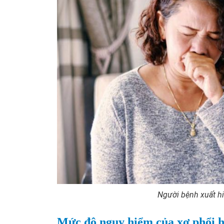
Người bệnh xuất hi
Mức độ nguy hiểm của xơ phổi 