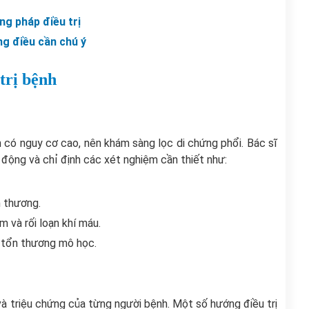
ng pháp điều trị
ng điều cần chú ý
trị bệnh
có nguy cơ cao, nên khám sàng lọc di chứng phổi. Bác sĩ
n động và chỉ định các xét nghiệm cần thiết như:
 thương.
 và rối loạn khí máu.
h tổn thương mô học.
à triệu chứng của từng người bệnh. Một số hướng điều trị