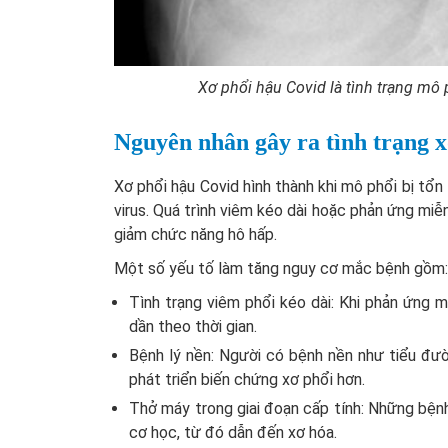
Xơ phổi hậu Covid là tình trạng mô
Nguyên nhân gây ra tình trạng 
Xơ phổi hậu Covid hình thành khi mô phổi bị tổn
virus. Quá trình viêm kéo dài hoặc phản ứng miễ
giảm chức năng hô hấp.
Một số yếu tố làm tăng nguy cơ mắc bệnh gồm:
Tình trạng viêm phổi kéo dài: Khi phản ứng 
dần theo thời gian.
Bệnh lý nền: Người có bệnh nền như tiểu đư
phát triển biến chứng xơ phổi hơn.
Thở máy trong giai đoạn cấp tính: Những bện
cơ học, từ đó dẫn đến xơ hóa.