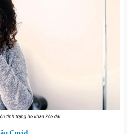
ện tình trạng ho khan kéo dài
hậu Covid