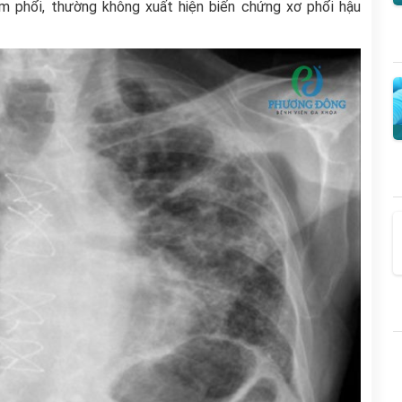
m phổi, thường không xuất hiện biến chứng xơ phổi hậu