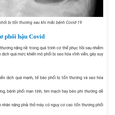
 phổi bị tổn thương sau khi mắc bệnh Covid-19
xơ phổi hậu Covid
 thương nặng nề trong quá trình cơ thể phục hồi sau nhiễm
n dịch quá mức khiến mô phổi bị sẹo hóa vĩnh viễn, gây suy
miễn dịch quá mạnh, tế bào phổi bị tổn thương và sẹo hóa
ờng, bệnh phổi mạn tính, tim mạch hay béo phì thường dễ
h nhân nặng phải thở máy có nguy cơ cao tổn thương phổi