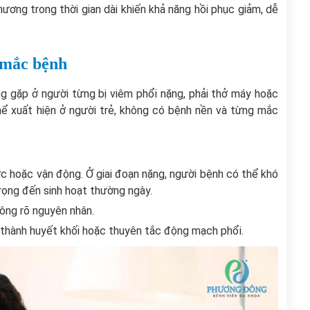
hương trong thời gian dài khiến khả năng hồi phục giảm, dễ
 mắc bệnh
ng gặp ở người từng bị viêm phổi nặng, phải thở máy hoặc
thể xuất hiện ở người trẻ, không có bệnh nền và từng mắc
ức hoặc vận động. Ở giai đoạn nặng, người bệnh có thể khó
trọng đến sinh hoạt thường ngày.
ông rõ nguyên nhân.
 thành huyết khối hoặc thuyên tắc động mạch phổi.