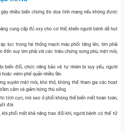
hể gây nhiều biến chứng đe dọa tính mạng nếu không được
năng cung cấp đủ oxy cho cơ thể, khiến người bệnh dễ hụt
 áp lực trong hệ thống mạch máu phổi tăng lên, tim phải
 đến suy tim phải với các triệu chứng sưng phù, mệt mỏi,
bị biến đổi, chức năng bảo vệ tự nhiên bị suy yếu, người
i hoặc viêm phế quản nhiều lần.
ng xuyên mệt mỏi, khó thở, không thể tham gia các hoạt
, trầm cảm và giảm hứng thú sống.
trị tích cực, mô sẹo ở phổi không thể biến mất hoàn toàn,
ốt đời.
khi phổi mất khả năng trao đổi khí, người bệnh có thể tử