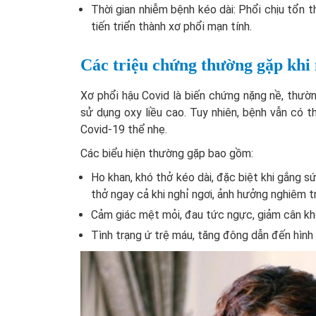
Thời gian nhiễm bệnh kéo dài: Phổi chịu tổn t
tiến triển thành xơ phổi mạn tính.
Các triệu chứng thường gặp khi
Xơ phổi hậu Covid là biến chứng nặng nề, thườ
sử dụng oxy liều cao. Tuy nhiên, bệnh vẫn có 
Covid-19 thể nhẹ.
Các biểu hiện thường gặp bao gồm:
Ho khan, khó thở kéo dài, đặc biệt khi gắng s
thở ngay cả khi nghỉ ngơi, ảnh hưởng nghiêm 
Cảm giác mệt mỏi, đau tức ngực, giảm cân kh
Tình trạng ứ trệ máu, tăng đông dẫn đến hình