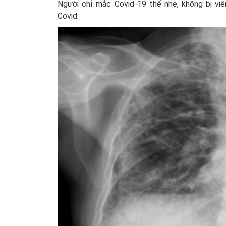
Người chỉ mắc Covid-19 thể nhẹ, không bị viê
Covid.