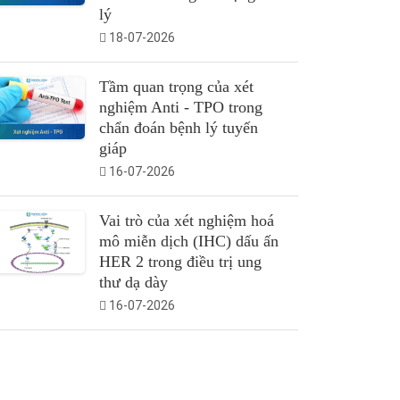
lý
18-07-2026
Tầm quan trọng của xét
nghiệm Anti - TPO trong
chẩn đoán bệnh lý tuyến
giáp
16-07-2026
Vai trò của xét nghiệm hoá
mô miễn dịch (IHC) dấu ấn
HER 2 trong điều trị ung
thư dạ dày
16-07-2026