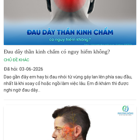
Đau dây thần kinh chẩm có nguy hiểm không?
CHỦ ĐỀ KHÁC
Đã hỏi: 03-06-2026
Dạo gần đây em hay bị đau nhói từ vùng gáy lan lên phía sau đầu,
nhất là khi xoay cổ hoặc ngồi làm việc lâu. Em đi khám thì được
nghi ngờ đau dây...