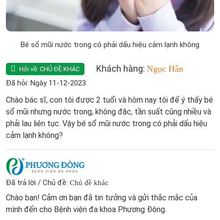
Bé sổ mũi nước trong có phải dấu hiệu cảm lạnh không
Khách hàng:
Ngọc Hân
Hỏi về:
CHỦ ĐỀ KHÁC
Đã hỏi: Ngày 11-12-2023
Chào bác sĩ, con tôi được 2 tuổi và hôm nay tôi để ý thấy bé
sổ mũi nhưng nước trong, không đặc, tần suất cũng nhiều và
phải lau liên tục. Vậy bé sổ mũi nước trong có phải dấu hiệu
cảm lạnh không?
Đã trả lời / Chủ đề:
Chủ đề khác
Chào bạn! Cảm ơn bạn đã tin tưởng và gửi thắc mắc của
mình đến cho Bệnh viện đa khoa Phương Đông.