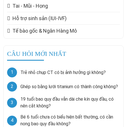
Tai - Mũi - Họng
Hỗ trợ sinh sản (IUI-IVF)
Tế bào gốc & Ngân Hàng Mô
CÂU HỎI MỚI NHẤT
1
Trẻ nhỏ chụp CT có bị ảnh hưởng gì không?
2
Ghép sọ bằng lưới titanium có thành công không?
19 tuổi bao quy đầu vẫn dài che kín quy đầu, có
3
nên cắt không?
Bé 6 tuổi chưa có biểu hiện bất thường, có cần
4
nong bao quy đầu không?