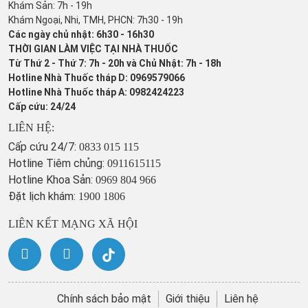
Khám Sản: 7h - 19h
Khám Ngoại, Nhi, TMH, PHCN: 7h30 - 19h
Các ngày chủ nhật: 6h30 - 16h30
THỜI GIAN LÀM VIỆC TẠI NHÀ THUỐC
Từ Thứ 2 - Thứ 7: 7h - 20h và Chủ Nhật: 7h - 18h
Hotline Nhà Thuốc tháp D: 0969579066
Hotline Nhà Thuốc tháp A: 0982424223
Cấp cứu: 24/24
LIÊN HỆ:
Cấp cứu 24/7:
0833 015 115
Hotline Tiêm chủng:
0911615115
Hotline Khoa Sản:
0969 804 966
Đặt lịch khám:
1900 1806
LIÊN KẾT MẠNG XÃ HỘI
Chính sách bảo mật
Giới thiệu
Liên hệ