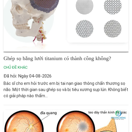
Ghép sọ bằng lưới titanium có thành công không?
CHỦ ĐỀ KHÁC
Đã hỏi: Ngày 04-08-2026
Bác sĩ cho em hỏi trước em bị tai nạn giao thông chấn thương sọ
não. Một thời gian sau ghép sọ và bị tiêu xương sụp lún. Không biết
có giải pháp nào thẩm...