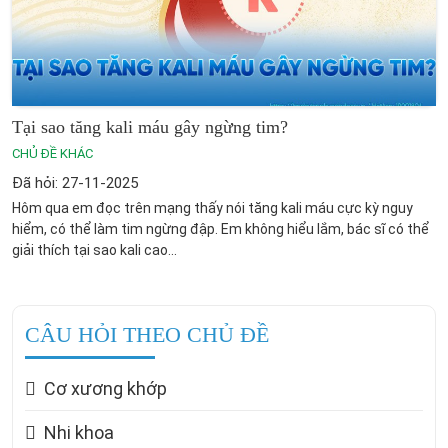
Tại sao tăng kali máu gây ngừng tim?
CHỦ ĐỀ KHÁC
Đã hỏi: 27-11-2025
Hôm qua em đọc trên mạng thấy nói tăng kali máu cực kỳ nguy
hiểm, có thể làm tim ngừng đập. Em không hiểu lắm, bác sĩ có thể
giải thích tại sao kali cao...
CÂU HỎI THEO CHỦ ĐỀ
Cơ xương khớp
Nhi khoa