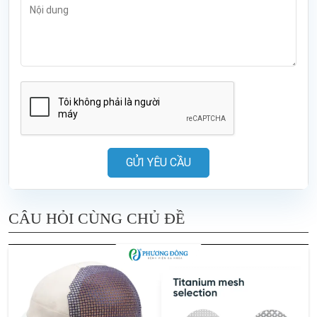
GỬI YÊU CẦU
CÂU HỎI CÙNG CHỦ ĐỀ