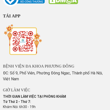
TẢI APP
BỆNH VIỆN ĐA KHOA PHƯƠNG ĐÔNG
ĐC: Số 9, Phố Viên, Phường Đông Ngạc, Thành phố Hà Nội,
Việt Nam
GIỜ LÀM VIỆC
THỜI GIAN LÀM VIỆC TẠI PHÒNG KHÁM
Từ Thứ 2 - Thứ 7:
Khám Nội: 6h30 - 19h