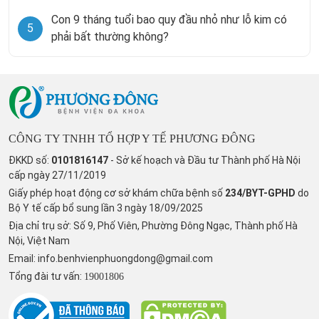
Con 9 tháng tuổi bao quy đầu nhỏ như lỗ kim có
5
phải bất thường không?
CÔNG TY TNHH TỔ HỢP Y TẾ PHƯƠNG ĐÔNG
ĐKKD số:
0101816147
- Sở kế hoạch và Đầu tư Thành phố Hà Nội
cấp ngày 27/11/2019
Giấy phép hoạt động cơ sở khám chữa bệnh số
234/BYT-GPHD
do
Bộ Y tế cấp bổ sung lần 3 ngày 18/09/2025
Địa chỉ trụ sở: Số 9, Phố Viên, Phường Đông Ngạc, Thành phố Hà
Nội, Việt Nam
Email:
info.benhvienphuongdong@gmail.com
Tổng đài tư vấn:
19001806