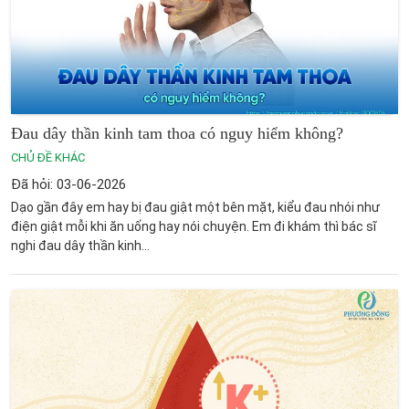
Đau dây thần kinh tam thoa có nguy hiểm không​?
CHỦ ĐỀ KHÁC
Đã hỏi: 03-06-2026
Dạo gần đây em hay bị đau giật một bên mặt, kiểu đau nhói như
điện giật mỗi khi ăn uống hay nói chuyện. Em đi khám thì bác sĩ
nghi đau dây thần kinh...