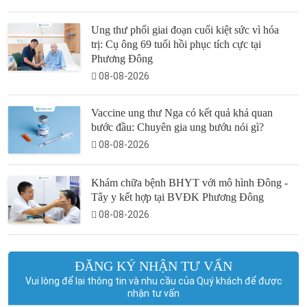
Ung thư phổi giai đoạn cuối kiệt sức vì hóa
trị: Cụ ông 69 tuổi hồi phục tích cực tại
Phương Đông
08-08-2026
Vaccine ung thư Nga có kết quả khả quan
bước đầu: Chuyên gia ung bướu nói gì?
08-08-2026
Khám chữa bệnh BHYT với mô hình Đông -
Tây y kết hợp tại BVĐK Phương Đông
08-08-2026
ĐĂNG KÝ NHẬN TƯ VẤN
Vui lòng để lại thông tin và nhu cầu của Quý khách để được
nhận tư vấn