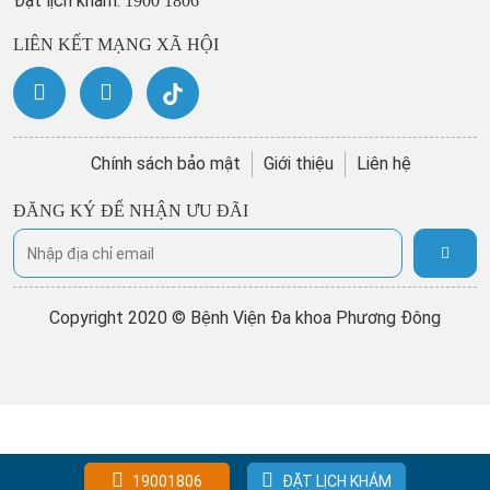
Đặt lịch khám:
1900 1806
LIÊN KẾT MẠNG XÃ HỘI
Chính sách bảo mật
Giới thiệu
Liên hệ
ĐĂNG KÝ ĐỂ NHẬN ƯU ĐÃI
Copyright 2020 © Bệnh Viện Đa khoa Phương Đông
19001806
ĐẶT LỊCH KHÁM