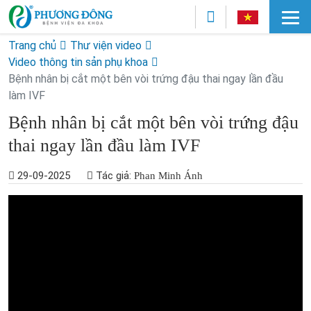
Trang chủ
Thư viện video
Video thông tin sản phụ khoa
Bệnh nhân bị cắt một bên vòi trứng đậu thai ngay lần đầu
làm IVF
Bệnh nhân bị cắt một bên vòi trứng đậu
thai ngay lần đầu làm IVF
29-09-2025
Tác giả:
Phan Minh Ánh