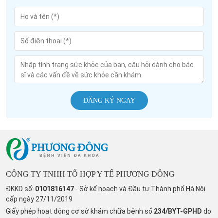
ĐĂNG KÝ NGAY
CÔNG TY TNHH TỔ HỢP Y TẾ PHƯƠNG ĐÔNG
ĐKKD số:
0101816147
- Sở kế hoạch và Đầu tư Thành phố Hà Nội
cấp ngày 27/11/2019
Giấy phép hoạt động cơ sở khám chữa bệnh số
234/BYT-GPHD
do