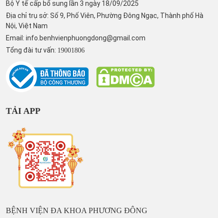
Bộ Y tế cấp bổ sung lần 3 ngày 18/09/2025
Địa chỉ trụ sở: Số 9, Phố Viên, Phường Đông Ngạc, Thành phố Hà
Nội, Việt Nam
Email:
info.benhvienphuongdong@gmail.com
Tổng đài tư vấn:
19001806
TẢI APP
BỆNH VIỆN ĐA KHOA PHƯƠNG ĐÔNG