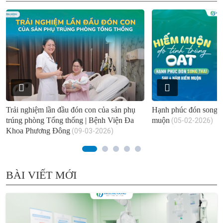
Trải nghiệm lần đầu đón con của sản phụ
Hạnh phúc đón song t
trúng phòng Tổng thống | Bệnh Viện Đa
muộn
(05-02-2026)
Khoa Phương Đông
(09-03-2026)
BÀI VIẾT MỚI