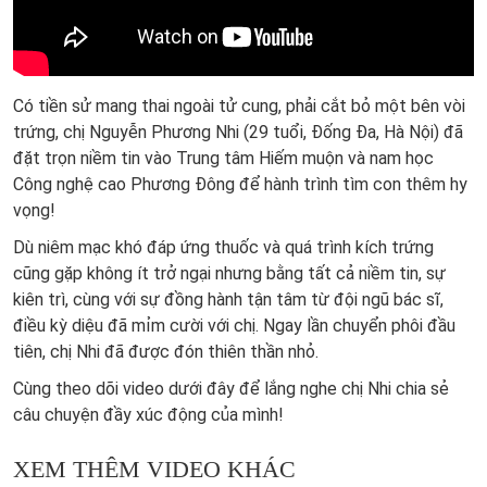
Có tiền sử mang thai ngoài tử cung, phải cắt bỏ một bên vòi
trứng, chị Nguyễn Phương Nhi (29 tuổi, Đống Đa, Hà Nội) đã
đặt trọn niềm tin vào Trung tâm Hiếm muộn và nam học
Công nghệ cao Phương Đông để hành trình tìm con thêm hy
vọng!
Dù niêm mạc khó đáp ứng thuốc và quá trình kích trứng
cũng gặp không ít trở ngại nhưng bằng tất cả niềm tin, sự
kiên trì, cùng với sự đồng hành tận tâm từ đội ngũ bác sĩ,
điều kỳ diệu đã mỉm cười với chị. Ngay lần chuyển phôi đầu
tiên, chị Nhi đã được đón thiên thần nhỏ.
Cùng theo dõi video dưới đây để lắng nghe chị Nhi chia sẻ
câu chuyện đầy xúc động của mình!
XEM THÊM VIDEO KHÁC