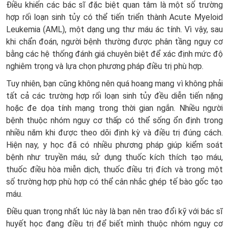
Điều khiến các bác sĩ đặc biệt quan tâm là một số trường
hợp rối loạn sinh tủy có thể tiến triển thành Acute Myeloid
Leukemia (AML), một dạng ung thư máu ác tính. Vì vậy, sau
khi chẩn đoán, người bệnh thường được phân tầng nguy cơ
bằng các hệ thống đánh giá chuyên biệt để xác định mức độ
nghiêm trọng và lựa chọn phương pháp điều trị phù hợp.
Tuy nhiên, bạn cũng không nên quá hoang mang vì không phải
tất cả các trường hợp rối loạn sinh tủy đều diễn tiến nặng
hoặc đe dọa tính mạng trong thời gian ngắn. Nhiều người
bệnh thuộc nhóm nguy cơ thấp có thể sống ổn định trong
nhiều năm khi được theo dõi định kỳ và điều trị đúng cách.
Hiện nay, y học đã có nhiều phương pháp giúp kiểm soát
bệnh như truyền máu, sử dụng thuốc kích thích tạo máu,
thuốc điều hòa miễn dịch, thuốc điều trị đích và trong một
số trường hợp phù hợp có thể cân nhắc ghép tế bào gốc tạo
máu.
Điều quan trọng nhất lúc này là bạn nên trao đổi kỹ với bác sĩ
huyết học đang điều trị để biết mình thuộc nhóm nguy cơ