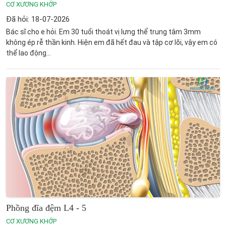
CƠ XƯƠNG KHỚP
Đã hỏi: 18-07-2026
Bác sĩ cho e hỏi. Em 30 tuổi thoát vị lưng thể trung tâm 3mm
không ép rễ thần kinh. Hiện em đã hết đau và tập cơ lõi, vậy em có
thể lao động...
Phồng đĩa đệm L4 - 5
CƠ XƯƠNG KHỚP