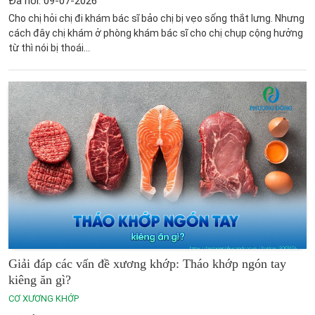
Đã hỏi: 09-07-2026
Cho chị hỏi chị đi khám bác sĩ bảo chị bị vẹo sống thắt lưng. Nhưng
cách đây chị khám ở phòng khám bác sĩ cho chị chụp cộng hưởng
từ thì nói bị thoái...
Giải đáp các vấn đề xương khớp: Tháo khớp ngón tay
kiêng ăn gì?
CƠ XƯƠNG KHỚP