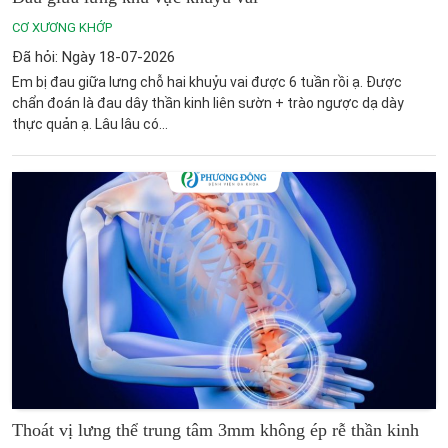
CƠ XƯƠNG KHỚP
Đã hỏi: Ngày 18-07-2026
Em bị đau giữa lưng chỗ hai khuỷu vai được 6 tuần rồi ạ. Được
chẩn đoán là đau dây thần kinh liên sườn + trào ngược dạ dày
thực quản ạ. Lâu lâu có...
Thoát vị lưng thể trung tâm 3mm không ép rễ thần kinh