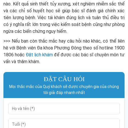
nào. Kết quả sinh thiết tủy xương, xét nghiệm nhiễm sắc thể
và các chỉ số huyết học sẽ giúp bác sĩ đánh giá chính xác
tiên lượng bệnh. Việc tái khám đúng lịch và tuân thủ điều trị
có ý nghĩa rất lớn trong việc kiểm soát bệnh cũng như phòng
ngừa các biến chứng nguy hiểm.
>>>
Nếu
bạn còn thắc mắc hay câu hỏi nào khác, có thể liên
hệ với Bệnh viện Đa khoa Phương Đông theo số hotline
1900
1806
hoặc
Đặt lịch khám
để được các bác sĩ chuyên môn tư
vấn và thăm khám.
ĐẶT CÂU HỎI
Mọi thắc mắc của Quý khách sẽ được chuyên gia của chúng
tôi giải đáp nhanh nhất