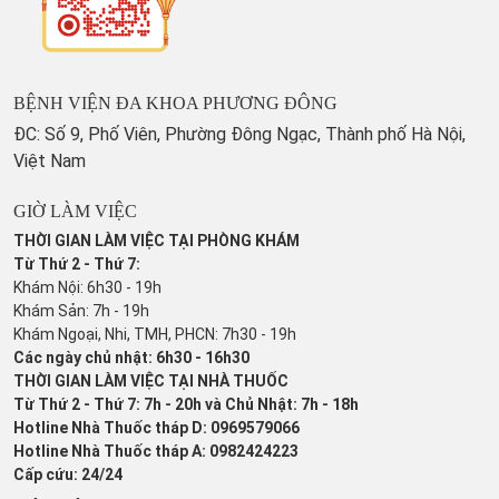
BỆNH VIỆN ĐA KHOA PHƯƠNG ĐÔNG
ĐC: Số 9, Phố Viên, Phường Đông Ngạc, Thành phố Hà Nội,
Việt Nam
GIỜ LÀM VIỆC
THỜI GIAN LÀM VIỆC TẠI PHÒNG KHÁM
Từ Thứ 2 - Thứ 7:
Khám Nội: 6h30 - 19h
Khám Sản: 7h - 19h
Khám Ngoại, Nhi, TMH, PHCN: 7h30 - 19h
Các ngày chủ nhật: 6h30 - 16h30
THỜI GIAN LÀM VIỆC TẠI NHÀ THUỐC
Từ Thứ 2 - Thứ 7: 7h - 20h và Chủ Nhật: 7h - 18h
Hotline Nhà Thuốc tháp D: 0969579066
Hotline Nhà Thuốc tháp A: 0982424223
Cấp cứu: 24/24