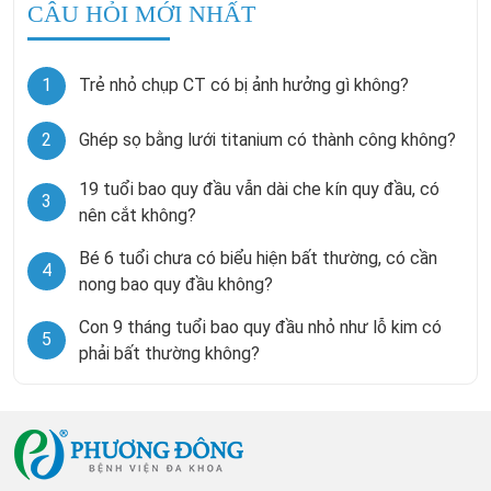
CÂU HỎI MỚI NHẤT
1
Trẻ nhỏ chụp CT có bị ảnh hưởng gì không?
2
Ghép sọ bằng lưới titanium có thành công không?
19 tuổi bao quy đầu vẫn dài che kín quy đầu, có
3
nên cắt không?
Bé 6 tuổi chưa có biểu hiện bất thường, có cần
4
nong bao quy đầu không?
Con 9 tháng tuổi bao quy đầu nhỏ như lỗ kim có
5
phải bất thường không?