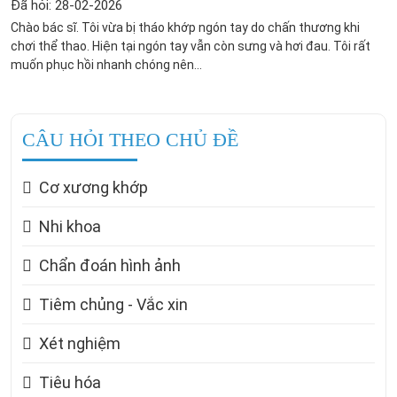
Đã hỏi: 28-02-2026
Chào bác sĩ. Tôi vừa bị tháo khớp ngón tay do chấn thương khi
chơi thể thao. Hiện tại ngón tay vẫn còn sưng và hơi đau. Tôi rất
muốn phục hồi nhanh chóng nên...
CÂU HỎI THEO CHỦ ĐỀ
Cơ xương khớp
Nhi khoa
Chẩn đoán hình ảnh
Tiêm chủng - Vắc xin
Xét nghiệm
Tiêu hóa