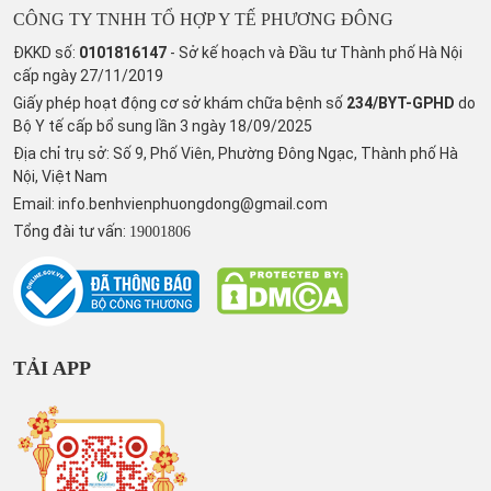
CÔNG TY TNHH TỔ HỢP Y TẾ PHƯƠNG ĐÔNG
ĐKKD số:
0101816147
- Sở kế hoạch và Đầu tư Thành phố Hà Nội
cấp ngày 27/11/2019
Giấy phép hoạt động cơ sở khám chữa bệnh số
234/BYT-GPHD
do
Bộ Y tế cấp bổ sung lần 3 ngày 18/09/2025
Địa chỉ trụ sở: Số 9, Phố Viên, Phường Đông Ngạc, Thành phố Hà
Nội, Việt Nam
Email:
info.benhvienphuongdong@gmail.com
Tổng đài tư vấn:
19001806
TẢI APP