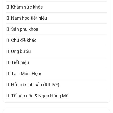
Khám sức khỏe
Nam học tiết niệu
Sản phụ khoa
Chủ đề khác
Ung bướu
Tiết niệu
Tai - Mũi - Họng
Hỗ trợ sinh sản (IUI-IVF)
Tế bào gốc & Ngân Hàng Mô