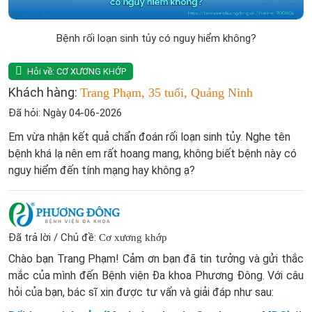
Bệnh rối loạn sinh tủy có nguy hiểm không?
Hỏi về:
CƠ XƯƠNG KHỚP
Khách hàng:
Trang Phạm, 35 tuổi, Quảng Ninh
Đã hỏi: Ngày 04-06-2026
Em vừa nhận kết quả chẩn đoán rối loạn sinh tủy. Nghe tên
bệnh khá lạ nên em rất hoang mang, không biết bệnh này có
nguy hiểm đến tính mạng hay không ạ?
Đã trả lời / Chủ đề:
Cơ xương khớp
Chào bạn Trang Phạm! Cảm ơn bạn đã tin tưởng và gửi thắc
mắc của mình đến Bệnh viện Đa khoa Phương Đông. Với câu
hỏi của bạn, bác sĩ xin được tư vấn và giải đáp như sau: