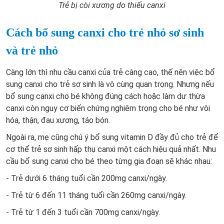
Trẻ bị còi xương do thiếu canxi
Cách bổ sung canxi cho trẻ nhỏ sơ sinh
và trẻ nhỏ
Càng lớn thì nhu cầu canxi của trẻ càng cao, thế nên việc bổ
sung canxi cho trẻ sơ sinh là vô cùng quan trọng. Nhưng nếu
bổ sung canxi cho bé không đúng cách hoặc làm dư thừa
canxi còn nguy cơ biến chứng nghiêm trọng cho bé như vôi
hóa, thận, đau xương, táo bón.
Ngoài ra, mẹ cũng chú ý bổ sung vitamin D đầy đủ cho trẻ để
cơ thể trẻ sơ sinh hấp thụ canxi một cách hiệu quả nhất. Nhu
cầu bổ sung canxi cho bé theo từng gia đoạn sẽ khác nhau:
- Trẻ dưới 6 tháng tuổi cần 200mg canxi/ngày.
- Trẻ từ 6 đến 11 tháng tuổi cần 260mg canxi/ngày.
- Trẻ từ 1 đến 3 tuổi cần 700mg canxi/ngày.