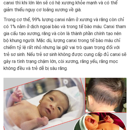
canxi thì khi lớn lên sẽ có hệ xương khỏe mạnh và có thể
giảm thiểu nguy cơ loãng xương về già.
Trong cơ thể, 99% lượng canxi nằm ở xương và răng còn chỉ
có 1% nằm ở dịch ngoại bào và trong tế bào máu. Canxi tham
gia cấu tạo xương, răng và còn là thành phần chính tạo nên
bộ khung người. Mặc dù, lượng canxi trong tế bào máu chỉ
chiếm tỷ lệ rất nhỏ nhưng lại giữ vai trò quan trọng đối với
trẻ sơ sinh. Nếu trẻ sơ sinh không được cung cấp đủ canxi sẽ
gây ra tình trạng chậm lớn, còi xương, răng yếu, răng mọc
không đều và trẻ dễ bị sâu răng.