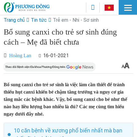
Trang chủ
Tin tức
Trẻ em - Nhi - Sơ sinh
Bổ sung canxi cho trẻ sơ sinh đúng
cách – Mẹ đã biết chưa
16-01-2021
Hoàng Lan
Bổ sung canxi cho trẻ sơ sinh là việc làm cần thiết để tránh
thiếu hụt canxi khiến bé chậm tăng trưởng và nguy cơ gia
tăng mắc các bệnh khác. Vậy, bổ sung canxi cho bé như thế
nào hay liều lượng bao nhiêu là đủ? Các mẹ cùng tìm hiểu
ngay dưới đây nhé.
10 căn bệnh về xương phổ biến nhất mà bạn