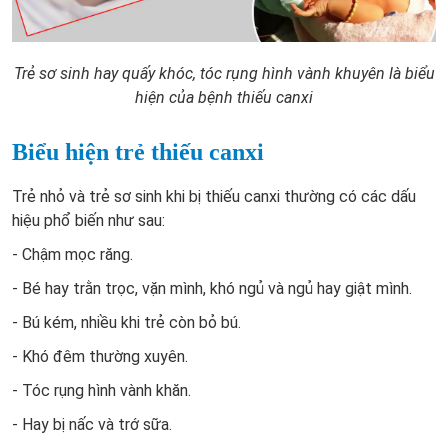
Trẻ sơ sinh hay quấy khóc, tóc rụng hình vành khuyên là biểu
hiện của bệnh thiếu canxi
Biểu hiện trẻ thiếu canxi
Trẻ nhỏ và trẻ sơ sinh khi bị thiếu canxi thường có các dấu
hiệu phổ biến như sau:
- Chậm mọc răng.
- Bé hay trằn trọc, vặn mình, khó ngủ và ngủ hay giật mình.
- Bú kém, nhiều khi trẻ còn bỏ bú.
- Khó đêm thường xuyên.
- Tóc rụng hình vành khăn.
- Hay bị nấc và trớ sữa.