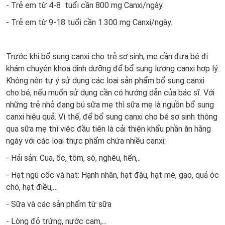
- Trẻ em từ 4-8 tuổi cần 800 mg Canxi/ngày.
- Trẻ em từ 9-18 tuổi cần 1.300 mg Canxi/ngày.
Trước khi bổ sung canxi cho trẻ sơ sinh, mẹ cần đưa bé đi
khám chuyên khoa dinh dưỡng để bổ sung lượng canxi hợp lý.
Không nên tự ý sử dụng các loại sản phẩm bổ sung canxi
cho bé, nếu muốn sử dụng cần có hướng dẫn của bác sĩ. Với
những trẻ nhỏ đang bú sữa mẹ thì sữa mẹ là nguồn bổ sung
canxi hiệu quả. Vì thế, để bổ sung canxi cho bé sơ sinh thông
qua sữa mẹ thì việc đầu tiên là cải thiện khẩu phần ăn hằng
ngày với các loại thực phẩm chứa nhiều canxi:
- Hải sản: Cua, ốc, tôm, sò, nghêu, hến,..
- Hạt ngũ cốc và hạt: Hạnh nhân, hạt đậu, hạt mè, gạo, quả óc
chó, hạt điều,…
- Sữa và các sản phẩm từ sữa
- Lòng đỏ trứng, nước cam,...