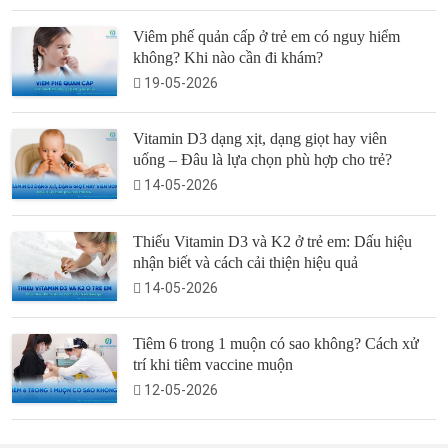
Viêm phế quản cấp ở trẻ em có nguy hiểm
không? Khi nào cần đi khám?
19-05-2026
Vitamin D3 dạng xịt, dạng giọt hay viên
uống – Đâu là lựa chọn phù hợp cho trẻ?
14-05-2026
Thiếu Vitamin D3 và K2 ở trẻ em: Dấu hiệu
nhận biết và cách cải thiện hiệu quả
14-05-2026
Tiêm 6 trong 1 muộn có sao không? Cách xử
trí khi tiêm vaccine muộn
12-05-2026