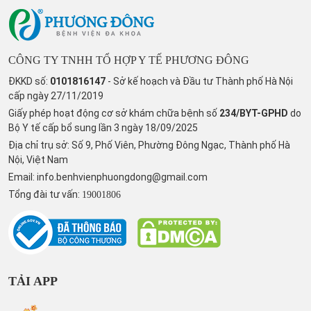
CÔNG TY TNHH TỔ HỢP Y TẾ PHƯƠNG ĐÔNG
ĐKKD số:
0101816147
- Sở kế hoạch và Đầu tư Thành phố Hà Nội
cấp ngày 27/11/2019
Giấy phép hoạt động cơ sở khám chữa bệnh số
234/BYT-GPHD
do
Bộ Y tế cấp bổ sung lần 3 ngày 18/09/2025
Địa chỉ trụ sở: Số 9, Phố Viên, Phường Đông Ngạc, Thành phố Hà
Nội, Việt Nam
Email:
info.benhvienphuongdong@gmail.com
Tổng đài tư vấn:
19001806
TẢI APP