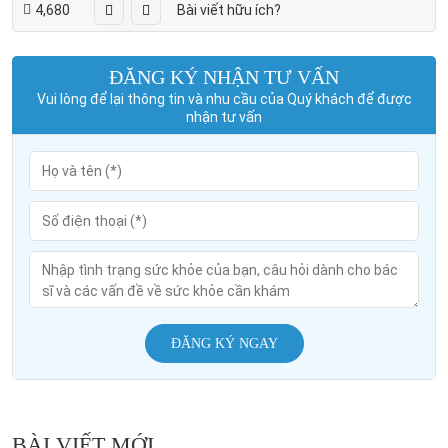
4,680
Bài viết hữu ích?
ĐĂNG KÝ NHẬN TƯ VẤN
Vui lòng để lại thông tin và nhu cầu của Quý khách để được
nhận tư vấn
ĐĂNG KÝ NGAY
BÀI VIẾT MỚI