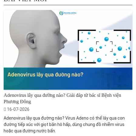
Adenovirus lây qua đường nào? Giải đáp từ bác sĩ Bệnh viện
Phương Đông
16-07-2026
Adenovirus lây qua đường nào? Virus Adeno có thể lây qua con
đường tiếp xúc với giọt bắn hô hấp, dùng chung đồ nhiễm virus
hoặc qua đường nước bẩn.