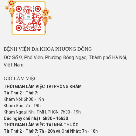
BỆNH VIỆN ĐA KHOA PHƯƠNG ĐÔNG
ĐC: Số 9, Phố Viên, Phường Đông Ngạc, Thành phố Hà Nội,
Việt Nam
GIỜ LÀM VIỆC
THỜI GIAN LÀM VIỆC TẠI PHÒNG KHÁM
Từ Thứ 2 - Thứ 7:
Khám Nội: 6h30 - 19h
Khám Sản: 7h - 19h
Khám Ngoại, Nhi, TMH, PHCN: 7h30 - 19h
Các ngày chủ nhật: 6h30 - 16h30
THỜI GIAN LÀM VIỆC TẠI NHÀ THUỐC
Từ Thứ 2 - Thứ 7: 7h - 20h và Chủ Nhật: 7h - 18h