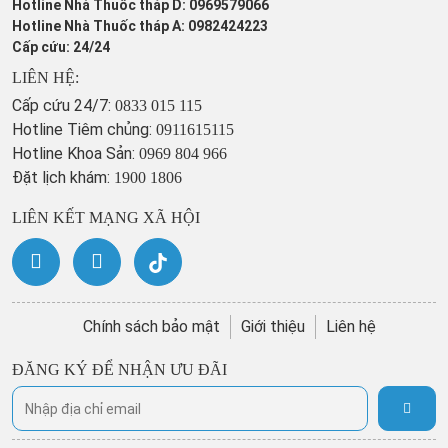
Hotline Nhà Thuốc tháp D: 0969579066
Hotline Nhà Thuốc tháp A: 0982424223
Cấp cứu: 24/24
LIÊN HỆ:
Cấp cứu 24/7:
0833 015 115
Hotline Tiêm chủng:
0911615115
Hotline Khoa Sản:
0969 804 966
Đặt lịch khám:
1900 1806
LIÊN KẾT MẠNG XÃ HỘI
Chính sách bảo mật
Giới thiệu
Liên hệ
ĐĂNG KÝ ĐỂ NHẬN ƯU ĐÃI