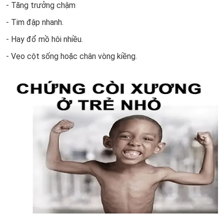
- Tăng trưởng chậm
- Tim đập nhanh.
- Hay đổ mồ hôi nhiều.
- Vẹo cột sống hoặc chân vòng kiềng.