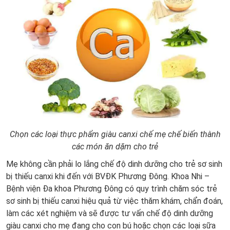
Chọn các loại thực phẩm giàu canxi chế mẹ chế biến thành
các món ăn dặm cho trẻ
Mẹ không cần phải lo lắng chế độ dinh dưỡng cho trẻ sơ sinh
bị thiếu canxi khi đến với BVĐK Phương Đông. Khoa Nhi –
Bệnh viện Đa khoa Phương Đông có quy trình chăm sóc trẻ
sơ sinh bị thiếu canxi hiệu quả từ việc thăm khám, chẩn đoán,
làm các xét nghiệm và sẽ được tư vấn chế độ dinh dưỡng
giàu canxi cho mẹ đang cho con bú hoặc chọn các loại sữa