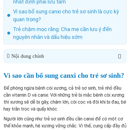
nhất định phải lưu tâm
Vì sao bổ sung canxi cho trẻ sơ sinh là cực kỳ
quan trọng?
Trẻ chậm mọc răng: Cha mẹ cần lưu ý đến
nguyên nhân và dấu hiệu sớm
Nội dung chính
Vì sao cần bổ sung canxi cho trẻ sơ sinh?
Để phòng ngừa bệnh còi xương, cả trẻ sơ sinh, trẻ nhỏ đều
cần vitamin D và canxi. Với những trẻ bị mắc bệnh còi xương
thì xương sẽ dễ bị gãy, chậm lớn, còi cọc và đôi khi bị đau, bé
hay trằn trọc và quấy khóc.
Người lớn cũng như trẻ sơ sinh đều cần canxi để có một cơ
thể khỏe mạnh, hệ xương vững chắc. Vì thế, cung cấp đầy đủ