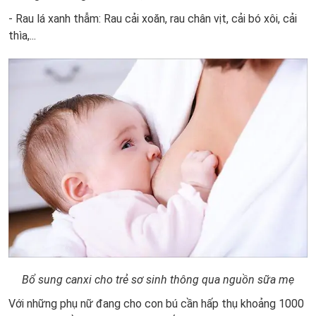
- Rau lá xanh thẫm: Rau cải xoăn, rau chân vịt, cải bó xôi, cải
thìa,...
Bổ sung canxi cho trẻ sơ sinh thông qua nguồn sữa mẹ
Với những phụ nữ đang cho con bú cần hấp thụ khoảng 1000