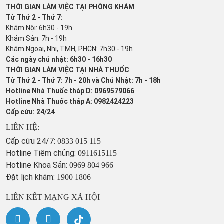
THỜI GIAN LÀM VIỆC TẠI PHÒNG KHÁM
Từ Thứ 2 - Thứ 7:
Khám Nội: 6h30 - 19h
Khám Sản: 7h - 19h
Khám Ngoại, Nhi, TMH, PHCN: 7h30 - 19h
Các ngày chủ nhật: 6h30 - 16h30
THỜI GIAN LÀM VIỆC TẠI NHÀ THUỐC
Từ Thứ 2 - Thứ 7: 7h - 20h và Chủ Nhật: 7h - 18h
Hotline Nhà Thuốc tháp D: 0969579066
Hotline Nhà Thuốc tháp A: 0982424223
Cấp cứu: 24/24
LIÊN HỆ:
Cấp cứu 24/7:
0833 015 115
Hotline Tiêm chủng:
0911615115
Hotline Khoa Sản:
0969 804 966
Đặt lịch khám:
1900 1806
LIÊN KẾT MẠNG XÃ HỘI