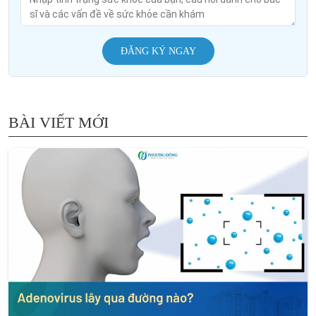
ĐĂNG KÝ NGAY
BÀI VIẾT MỚI