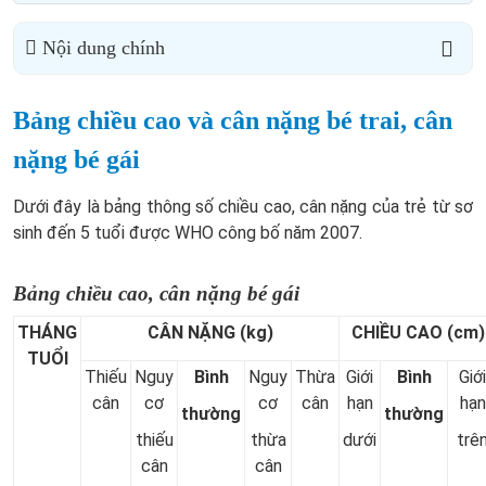
Nội dung chính
Bảng chiều cao và cân nặng bé trai, cân
nặng bé gái
Dưới đây là bảng thông số chiều cao, cân nặng của trẻ từ sơ
sinh đến 5 tuổi được WHO công bố năm 2007.
Bảng chiều cao, cân nặng bé gái
THÁNG
CÂN NẶNG (kg)
CHIỀU CAO (cm)
TUỔI
Thiếu
Nguy
Bình
Nguy
Thừa
Giới
Bình
Giới
cân
cơ
cơ
cân
hạn
hạn
thường
thường
thiếu
thừa
dưới
trê
cân
cân