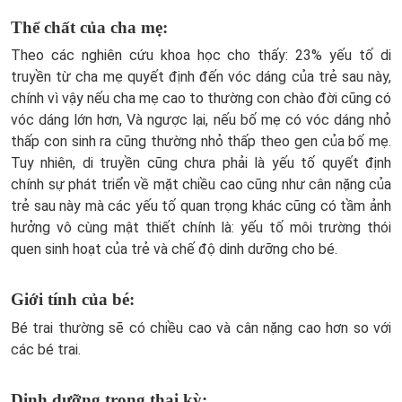
Thể chất của cha mẹ:
Theo các nghiên cứu khoa học cho thấy: 23% yếu tố di
truyền từ cha mẹ quyết định đến vóc dáng của trẻ sau này,
chính vì vậy nếu cha mẹ cao to thường con chào đời cũng có
vóc dáng lớn hơn, Và ngược lại, nếu bố mẹ có vóc dáng nhỏ
thấp con sinh ra cũng thường nhỏ thấp theo gen của bố mẹ.
Tuy nhiên, di truyền cũng chưa phải là yếu tố quyết định
chính sự phát triển về mặt chiều cao cũng như cân nặng của
trẻ sau này mà các yếu tố quan trọng khác cũng có tầm ảnh
hưởng vô cùng mật thiết chính là: yếu tố môi trường thói
quen sinh hoạt của trẻ và chế độ dinh dưỡng cho bé.
Giới tính của bé:
Bé trai thường sẽ có chiều cao và cân nặng cao hơn so với
các bé trai.
Dinh dưỡng trong thai kỳ: