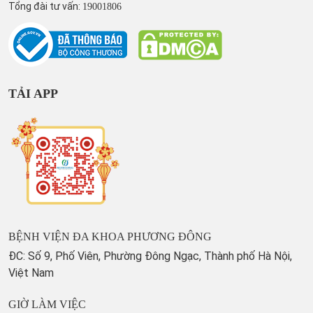
Tổng đài tư vấn:
19001806
TẢI APP
BỆNH VIỆN ĐA KHOA PHƯƠNG ĐÔNG
ĐC: Số 9, Phố Viên, Phường Đông Ngạc, Thành phố Hà Nội,
Việt Nam
GIỜ LÀM VIỆC