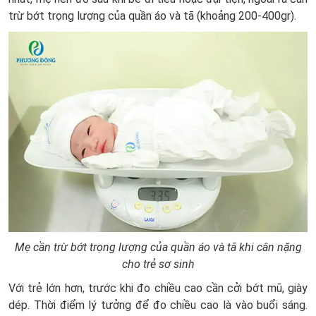
trừ bớt trọng lượng của quần áo và tã (khoảng 200-400gr).
Mẹ cần trừ bớt trọng lượng của quần áo và tã khi cân nặng
cho trẻ sơ sinh
Với trẻ lớn hơn, trước khi đo chiều cao cần cởi bớt mũ, giày
dép. Thời điểm lý tưởng để đo chiều cao là vào buổi sáng.