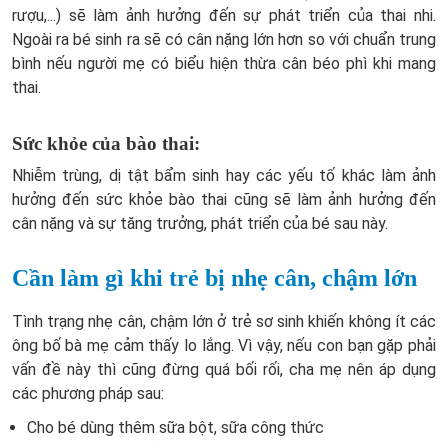
rượu,...) sẽ làm ảnh hưởng đến sự phát triển của thai nhi.
Ngoài ra bé sinh ra sẽ có cân nặng lớn hơn so với chuẩn trung
bình nếu người mẹ có biểu hiện thừa cân béo phì khi mang
thai.
Sức khỏe của bào thai:
Nhiễm trùng, dị tật bẩm sinh hay các yếu tố khác làm ảnh
hưởng đến sức khỏe bào thai cũng sẽ làm ảnh hưởng đến
cân nặng và sự tăng trưởng, phát triển của bé sau này.
Cần làm gì khi trẻ bị nhẹ cân, chậm lớn
Tình trạng nhẹ cân, chậm lớn ở trẻ sơ sinh khiến không ít các
ông bố bà mẹ cảm thấy lo lắng. Vì vậy, nếu con bạn gặp phải
vấn đề này thì cũng đừng quá bối rối, cha mẹ nên áp dụng
các phương pháp sau:
Cho bé dùng thêm sữa bột, sữa công thức