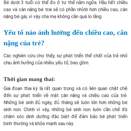
Bé dưới 3 tuổi có thể đo ở tư thế nằm ngửa. Hầu hết chiều
cao và cân nặng bé trai sẽ có phần nhỉnh hơn chiều cao, cân
nặng bé gái, vì vậy cha mẹ không cần quá lo lắng.
Yếu tố nào ảnh hưởng đến chiều cao, cân
nặng của trẻ?
Các nghiên cứu cho thấy, sự phát triển thể chất của trẻ nhỏ
chịu ảnh hưởng của nhiều yếu tố, bao gồm:
Thời gian mang thai:
Giai đoạn thai kỳ là rất quan trọng và có liên quan chặt chẽ
đến sự phát triển về mặt cân nặng và chiều cao của trẻ.
Những bé sinh đủ ngày, đủ tháng sẽ luôn lớn hơn những bé
sinh non. Chính vì vậy, những bé sinh non luôn cần chế độ
chăm sóc dinh dưỡng đặc biệt để đảm bảo bé phát triển
bình thường và khỏe mạnh sau này.