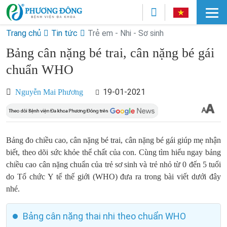
Trang chủ
Tin tức
Trẻ em - Nhi - Sơ sinh
Bảng cân nặng bé trai, cân nặng bé gái
chuẩn WHO
19-01-2021
Nguyễn Mai Phương
Bảng đo chiều cao, cân nặng bé trai, cân nặng bé gái giúp mẹ nhận
biết, theo dõi sức khỏe thể chất của con. Cùng tìm hiểu ngay bảng
chiều cao cân nặng chuẩn của trẻ sơ sinh và trẻ nhỏ từ 0 đến 5 tuổi
do Tổ chức Y tế thế giới (WHO) đưa ra trong bài viết dưới đây
nhé.
Bảng cân nặng thai nhi theo chuẩn WHO