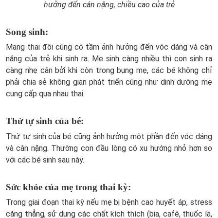
hưởng đến cân nặng, chiều cao của trẻ
Song sinh:
Mang thai đôi cũng có tầm ảnh hưởng đến vóc dáng và cân
nặng của trẻ khi sinh ra. Mẹ sinh càng nhiều thì con sinh ra
càng nhẹ cân bởi khi còn trong bụng mẹ, các bé không chỉ
phải chia sẻ không gian phát triển cũng như dinh dưỡng mẹ
cung cấp qua nhau thai.
Thứ tự sinh của bé:
Thứ tự sinh của bé cũng ảnh hưởng một phần đến vóc dáng
và cân nặng. Thường con đầu lòng có xu hướng nhỏ hơn so
với các bé sinh sau này.
Sức khỏe của mẹ trong thai kỳ:
Trong giai đoạn thai kỳ nếu mẹ bị bệnh cao huyết áp, stress
căng thẳng, sử dụng các chất kích thích (bia, café, thuốc lá,