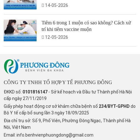
14-05-2026
Tiêm 6 trong 1 muộn có sao không? Cách xử
trí khi tiêm vaccine muộn
12-05-2026
CÔNG TY TNHH TỔ HỢP Y TẾ PHƯƠNG ĐÔNG
ĐKKD số:
0101816147
- Sở kế hoạch và Đầu tư Thành phố Hà Nội
cấp ngày 27/11/2019
Giấy phép hoạt động cơ sở khám chữa bệnh số
234/BYT-GPHD
do
Bộ Y tế cấp bổ sung lần 3 ngày 18/09/2025
Địa chỉ trụ sở: Số 9, Phố Viên, Phường Đông Ngạc, Thành phố Hà
Nội, Việt Nam
Email:
info.benhvienphuongdong@gmail.com