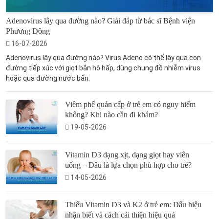
Adenovirus lây qua đường nào? Giải đáp từ bác sĩ Bệnh viện
Phương Đông
16-07-2026
Adenovirus lây qua đường nào? Virus Adeno có thể lây qua con
đường tiếp xúc với giọt bắn hô hấp, dùng chung đồ nhiễm virus
hoặc qua đường nước bẩn.
Viêm phế quản cấp ở trẻ em có nguy hiểm
không? Khi nào cần đi khám?
19-05-2026
Vitamin D3 dạng xịt, dạng giọt hay viên
uống – Đâu là lựa chọn phù hợp cho trẻ?
14-05-2026
Thiếu Vitamin D3 và K2 ở trẻ em: Dấu hiệu
nhận biết và cách cải thiện hiệu quả