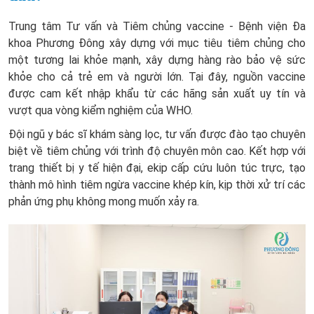
Trung tâm Tư vấn và Tiêm chủng vaccine - Bệnh viện Đa
khoa Phương Đông xây dựng với mục tiêu tiêm chủng cho
một tương lai khỏe mạnh, xây dựng hàng rào bảo vệ sức
khỏe cho cả trẻ em và người lớn. Tại đây, nguồn vaccine
được cam kết nhập khẩu từ các hãng sản xuất uy tín và
vượt qua vòng kiểm nghiệm của WHO.
Đội ngũ y bác sĩ khám sàng lọc, tư vấn được đào tạo chuyên
biệt về tiêm chủng với trình độ chuyên môn cao. Kết hợp với
trang thiết bị y tế hiện đại, ekip cấp cứu luôn túc trực, tạo
thành mô hình tiêm ngừa vaccine khép kín, kịp thời xử trí các
phản ứng phụ không mong muốn xảy ra.