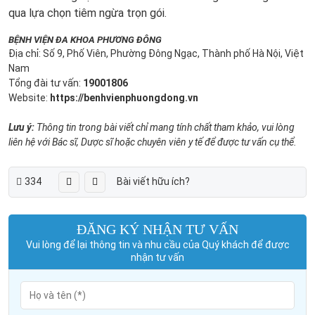
qua lựa chọn tiêm ngừa trọn gói.
BỆNH VIỆN ĐA KHOA PHƯƠNG ĐÔNG
Địa chỉ: Số 9, Phố Viên, Phường Đông Ngạc, Thành phố Hà Nội, Việt
Nam
Tổng đài tư vấn:
19001806
Website:
https://benhvienphuongdong.vn
Lưu ý:
Thông tin trong bài viết chỉ mang tính chất tham khảo, vui lòng
liên hệ với Bác sĩ, Dược sĩ hoặc chuyên viên y tế để được tư vấn cụ thể.
334
Bài viết hữu ích?
ĐĂNG KÝ NHẬN TƯ VẤN
Vui lòng để lại thông tin và nhu cầu của Quý khách để được
nhận tư vấn