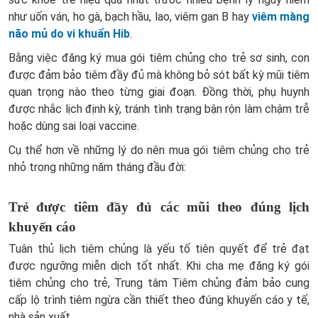
như uốn ván, ho gà, bạch hầu, lao, viêm gan B hay
viêm màng
não mủ do vi khuẩn Hib
.
Bằng việc đăng ký mua gói tiêm chủng cho trẻ sơ sinh, con
được đảm bảo tiêm đầy đủ mà không bỏ sót bất kỳ mũi tiêm
quan trọng nào theo từng giai đoạn. Đồng thời, phụ huynh
được nhắc lịch định kỳ, tránh tình trạng bận rộn làm chậm trễ
hoặc dùng sai loại vaccine.
Cụ thể hơn về những lý do nên mua gói tiêm chủng cho trẻ
nhỏ trong những năm tháng đầu đời:
Trẻ được tiêm đầy đủ các mũi theo đúng lịch
khuyến cáo
Tuân thủ lịch tiêm chủng là yếu tố tiên quyết để trẻ đạt
được ngưỡng miễn dịch tốt nhất. Khi cha mẹ đăng ký gói
tiêm chủng cho trẻ, Trung tâm Tiêm chủng đảm bảo cung
cấp lộ trình tiêm ngừa cần thiết theo đúng khuyến cáo y tế,
nhà sản xuất.