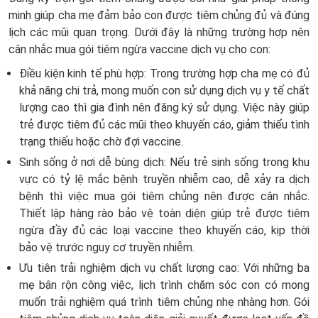
minh giúp cha mẹ đảm bảo con được tiêm chủng đủ và đúng
lịch các mũi quan trọng. Dưới đây là những trường hợp nên
cân nhắc mua gói tiêm ngừa vaccine dịch vụ cho con:
Điều kiện kinh tế phù hợp: Trong trường hợp cha mẹ có đủ
khả năng chi trả, mong muốn con sử dụng dịch vụ y tế chất
lượng cao thì gia đình nên đăng ký sử dụng. Việc này giúp
trẻ được tiêm đủ các mũi theo khuyến cáo, giảm thiểu tình
trạng thiếu hoặc chờ đợi vaccine.
Sinh sống ở nơi dễ bùng dịch: Nếu trẻ sinh sống trong khu
vực có tỷ lệ mắc bệnh truyền nhiễm cao, dễ xảy ra dịch
bệnh thì việc mua gói tiêm chủng nên được cân nhắc.
Thiết lập hàng rào bảo vệ toàn diện giúp trẻ được tiêm
ngừa đầy đủ các loại vaccine theo khuyến cáo, kịp thời
bảo vệ trước nguy cơ truyền nhiễm.
Ưu tiên trải nghiệm dịch vụ chất lượng cao: Với những ba
mẹ bận rộn công việc, lịch trình chăm sóc con có mong
muốn trải nghiệm quá trình tiêm chủng nhẹ nhàng hơn. Gói