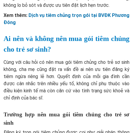
không lo bỏ sót và được ưu tiên đặt lịch hẹn trước.
Xem thêm:
Dịch vụ tiêm chủng trọn gói tại BVĐK Phương
Đông
Ai nên và không nên mua gói tiêm chủng
cho trẻ sơ sinh?
Cùng với câu hỏi có nên mua gói tiêm chủng cho trẻ sơ sinh
không, cha mẹ cũng đặt ra vấn đề ai nên ưu tiên đăng ký
tiêm ngừa riêng lẻ hơn. Quyết định của mỗi gia đình cần
được cân nhắc trên nhiều yếu tố, không chỉ phụ thuộc vào
điều kiện kinh tế mà còn căn cứ vào tình trạng sức khoẻ và
chỉ định của bác sĩ.
Trường hợp nên mua gói tiêm chủng cho trẻ sơ
sinh
Đăng ký trọn gói tiêm chủng được coi như giải pháp thông