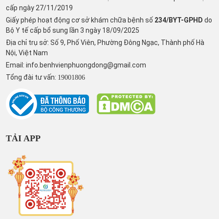
cấp ngày 27/11/2019
Giấy phép hoạt động cơ sở khám chữa bệnh số
234/BYT-GPHD
do
Bộ Y tế cấp bổ sung lần 3 ngày 18/09/2025
Địa chỉ trụ sở: Số 9, Phố Viên, Phường Đông Ngạc, Thành phố Hà
Nội, Việt Nam
Email:
info.benhvienphuongdong@gmail.com
Tổng đài tư vấn:
19001806
TẢI APP