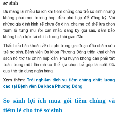
sơ sinh
Dù mang lại nhiều lợi ích khi tiêm chủng cho trẻ sơ sinh nhưng
không phải mọi trường hợp đều phù hợp để đăng ký. Với
những gia đình kinh tế chưa ổn định, cha mẹ có thể lựa chọn
tiêm lẻ từng mũi rồi cân nhắc đăng ký gói sau, đảm bảo
không bị áp lực tài chính trong thời gian đầu.
Thấu hiểu băn khoăn về chi phí trong giai đoạn đầu chăm sóc
trẻ sơ sinh, Bệnh viện Đa khoa Phương Đông triển khai chính
sách hỗ trợ tài chính hấp dẫn. Phụ huynh không cần phải tất
toán trong một lần mà có thể lựa chọn trả góp lãi suất 0%
qua thẻ tín dụng ngân hàng.
Xem thêm:
Trải nghiệm dịch vụ tiêm chủng chất lượng
cao tại Bệnh viện Đa khoa Phương Đông
So sánh lợi ích mua gói tiêm chủng và
tiêm lẻ cho trẻ sơ sinh