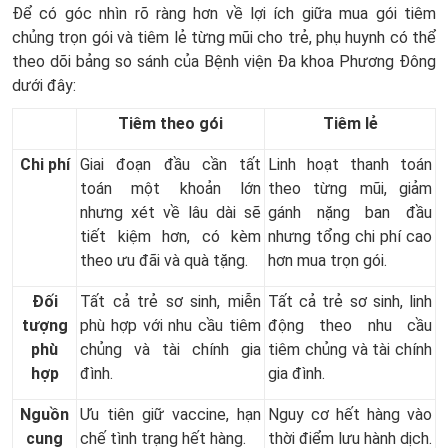
Để có góc nhìn rõ ràng hơn về lợi ích giữa mua gói tiêm
chủng trọn gói và tiêm lẻ từng mũi cho trẻ, phụ huynh có thể
theo dõi bảng so sánh của Bệnh viện Đa khoa Phương Đông
dưới đây:
Tiêm theo gói
Tiêm lẻ
Chi phí
Giai đoạn đầu cần tất
Linh hoạt thanh toán
toán một khoản lớn
theo từng mũi, giảm
nhưng xét về lâu dài sẽ
gánh nặng ban đầu
tiết kiệm hơn, có kèm
nhưng tổng chi phí cao
theo ưu đãi và quà tặng.
hơn mua trọn gói.
Đối
Tất cả trẻ sơ sinh, miễn
Tất cả trẻ sơ sinh, linh
tượng
phù hợp với nhu cầu tiêm
động theo nhu cầu
phù
chủng và tài chính gia
tiêm chủng và tài chính
hợp
đình.
gia đình.
Nguồn
Ưu tiên giữ vaccine, hạn
Nguy cơ hết hàng vào
cung
chế tình trạng hết hàng.
thời điểm lưu hành dịch.