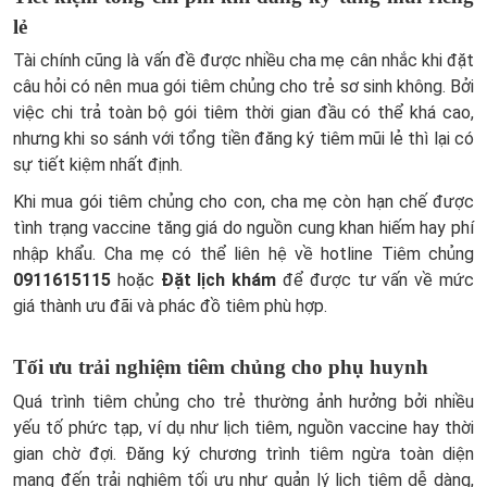
lẻ
Tài chính cũng là vấn đề được nhiều cha mẹ cân nhắc khi đặt
câu hỏi có nên mua gói tiêm chủng cho trẻ sơ sinh không. Bởi
việc chi trả toàn bộ gói tiêm thời gian đầu có thể khá cao,
nhưng khi so sánh với tổng tiền đăng ký tiêm mũi lẻ thì lại có
sự tiết kiệm nhất định.
Khi mua gói tiêm chủng cho con, cha mẹ còn hạn chế được
tình trạng vaccine tăng giá do nguồn cung khan hiếm hay phí
nhập khẩu. Cha mẹ có thể liên hệ về hotline Tiêm chủng
0911615115
hoặc
Đặt lịch khám
để được tư vấn về mức
giá thành ưu đãi và phác đồ tiêm phù hợp.
Tối ưu trải nghiệm tiêm chủng cho phụ huynh
Quá trình tiêm chủng cho trẻ thường ảnh hưởng bởi nhiều
yếu tố phức tạp, ví dụ như lịch tiêm, nguồn vaccine hay thời
gian chờ đợi. Đăng ký chương trình tiêm ngừa toàn diện
mang đến trải nghiệm tối ưu như quản lý lịch tiêm dễ dàng,