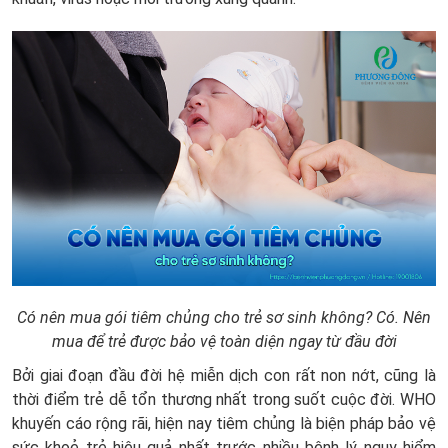
Có nên mua gói tiêm chủng cho trẻ sơ sinh không? Có. Nên
mua để trẻ được bảo vệ toàn diện ngay từ đầu đời
Bởi giai đoạn đầu đời hệ miễn dịch con rất non nớt, cũng là
thời điểm trẻ dễ tổn thương nhất trong suốt cuộc đời. WHO
khuyến cáo rộng rãi, hiện nay tiêm chủng là biện pháp bảo vệ
sức khoẻ trẻ hiệu quả nhất trước nhiều bệnh lý nguy hiểm