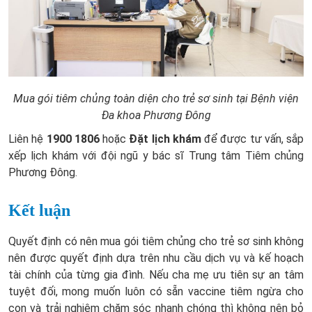
Mua gói tiêm chủng toàn diện cho trẻ sơ sinh tại Bệnh viện
Đa khoa Phương Đông
Liên hệ
1900 1806
hoặc
Đặt lịch khám
để được tư vấn, sắp
xếp lịch khám với đội ngũ y bác sĩ Trung tâm Tiêm chủng
Phương Đông.
Kết luận
Quyết định có nên mua gói tiêm chủng cho trẻ sơ sinh không
nên được quyết định dựa trên nhu cầu dịch vụ và kế hoạch
tài chính của từng gia đình. Nếu cha mẹ ưu tiên sự an tâm
tuyệt đối, mong muốn luôn có sẵn vaccine tiêm ngừa cho
con và trải nghiệm chăm sóc nhanh chóng thì không nên bỏ