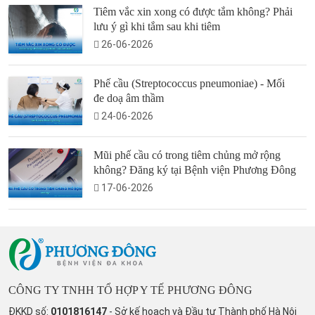
Tiêm vắc xin xong có được tắm không? Phải
lưu ý gì khi tắm sau khi tiêm
26-06-2026
Phế cầu (Streptococcus pneumoniae) - Mối
đe doạ âm thầm
24-06-2026
Mũi phế cầu có trong tiêm chủng mở rộng
không? Đăng ký tại Bệnh viện Phương Đông
17-06-2026
CÔNG TY TNHH TỔ HỢP Y TẾ PHƯƠNG ĐÔNG
ĐKKD số:
0101816147
- Sở kế hoạch và Đầu tư Thành phố Hà Nội