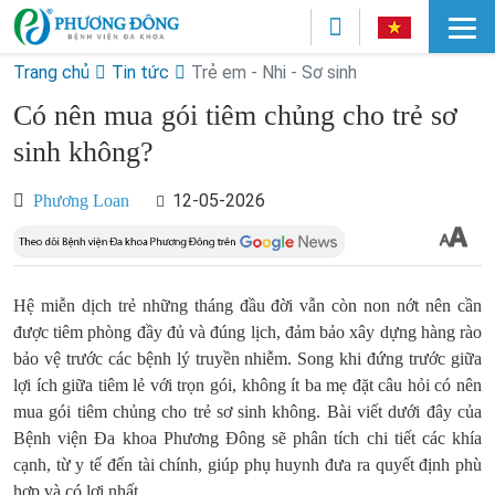
Trang chủ
Tin tức
Trẻ em - Nhi - Sơ sinh
Có nên mua gói tiêm chủng cho trẻ sơ
sinh không?
12-05-2026
Phương Loan
Hệ miễn dịch trẻ những tháng đầu đời vẫn còn non nớt nên cần
được tiêm phòng đầy đủ và đúng lịch, đảm bảo xây dựng hàng rào
bảo vệ trước các bệnh lý truyền nhiễm. Song khi đứng trước giữa
lợi ích giữa tiêm lẻ với trọn gói, không ít ba mẹ đặt câu hỏi có nên
mua gói tiêm chủng cho trẻ sơ sinh không. Bài viết dưới đây của
Bệnh viện Đa khoa Phương Đông sẽ phân tích chi tiết các khía
cạnh, từ y tế đến tài chính, giúp phụ huynh đưa ra quyết định phù
hợp và có lợi nhất.