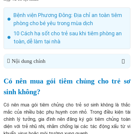
Bệnh viện Phương Đông: Địa chỉ an toàn tiêm
phòng cho bé yêu trong mùa dịch
10 Cách hạ sốt cho trẻ sau khi tiêm phòng an
toàn, dễ làm tại nhà
Nội dung chính
Có nên mua gói tiêm chủng cho trẻ sơ
sinh không?
Có nên mua gói tiêm chủng cho trẻ sơ sinh không là thắc
mắc của nhiều bậc phụ huynh con nhỏ. Trong điều kiện tài
chính lý tưởng, gia đình nên đăng ký gói tiêm chủng toàn
diện với trẻ nhũ nhi, nhằm chống lại các tác động xấu từ vi
khuẩn, virus hoặc môi trường xung quanh.