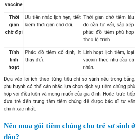
vaccine
Thời
Ưu tiên nhắc lịch hẹn, tiết
Thời gian chờ tiêm lâu
gian
kiệm thời gian chờ đợi.
do cần tư vấn, sắp xếp
chờ đợi
phác đồ tiêm phù hợp
theo lộ trình.
Tính
Phác đồ tiêm cố định, ít
Linh hoạt lịch tiêm, loại
linh
thay đổi.
vacxin theo nhu cầu cá
hoạt
nhân.
Dựa vào lợi ích theo từng tiêu chí so sánh nêu trong bảng,
phụ huynh có thể cân nhắc lựa chọn dịch vụ tiêm chủng phù
hợp với điều kiện và mong muốn của gia đình. Hoặc trực tiếp
đưa trẻ đến trung tâm tiêm chủng để được bác sĩ tư vấn
chính xác nhất.
Nên mua gói tiêm chủng cho trẻ sơ sinh ở
đâu?