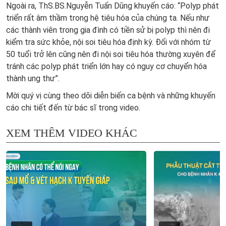
Ngoài ra, ThS.BS.Nguyễn Tuấn Dũng khuyến cáo: “Polyp phát
triển rất âm thầm trong hệ tiêu hóa của chúng ta. Nếu như
các thành viên trong gia đình có tiền sử bị polyp thì nên đi
kiểm tra sức khỏe, nội soi tiêu hóa định kỳ. Đối với nhóm từ
50 tuổi trở lên cũng nên đi nội soi tiêu hóa thường xuyên để
tránh các polyp phát triển lớn hay có nguy cơ chuyển hóa
thành ung thư”.
Mời quý vị cùng theo dõi diễn biến ca bệnh và những khuyến
cáo chi tiết đến từ bác sĩ trong video.
XEM THÊM VIDEO KHÁC