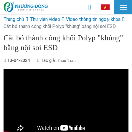
Trang chủ
Thư viện video
Video thông tin ngoại khoa
Cắt bỏ thành công khối Polyp "khủng" bằng nội soi ESD
Cắt bỏ thành công khối Polyp "khủng"
bằng nội soi ESD
13-04-2024
Tác giả:
Thao Tran