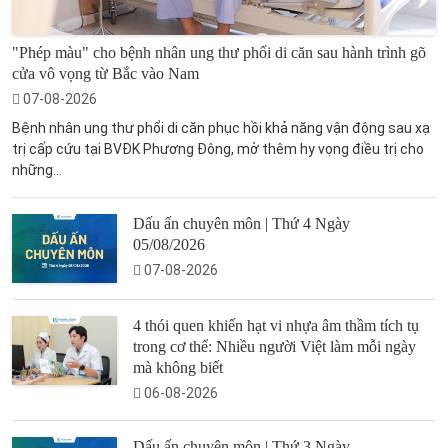
"Phép màu" cho bệnh nhân ung thư phổi di căn sau hành trình gõ
cửa vô vọng từ Bắc vào Nam
07-08-2026
Bệnh nhân ung thư phổi di căn phục hồi khả năng vận động sau xạ
trị cấp cứu tại BVĐK Phương Đông, mở thêm hy vọng điều trị cho
những...
Dấu ấn chuyên môn | Thứ 4 Ngày
05/08/2026
07-08-2026
4 thói quen khiến hạt vi nhựa âm thầm tích tụ
trong cơ thể: Nhiều người Việt làm mỗi ngày
mà không biết
06-08-2026
Dấu ấn chuyên môn | Thứ 3 Ngày