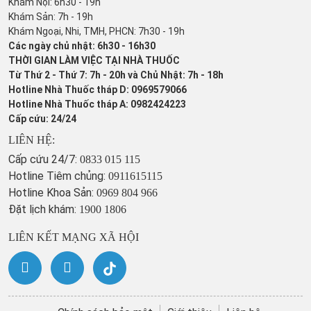
Khám Nội: 6h30 - 19h
Khám Sản: 7h - 19h
Khám Ngoại, Nhi, TMH, PHCN: 7h30 - 19h
Các ngày chủ nhật: 6h30 - 16h30
THỜI GIAN LÀM VIỆC TẠI NHÀ THUỐC
Từ Thứ 2 - Thứ 7: 7h - 20h và Chủ Nhật: 7h - 18h
Hotline Nhà Thuốc tháp D: 0969579066
Hotline Nhà Thuốc tháp A: 0982424223
Cấp cứu: 24/24
LIÊN HỆ:
Cấp cứu 24/7:
0833 015 115
Hotline Tiêm chủng:
0911615115
Hotline Khoa Sản:
0969 804 966
Đặt lịch khám:
1900 1806
LIÊN KẾT MẠNG XÃ HỘI