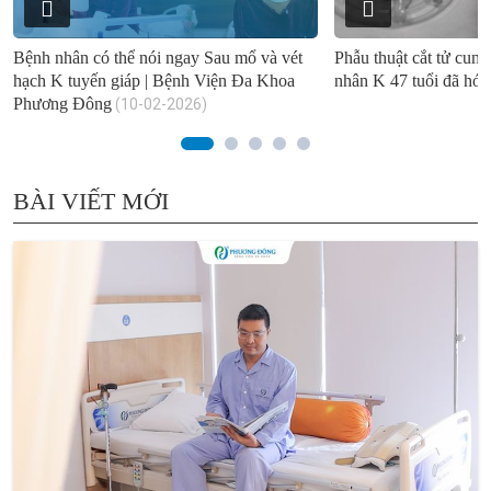
Bệnh nhân có thể nói ngay Sau mổ và vét
Phẫu thuật cắt tử cun
hạch K tuyến giáp | Bệnh Viện Đa Khoa
nhân K 47 tuổi đã hóa -
Phương Đông
(10-02-2026)
BÀI VIẾT MỚI