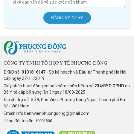
ĐĂNG KÝ NGAY
CÔNG TY TNHH TỔ HỢP Y TẾ PHƯƠNG ĐÔNG
ĐKKD số:
0101816147
- Sở kế hoạch và Đầu tư Thành phố Hà Nội
cấp ngày 27/11/2019
Giấy phép hoạt động cơ sở khám chữa bệnh số
234/BYT-GPHD
do
Bộ Y tế cấp bổ sung lần 3 ngày 18/09/2025
Địa chỉ trụ sở: Số 9, Phố Viên, Phường Đông Ngạc, Thành phố Hà
Nội, Việt Nam
Email:
info.benhvienphuongdong@gmail.com
Tổng đài tư vấn:
19001806