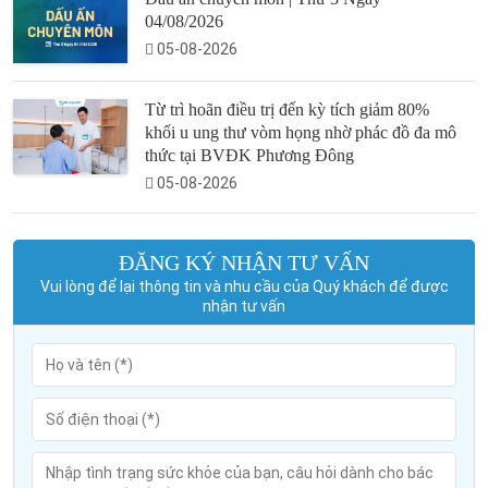
04/08/2026
05-08-2026
Từ trì hoãn điều trị đến kỳ tích giảm 80%
khối u ung thư vòm họng nhờ phác đồ đa mô
thức tại BVĐK Phương Đông
05-08-2026
ĐĂNG KÝ NHẬN TƯ VẤN
Vui lòng để lại thông tin và nhu cầu của Quý khách để được
nhận tư vấn