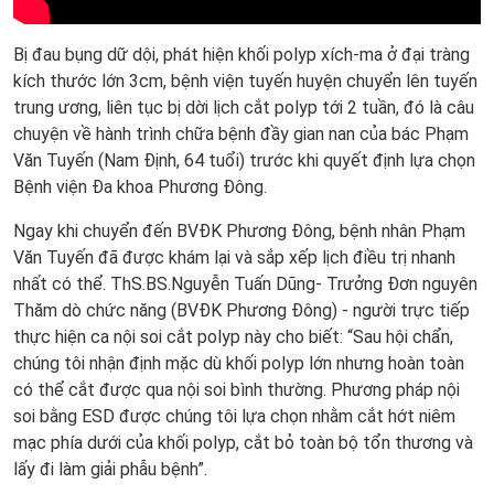
Bị đau bụng dữ dội, phát hiện khối polyp xích-ma ở đại tràng
kích thước lớn 3cm, bệnh viện tuyến huyện chuyển lên tuyến
trung ương, liên tục bị dời lịch cắt polyp tới 2 tuần, đó là câu
chuyện về hành trình chữa bệnh đầy gian nan của bác Phạm
Văn Tuyến (Nam Định, 64 tuổi) trước khi quyết định lựa chọn
Bệnh viện Đa khoa Phương Đông.
Ngay khi chuyển đến BVĐK Phương Đông, bệnh nhân Phạm
Văn Tuyến đã được khám lại và sắp xếp lịch điều trị nhanh
nhất có thể. ThS.BS.Nguyễn Tuấn Dũng- Trưởng Đơn nguyên
Thăm dò chức năng (BVĐK Phương Đông) - người trực tiếp
thực hiện ca nội soi cắt polyp này cho biết: “Sau hội chẩn,
chúng tôi nhận định mặc dù khối polyp lớn nhưng hoàn toàn
có thể cắt được qua nội soi bình thường. Phương pháp nội
soi bằng ESD được chúng tôi lựa chọn nhằm cắt hớt niêm
mạc phía dưới của khối polyp, cắt bỏ toàn bộ tổn thương và
lấy đi làm giải phẫu bệnh”.