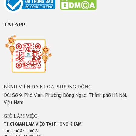
TẢI APP
BỆNH VIỆN ĐA KHOA PHƯƠNG ĐÔNG
ĐC: Số 9, Phố Viên, Phường Đông Ngạc, Thành phố Hà Nội,
Việt Nam
GIỜ LÀM VIỆC
THỜI GIAN LÀM VIỆC TẠI PHÒNG KHÁM
Từ Thứ 2 - Thứ 7: