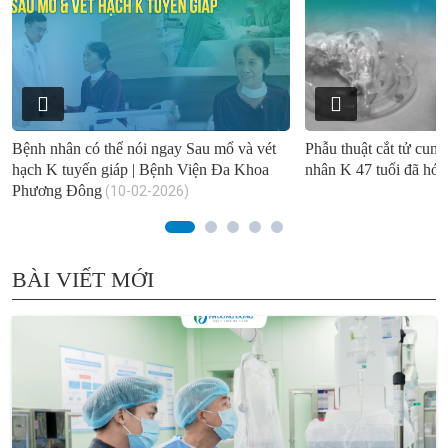
Bệnh nhân có thể nói ngay Sau mổ và vét
Phẫu thuật cắt tử cun
hạch K tuyến giáp | Bệnh Viện Đa Khoa
nhân K 47 tuổi đã hóa -
Phương Đông
(10-02-2026)
BÀI VIẾT MỚI