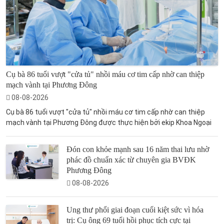
Cụ bà 86 tuổi vượt "cửa tủ" nhồi máu cơ tim cấp nhờ can thiệp
mạch vành tại Phương Đông
08-08-2026
Cụ bà 86 tuổi vượt "cửa tủ" nhồi máu cơ tim cấp nhờ can thiệp
mạch vành tại Phương Đông được thực hiện bởi ekip Khoa Ngoại
Đón con khỏe mạnh sau 16 năm thai lưu nhờ
phác đồ chuẩn xác từ chuyên gia BVĐK
Phương Đông
08-08-2026
Ung thư phổi giai đoạn cuối kiệt sức vì hóa
trị: Cụ ông 69 tuổi hồi phục tích cực tại