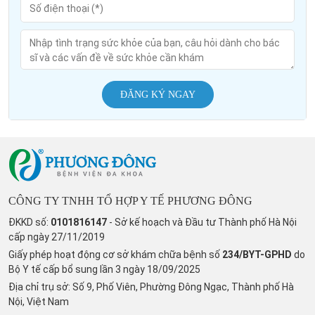
ĐĂNG KÝ NGAY
CÔNG TY TNHH TỔ HỢP Y TẾ PHƯƠNG ĐÔNG
ĐKKD số:
0101816147
- Sở kế hoạch và Đầu tư Thành phố Hà Nội
cấp ngày 27/11/2019
Giấy phép hoạt động cơ sở khám chữa bệnh số
234/BYT-GPHD
do
Bộ Y tế cấp bổ sung lần 3 ngày 18/09/2025
Địa chỉ trụ sở: Số 9, Phố Viên, Phường Đông Ngạc, Thành phố Hà
Nội, Việt Nam