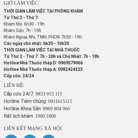
GIỜ LÀM VIỆC
THỜI GIAN LÀM VIỆC TẠI PHÒNG KHÁM
Từ Thứ 2 - Thứ 7:
Khám Nội: 6h30 - 19h
Khám Sản: 7h - 19h
Khám Ngoại, Nhi, TMH, PHCN: 7h30 - 19h
Các ngày chủ nhật: 6h30 - 16h30
THỜI GIAN LÀM VIỆC TẠI NHÀ THUỐC
Từ Thứ 2 - Thứ 7: 7h - 20h và Chủ Nhật: 7h - 18h
Hotline Nhà Thuốc tháp D: 0969579066
Hotline Nhà Thuốc tháp A: 0982424223
Cấp cứu: 24/24
LIÊN HỆ:
Cấp cứu 24/7:
0833 015 115
Hotline Tiêm chủng:
0911615115
Hotline Khoa Sản:
0969 804 966
Đặt lịch khám:
1900 1806
LIÊN KẾT MẠNG XÃ HỘI