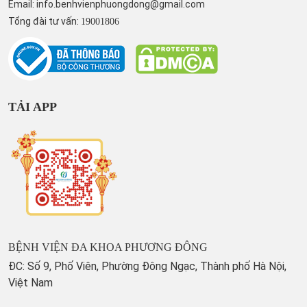
Email:
info.benhvienphuongdong@gmail.com
Tổng đài tư vấn:
19001806
TẢI APP
BỆNH VIỆN ĐA KHOA PHƯƠNG ĐÔNG
ĐC: Số 9, Phố Viên, Phường Đông Ngạc, Thành phố Hà Nội,
Việt Nam