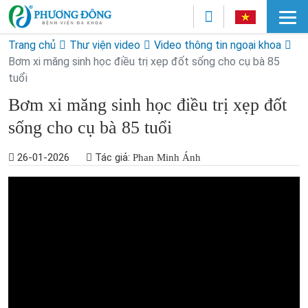
Trang chủ
Thư viện video
Video thông tin ngoại khoa
Bơm xi măng sinh học điều trị xẹp đốt sống cho cụ bà 85
tuổi
Bơm xi măng sinh học điều trị xẹp đốt
sống cho cụ bà 85 tuổi
26-01-2026
Tác giả:
Phan Minh Ánh