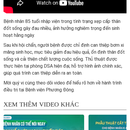
Bệnh nhân 85 tuổi nhập viện trong tình trạng xẹp cấp thân
đốt sống gây đau nhiều, ảnh hưởng nghiêm trọng đến sinh
hoạt hằng ngày.
Sau khi hội chẩn, người bệnh được chỉ định can thiệp bơm xi
măng sinh học, mục tiêu giảm đau hiệu quả, ổn định thân đốt
sống và cải thiện chất lượng cuộc sống. Thủ thuật được
thực hiện tại phòng DSA hiện đại, hỗ trợ hình ảnh chính xác,
giúp quá trình can thiệp diễn ra an toàn.
Mời quý vị cùng theo dõi video để hiểu rõ hơn về hành trình
điều trị tại Bệnh viện Phương Đông.
XEM THÊM VIDEO KHÁC