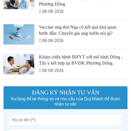
Phương Đông
08-08-2026
Vaccine ung thư Nga có kết quả khả quan
bước đầu: Chuyên gia ung bướu nói gì?
08-08-2026
Khám chữa bệnh BHYT với mô hình Đông -
Tây y kết hợp tại BVĐK Phương Đông
08-08-2026
ĐĂNG KÝ NHẬN TƯ VẤN
Vui lòng để lại thông tin và nhu cầu của Quý khách để được
nhận tư vấn