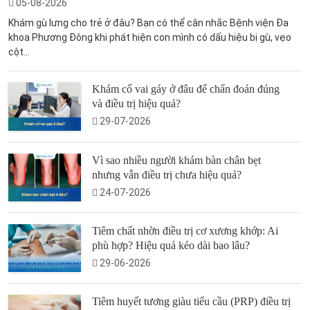
05-08-2026
Khám gù lưng cho trẻ ở đâu? Bạn có thể cân nhắc Bệnh viện Đa
khoa Phương Đông khi phát hiện con mình có dấu hiệu bị gù, vẹo
cột...
Khám cổ vai gáy ở đâu để chẩn đoán đúng
và điều trị hiệu quả?
29-07-2026
Vì sao nhiều người khám bàn chân bẹt
nhưng vẫn điều trị chưa hiệu quả?
24-07-2026
Tiêm chất nhờn điều trị cơ xương khớp: Ai
phù hợp? Hiệu quả kéo dài bao lâu?
29-06-2026
Tiêm huyết tương giàu tiểu cầu (PRP) điều trị