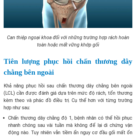
Can thiệp ngoại khoa đối với những trường hợp rách hoàn
toàn hoặc mất vững khớp gối
Tiên lượng phục hồi chấn thương dây
chằng bên ngoài
Khả năng phục hồi sau chấn thương dây chằng bên ngoài
(LCL) cần được đánh giá dựa trên mức độ rách, tổn thương
kèm theo và phác đồ điều trị. Cụ thể hơn với từng trường
hợp như sau:
Chấn thương dây chằng độ 1, bệnh nhân có thể hồi phục
nhanh chóng sau vài tuần mà không để lại di chứng vận
động nào. Tuy nhiên vẫn tiềm ẩn nguy cơ đầu gối mất ổn