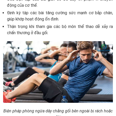
động của cơ thể.
Định kỳ tập các bài tăng cường sức mạnh cơ bắp chân,
giúp khớp hoạt động ổn định.
Thận trọng khi tham gia các bộ môn thể thao dễ xảy ra
chấn thương ở đầu gối.
Biện pháp phòng ngừa dây chằng gối bên ngoài bị rách hoặc