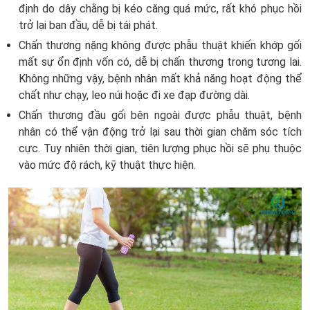
định do dây chằng bị kéo căng quá mức, rất khó phục hồi
trở lại ban đầu, dễ bị tái phát.
Chấn thương nặng không được phẫu thuật khiến khớp gối
mất sự ổn định vốn có, dễ bị chấn thương trong tương lai.
Không những vậy, bệnh nhân mất khả năng hoạt động thể
chất như chạy, leo núi hoặc đi xe đạp đường dài.
Chấn thương đầu gối bên ngoài được phẫu thuật, bệnh
nhân có thể vận động trở lại sau thời gian chăm sóc tích
cực. Tuy nhiên thời gian, tiên lượng phục hồi sẽ phụ thuộc
vào mức độ rách, kỹ thuật thực hiện.