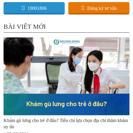
19001806
Đăng ký tư vấn
BÀI VIẾT MỚI
Khám gù lưng cho trẻ ở đâu? Tiêu chí lựa chọn địa chỉ thăm khám
uy tín