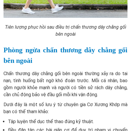
Tiên lượng phục hồi sau điều trị chấn thương dây chằng gối
bên ngoài
Phòng ngừa chấn thương dây chằng gối
bên ngoài
Chấn thương dây chằng gối bên ngoài thường xảy ra do tai
nạn, tình huống bất ngờ khó đoán trước. Mỗi cá nhân, bao
gồm người khỏe mạnh và người có tiền sử rách dây chằng,
cần chủ động bảo vệ đầu gối mỗi khi vận động.
Dưới đây là một số lưu ý từ chuyên gia Cơ Xương Khớp mà
bạn có thể tham khảo:
Tập luyện thể dục thể thao đúng kỹ thuật.
Đều đặn tập các bài giãn cơ để duy trì phạm vi chuyển