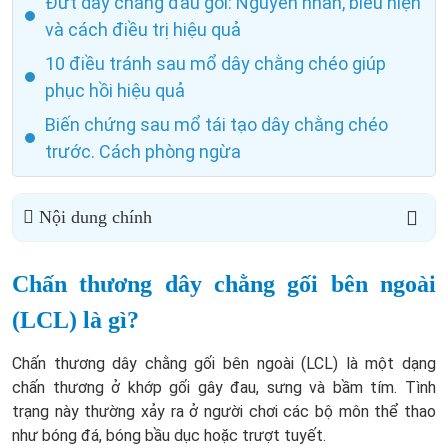
Đứt dây chằng đầu gối: Nguyên nhân, biểu hiện
và cách điều trị hiệu quả
10 điều tránh sau mổ dây chằng chéo giúp
phục hồi hiệu quả
Biến chứng sau mổ tái tạo dây chằng chéo
trước. Cách phòng ngừa
Nội dung chính
Chấn thương dây chằng gối bên ngoài
(LCL) là gì?
Chấn thương dây chằng gối bên ngoài (LCL) là một dạng
chấn thương ở khớp gối gây đau, sưng và bầm tím. Tình
trạng này thường xảy ra ở người chơi các bộ môn thể thao
như bóng đá, bóng bầu dục hoặc trượt tuyết.