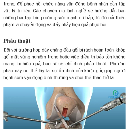
trọng, để phục hồi chức năng vận động bệnh nhân cần tập
vật lý trị liệu. Các chuyên gia lành nghề sẽ hướng dẫn bạn
những bài tập tăng cường sức mạnh cơ bắp, từ đó cải thiện
phạm vi chuyển động và đẩy nhảy hiệu quả phục hồi.
ĐĂNG KÝ TƯ VẤN MIỄN PHÍ !
Phẫu thuật
Đối với trường hợp dây chằng đầu gối bị rách hoàn toàn, khớp
gối mất vững nghiêm trọng hoặc việc điều trị bảo tồn không
mang lại hiệu quả, bác sĩ sẽ chỉ định phẫu thuật. Phương
pháp này có thể lấy lại sự ổn định của khớp gối, giúp người
bệnh sớm vận động bình thường và chơi thể thao trở lại.
ĐĂNG KÝ