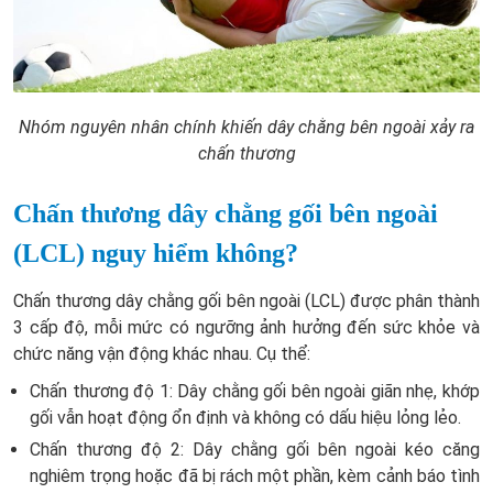
Nhóm nguyên nhân chính khiến dây chằng bên ngoài xảy ra
chấn thương
Chấn thương dây chằng gối bên ngoài
(LCL) nguy hiểm không?
Chấn thương dây chằng gối bên ngoài (LCL) được phân thành
3 cấp độ, mỗi mức có ngưỡng ảnh hưởng đến sức khỏe và
chức năng vận động khác nhau. Cụ thể:
Chấn thương độ 1: Dây chằng gối bên ngoài giãn nhẹ, khớp
gối vẫn hoạt động ổn định và không có dấu hiệu lỏng lẻo.
Chấn thương độ 2: Dây chằng gối bên ngoài kéo căng
nghiêm trọng hoặc đã bị rách một phần, kèm cảnh báo tình