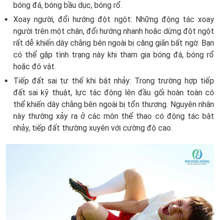
bóng đá, bóng bầu dục, bóng rổ.
Xoay người, đổi hướng đột ngột: Những động tác xoay
người trên một chân, đổi hướng nhanh hoặc dừng đột ngột
rất dễ khiến dây chằng bên ngoài bị căng giãn bất ngờ. Bạn
có thể gặp tình trạng này khi tham gia bóng đá, bóng rổ
hoặc đô vật.
Tiếp đất sai tư thế khi bật nhảy: Trong trường hợp tiếp
đất sai kỹ thuật, lực tác động lên đầu gối hoàn toàn có
thể khiến dây chằng bên ngoài bị tổn thương. Nguyên nhân
này thường xảy ra ở các môn thể thao có động tác bật
nhảy, tiếp đất thường xuyên với cường độ cao.