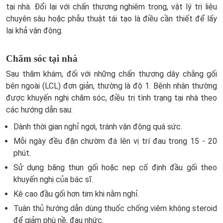
tại nhà. Đổi lại với chấn thương nghiêm trọng, vật lý trị liệu
chuyên sâu hoặc phẫu thuật tái tạo là điều cần thiết để lấy
lại khả vận động.
Chăm sóc tại nhà
Sau thăm khám, đối với những chấn thương dây chằng gối
bên ngoài (LCL) đơn giản, thường là độ 1. Bệnh nhân thường
được khuyến nghị chăm sóc, điều trị tình trạng tại nhà theo
các hướng dẫn sau:
Dành thời gian nghỉ ngơi, tránh vận động quá sức.
Mỗi ngày đều đặn chườm đá lên vị trí đau trong 15 - 20
phút.
Sử dụng băng thun gối hoặc nẹp cố định đầu gối theo
khuyến nghị của bác sĩ.
Kê cao đầu gối hơn tim khi nằm nghỉ.
Tuân thủ hướng dẫn dùng thuốc chống viêm không steroid
để giảm phù nề, đau nhức.