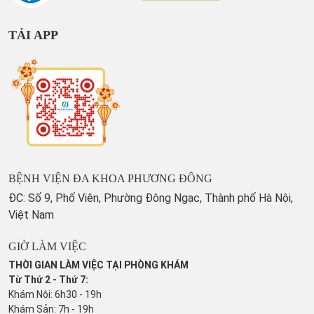
TẢI APP
BỆNH VIỆN ĐA KHOA PHƯƠNG ĐÔNG
ĐC: Số 9, Phố Viên, Phường Đông Ngạc, Thành phố Hà Nội,
Việt Nam
GIỜ LÀM VIỆC
THỜI GIAN LÀM VIỆC TẠI PHÒNG KHÁM
Từ Thứ 2 - Thứ 7:
Khám Nội: 6h30 - 19h
Khám Sản: 7h - 19h