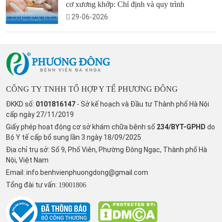
cơ xương khớp: Chỉ định và quy trình
29-06-2026
CÔNG TY TNHH TỔ HỢP Y TẾ PHƯƠNG ĐÔNG
ĐKKD số:
0101816147
- Sở kế hoạch và Đầu tư Thành phố Hà Nội
cấp ngày 27/11/2019
Giấy phép hoạt động cơ sở khám chữa bệnh số
234/BYT-GPHD
do
Bộ Y tế cấp bổ sung lần 3 ngày 18/09/2025
Địa chỉ trụ sở: Số 9, Phố Viên, Phường Đông Ngạc, Thành phố Hà
Nội, Việt Nam
Email:
info.benhvienphuongdong@gmail.com
Tổng đài tư vấn:
19001806