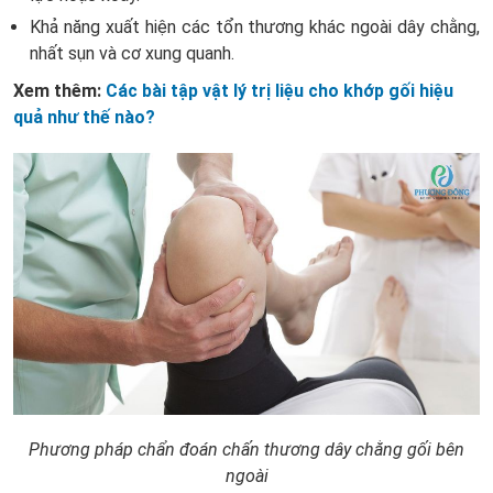
Khả năng xuất hiện các tổn thương khác ngoài dây chằng,
nhất sụn và cơ xung quanh.
Xem thêm:
Các bài tập vật lý trị liệu cho khớp gối hiệu
quả như thế nào?
Phương pháp chẩn đoán chấn thương dây chằng gối bên
ngoài