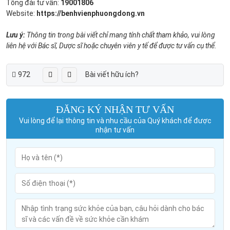
Tổng đài tư vấn:
19001806
Website:
https://benhvienphuongdong.vn
Lưu ý:
Thông tin trong bài viết chỉ mang tính chất tham khảo, vui lòng
liên hệ với Bác sĩ, Dược sĩ hoặc chuyên viên y tế để được tư vấn cụ thể.
972
Bài viết hữu ích?
ĐĂNG KÝ NHẬN TƯ VẤN
Vui lòng để lại thông tin và nhu cầu của Quý khách để được
nhận tư vấn