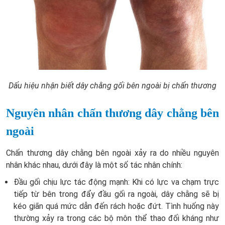
Dấu hiệu nhận biết dây chằng gối bên ngoài bị chấn thương
Nguyên nhân chấn thương dây chằng bên
ngoài
Chấn thương dây chằng bên ngoài xảy ra do nhiều nguyên
nhân khác nhau, dưới đây là một số tác nhân chính:
Đầu gối chịu lực tác động mạnh: Khi có lực va chạm trực
tiếp từ bên trong đẩy đầu gối ra ngoài, dây chằng sẽ bị
kéo giãn quá mức dẫn đến rách hoặc đứt. Tình huống này
thường xảy ra trong các bộ môn thể thao đối kháng như