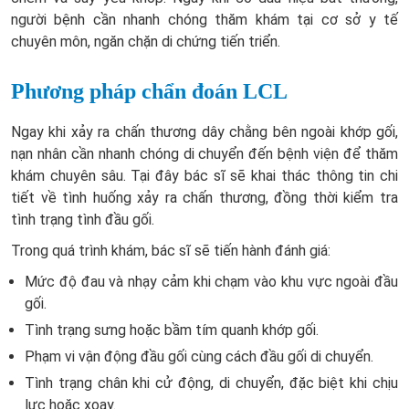
người bệnh cần nhanh chóng thăm khám tại cơ sở y tế
chuyên môn, ngăn chặn di chứng tiến triển.
Phương pháp chẩn đoán LCL
Ngay khi xảy ra chấn thương dây chằng bên ngoài khớp gối,
nạn nhân cần nhanh chóng di chuyển đến bệnh viện để thăm
khám chuyên sâu. Tại đây bác sĩ sẽ khai thác thông tin chi
tiết về tình huống xảy ra chấn thương, đồng thời kiểm tra
tình trạng tình đầu gối.
Trong quá trình khám, bác sĩ sẽ tiến hành đánh giá:
Mức độ đau và nhạy cảm khi chạm vào khu vực ngoài đầu
gối.
Tình trạng sưng hoặc bầm tím quanh khớp gối.
Phạm vi vận động đầu gối cùng cách đầu gối di chuyển.
Tình trạng chân khi cử động, di chuyển, đặc biệt khi chịu
lực hoặc xoay.