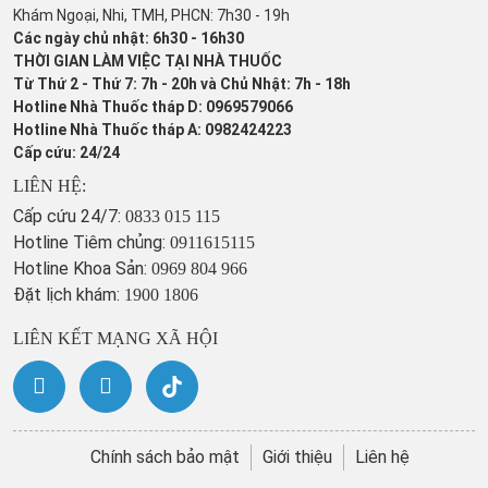
Khám Ngoại, Nhi, TMH, PHCN: 7h30 - 19h
Các ngày chủ nhật: 6h30 - 16h30
THỜI GIAN LÀM VIỆC TẠI NHÀ THUỐC
Từ Thứ 2 - Thứ 7: 7h - 20h và Chủ Nhật: 7h - 18h
Hotline Nhà Thuốc tháp D: 0969579066
Hotline Nhà Thuốc tháp A: 0982424223
Cấp cứu: 24/24
LIÊN HỆ:
Cấp cứu 24/7:
0833 015 115
Hotline Tiêm chủng:
0911615115
Hotline Khoa Sản:
0969 804 966
Đặt lịch khám:
1900 1806
LIÊN KẾT MẠNG XÃ HỘI
Chính sách bảo mật
Giới thiệu
Liên hệ