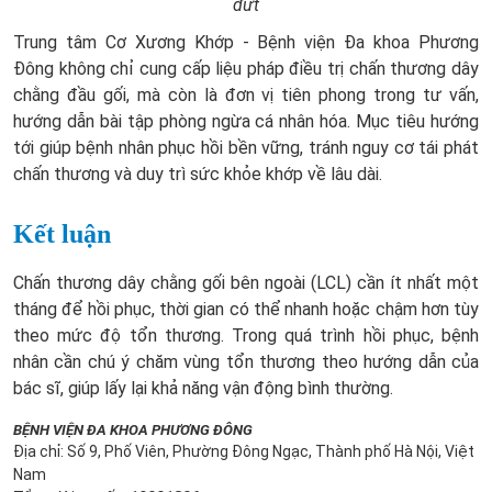
đứt
Trung tâm Cơ Xương Khớp - Bệnh viện Đa khoa Phương
Đông không chỉ cung cấp liệu pháp điều trị chấn thương dây
chằng đầu gối, mà còn là đơn vị tiên phong trong tư vấn,
hướng dẫn bài tập phòng ngừa cá nhân hóa. Mục tiêu hướng
tới giúp bệnh nhân phục hồi bền vững, tránh nguy cơ tái phát
chấn thương và duy trì sức khỏe khớp về lâu dài.
Kết luận
Chấn thương dây chằng gối bên ngoài (LCL) cần ít nhất một
tháng để hồi phục, thời gian có thể nhanh hoặc chậm hơn tùy
theo mức độ tổn thương. Trong quá trình hồi phục, bệnh
nhân cần chú ý chăm vùng tổn thương theo hướng dẫn của
bác sĩ, giúp lấy lại khả năng vận động bình thường.
BỆNH VIỆN ĐA KHOA PHƯƠNG ĐÔNG
Địa chỉ: Số 9, Phố Viên, Phường Đông Ngạc, Thành phố Hà Nội, Việt
Nam