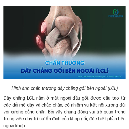
Hình ảnh chấn thương dây chằng gối bên ngoài (LCL)
Dây chằng LCL nằm ở mặt ngoài đầu gối, được cấu tạo từ
các dải mô dày và chắc chắn, có nhiệm vụ kết nối xương đùi
với xương cẳng chân. Bởi vậy chúng đóng vai trò quan trọng
trong việc duy trì sự ổn định của khớp gối, đặc biệt phần bên
ngoài khớp.