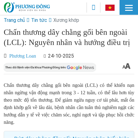
Trang chủ
Tin tức
Xương khớp
Chấn thương dây chằng gối bên ngoài
(LCL): Nguyên nhân và hướng điều trị
24-10-2025
Phương Loan
Chấn thương dây chằng gối bên ngoài (LCL) có thể khiến nạn
nhân ngừng vận động mạnh trong 3 - 12 tuần, có thể lâu hơn tùy
theo mức độ tổn thương. Để giảm ngừa nguy cơ tái phát, mất ổn
định khớp gối về lâu dài, bệnh nhân cần tuân thủ nghiêm ngặt các
hướng dẫn y tế về việc chăm sóc, nghỉ ngơi và tập phục hồi chức
năng.