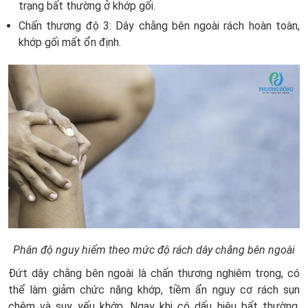
trạng bất thường ở khớp gối.
Chấn thương độ 3: Dây chằng bên ngoài rách hoàn toàn,
khớp gối mất ổn định.
Phân độ nguy hiểm theo mức độ rách dây chằng bên ngoài
Đứt dây chằng bên ngoài là chấn thương nghiêm trọng, có
thể làm giảm chức năng khớp, tiềm ẩn nguy cơ rách sụn
chêm và suy yếu khớp. Ngay khi có dấu hiệu bất thường,