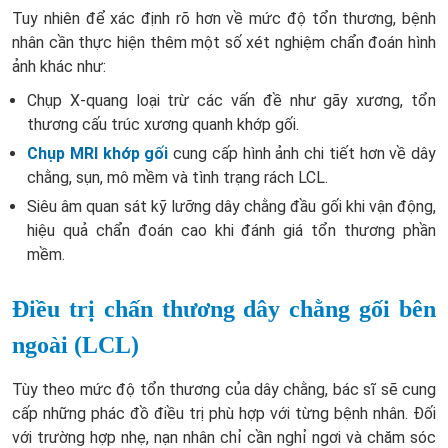
Tuy nhiên để xác định rõ hơn về mức độ tổn thương, bệnh
nhân cần thực hiện thêm một số xét nghiệm chẩn đoán hình
ảnh khác như:
Chụp X-quang loại trừ các vấn đề như gãy xương, tổn
thương cấu trúc xương quanh khớp gối.
Chụp MRI khớp gối
cung cấp hình ảnh chi tiết hơn về dây
chằng, sụn, mô mềm và tình trạng rách LCL.
Siêu âm quan sát kỹ lưỡng dây chằng đầu gối khi vận động,
hiệu quả chẩn đoán cao khi đánh giá tổn thương phần
mềm.
Điều trị chấn thương dây chằng gối bên
ngoài (LCL)
Tùy theo mức độ tổn thương của dây chằng, bác sĩ sẽ cung
cấp những phác đồ điều trị phù hợp với từng bệnh nhân. Đối
với trường hợp nhẹ, nạn nhân chỉ cần nghỉ ngơi và chăm sóc