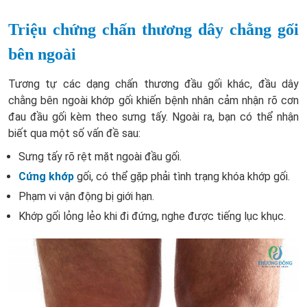
Triệu chứng chấn thương dây chằng gối
bên ngoài
Tương tự các dạng chấn thương đầu gối khác, đầu dây
chằng bên ngoài khớp gối khiến bệnh nhân cảm nhận rõ cơn
đau đầu gối kèm theo sưng tấy. Ngoài ra, bạn có thể nhận
biết qua một số vấn đề sau:
Sưng tấy rõ rệt mặt ngoài đầu gối.
Cứng khớp
gối, có thể gặp phải tình trạng khóa khớp gối.
Phạm vi vận động bị giới hạn.
Khớp gối lỏng lẻo khi đi đứng, nghe được tiếng lục khục.