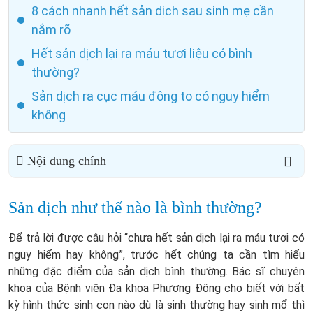
8 cách nhanh hết sản dịch sau sinh mẹ cần
nắm rõ
Hết sản dịch lại ra máu tươi liệu có bình
thường?
Sản dịch ra cục máu đông to có nguy hiểm
không
Nội dung chính
Sản dịch như thế nào là bình thường?
Để trả lời được câu hỏi “chưa hết sản dịch lại ra máu tươi có
nguy hiểm hay không”, trước hết chúng ta cần tìm hiểu
những đặc điểm của sản dịch bình thường. Bác sĩ chuyên
khoa của Bệnh viện Đa khoa Phương Đông cho biết với bất
kỳ hình thức sinh con nào dù là sinh thường hay sinh mổ thì