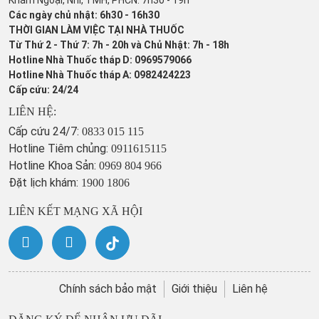
Khám Ngoại, Nhi, TMH, PHCN: 7h30 - 19h
Các ngày chủ nhật: 6h30 - 16h30
THỜI GIAN LÀM VIỆC TẠI NHÀ THUỐC
Từ Thứ 2 - Thứ 7: 7h - 20h và Chủ Nhật: 7h - 18h
Hotline Nhà Thuốc tháp D: 0969579066
Hotline Nhà Thuốc tháp A: 0982424223
Cấp cứu: 24/24
LIÊN HỆ:
Cấp cứu 24/7:
0833 015 115
Hotline Tiêm chủng:
0911615115
Hotline Khoa Sản:
0969 804 966
Đặt lịch khám:
1900 1806
LIÊN KẾT MẠNG XÃ HỘI
Chính sách bảo mật
Giới thiệu
Liên hệ