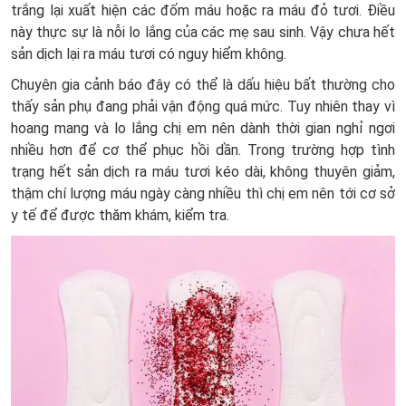
trắng lại xuất hiện các đốm máu hoặc ra máu đỏ tươi. Điều
này thực sự là nỗi lo lắng của các mẹ sau sinh. Vậy chưa hết
sản dịch lại ra máu tươi có nguy hiểm không.
Chuyên gia cảnh báo đây có thể là dấu hiệu bất thường cho
thấy sản phụ đang phải vận động quá mức. Tuy nhiên thay vì
hoang mang và lo lắng chị em nên dành thời gian nghỉ ngơi
nhiều hơn để cơ thể phục hồi dần. Trong trường hợp tình
trạng hết sản dịch ra máu tươi kéo dài, không thuyên giảm,
thậm chí lượng máu ngày càng nhiều thì chị em nên tới cơ sở
y tế để được thăm khám, kiểm tra.