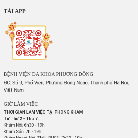
TẢI APP
BỆNH VIỆN ĐA KHOA PHƯƠNG ĐÔNG
ĐC: Số 9, Phố Viên, Phường Đông Ngạc, Thành phố Hà Nội,
Việt Nam
GIỜ LÀM VIỆC
THỜI GIAN LÀM VIỆC TẠI PHÒNG KHÁM
Từ Thứ 2 - Thứ 7:
Khám Nội: 6h30 - 19h
Khám Sản: 7h - 19h