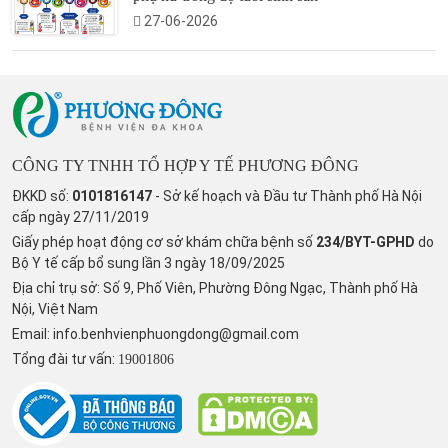
27-06-2026
CÔNG TY TNHH TỔ HỢP Y TẾ PHƯƠNG ĐÔNG
ĐKKD số:
0101816147
- Sở kế hoạch và Đầu tư Thành phố Hà Nội
cấp ngày 27/11/2019
Giấy phép hoạt động cơ sở khám chữa bệnh số
234/BYT-GPHD
do
Bộ Y tế cấp bổ sung lần 3 ngày 18/09/2025
Địa chỉ trụ sở: Số 9, Phố Viên, Phường Đông Ngạc, Thành phố Hà
Nội, Việt Nam
Email:
info.benhvienphuongdong@gmail.com
Tổng đài tư vấn:
19001806