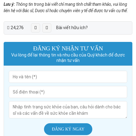
Lưu ý:
Thông tin trong bài viết chỉ mang tính chất tham khảo, vui lòng
liên hệ với Bác sĩ, Dược sĩ hoặc chuyên viên y tế để được tư vấn cụ thể.
24,276
Bài viết hữu ích?
ĐĂNG KÝ NHẬN TƯ VẤN
Vui lòng để lại thông tin và nhu cầu của Quý khách để được
nhận tư vấn
ĐĂNG KÝ NGAY