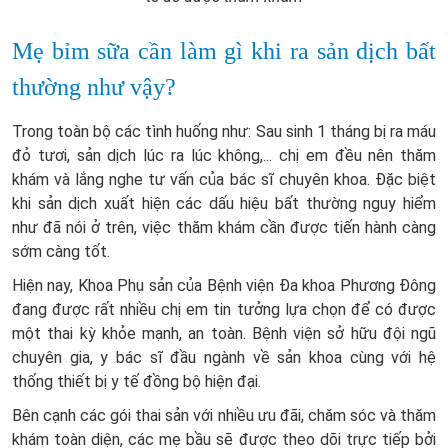
Mẹ bỉm sữa cần làm gì khi ra sản dịch bất
thường như vậy?
Trong toàn bộ các tình huống như: Sau sinh 1 tháng bị ra máu
đỏ tươi, sản dịch lúc ra lúc không,... chị em đều nên thăm
khám và lắng nghe tư vấn của bác sĩ chuyên khoa. Đặc biệt
khi sản dịch xuất hiện các dấu hiệu bất thường nguy hiểm
như đã nói ở trên, việc thăm khám cần được tiến hành càng
sớm càng tốt.
Hiện nay, Khoa Phụ sản của Bệnh viện Đa khoa Phương Đông
đang được rất nhiều chị em tin tưởng lựa chọn để có được
một thai kỳ khỏe mạnh, an toàn. Bệnh viện sở hữu đội ngũ
chuyên gia, y bác sĩ đầu ngành về sản khoa cùng với hệ
thống thiết bị y tế đồng bộ hiện đại.
Bên cạnh các gói thai sản với nhiều ưu đãi, chăm sóc và thăm
khám toàn diện, các mẹ bầu sẽ được theo dõi trực tiếp bởi