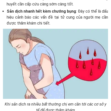
huyết cần cấp cứu càng sớm càng tốt.
Sản dịch nhanh hết kèm chướng bụng
: Đây có thể là dấu
hiệu cảnh báo các vấn đề tại tử cung của người mẹ cần
được thăm khám chi tiết.
Khi sản dịch ra nhiều bất thường chị em cần tới các cơ sở y
tế để được thăm khám