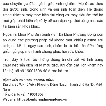
các chuyên gia đầu ngành giàu kinh nghiệm. Mẹ được theo
dõi trước sinh, trong sinh và sau sinh toàn diện. Hệ thống
tráng thiết bị máy móc hiện đại cùng với máy siêu âm thế hệ
mới giúp phát hiện và xử lý bế sản dịch kịp thời cũng như các
tai biến sản khoa khác.
Ngoài ra, khoa Phụ Sản bệnh viện Đa khoa Phương Đông còn
áp dụng các phương pháp đẻ không đau, chiếu plasma sau
sinh, da kề da ngay sau sinh, chăm lo từ bữa ăn đến từng
giấc ngủ giúp mẹ nhanh chóng phục hồi sức khỏe.
Trên đây là toàn bộ những thông tin chi tiết về tình trạng
chưa hết sản dịch lại ra máu tươi. Khi cần đặt lịch khám hãy
liên hệ tới số 19001806 để được hỗ trợ.
BỆNH VIỆN ĐA KHOA PHƯƠNG ĐÔNG
Địa chỉ: Số 9, Phố Viên, Phường Đông Ngạc, Thành phố Hà Nội, Việt
Nam
Tổng đài tư vấn:
19001806
Website:
https://benhvienphuongdong.vn