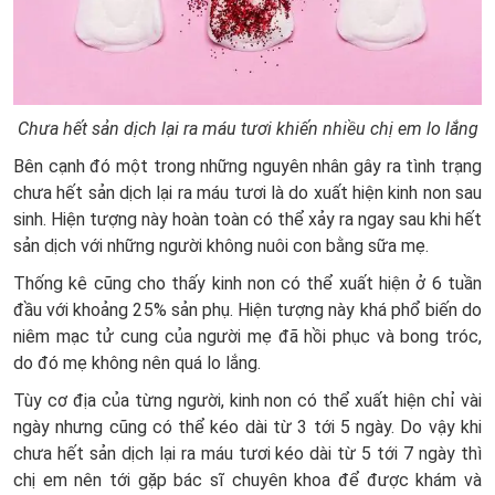
Chưa hết sản dịch lại ra máu tươi khiến nhiều chị em lo lắng
Bên cạnh đó một trong những nguyên nhân gây ra tình trạng
chưa hết sản dịch lại ra máu tươi là do xuất hiện kinh non sau
sinh. Hiện tượng này hoàn toàn có thể xảy ra ngay sau khi hết
sản dịch với những người không nuôi con bằng sữa mẹ.
Thống kê cũng cho thấy kinh non có thể xuất hiện ở 6 tuần
đầu với khoảng 25% sản phụ. Hiện tượng này khá phổ biến do
niêm mạc tử cung của người mẹ đã hồi phục và bong tróc,
do đó mẹ không nên quá lo lắng.
Tùy cơ địa của từng người, kinh non có thể xuất hiện chỉ vài
ngày nhưng cũng có thể kéo dài từ 3 tới 5 ngày. Do vậy khi
chưa hết sản dịch lại ra máu tươi kéo dài từ 5 tới 7 ngày thì
chị em nên tới gặp bác sĩ chuyên khoa để được khám và