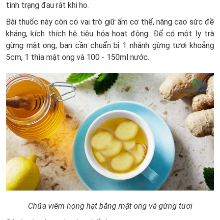
tình trạng đau rát khi ho.
Bài thuốc này còn có vai trò giữ ấm cơ thể, nâng cao sức đề
kháng, kích thích hệ tiêu hóa hoạt động. Để có một ly trà
gừng mật ong, bạn cần chuẩn bị 1 nhánh gừng tươi khoảng
5cm, 1 thìa mật ong và 100 - 150ml nước.
Chữa viêm họng hạt bằng mật ong và gừng tươi