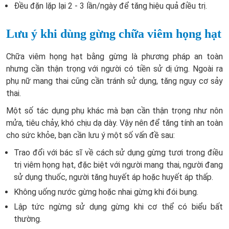
Đều đặn lặp lại 2 - 3 lần/ngày để tăng hiệu quả điều trị.
Lưu ý khi dùng gừng chữa viêm họng hạt
Chữa viêm họng hạt bằng gừng là phương pháp an toàn
nhưng cần thận trọng với người có tiền sử dị ứng. Ngoài ra
phụ nữ mang thai cũng cần tránh sử dụng, tăng nguy cơ sảy
thai.
Một số tác dụng phụ khác mà bạn cần thận trọng như nôn
mửa, tiêu chảy, khó chịu dạ dày. Vậy nên để tăng tính an toàn
cho sức khỏe, bạn cần lưu ý một số vấn đề sau:
Trao đổi với bác sĩ về cách sử dụng gừng tươi trong điều
trị viêm họng hạt, đặc biệt với người mang thai, người đang
sử dụng thuốc, người tăng huyết áp hoặc huyết áp thấp.
Không uống nước gừng hoặc nhai gừng khi đói bụng.
Lập tức ngừng sử dụng gừng khi cơ thể có biểu bất
thường.