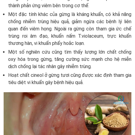
thành phản ứng viêm bên trong cơ thể.
Một đặc tính khác của gừng là kháng khuẩn, có khả năng
chống nhiễm trùng hiệu quả, giảm ngừa các bệnh lý liên
quan đến viêm họng. Ngoài ra gừng còn tham gia ức chế
trùng roi âm đạo, khuẩn nấm T.violaceum, trực khuẩn
thương hàn, vi khuẩn phẩy hoắc loạn.
Một số nghiên cứu cũng tìm thấy lượng lớn chất chống
oxy hóa trong gừng, tăng cường sức mạnh cho hệ miễn
dịch chống lại tác nhân gây nhiễm trùng.
Hoạt chất cineol ở gừng tươi cũng được xác định tham gia
tiêu diệt vi khuẩn gây bệnh hiệu quả.