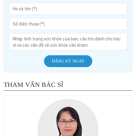
ĐĂNG KÝ NGAY
THAM VẤN BÁC SĨ