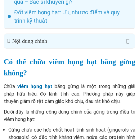
quả – Bác sĩ khuyên gì?
Đốt viêm họng hạt: Ưu, nhược điểm và quy
trình kỹ thuật
Nội dung chính
Có thể chữa viêm họng hạt bằng gừng
không?
Chữa
viêm họng hạt
bằng gừng là một trong những giải
pháp hữu hiệu, độ lành tính cao. Phương pháp này giúp
thuyên giảm rõ rệt cảm giác khó chịu, đau rát khó chịu.
Dưới đây là những công dụng chính của gừng trong điều trị
viêm họng hạt:
Gừng chứa các hợp chất hoạt tính sinh hoạt (gingerols và
shogaols) có đặc tính kháng viêm, ngừa các protein hình