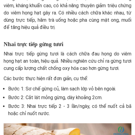
viêm, kháng khuẩn cao, có khả năng thuyên giảm triệu chứng
do viêm họng hạt gây ra. Có nhiều cách chữa khác nhau, từ
dùng trực tiếp, hãm trà uống hoặc pha cùng mật ong, muối
để tăng hiệu quả điều trị.
Nhai trực tiếp gừng tươi
Nhai trực tiếp gừng tươi là cách chữa đau họng do viêm
họng hạt an toàn, hiệu quả. Nhiều nghiên cứu chỉ ra gừng tươi
cung cấp lượng chất chống oxy hóa cao hơn gừng tươi.
Các bước thực hiện rất đơn giản, cụ thể:
Bước 1: Sơ chế gừng củ, làm sạch lớp vỏ bên ngoài.
Bước 2: Cắt lát mỏng gừng, dày khoảng 2cm.
Bước 3: Nhai trực tiếp 2 - 3 lần/ngày, có thể nuốt cả bã
hoặc chỉ nuốt nước.