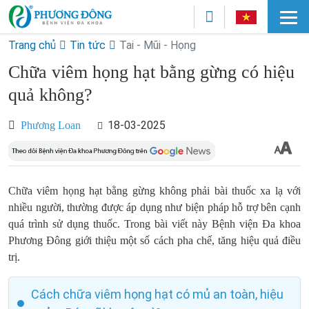
Trang chủ
Tin tức
Tai - Mũi - Họng
Chữa viêm họng hạt bằng gừng có hiệu
quả không?
18-03-2025
Phương Loan
Chữa viêm họng hạt bằng gừng không phải bài thuốc xa lạ với
nhiều người, thường được áp dụng như biện pháp hỗ trợ bên cạnh
quá trình sử dụng thuốc. Trong bài viết này Bệnh viện Đa khoa
Phương Đông giới thiệu một số cách pha chế, tăng hiệu quả điều
trị.
Cách chữa viêm họng hạt có mủ an toàn, hiệu