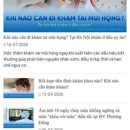
Khi nào cần đi khám tai mũi họng? Tại Hà Nội khám ở đâu uy tín?
16-07-2026
Việc thăm khám tai mũi họng ngay khi xuất hiện các dấu hiệu bất
thường giúp phát hiện nguyên nhân sớm, điều trị kịp thời và hạn
chế nguy cơ...
Rối loạn tiền đình khám khoa nào? Khi nào
cần thăm khám?
13-04-2026
Ám ảnh 16 ngày chảy máu không ngừng và
màn "khóa vòi máu" thần tốc tại BV Phương
Đông