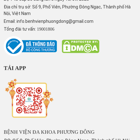
Địa chỉ trụ sở: Số 9, Phố Viên, Phường Đông Ngạc, Thành phố Hà
Nội, Việt Nam
Email:
info.benhvienphuongdong@gmail.com
Tổng đài tư vấn:
19001806
TẢI APP
BỆNH VIỆN ĐA KHOA PHƯƠNG ĐÔNG