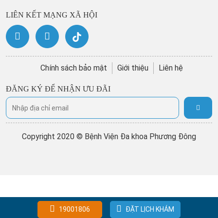
LIÊN KẾT MẠNG XÃ HỘI
Chính sách bảo mật
Giới thiệu
Liên hệ
ĐĂNG KÝ ĐỂ NHẬN ƯU ĐÃI
Copyright 2020 © Bệnh Viện Đa khoa Phương Đông
19001806
ĐẶT LỊCH KHÁM