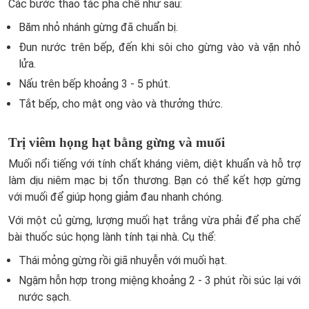
Các bước thao tác pha chế như sau:
Băm nhỏ nhánh gừng đã chuẩn bị.
Đun nước trên bếp, đến khi sôi cho gừng vào và vặn nhỏ
lửa.
Nấu trên bếp khoảng 3 - 5 phút.
Tắt bếp, cho mật ong vào và thưởng thức.
Trị viêm họng hạt bằng gừng và muối
Muối nổi tiếng với tính chất kháng viêm, diệt khuẩn và hỗ trợ
làm dịu niêm mạc bị tổn thương. Bạn có thể kết hợp gừng
với muối để giúp họng giảm đau nhanh chóng.
Với một củ gừng, lượng muối hạt trắng vừa phải để pha chế
bài thuốc súc họng lành tính tại nhà. Cụ thể:
Thái mỏng gừng rồi giã nhuyễn với muối hạt.
Ngậm hỗn hợp trong miệng khoảng 2 - 3 phút rồi súc lại với
nước sạch.