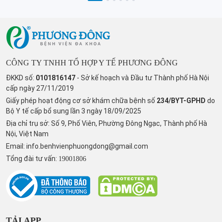
CÔNG TY TNHH TỔ HỢP Y TẾ PHƯƠNG ĐÔNG
ĐKKD số:
0101816147
- Sở kế hoạch và Đầu tư Thành phố Hà Nội
cấp ngày 27/11/2019
Giấy phép hoạt động cơ sở khám chữa bệnh số
234/BYT-GPHD
do
Bộ Y tế cấp bổ sung lần 3 ngày 18/09/2025
Địa chỉ trụ sở: Số 9, Phố Viên, Phường Đông Ngạc, Thành phố Hà
Nội, Việt Nam
Email:
info.benhvienphuongdong@gmail.com
Tổng đài tư vấn:
19001806
TẢI APP