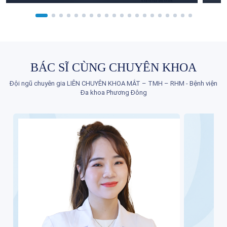
BÁC SĨ CÙNG CHUYÊN KHOA
Đội ngũ chuyên gia LIÊN CHUYÊN KHOA MẮT – TMH – RHM - Bệnh viện
Đa khoa Phương Đông