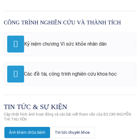
CÔNG TRÌNH NGHIÊN CỨU VÀ THÀNH TÍCH
Kỷ niệm chương Vì sức khỏe nhân dân
Các đề tài, công trình nghiên cứu khoa học
TIN TỨC & SỰ KIỆN
Cập nhật hình ảnh hoạt động và các bài viết tham vấn của BS.CKII NGUYỄN
THỊ THU YẾN
Ảnh khám chữa bệnh
Tin tức chuyên khoa