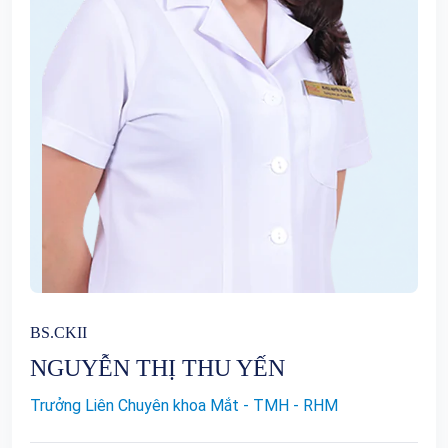
BS.CKII
NGUYỄN THỊ THU YẾN
Trưởng Liên Chuyên khoa Mắt - TMH - RHM