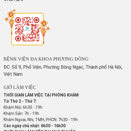
BỆNH VIỆN ĐA KHOA PHƯƠNG ĐÔNG
ĐC: Số 9, Phố Viên, Phường Đông Ngạc, Thành phố Hà Nội,
Việt Nam
GIỜ LÀM VIỆC
THỜI GIAN LÀM VIỆC TẠI PHÒNG KHÁM
Từ Thứ 2 - Thứ 7:
Khám Nội: 6h30 - 19h
Khám Sản: 7h - 19h
Khám Ngoại, Nhi, TMH, PHCN: 7h30 - 19h
Các ngày chủ nhật: 6h30 - 16h30