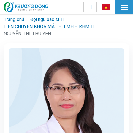
Trang chủ
Đội ngũ bác sĩ
LIÊN CHUYÊN KHOA MẮT – TMH – RHM
NGUYỄN THỊ THU YẾN