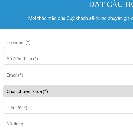
ĐẶT CÂU H
Mọi thắc mắc của Quý khách sẽ được chuyên gia củ