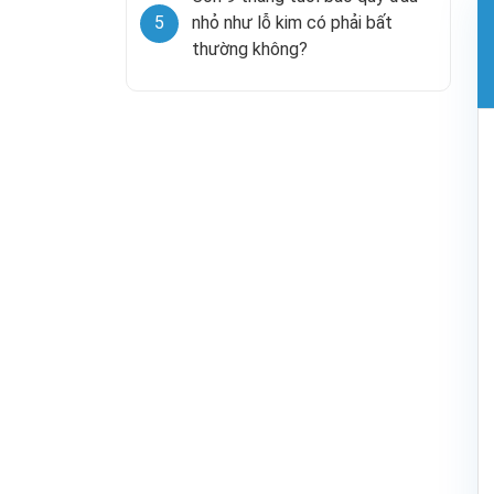
5
nhỏ như lỗ kim có phải bất
thường không?