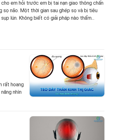
 cho em hỏi trước em bị tai nạn giao thông chấn
 sọ não. Một thời gian sau ghép sọ và bị tiêu
sụp lún. Không biết có giải pháp nào thẩm...
h rất hoang
 năng nhìn