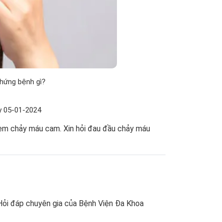
hứng bệnh gì?
y 05-01-2024
 kèm chảy máu cam. Xin hỏi đau đầu chảy máu
Hỏi đáp chuyên gia của Bệnh Viện Đa Khoa