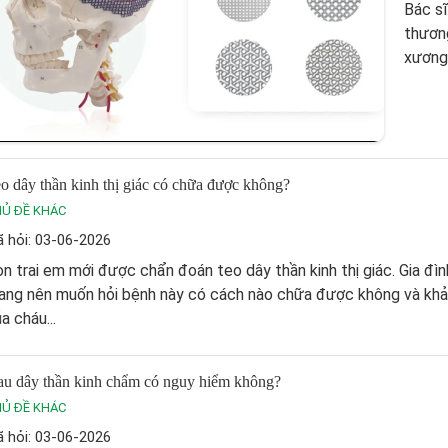
Bác sĩ
thương
xương 
o dây thần kinh thị giác có chữa được không?
Ủ ĐỀ KHÁC
 hỏi: 03-06-2026
n trai em mới được chẩn đoán teo dây thần kinh thị giác. Gia đìn
ang nên muốn hỏi bệnh này có cách nào chữa được không và khả
a cháu...
u dây thần kinh chẩm có nguy hiểm không?
Ủ ĐỀ KHÁC
 hỏi: 03-06-2026