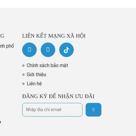
NG
LIÊN KẾT MẠNG XÃ HỘI
ành phố
Chính sách bảo mật
Giới thiệu
Liên hệ
ĐĂNG KÝ ĐỂ NHẬN ƯU ĐÃI
h