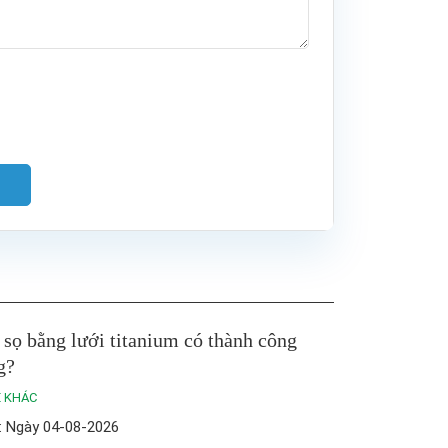
sọ bằng lưới titanium có thành công
g?
 KHÁC
: Ngày 04-08-2026