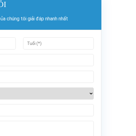
ỎI
a chúng tôi giải đáp nhanh nhất