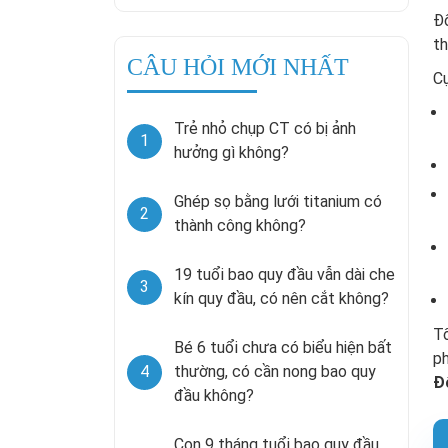
Đố
th
CÂU HỎI MỚI NHẤT
Cụ
Trẻ nhỏ chụp CT có bị ảnh
1
hưởng gì không?
Ghép sọ bằng lưới titanium có
2
thành công không?
19 tuổi bao quy đầu vẫn dài che
3
kín quy đầu, có nên cắt không?
Tố
Bé 6 tuổi chưa có biểu hiện bất
ph
4
thường, có cần nong bao quy
Đ
đầu không?
Con 9 tháng tuổi bao quy đầu