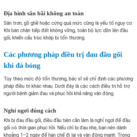
Địa hình sân bãi không an toàn
Sân trơn, gồ ghề hoặc cứng quá mức cũng là yếu tố nguy cơ.
Khi bàn chân tiếp đất không vững, toàn bộ lực dồn lên đầu
gối, khiến cấu trúc khớp bị tổn thương.
Các phương pháp điều trị đau đầu gối
khi đá bóng
Tùy theo mức độ tổn thương, bác sĩ sẽ chỉ định các phương
pháp điều trị khác nhau. Dưới đây là các cách điều trị hỗ trợ
người bệnh giảm đau và phục hồi khả năng vận động.
Nghỉ ngơi đúng cách
Khi bị đau đầu gối, điều đầu tiên cần làm là nghỉ ngơi để đầu
gối có thời gian phục hồi. Nếu chỉ bị đau nhẹ, bạn nên dành
khoảng 1–2 ngày để hạn chế đi lại và vận động mạnh. Trong