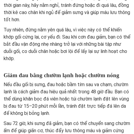
thời gian này, hãy nằm nghỉ, tránh đứng hoặc đi quá lâu, đồng
thời kê cao chân khi ngủ để giảm sưng và giúp máu lưu thông
tốt hơn.
Tuy nhiên, đừng nằm yên quá lâu, vì việc này có thể khiến
khớp gối cứng lại, cơ yếu đi. Sau khi cơn đau giảm, bạn có thể
bắt đầu vận động nhẹ nhàng trở lại với những bài tập như
duỗi gối, co duỗi chân hoặc bơi lội để lấy lại sự linh hoạt cho
khớp.
Giảm đau bằng chườm lạnh hoặc chườm nóng
Nếu đầu gối bị sưng, đau hoặc bầm tím sau va chạm, chườm
lạnh là cách giảm đau hiệu quả nhất trong 48 giờ đầu. Bạn có
thể dùng khăn bọc đá viên hoặc túi chườm lạnh đặt lên vùng
bị đau từ 15–20 phút mỗi lần, tránh đặt trực tiếp đá lên da
để không bị bỏng lạnh.
Sau 72 giờ, khi sưng đã giảm, bạn có thể chuyển sang chườm
ấm để giúp giãn cơ, thúc đẩy lưu thông máu và giảm cứng