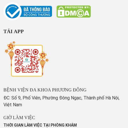
TẢI APP
BỆNH VIỆN ĐA KHOA PHƯƠNG ĐÔNG
ĐC: Số 9, Phố Viên, Phường Đông Ngạc, Thành phố Hà Nội,
Việt Nam
GIỜ LÀM VIỆC
THỜI GIAN LÀM VIỆC TẠI PHÒNG KHÁM