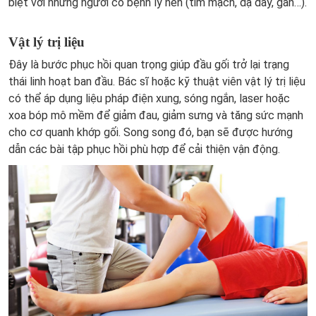
biệt với những người có bệnh lý nền (tim mạch, dạ dày, gan…).
Vật lý trị liệu
Đây là bước phục hồi quan trọng giúp đầu gối trở lại trạng
thái linh hoạt ban đầu. Bác sĩ hoặc kỹ thuật viên vật lý trị liệu
có thể áp dụng liệu pháp điện xung, sóng ngắn, laser hoặc
xoa bóp mô mềm để giảm đau, giảm sưng và tăng sức mạnh
cho cơ quanh khớp gối. Song song đó, bạn sẽ được hướng
dẫn các bài tập phục hồi phù hợp để cải thiện vận động.