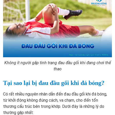
Không ít người gặp tình trạng đau đầu gối khi đang chơi thể
thao
Tại sao lại bị đau đầu gối khi đá bóng?
Có rất nhiều nguyên nhân dẫn đến đau đầu gối khi đá bóng,
từ khởi động không đúng cách, va chạm, cho đến tổn
thương cấu trúc bên trong khớp. Dưới đây là những lý do
thường gặp nhất: