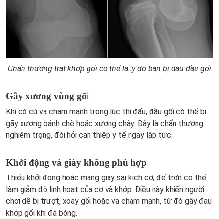
Chấn thương trật khớp gối có thể là lý do bạn bị đau đầu gối
Gãy xương vùng gối
Khi có cú va chạm mạnh trong lúc thi đấu, đầu gối có thể bị
gãy xương bánh chè hoặc xương chày. Đây là chấn thương
nghiêm trọng, đòi hỏi can thiệp y tế ngay lập tức.
Khởi động và giày không phù hợp
Thiếu khởi động hoặc mang giày sai kích cỡ, đế trơn có thể
làm giảm độ linh hoạt của cơ và khớp. Điều này khiến người
chơi dễ bị trượt, xoay gối hoặc va chạm mạnh, từ đó gây đau
khớp gối khi đá bóng.