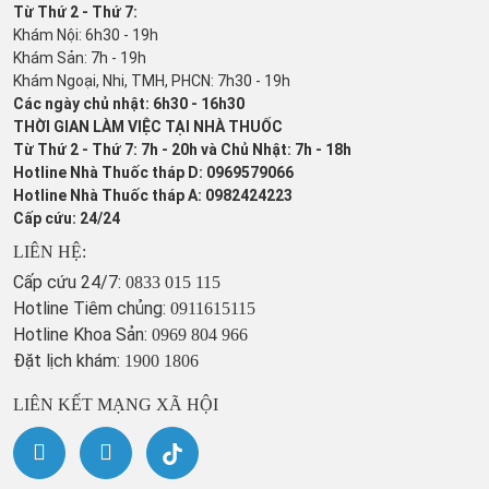
Từ Thứ 2 - Thứ 7:
Khám Nội: 6h30 - 19h
Khám Sản: 7h - 19h
Khám Ngoại, Nhi, TMH, PHCN: 7h30 - 19h
Các ngày chủ nhật: 6h30 - 16h30
THỜI GIAN LÀM VIỆC TẠI NHÀ THUỐC
Từ Thứ 2 - Thứ 7: 7h - 20h và Chủ Nhật: 7h - 18h
Hotline Nhà Thuốc tháp D: 0969579066
Hotline Nhà Thuốc tháp A: 0982424223
Cấp cứu: 24/24
LIÊN HỆ:
Cấp cứu 24/7:
0833 015 115
Hotline Tiêm chủng:
0911615115
Hotline Khoa Sản:
0969 804 966
Đặt lịch khám:
1900 1806
LIÊN KẾT MẠNG XÃ HỘI