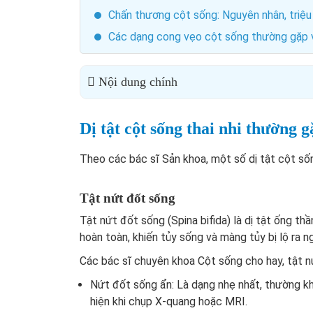
Chấn thương cột sống: Nguyên nhân, triệu 
Các dạng cong vẹo cột sống thường gặp 
Nội dung chính
Dị tật cột sống thai nhi thường g
Theo các bác sĩ Sản khoa, một số dị tật cột số
Tật nứt đốt sống
Tật nứt đốt sống (Spina bifida) là dị tật ống th
hoàn toàn, khiến tủy sống và màng tủy bị lộ ra ng
Các bác sĩ chuyên khoa Cột sống cho hay, tật nứ
Nứt đốt sống ẩn: Là dạng nhẹ nhất, thường kh
hiện khi chụp X-quang hoặc MRI.