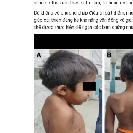
nặng có thể kèm theo dị tật tim, tai hoặc cột s
Dù không có phương pháp điều trị dứt điểm, nhưn
giúp cải thiện đáng kể khả năng vận động và giả
thể được thực hiện để ngăn các biến chứng như