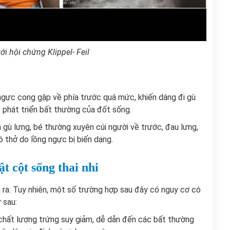
ới hội chứng Klippel- Feil
 ngực cong gập về phía trước quá mức, khiến dáng đi gù
c phát triển bất thường của đốt sống.
 gù lưng, bé thường xuyên cúi người về trước, đau lưng,
 thở do lồng ngực bị biến dạng.
t cột sống thai nhi
h ra. Tuy nhiên, một số trường hợp sau đây có nguy cơ có
 sau:
, chất lượng trứng suy giảm, dễ dẫn đến các bất thường