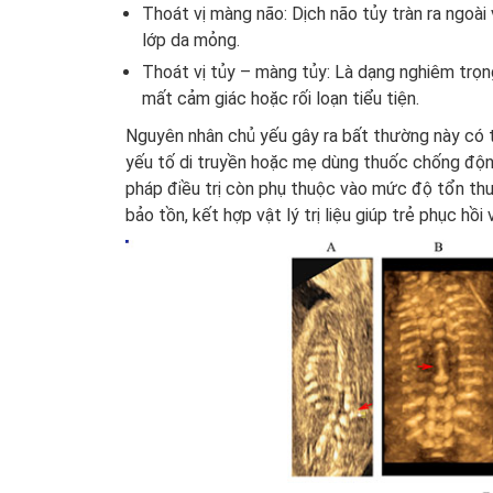
Thoát vị màng não: Dịch não tủy tràn ra ngoà
lớp da mỏng.
Thoát vị tủy – màng tủy: Là dạng nghiêm trọng 
mất cảm giác hoặc rối loạn tiểu tiện.
Nguyên nhân chủ yếu gây ra bất thường này có th
yếu tố di truyền hoặc mẹ dùng thuốc chống độn
pháp điều trị còn phụ thuộc vào mức độ tổn thư
bảo tồn, kết hợp vật lý trị liệu giúp trẻ phục hồi