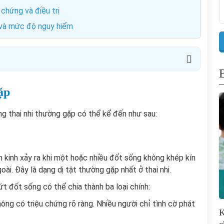
chứng và điều trị
và mức độ nguy hiểm
ặp
ng thai nhi thường gặp có thể kể đến như sau:
ần kinh xảy ra khi một hoặc nhiều đốt sống không khép kín
oài. Đây là dạng dị tật thường gặp nhất ở thai nhi.
t đốt sống có thể chia thành ba loại chính:
ông có triệu chứng rõ ràng. Nhiều người chỉ tình cờ phát
K