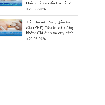
Hiệu quả kéo dài bao lâu?
29-06-2026
Tiêm huyết tương giàu tiểu
cầu (PRP) điều trị cơ xương
khớp: Chỉ định và quy trình
29-06-2026