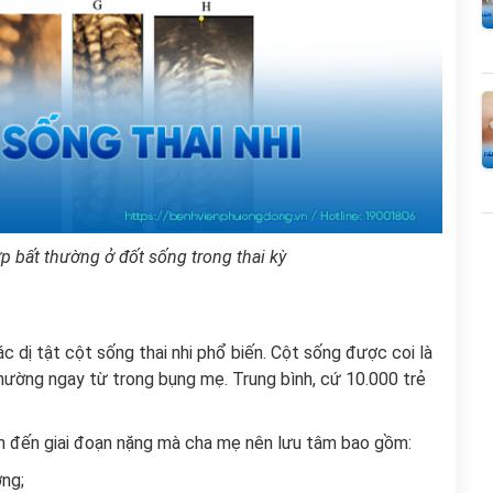
 bất thường ở đốt sống trong thai kỳ
 dị tật cột sống thai nhi phổ biến. Cột sống được coi là
thường ngay từ trong bụng mẹ. Trung bình, cứ 10.000 trẻ
iển đến giai đoạn nặng mà cha mẹ nên lưu tâm bao gồm:
ờng;