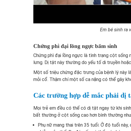
Em bé sinh ra v
Chứng phì đại lồng ngực bẩm sinh
Chứng phì đại lồng ngực là tình trạng cột sống
lưng. Dị tật này thường do yếu tố di truyền hoặ
Một số triệu chứng đặc trưng của bệnh lý này là
mỏi cổ. Thậm chí một số ca nặng có thể gây khó
Các trường hợp dễ mắc phải dị tậ
Mọi trẻ em đều có thể có dị tật ngay từ khi sín
bất thường ở cột sống cao hơn bình thường như
Phụ nữ mang thai trên 35 tuổi: Ở độ tuổi này