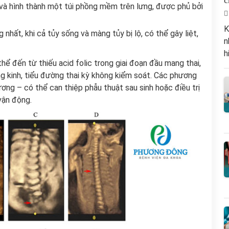
c
i và hình thành một túi phồng mềm trên lưng, được phủ bởi
K
nhất, khi cả tủy sống và màng tủy bị lộ, có thể gây liệt,
n
h
ể đến từ thiếu acid folic trong giai đoạn đầu mang thai,
g kinh, tiểu đường thai kỳ không kiểm soát. Các phương
ơng – có thể can thiệp phẫu thuật sau sinh hoặc điều trị
 vận động.