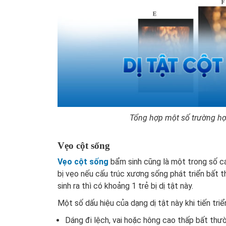
Tổng hợp một số trường hợp
Vẹo cột sống
Vẹo cột sống
bẩm sinh cũng là một trong số các
bị vẹo nếu cấu trúc xương sống phát triển bất 
sinh ra thì có khoảng 1 trẻ bị dị tật này.
Một số dấu hiệu của dạng dị tật này khi tiến tr
Dáng đi lệch, vai hoặc hông cao thấp bất thư