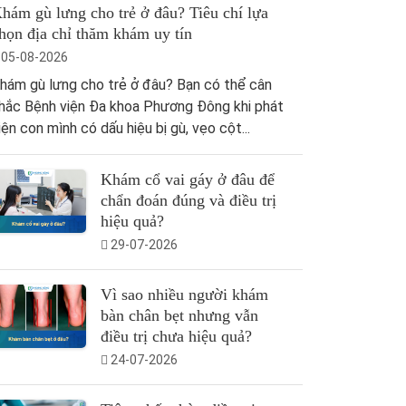
hám gù lưng cho trẻ ở đâu? Tiêu chí lựa
họn địa chỉ thăm khám uy tín
05-08-2026
hám gù lưng cho trẻ ở đâu? Bạn có thể cân
hắc Bệnh viện Đa khoa Phương Đông khi phát
iện con mình có dấu hiệu bị gù, vẹo cột...
Khám cổ vai gáy ở đâu để
chẩn đoán đúng và điều trị
hiệu quả?
29-07-2026
Vì sao nhiều người khám
bàn chân bẹt nhưng vẫn
điều trị chưa hiệu quả?
24-07-2026