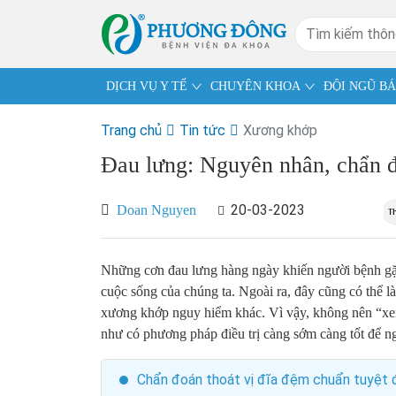
DỊCH VỤ Y TẾ
CHUYÊN KHOA
ĐỘI NGŨ BÁ
Trang chủ
Tin tức
Xương khớp
Đau lưng: Nguyên nhân, chẩn đ
20-03-2023
Doan Nguyen
Những cơn đau lưng hàng ngày khiến người bệnh gặp 
cuộc sống của chúng ta. Ngoài ra, đây cũng có thể l
xương khớp nguy hiểm khác. Vì vậy, không nên “xem
như có phương pháp điều trị càng sớm càng tốt để n
Chẩn đoán thoát vị đĩa đệm chuẩn tuyệt