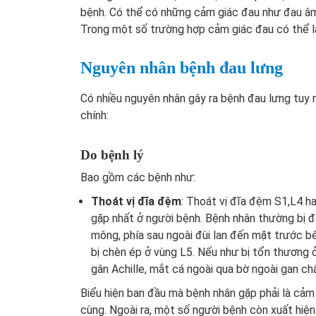
bệnh. Có thể có những cảm giác đau như đau âm 
Trong một số trường hợp cảm giác đau có thể la
Nguyên nhân bệnh đau lưng
Có nhiều nguyên nhân gây ra bệnh đau lưng tuy
chính:
Do bệnh lý
Bao gồm các bệnh như:
Thoát vị đĩa đệm
: Thoát vị đĩa đệm S1,L4 
gặp nhất ở người bệnh. Bệnh nhân thường bị đ
mông, phía sau ngoài đùi lan đến mặt trước b
bị chèn ép ở vùng L5. Nếu như bị tổn thương 
gân Achille, mắt cá ngoài qua bờ ngoài gan ch
Biểu hiện ban đầu mà bệnh nhân gặp phải là cảm
cùng. Ngoài ra, một số người bệnh còn xuất hiệ