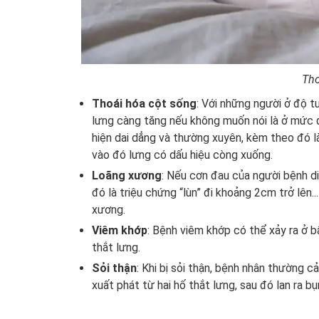
Tho
Thoái hóa cột sống
: Với những người ở độ t
lưng càng tăng nếu không muốn nói là ở mức đ
hiện dai dẳng và thường xuyên, kèm theo đó l
vào đó lưng có dấu hiệu còng xuống.
Loãng xương
: Nếu cơn đau của người bệnh di
đó là triệu chứng “lùn” đi khoảng 2cm trở lên.
xương.
Viêm khớp
: Bệnh viêm khớp có thể xảy ra ở b
thắt lưng.
Sỏi thận
: Khi bị sỏi thận, bệnh nhân thường 
xuất phát từ hai hố thắt lưng, sau đó lan ra b