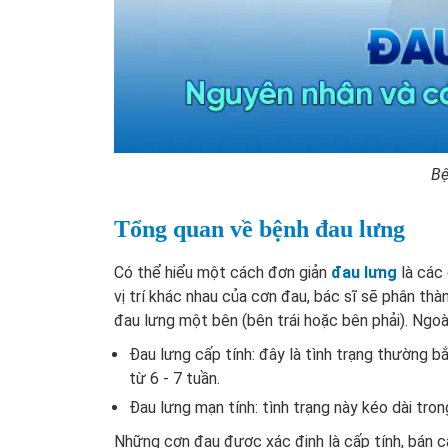
Bệ
Tổng quan về bệnh đau lưng
Có thể hiểu một cách đơn giản
đau lưng
là các
vị trí khác nhau của cơn đau, bác sĩ sẽ phân thà
đau lưng một bên (bên trái hoặc bên phải). Ngoài 
Đau lưng cấp tính: đây là tình trạng thường b
từ 6 - 7 tuần.
Đau lưng mạn tính: tình trạng này kéo dài tron
Những cơn đau được xác định là cấp tính, bán cấ