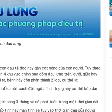
nh đau lưng
 cơn đau tê dọc hay gần cột sống của con người. Tùy theo
nh 4 khu vực chính bao gồm đau lưng trên, dưới, giữa hay
ra, bệnh này còn phân thành 2 loại, cụ thể là:
ắt đầu một cách đột ngột. Tình trạng này có thể kéo dài
g khoảng 3 tháng và nó phát triển trong một thời gian dài.
p tính hay mạn tính sẽ tùy vào thời gian đau của người