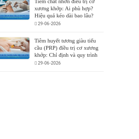
Tiêm chất nhờn điều trị cơ
xương khớp: Ai phù hợp?
Hiệu quả kéo dài bao lâu?
29-06-2026
Tiêm huyết tương giàu tiểu
cầu (PRP) điều trị cơ xương
khớp: Chỉ định và quy trình
29-06-2026