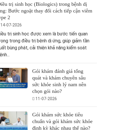
iều trị sinh học (Biologics) trong bệnh dị
ng: Bước ngoặt thay đổi cách tiếp cận viêm
ype 2
14-07-2026
iều trị sinh học được xem là bước tiến quan
rọng trong điều trị bệnh dị ứng, giúp giảm tần
uất bùng phát, cải thiện khả năng kiểm soát
ệnh...
Gói khám đánh giá tổng
quát và khám chuyên sâu
sức khỏe sinh lý nam nên
chọn gói nào?
11-07-2026
Gói khám sức khỏe tiêu
chuẩn và gói khám sức khỏe
định kỳ khác nhau thế nào?