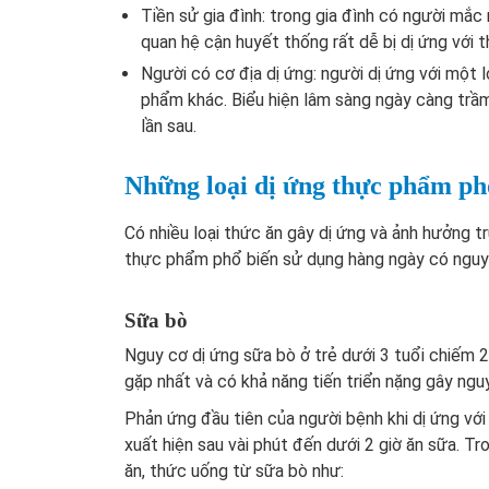
Tiền sử gia đình
: trong gia đình có người mắc
quan hệ cận huyết thống rất dễ bị dị ứng với t
Người có cơ địa dị ứng: người dị ứng với một l
phẩm khác. Biểu hiện lâm sàng ngày càng trầm
lần sau.
Những loại dị ứng thực phẩm ph
Có nhiều loại thức ăn gây dị ứng và ảnh hưởng 
thực phẩm phổ biến sử dụng hàng ngày có nguy 
Sữa bò
Nguy cơ dị ứng sữa bò ở trẻ dưới 3 tuổi chiếm 2
gặp nhất và có khả năng tiến triển nặng gây ng
Phản ứng đầu tiên của người bệnh khi dị ứng với
xuất hiện sau vài phút đến dưới 2 giờ ăn sữa. T
ăn, thức uống từ sữa bò như: