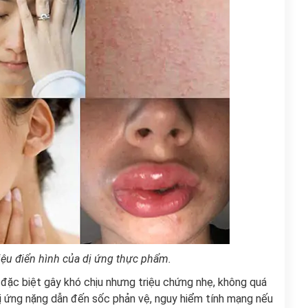
iệu điển hình của dị ứng thực phẩm.
đặc biệt gây khó chịu nhưng triệu chứng nhẹ, không quá
ị ứng nặng dẫn đến sốc phản vệ, nguy hiểm tính mạng nếu