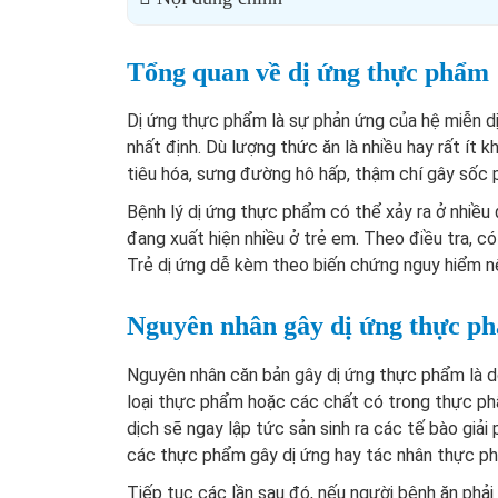
Tổng quan về dị ứng thực phẩm
Dị ứng thực phẩm là sự phản ứng của hệ miễn dị
nhất định. Dù lượng thức ăn là nhiều hay rất ít 
tiêu hóa, sưng đường hô hấp, thậm chí gây sốc
Bệnh lý dị ứng thực phẩm có thể xảy ra ở nhiều 
đang xuất hiện nhiều ở trẻ em. Theo điều tra, c
Trẻ dị ứng dễ kèm theo biến chứng nguy hiểm nên
Nguyên nhân gây dị ứng thực p
Nguyên nhân căn bản gây dị ứng thực phẩm là d
loại thực phẩm hoặc các chất có trong thực phẩ
dịch sẽ ngay lập tức sản sinh ra các tế bào giả
các thực phẩm gây dị ứng hay tác nhân thực ph
Tiếp tục các lần sau đó, nếu người bệnh ăn phả