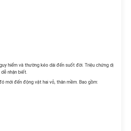
guy hiểm và thường kéo dài đến suốt đời. Triệu chứng dị
 dễ nhận biết.
u đó mới đến động vật hai vỏ, thân mềm. Bao gồm: