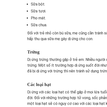
Sữa bột.
Sữa tươi.
Pho mát.
Sữa chua.
Đối với trẻ nhỏ còn bú sữa, mẹ cũng cần tránh 
hấp thu qua sữa mẹ gây dị ứng cho con.
Trứng
Dị ứng trứng thường gặp ở trẻ em. Nhiều người d
trứng. Một số ít trường hợp dị ứng suốt đời nhưn
đã bị dị ứng với trứng thì nên tránh sử dụng tr
Các loại hạt
Dị ứng với các loại hạt có thể gặp ở mọi lứa tuổ
đời. Đối với những trường hợp tử vong, sốc phản
một loại hạt sẽ có nguy cơ cao với các loại hạt