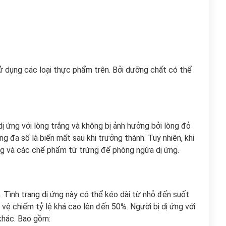
sử dụng các loại thực phẩm trên. Bởi dưỡng chất có thể
ị ứng với lòng trắng và không bị ảnh hưởng bởi lòng đỏ
g đa số là biến mất sau khi trưởng thành. Tuy nhiên, khi
ứng và các chế phẩm từ trứng để phòng ngừa dị ứng.
i. Tình trạng dị ứng này có thể kéo dài từ nhỏ đến suốt
 vệ chiếm tỷ lệ khá cao lên đến 50%. Người bị dị ứng với
 khác. Bao gồm: