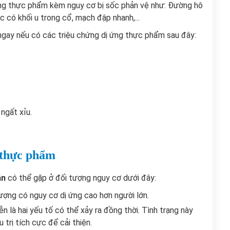
 ứng thực phẩm kèm nguy cơ bị sốc phản vệ như: Đường hô
ác có khối u trong cổ, mạch đập nhanh,...
ngay nếu có các triệu chứng dị ứng thực phẩm sau đây:
 ngất xỉu.
g thực phẩm
ăn
có thể gặp ở đối tượng nguy cơ dưới đây:
 tượng có nguy cơ dị ứng cao hơn người lớn.
n là hai yếu tố có thể xảy ra đồng thời. Tình trạng này
trị tích cực để cải thiện.