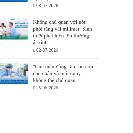
08-07-2026
Không chủ quan với nốt
phổi tăng vài milimet: Sinh
thiết phát hiện tổn thương
ác tính
02-07-2026
"Cục máu đông" ẩn sau cơn
đau chân và mối nguy
không thể chủ quan
26-06-2026