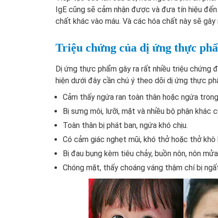
IgE cũng sẽ cảm nhận được và đưa tín hiệu đến 
chất khác vào máu. Và các hóa chất này sẽ gây 
Triệu chứng của dị ứng thực ph
Dị ứng thực phẩm gây ra rất nhiều triệu chứng 
hiện dưới đây cần chú ý theo dõi dị ứng thực p
Cảm thấy ngứa ran toàn thân hoặc ngứa trong
Bị sưng môi, lưỡi, mặt và nhiều bộ phận khác c
Toàn thân bị phát ban, ngứa khó chịu.
Có cảm giác nghẹt mũi, khó thở hoặc thở khò
Bị đau bụng kèm tiêu chảy, buồn nôn, nôn mửa
Chóng mặt, thấy choáng váng thậm chí bị ngấ