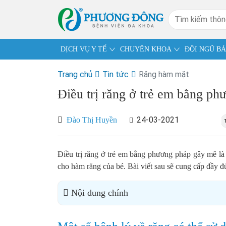
DỊCH VỤ Y TẾ
CHUYÊN KHOA
ĐỘI NGŨ BÁ
Trang chủ
Tin tức
Răng hàm mặt
Điều trị răng ở trẻ em bằng 
24-03-2021
Đào Thị Huyền
Điều trị răng ở trẻ em bằng phương pháp gây mê 
cho hàm răng của bé. Bài viết sau sẽ cung cấp đầy 
Nội dung chính