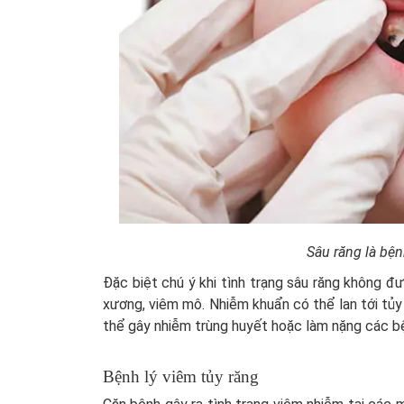
Sâu răng là bện
Đặc biệt chú ý khi tình trạng sâu răng không đư
xương, viêm mô. Nhiễm khuẩn có thể lan tới tủy d
thể gây nhiễm trùng huyết hoặc làm nặng các b
Bệnh lý viêm tủy răng