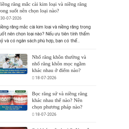
iềng răng mắc cài kim loại và niềng răng
rong suốt nên chọn loại nào?
30-07-2026
iềng răng mắc cài kim loại và niềng răng trong
uốt nên chọn loại nào? Nếu ưu tiên tính thẩm
ỹ và có ngân sách phù hợp, bạn có thể...
Nhổ răng khôn thường và
nhổ răng khôn mọc ngầm
khác nhau ở điểm nào?
18-07-2026
Bọc răng sứ và niềng răng
khác nhau thế nào? Nên
chọn phương pháp nào?
18-07-2026