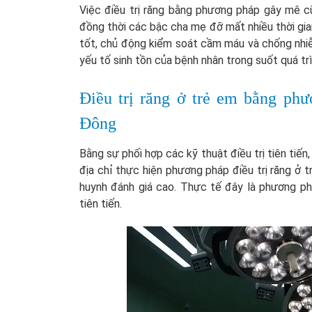
Việc điều trị răng bằng phương pháp gây mê
đồng thời các bậc cha mẹ đỡ mất nhiều thời gian v
tốt, chủ động kiểm soát cầm máu và chống nhi
yếu tố sinh tồn của bệnh nhân trong suốt quá trìn
Điều trị răng ở trẻ em bằng p
Đông
Bằng sự phối hợp các kỹ thuật điều trị tiên tiến
địa chỉ thực hiện phương pháp điều trị răng ở
huynh đánh giá cao. Thực tế đây là phương ph
tiên tiến.