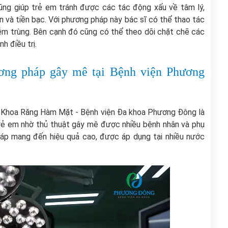
 cũng giúp trẻ em tránh được các tác động xấu về tâm lý,
à tiền bạc. Với phương pháp này bác sĩ có thể thao tác
ễm trùng. Bên cạnh đó cũng có thể theo dõi chặt chẽ các
h điều trị.
hương pháp gây mê tại Bệnh viện Phương
, Khoa Răng Hàm Mặt - Bệnh viện Đa khoa Phương Đông là
 trẻ em nhờ thủ thuật gây mê được nhiều bệnh nhân và phụ
áp mang đến hiệu quả cao, được áp dụng tại nhiều nước