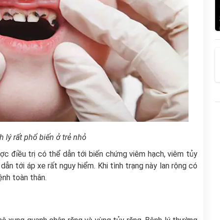
h lý rất phổ biến ở trẻ nhỏ
ợc điều trị có thể dẫn tới biến chứng viêm hạch, viêm tủy
ẫn tới áp xe rất nguy hiểm. Khi tình trạng này lan rộng có
ệnh toàn thân.