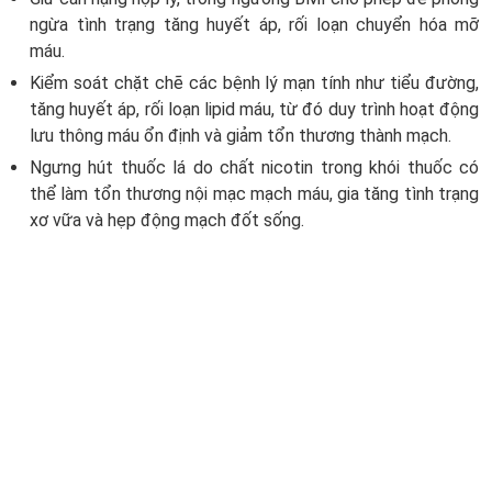
ngừa tình trạng tăng huyết áp, rối loạn chuyển hóa mỡ
máu.
Kiểm soát chặt chẽ các bệnh lý mạn tính như tiểu đường,
tăng huyết áp, rối loạn lipid máu, từ đó duy trình hoạt động
lưu thông máu ổn định và giảm tổn thương thành mạch.
Ngưng hút thuốc lá do chất nicotin trong khói thuốc có
thể làm tổn thương nội mạc mạch máu, gia tăng tình trạng
xơ vữa và hẹp động mạch đốt sống.