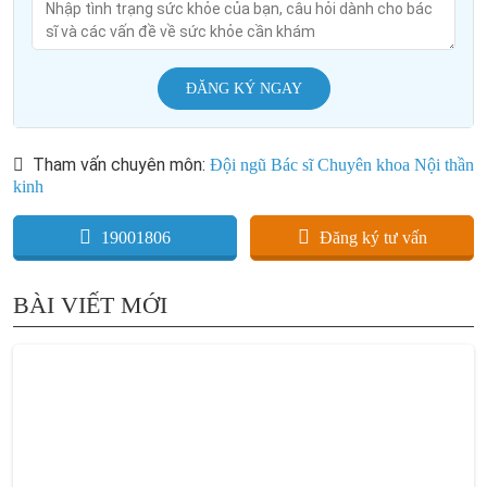
ĐĂNG KÝ NGAY
Tham vấn chuyên môn:
Đội ngũ Bác sĩ Chuyên khoa Nội thần
kinh
19001806
Đăng ký tư vấn
BÀI VIẾT MỚI