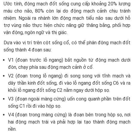
Ước tính, động mạch đốt sống cung cấp khoảng 20% lượng
máu cho não, 80% còn lại do động mạch cảnh chịu tránh
nhiệm. Ngoài ra nhánh lớn động mạch tiểu não sau dưới hỗ
trợ vùng não thực hiện chức năng giữ thăng bằng, phối hợp
vận động, ngôn ngữ và thị giác.
Dựa vào vị trí trên cột sống cổ, có thể phân động mạch đốt
sống thành 4 đoạn sau:
V1 (đoạn trước lỗ ngang) bắt nguồn từ động mạch dưới
đòn, chạy phía sau động mạch cảnh ở cổ.
V2 (đoạn trong lỗ ngang) đi song song với tĩnh mạch và
dây thần kinh đốt sống, đi vào lỗ ngang đốt sống C6 và ra
khỏi lỗ ngang đốt sống C2 nằm ngay dưới hộp sọ.
V3 (đoạn ngoài màng cứng) uốn cong quanh phần trên đốt
sống C1 rồi đi vào hộp sọ.
V4 (đoạn trong màng cứng) là đoạn bên trong hộp sọ, nơi
hai động mạch trái và phải hợp lại tạo thành động mạch
nền.