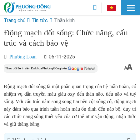
Trang chủ
Tin tức
Thần kinh
Động mạch đốt sống: Chức năng, cấu
trúc và cách bảo vệ
06-11-2025
Phương Loan
Động mạch đốt sông là một phần quan trọng của hệ tuần hoàn, có
nhiệm vụ dẫn truyền máu giàu oxy đến thân não, tiểu não và tuỷ
sống. Với cấu trúc nằm song song hai bên cột sống cổ, động mạch
này đảm bảo qua trình tuần hoàn máu ổn định đến não bộ, duy trì
các chức năng sống thiết yếu của cơ thể như vận động, nhận thức
và giữ thăng bằng.