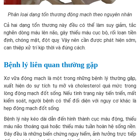
Phân loại dạng tổn thương động mạch theo nguyên nhân
Cả hai dạng tổn thương này đều có thể làm suy giảm, tắc
nghẽn dòng máu lên não, gây thiếu máu cục bộ, rối loạn tiền
định, chóng mặt, đột quỵ. Vậy nên cần được phát hiện sớm,
can thiệp xử trí kịp thời và đúng cách.
Bệnh lý liên quan thường gặp
Xơ vữa động mạch là một trong những bệnh lý thường gặp,
xuất hiện do sự tích tụ mỡ và cholesterol quá mức trong
lòng động mạch đốt sống. Nếu tình trạng này tiến triển, mất
kiểm soát, người bệnh có thể đối diện với nguy cơ khác là
hẹp động mạch đốt sống.
Bệnh lý này kéo dài dẫn đến hình thành cục máu động, thiếu
máu não thoáng quá hoặc thiếu máu tuần hoàn hệ sống nền.
Đây đều là những biến chứng nguy hiểm, ảnh hưởng trực tiếp