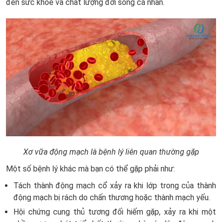
đến sức khỏe và chất lượng đời sống cá nhân.
Xơ vữa động mạch là bệnh lý liên quan thường gặp
Một số bệnh lý khác mà bạn có thể gặp phải như:
Tách thành động mạch cổ xảy ra khi lớp trong của thành
động mạch bị rách do chấn thương hoặc thành mạch yếu.
Hội chứng cung thủ tương đối hiếm gặp, xảy ra khi một