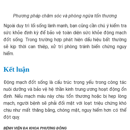
Phương pháp chăm sóc và phòng ngừa tổn thương
Ngoài duy trì lối sống lành mạnh, bạn cũng cần chú ý kiểm tra
sức khỏe định kỳ để bảo vệ toàn diện sức khỏe động mạch
đốt sống. Trong trường hợp phát hiện dấu hiệu bất thường
sẽ kịp thời can thiệp, xử trí phòng tránh biến chứng nguy
hiểm.
Kết luận
Động mạch đốt sống là cấu trúc trọng yếu trong công tác
nuôi dưỡng và bảo vệ hệ thần kinh trung ương hoạt động ổn
định. Nếu mạch máu này chịu tổn thương hoặc bị hẹp lòng
mạch, người bệnh sẽ phải đối mặt với loạt triệu chứng khó
chịu như mất thăng bằng, chóng mặt, nguy hiểm hơn có thể
đột quỵ.
BỆNH VIỆN ĐA KHOA PHƯƠNG ĐÔNG