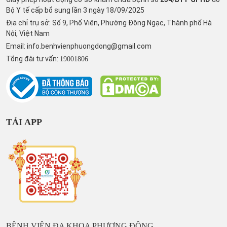
Bộ Y tế cấp bổ sung lần 3 ngày 18/09/2025
Địa chỉ trụ sở: Số 9, Phố Viên, Phường Đông Ngạc, Thành phố Hà
Nội, Việt Nam
Email:
info.benhvienphuongdong@gmail.com
Tổng đài tư vấn:
19001806
TẢI APP
BỆNH VIỆN ĐA KHOA PHƯƠNG ĐÔNG