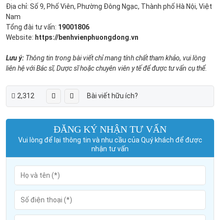
Địa chỉ: Số 9, Phố Viên, Phường Đông Ngạc, Thành phố Hà Nội, Việt
Nam
Tổng đài tư vấn:
19001806
Website:
https://benhvienphuongdong.vn
Lưu ý:
Thông tin trong bài viết chỉ mang tính chất tham khảo, vui lòng
liên hệ với Bác sĩ, Dược sĩ hoặc chuyên viên y tế để được tư vấn cụ thể.
2,312
Bài viết hữu ích?
ĐĂNG KÝ NHẬN TƯ VẤN
Vui lòng để lại thông tin và nhu cầu của Quý khách để được
nhận tư vấn