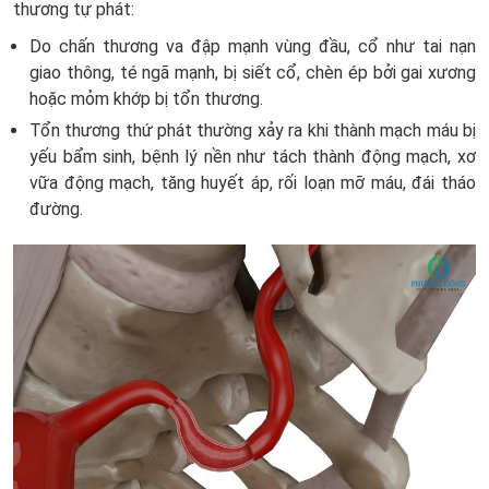
thương tự phát:
Do chấn thương va đập mạnh vùng đầu, cổ như tai nạn
giao thông, té ngã mạnh, bị siết cổ, chèn ép bởi gai xương
hoặc mỏm khớp bị tổn thương.
Tổn thương thứ phát thường xảy ra khi thành mạch máu bị
yếu bẩm sinh, bệnh lý nền như tách thành động mạch, xơ
vữa động mạch, tăng huyết áp, rối loạn mỡ máu, đái tháo
đường.