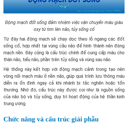
Động mạch đốt sống đảm nhiệm việc vận chuyển máu giàu
oxy từ tim lên não, tủy sống cổ
Từ đây hai động mạch sẽ chạy dọc theo lỗ ngang các đốt
sống cổ, hợp nhất tại vùng cầu não để hình thành nên động
mạch nền. Đây cũng là cấu trúc chính để cung cấp máu cho
thân não, tiểu não, phần trên tủy sống và vùng sau não.
Hệ thống này kết hợp với động mạch cảnh trong tạo nên
vòng nối mạch máu ở nền não, giúp quá trình lưu thông máu
diễn ra ổn định ngay cả khi nhánh bị tắc nghẽn hoặc tổn
thương. Nhờ đó, cấu trúc này được coi như là nguồn sống
của não bộ và tủy sống, duy trì hoạt động của hệ thần kinh
trung ương.
Chức năng và cấu trúc giải phẫu