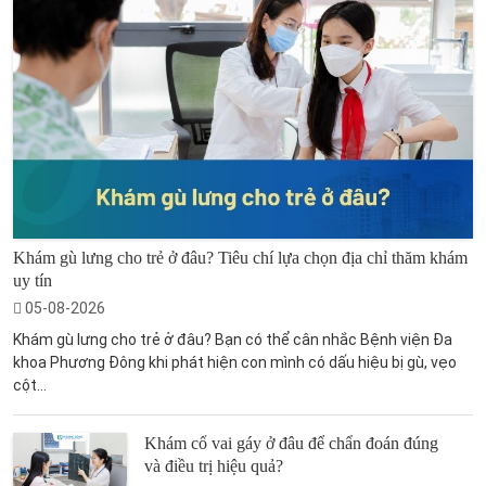
Khám gù lưng cho trẻ ở đâu? Tiêu chí lựa chọn địa chỉ thăm khám
uy tín
05-08-2026
Khám gù lưng cho trẻ ở đâu? Bạn có thể cân nhắc Bệnh viện Đa
khoa Phương Đông khi phát hiện con mình có dấu hiệu bị gù, vẹo
cột...
Khám cổ vai gáy ở đâu để chẩn đoán đúng
và điều trị hiệu quả?