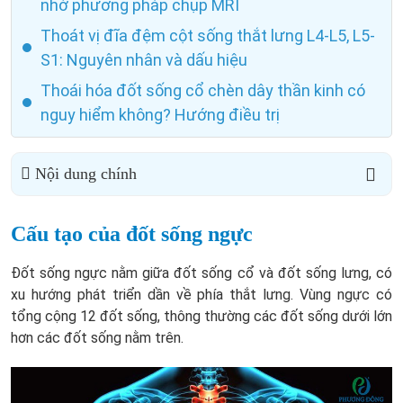
nhờ phương pháp chụp MRI
Thoát vị đĩa đệm cột sống thắt lưng L4-L5, L5-
S1: Nguyên nhân và dấu hiệu
Thoái hóa đốt sống cổ chèn dây thần kinh có
nguy hiểm không? Hướng điều trị
Nội dung chính
Cấu tạo của đốt sống ngực
Đốt sống ngực nằm giữa đốt sống cổ và đốt sống lưng, có
xu hướng phát triển dần về phía thắt lưng. Vùng ngực có
tổng cộng 12 đốt sống, thông thường các đốt sống dưới lớn
hơn các đốt sống nằm trên.