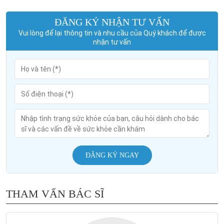
ĐĂNG KÝ NHẬN TƯ VẤN
Vui lòng để lại thông tin và nhu cầu của Quý khách để được
nhận tư vấn
ĐĂNG KÝ NGAY
THAM VẤN BÁC SĨ