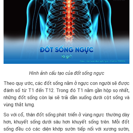
Hình ảnh cấu tạo của đốt sống ngực
Theo quy ước, các đốt sống nằm ở ngực con người sẽ được
đánh số từ T1 đến T12. Trong đó T1 nằm gần hộp sọ nhất,
những đốt sống còn lại sẽ trải dần xuống dưới cột sống và
vùng thắt lưng.
So với cổ, thân đốt sống phát triển ở vùng ngực thường dày
hơn, khuyết sống dưới sâu hơn khuyết sống trên. Mỗi đốt
sống đều có các diện khớp sườn tiếp nối với xương sườn,