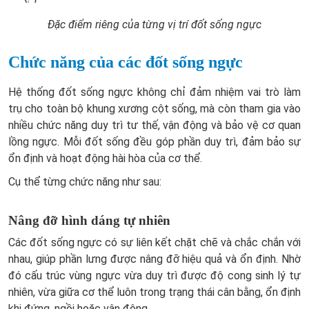
Đặc điểm riêng của từng vị trí đốt sống ngực
Chức năng của các đốt sống ngực
Hệ thống đốt sống ngực không chỉ đảm nhiệm vai trò làm
trụ cho toàn bộ khung xương cột sống, mà còn tham gia vào
nhiều chức năng duy trì tư thế, vận động và bảo vệ cơ quan
lồng ngực. Mỗi đốt sống đều góp phần duy trì, đảm bảo sự
ổn định và hoạt động hài hòa của cơ thể.
Cụ thể từng chức năng như sau:
Nâng đỡ hình dáng tự nhiên
Các đốt sống ngực có sự liên kết chặt chẽ và chắc chắn với
nhau, giúp phần lưng được nâng đỡ hiệu quả và ổn định. Nhờ
đó cấu trúc vùng ngực vừa duy trì được độ cong sinh lý tự
nhiên, vừa giữa cơ thể luôn trong trạng thái cân bằng, ổn định
khi đứng, ngồi hoặc vận động.