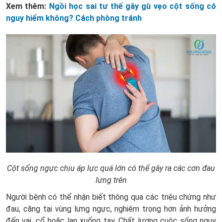
Xem thêm:
Ngồi học sai tư thế gây gù vẹo cột sống có
nguy hiểm không? Cách phòng tránh
Cột sống ngực chịu áp lực quá lớn có thể gây ra các cơn đau
lưng trên
Người bệnh có thể nhận biết thông qua các triệu chứng như
đau, căng tại vùng lưng ngực, nghiêm trọng hơn ảnh hưởng
đến vai, cổ hoặc lan xuống tay. Chất lượng cuộc sống nguy