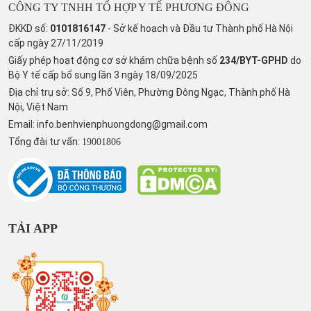
CÔNG TY TNHH TỔ HỢP Y TẾ PHƯƠNG ĐÔNG
ĐKKD số:
0101816147
- Sở kế hoạch và Đầu tư Thành phố Hà Nội
cấp ngày 27/11/2019
Giấy phép hoạt động cơ sở khám chữa bệnh số
234/BYT-GPHD
do
Bộ Y tế cấp bổ sung lần 3 ngày 18/09/2025
Địa chỉ trụ sở: Số 9, Phố Viên, Phường Đông Ngạc, Thành phố Hà
Nội, Việt Nam
Email:
info.benhvienphuongdong@gmail.com
Tổng đài tư vấn:
19001806
TẢI APP