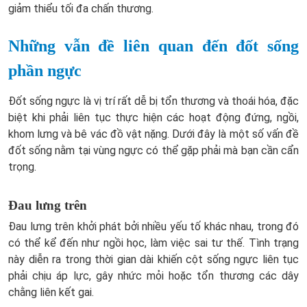
giảm thiểu tối đa chấn thương.
Những vẫn đề liên quan đến đốt sống
phần ngực
Đốt sống ngực là vị trí rất dễ bị tổn thương và thoái hóa, đặc
biệt khi phải liên tục thực hiện các hoạt động đứng, ngồi,
khom lưng và bê vác đồ vật nặng. Dưới đây là một số vấn đề
đốt sống nằm tại vùng ngực có thể gặp phải mà bạn cần cẩn
trọng.
Đau lưng trên
Đau lưng trên khởi phát bởi nhiều yếu tố khác nhau, trong đó
có thể kể đến như ngồi học, làm việc sai tư thế. Tình trạng
này diễn ra trong thời gian dài khiến cột sống ngực liên tục
phải chịu áp lực, gây nhức mỏi hoặc tổn thương các dây
chằng liên kết gai.