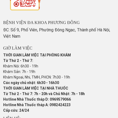
BỆNH VIỆN ĐA KHOA PHƯƠNG ĐÔNG
ĐC: Số 9, Phố Viên, Phường Đông Ngạc, Thành phố Hà Nội,
Việt Nam
GIỜ LÀM VIỆC
THỜI GIAN LÀM VIỆC TẠI PHÒNG KHÁM
Từ Thứ 2 - Thứ 7:
Khám Nội: 6h30 - 19h
Khám Sản: 7h - 19h
Khám Ngoại, Nhi, TMH, PHCN: 7h30 - 19h
Các ngày chủ nhật: 6h30 - 16h30
THỜI GIAN LÀM VIỆC TẠI NHÀ THUỐC
Từ Thứ 2 - Thứ 7: 7h - 20h và Chủ Nhật: 7h - 18h
Hotline Nhà Thuốc tháp D: 0969579066
Hotline Nhà Thuốc tháp A: 0982424223
Cấp cứu: 24/24