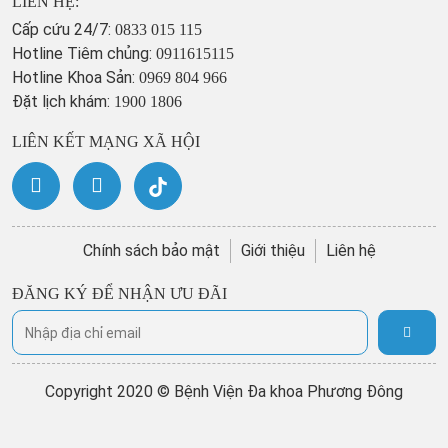
LIÊN HỆ:
Cấp cứu 24/7:
0833 015 115
Hotline Tiêm chủng:
0911615115
Hotline Khoa Sản:
0969 804 966
Đặt lịch khám:
1900 1806
LIÊN KẾT MẠNG XÃ HỘI
Chính sách bảo mật
Giới thiệu
Liên hệ
ĐĂNG KÝ ĐỂ NHẬN ƯU ĐÃI
Copyright 2020 © Bệnh Viện Đa khoa Phương Đông