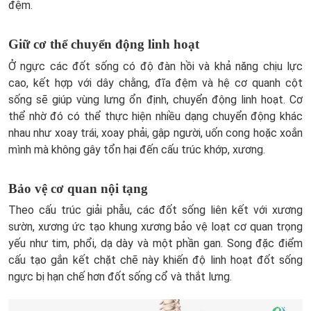
đệm.
Giữ cơ thể chuyển động linh hoạt
Ở ngực các đốt sống có độ đàn hồi và khả năng chịu lực
cao, kết hợp với dây chằng, đĩa đệm và hệ cơ quanh cột
sống sẽ giúp vùng lưng ổn định, chuyển động linh hoạt. Cơ
thể nhờ đó có thể thực hiện nhiều dạng chuyển động khác
nhau như xoay trái, xoay phải, gập người, uốn cong hoặc xoắn
mình mà không gây tổn hại đến cấu trúc khớp, xương.
Bảo vệ cơ quan nội tạng
Theo cấu trúc giải phẫu, các đốt sống liên kết với xương
sườn, xương ức tạo khung xương bảo vệ loạt cơ quan trọng
yếu như tim, phổi, dạ dày và một phần gan. Song đặc điểm
cấu tạo gắn kết chặt chẽ này khiến độ linh hoạt đốt sống
ngực bị hạn chế hơn đốt sống cổ và thắt lưng.