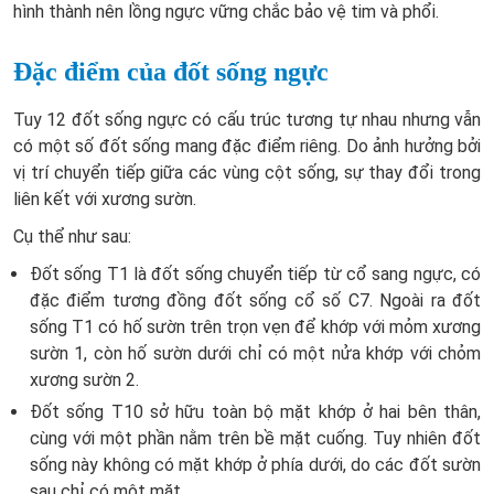
hình thành nên lồng ngực vững chắc bảo vệ tim và phổi.
Đặc điểm của đốt sống ngực
Tuy 12 đốt sống ngực có cấu trúc tương tự nhau nhưng vẫn
có một số đốt sống mang đặc điểm riêng. Do ảnh hưởng bởi
vị trí chuyển tiếp giữa các vùng cột sống, sự thay đổi trong
liên kết với xương sườn.
Cụ thể như sau:
Đốt sống T1 là đốt sống chuyển tiếp từ cổ sang ngực, có
đặc điểm tương đồng đốt sống cổ số C7. Ngoài ra đốt
sống T1 có hố sườn trên trọn vẹn để khớp với mỏm xương
sườn 1, còn hố sườn dưới chỉ có một nửa khớp với chỏm
xương sườn 2.
Đốt sống T10 sở hữu toàn bộ mặt khớp ở hai bên thân,
cùng với một phần nằm trên bề mặt cuống. Tuy nhiên đốt
sống này không có mặt khớp ở phía dưới, do các đốt sườn
sau chỉ có một mặt.