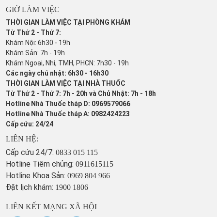
GIỜ LÀM VIỆC
THỜI GIAN LÀM VIỆC TẠI PHÒNG KHÁM
Từ Thứ 2 - Thứ 7:
Khám Nội: 6h30 - 19h
Khám Sản: 7h - 19h
Khám Ngoại, Nhi, TMH, PHCN: 7h30 - 19h
Các ngày chủ nhật: 6h30 - 16h30
THỜI GIAN LÀM VIỆC TẠI NHÀ THUỐC
Từ Thứ 2 - Thứ 7: 7h - 20h và Chủ Nhật: 7h - 18h
Hotline Nhà Thuốc tháp D: 0969579066
Hotline Nhà Thuốc tháp A: 0982424223
Cấp cứu: 24/24
LIÊN HỆ:
Cấp cứu 24/7:
0833 015 115
Hotline Tiêm chủng:
0911615115
Hotline Khoa Sản:
0969 804 966
Đặt lịch khám:
1900 1806
LIÊN KẾT MẠNG XÃ HỘI