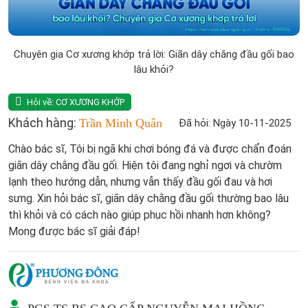
Chuyên gia Cơ xương khớp trả lời: Giãn dây chằng đầu gối bao
lâu khỏi?
Hỏi về:
CƠ XƯƠNG KHỚP
Khách hàng:
Trần Minh Quân
Đã hỏi: Ngày 10-11-2025
Chào bác sĩ, Tôi bị ngã khi chơi bóng đá và được chẩn đoán
giãn dây chằng đầu gối. Hiện tôi đang nghỉ ngơi và chườm
lạnh theo hướng dẫn, nhưng vẫn thấy đầu gối đau và hơi
sưng. Xin hỏi bác sĩ, giãn dây chằng đầu gối thường bao lâu
thì khỏi và có cách nào giúp phục hồi nhanh hơn không?
Mong được bác sĩ giải đáp!