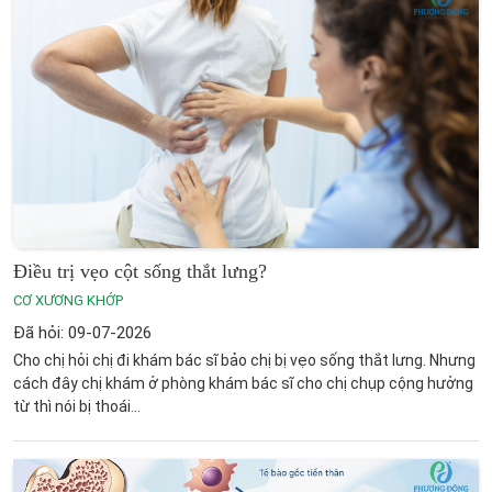
Điều trị vẹo cột sống thắt lưng?
CƠ XƯƠNG KHỚP
Đã hỏi: 09-07-2026
Cho chị hỏi chị đi khám bác sĩ bảo chị bị vẹo sống thắt lưng. Nhưng
cách đây chị khám ở phòng khám bác sĩ cho chị chụp cộng hưởng
từ thì nói bị thoái...