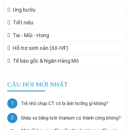
Ung bướu
Tiết niệu
Tai - Mũi - Họng
Hỗ trợ sinh sản (IUI-IVF)
Tế bào gốc & Ngân Hàng Mô
CÂU HỎI MỚI NHẤT
1
Trẻ nhỏ chụp CT có bị ảnh hưởng gì không?
2
Ghép sọ bằng lưới titanium có thành công không?