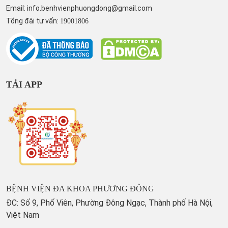
Email:
info.benhvienphuongdong@gmail.com
Tổng đài tư vấn:
19001806
TẢI APP
BỆNH VIỆN ĐA KHOA PHƯƠNG ĐÔNG
ĐC: Số 9, Phố Viên, Phường Đông Ngạc, Thành phố Hà Nội,
Việt Nam