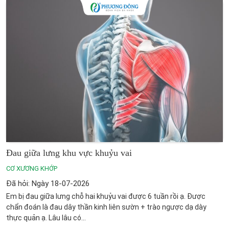
Đau giữa lưng khu vực khuỷu vai
CƠ XƯƠNG KHỚP
Đã hỏi: Ngày 18-07-2026
Em bị đau giữa lưng chỗ hai khuỷu vai được 6 tuần rồi ạ. Được
chẩn đoán là đau dây thần kinh liên sườn + trào ngược dạ dày
thực quản ạ. Lâu lâu có...