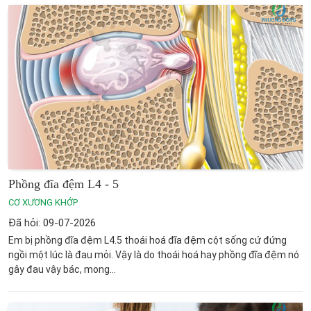
Phồng đĩa đệm L4 - 5
CƠ XƯƠNG KHỚP
Đã hỏi: 09-07-2026
Em bị phồng đĩa đệm L4.5 thoái hoá đĩa đệm cột sống cứ đứng
ngồi một lúc là đau mỏi. Vậy là do thoái hoá hay phồng đĩa đệm nó
gây đau vậy bác, mong...