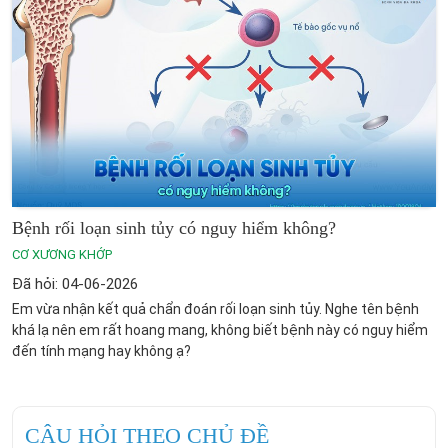
Bệnh rối loạn sinh tủy có nguy hiểm không?
CƠ XƯƠNG KHỚP
Đã hỏi: 04-06-2026
Em vừa nhận kết quả chẩn đoán rối loạn sinh tủy. Nghe tên bệnh
khá lạ nên em rất hoang mang, không biết bệnh này có nguy hiểm
đến tính mạng hay không ạ?
CÂU HỎI THEO CHỦ ĐỀ