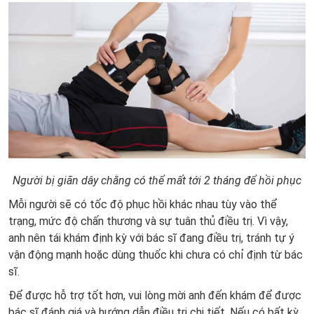
Người bị giãn dây chằng có thể mất tới 2 tháng để hồi phục
Mỗi người sẽ có tốc độ phục hồi khác nhau tùy vào thể
trạng, mức độ chấn thương và sự tuân thủ điều trị. Vì vậy,
anh nên tái khám định kỳ với bác sĩ đang điều trị, tránh tự ý
vận động mạnh hoặc dùng thuốc khi chưa có chỉ định từ bác
sĩ.
Để được hỗ trợ tốt hơn, vui lòng mời anh đến khám để được
bác sĩ đánh giá và hướng dẫn điều trị chi tiết. Nếu có bất kỳ