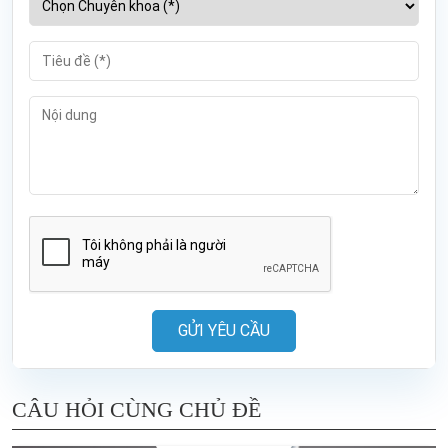
GỬI YÊU CẦU
CÂU HỎI CÙNG CHỦ ĐỀ