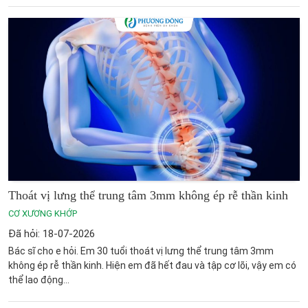
Thoát vị lưng thể trung tâm 3mm không ép rễ thần kinh
CƠ XƯƠNG KHỚP
Đã hỏi: 18-07-2026
Bác sĩ cho e hỏi. Em 30 tuổi thoát vị lưng thể trung tâm 3mm
không ép rễ thần kinh. Hiện em đã hết đau và tập cơ lõi, vậy em có
thể lao động...