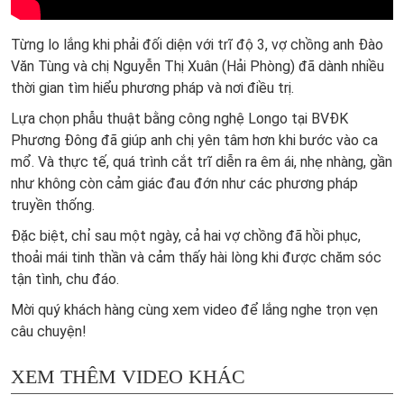
Từng lo lắng khi phải đối diện với trĩ độ 3, vợ chồng anh Đào
Văn Tùng và chị Nguyễn Thị Xuân (Hải Phòng) đã dành nhiều
thời gian tìm hiểu phương pháp và nơi điều trị.
Lựa chọn phẫu thuật bằng công nghệ Longo tại BVĐK
Phương Đông đã giúp anh chị yên tâm hơn khi bước vào ca
mổ. Và thực tế, quá trình cắt trĩ diễn ra êm ái, nhẹ nhàng, gần
như không còn cảm giác đau đớn như các phương pháp
truyền thống.
Đặc biệt, chỉ sau một ngày, cả hai vợ chồng đã hồi phục,
thoải mái tinh thần và cảm thấy hài lòng khi được chăm sóc
tận tình, chu đáo.
Mời quý khách hàng cùng xem video để lắng nghe trọn vẹn
câu chuyện!
XEM THÊM VIDEO KHÁC