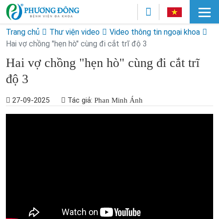
Trang chủ
Thư viện video
Video thông tin ngoại khoa
Hai vợ chồng "hẹn hò" cùng đi cắt trĩ độ 3
Hai vợ chồng "hẹn hò" cùng đi cắt trĩ
độ 3
27-09-2025
Tác giả:
Phan Minh Ánh