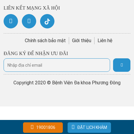
LIÊN KẾT MẠNG XÃ HỘI
Chính sách bảo mật
Giới thiệu
Liên hệ
ĐĂNG KÝ ĐỂ NHẬN ƯU ĐÃI
Copyright 2020 © Bệnh Viện Đa khoa Phương Đông
19001806
ĐẶT LỊCH KHÁM