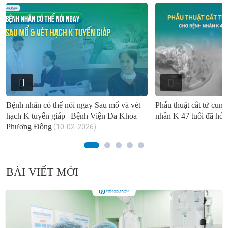
Bệnh nhân có thể nói ngay Sau mổ và vét
Phẫu thuật cắt tử cun
hạch K tuyến giáp | Bệnh Viện Đa Khoa
nhân K 47 tuổi đã hóa -
Phương Đông
(10-02-2026)
BÀI VIẾT MỚI