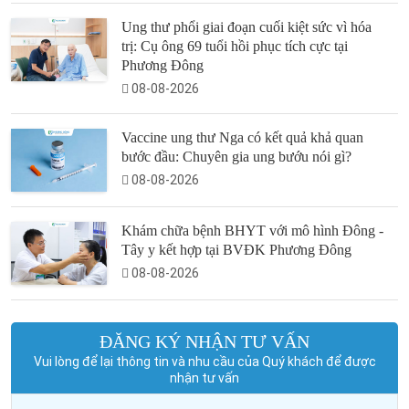
Ung thư phổi giai đoạn cuối kiệt sức vì hóa
trị: Cụ ông 69 tuổi hồi phục tích cực tại
Phương Đông
08-08-2026
Vaccine ung thư Nga có kết quả khả quan
bước đầu: Chuyên gia ung bướu nói gì?
08-08-2026
Khám chữa bệnh BHYT với mô hình Đông -
Tây y kết hợp tại BVĐK Phương Đông
08-08-2026
ĐĂNG KÝ NHẬN TƯ VẤN
Vui lòng để lại thông tin và nhu cầu của Quý khách để được
nhận tư vấn