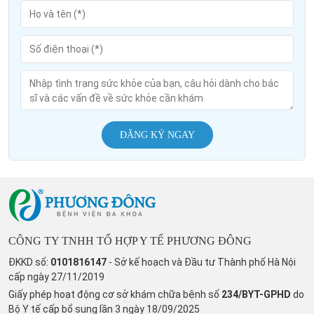
ĐĂNG KÝ NGAY
CÔNG TY TNHH TỔ HỢP Y TẾ PHƯƠNG ĐÔNG
ĐKKD số:
0101816147
- Sở kế hoạch và Đầu tư Thành phố Hà Nội
cấp ngày 27/11/2019
Giấy phép hoạt động cơ sở khám chữa bệnh số
234/BYT-GPHD
do
Bộ Y tế cấp bổ sung lần 3 ngày 18/09/2025