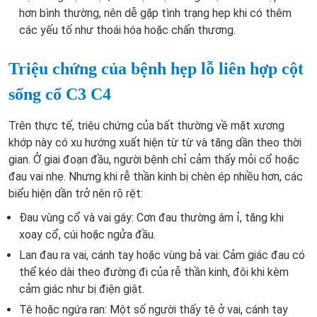
hơn bình thường, nên dễ gặp tình trạng hẹp khi có thêm
các yếu tố như thoái hóa hoặc chấn thương.
Triệu chứng của bệnh hẹp lỗ liên hợp cột
sống cổ C3 C4
Trên thực tế, triệu chứng của bất thường về mặt xương
khớp này có xu hướng xuất hiện từ từ và tăng dần theo thời
gian. Ở giai đoạn đầu, người bệnh chỉ cảm thấy mỏi cổ hoặc
đau vai nhẹ. Nhưng khi rễ thần kinh bị chèn ép nhiều hơn, các
biểu hiện dần trở nên rõ rệt:
Đau vùng cổ và vai gáy: Cơn đau thường âm ỉ, tăng khi
xoay cổ, cúi hoặc ngửa đầu.
Lan đau ra vai, cánh tay hoặc vùng bả vai: Cảm giác đau có
thể kéo dài theo đường đi của rễ thần kinh, đôi khi kèm
cảm giác như bị điện giật.
Tê hoặc ngứa ran: Một số người thấy tê ở vai, cánh tay