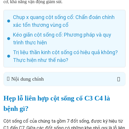
cơ, khả năng vận động giảm sút.
Chụp x quang cột sống cổ: Chẩn đoán chính
xác tổn thương vùng cổ
Kéo giãn cột sống cổ: Phương pháp và quy
trình thực hiện
Trị liệu thần kinh cột sống có hiệu quả không?
Thực hiện như thế nào?
Nội dung chính
Hẹp lỗ liên hợp cột sống cổ C3 C4 là
bệnh gì?
Cột sống cổ của chúng ta gồm 7 đốt sống, được ký hiệu từ
C1 đến C7. Giữa các đốt sống có những khe nhỏ gọi là lỗ liên