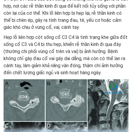
hợp, nơi các rễ thần kinh đi qua để kết nối tủy sống với phần
còn lại của cơ thể. Khi lỗ liên hợp bị hẹp lại, rễ thần kinh có
thể bị chèn ép, gây ra tình trạng đau, tê, yếu cơ hoặc cảm
giác khó chịu ở vùng cổ, vai, cánh tay.
Hẹp lỗ liên hợp cột sống cổ C3 C4 là tình trạng khe giữa đốt
sống cổ C3 và C4 bị thu hẹp, khiến rễ thần kinh đi qua đây
(thường chi phối vùng cổ trên và vai) bị ảnh hưởng. Bệnh
không chỉ gây đau cổ vai gáy dai dẳng, mà còn có thể lan ra
cánh tay, làm giảm khả năng vận động, thậm chí ảnh hưởng
đến chất lượng giấc ngủ và sinh hoạt hàng ngày.