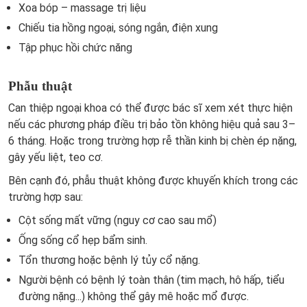
Xoa bóp – massage trị liệu
Chiếu tia hồng ngoại, sóng ngắn, điện xung
Tập phục hồi chức năng
Phẫu thuật
Can thiệp ngoại khoa có thể được bác sĩ xem xét thực hiện
nếu các phương pháp điều trị bảo tồn không hiệu quả sau 3–
6 tháng. Hoặc trong trường hợp rễ thần kinh bị chèn ép nặng,
gây yếu liệt, teo cơ.
Bên cạnh đó, phẫu thuật không được khuyến khích trong các
trường hợp sau:
Cột sống mất vững (nguy cơ cao sau mổ)
Ống sống cổ hẹp bẩm sinh.
Tổn thương hoặc bệnh lý tủy cổ nặng.
Người bệnh có bệnh lý toàn thân (tim mạch, hô hấp, tiểu
đường nặng...) không thể gây mê hoặc mổ được.