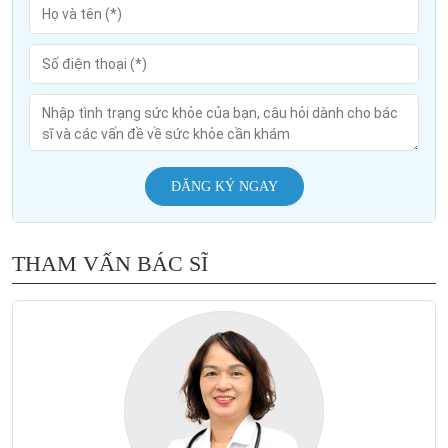
ĐĂNG KÝ NGAY
THAM VẤN BÁC SĨ