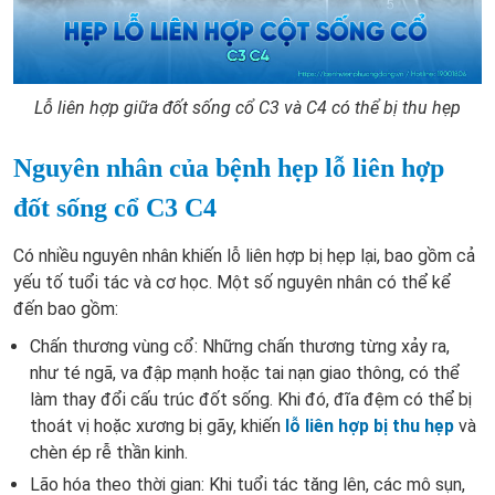
Lỗ liên hợp giữa đốt sống cổ C3 và C4 có thể bị thu hẹp
Nguyên nhân của bệnh hẹp lỗ liên hợp
đốt sống cổ C3 C4
Có nhiều nguyên nhân khiến lỗ liên hợp bị hẹp lại, bao gồm cả
yếu tố tuổi tác và cơ học. Một số nguyên nhân có thể kể
đến bao gồm:
Chấn thương vùng cổ: Những chấn thương từng xảy ra,
như té ngã, va đập mạnh hoặc tai nạn giao thông, có thể
làm thay đổi cấu trúc đốt sống. Khi đó, đĩa đệm có thể bị
thoát vị hoặc xương bị gãy, khiến
lỗ liên hợp bị thu hẹp
và
chèn ép rễ thần kinh.
Lão hóa theo thời gian: Khi tuổi tác tăng lên, các mô sụn,