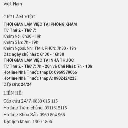
Việt Nam
GIỜ LÀM VIỆC
THỜI GIAN LÀM VIỆC TẠI PHÒNG KHÁM
Từ Thứ 2 - Thứ 7:
Khám Nội: 6h30 - 19h
Khám Sản: 7h - 19h
Khám Ngoại, Nhi, TMH, PHCN: 7h30 - 19h
Các ngày chủ nhật: 6h30 - 16h30
THỜI GIAN LÀM VIỆC TẠI NHÀ THUỐC
Từ Thứ 2 - Thứ 7: 7h - 20h và Chủ Nhật: 7h - 18h
Hotline Nhà Thuốc tháp D: 0969579066
Hotline Nhà Thuốc tháp A: 0982424223
Cấp cứu: 24/24
LIÊN HỆ:
Cấp cứu 24/7:
0833 015 115
Hotline Tiêm chủng:
0911615115
Hotline Khoa Sản:
0969 804 966
Đặt lịch khám:
1900 1806