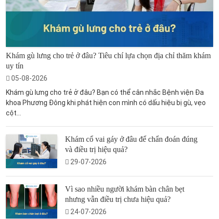
Khám gù lưng cho trẻ ở đâu? Tiêu chí lựa chọn địa chỉ thăm khám
uy tín
05-08-2026
Khám gù lưng cho trẻ ở đâu? Bạn có thể cân nhắc Bệnh viện Đa
khoa Phương Đông khi phát hiện con mình có dấu hiệu bị gù, vẹo
cột...
Khám cổ vai gáy ở đâu để chẩn đoán đúng
và điều trị hiệu quả?
29-07-2026
Vì sao nhiều người khám bàn chân bẹt
nhưng vẫn điều trị chưa hiệu quả?
24-07-2026