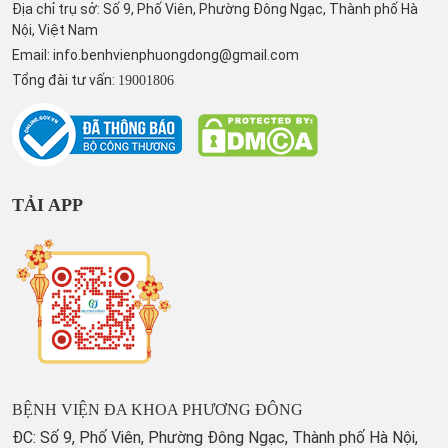
Địa chỉ trụ sở: Số 9, Phố Viên, Phường Đông Ngạc, Thành phố Hà
Nội, Việt Nam
Email:
info.benhvienphuongdong@gmail.com
Tổng đài tư vấn:
19001806
TẢI APP
BỆNH VIỆN ĐA KHOA PHƯƠNG ĐÔNG
ĐC: Số 9, Phố Viên, Phường Đông Ngạc, Thành phố Hà Nội,