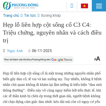
Trang chủ
Tin tức
Xương khớp
Hẹp lỗ liên hợp cột sống cổ C3 C4:
Triệu chứng, nguyên nhân và cách điều
trị
06-11-2025
Ngọc Anh
Hẹp lỗ liên hợp cột sống cổ là một trong những nguyên nhân phổ
biến gây đau cổ, tê vai và lan xuống tay. Tuy nhiên, không ít bệnh
nhân chủ quan không đi khám lại lầm tưởng là biểu hiện “đau mỏi
thông thường”. Điều này vô cùng nguy hiểm bởi trên thực tế, khi
các rễ thần kinh bị chèn ép trong thời gian dài, người bệnh không
chỉ chịu đựng cảm giác đau nhức kéo dài mà còn có nguy cơ yếu