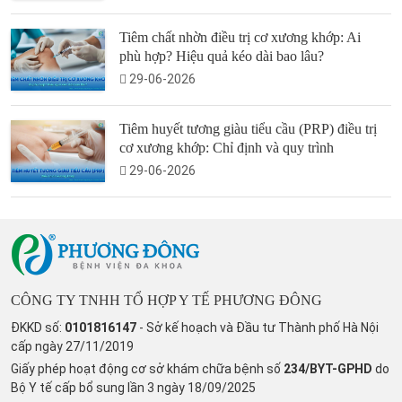
Tiêm chất nhờn điều trị cơ xương khớp: Ai
phù hợp? Hiệu quả kéo dài bao lâu?
29-06-2026
Tiêm huyết tương giàu tiểu cầu (PRP) điều trị
cơ xương khớp: Chỉ định và quy trình
29-06-2026
CÔNG TY TNHH TỔ HỢP Y TẾ PHƯƠNG ĐÔNG
ĐKKD số:
0101816147
- Sở kế hoạch và Đầu tư Thành phố Hà Nội
cấp ngày 27/11/2019
Giấy phép hoạt động cơ sở khám chữa bệnh số
234/BYT-GPHD
do
Bộ Y tế cấp bổ sung lần 3 ngày 18/09/2025