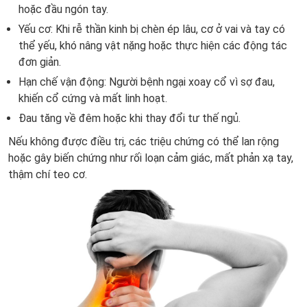
hoặc đầu ngón tay.
Yếu cơ: Khi rễ thần kinh bị chèn ép lâu, cơ ở vai và tay có
thể yếu, khó nâng vật nặng hoặc thực hiện các động tác
đơn giản.
Hạn chế vận động: Người bệnh ngại xoay cổ vì sợ đau,
khiến cổ cứng và mất linh hoạt.
Đau tăng về đêm hoặc khi thay đổi tư thế ngủ.
Nếu không được điều trị, các triệu chứng có thể lan rộng
hoặc gây biến chứng như rối loạn cảm giác, mất phản xạ tay,
thậm chí teo cơ.