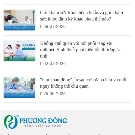
Gói khám sức khỏe tiêu chuẩn và gói khám
sức khỏe định kỳ khác nhau thế nào?
08-07-2026
Không chủ quan với nốt phổi tăng vài
milimet: Sinh thiết phát hiện tổn thương ác
tính
02-07-2026
"Cục máu đông" ẩn sau cơn đau chân và mối
nguy không thể chủ quan
26-06-2026