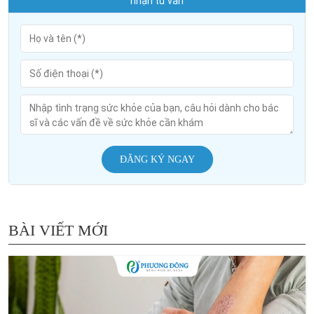
nhận tư vấn
ĐĂNG KÝ NGAY
BÀI VIẾT MỚI