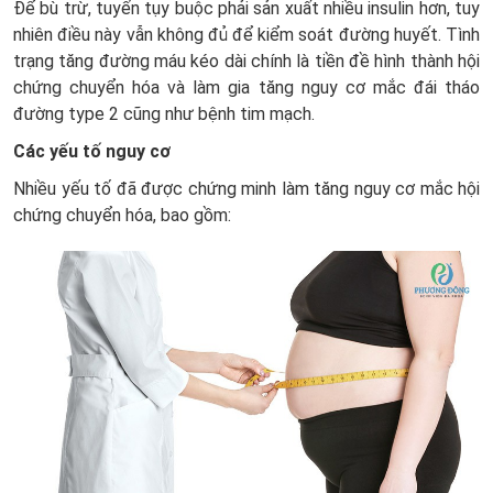
Để bù trừ, tuyến tụy buộc phải sản xuất nhiều insulin hơn, tuy
nhiên điều này vẫn không đủ để kiểm soát đường huyết. Tình
trạng tăng đường máu kéo dài chính là tiền đề hình thành hội
chứng chuyển hóa và làm gia tăng nguy cơ mắc đái tháo
đường type 2 cũng như bệnh tim mạch.
Các yếu tố nguy cơ
Nhiều yếu tố đã được chứng minh làm tăng nguy cơ mắc hội
chứng chuyển hóa, bao gồm: