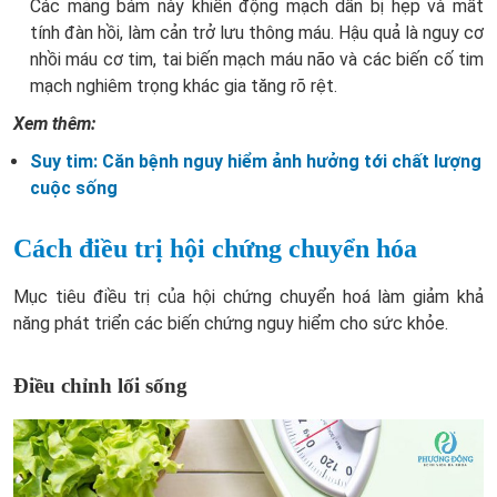
Các mảng bám này khiến động mạch dần bị hẹp và mất
tính đàn hồi, làm cản trở lưu thông máu. Hậu quả là nguy cơ
nhồi máu cơ tim, tai biến mạch máu não và các biến cố tim
mạch nghiêm trọng khác gia tăng rõ rệt.
Xem thêm:
Suy tim: Căn bệnh nguy hiểm ảnh hưởng tới chất lượng
cuộc sống
Cách điều trị hội chứng chuyển hóa
Mục tiêu điều trị của hội chứng chuyển hoá làm giảm khả
năng phát triển các biến chứng nguy hiểm cho sức khỏe.
Điều chỉnh lối sống