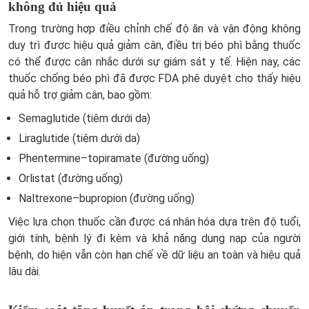
không đủ hiệu quả
Trong trường hợp điều chỉnh chế độ ăn và vận động không
duy trì được hiệu quả giảm cân, điều trị béo phì bằng thuốc
có thể được cân nhắc dưới sự giám sát y tế. Hiện nay, các
thuốc chống béo phì đã được FDA phê duyệt cho thấy hiệu
quả hỗ trợ giảm cân, bao gồm:
Semaglutide (tiêm dưới da)
Liraglutide (tiêm dưới da)
Phentermine–topiramate (đường uống)
Orlistat (đường uống)
Naltrexone–bupropion (đường uống)
Việc lựa chọn thuốc cần được cá nhân hóa dựa trên độ tuổi,
giới tính, bệnh lý đi kèm và khả năng dung nạp của người
bệnh, do hiện vẫn còn hạn chế về dữ liệu an toàn và hiệu quả
lâu dài.