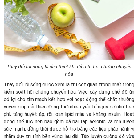
Thay đổi lối sống là cần thiết khi điều trị hội chứng chuyển
hóa
Thay đổi lối sống được xem là trụ cột quan trọng nhất trong
kiểm soát hội chứng chuyển hóa. Việc xây dựng chế độ ăn
có lợi cho tim mạch kết hợp với hoạt động thể chất thường
xuyên giúp cải thiện đồng thời nhiều yếu tố nguy cơ như béo
phì, tăng huyết áp, rối loạn lipid máu và kháng insulin. Hoạt
động thể lực nên bao gồm cả bài tập aerobic và rèn luyện
sức mạnh, đồng thời được hỗ trợ bằng các liệu pháp hành vi
nhằm duy trì tính bền vững lâu dài. Tập luyện cường độ vừa