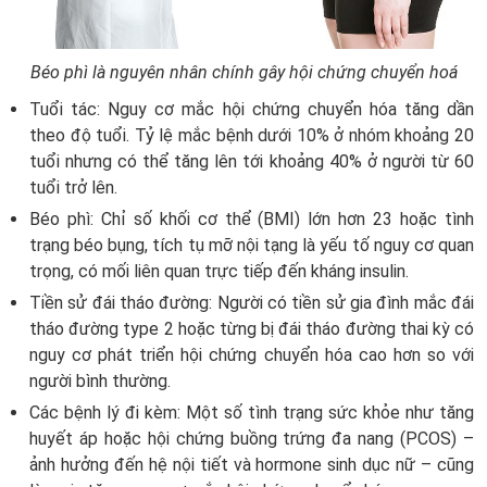
Béo phì là nguyên nhân chính gây hội chứng chuyển hoá
Tuổi tác:
Nguy cơ mắc hội chứng chuyển hóa tăng dần
theo độ tuổi. Tỷ lệ mắc bệnh dưới 10% ở nhóm khoảng 20
tuổi nhưng có thể tăng lên tới khoảng 40% ở người từ 60
tuổi trở lên.
Béo phì:
Chỉ số khối cơ thể (BMI) lớn hơn 23 hoặc tình
trạng béo bụng, tích tụ mỡ nội tạng là yếu tố nguy cơ quan
trọng, có mối liên quan trực tiếp đến kháng insulin.
Tiền sử đái tháo đường:
Người có tiền sử gia đình mắc đái
tháo đường type 2 hoặc từng bị đái tháo đường thai kỳ có
nguy cơ phát triển hội chứng chuyển hóa cao hơn so với
người bình thường.
Các bệnh lý đi kèm:
Một số tình trạng sức khỏe như tăng
huyết áp hoặc hội chứng buồng trứng đa nang (PCOS) –
ảnh hưởng đến hệ nội tiết và hormone sinh dục nữ – cũng