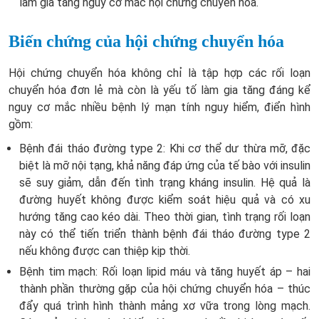
làm gia tăng nguy cơ mắc hội chứng chuyển hóa.
Biến chứng của hội chứng chuyển hóa
Hội chứng chuyển hóa không chỉ là tập hợp các rối loạn
chuyển hóa đơn lẻ mà còn là yếu tố làm gia tăng đáng kể
nguy cơ mắc nhiều bệnh lý mạn tính nguy hiểm, điển hình
gồm:
Bệnh đái tháo đường type 2:
Khi cơ thể dư thừa mỡ, đặc
biệt là mỡ nội tạng, khả năng đáp ứng của tế bào với insulin
sẽ suy giảm, dẫn đến tình trạng kháng insulin. Hệ quả là
đường huyết không được kiểm soát hiệu quả và có xu
hướng tăng cao kéo dài. Theo thời gian, tình trạng rối loạn
này có thể tiến triển thành bệnh đái tháo đường type 2
nếu không được can thiệp kịp thời.
Bệnh tim mạch:
Rối loạn lipid máu và tăng huyết áp – hai
thành phần thường gặp của hội chứng chuyển hóa – thúc
đẩy quá trình hình thành mảng xơ vữa trong lòng mạch.