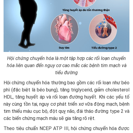
Hội chứng chuyển hóa là một tập hợp các rối loạn chuyển
hóa liên quan đến nguy cơ cao mắc các bệnh tim mạch và
tiểu đường
Hội chứng chuyển hóa thường bao gồm các rối loạn như béo
phì (đặc biệt là béo bụng), tăng triglycerid, giảm cholesterol
HDL, tăng huyết áp và rối loạn đường huyết. Khi các yếu tố
này cùng tồn tại, nguy cơ phát triển xơ vữa động mạch, bệnh
tim thiếu máu cục bộ, đột quỵ não, đái tháo đường type 2 và
các biến chứng mạch máu sẽ gia tăng rõ rệt.
Theo tiêu chuẩn NCEP ATP III, hội chứng chuyển hóa được