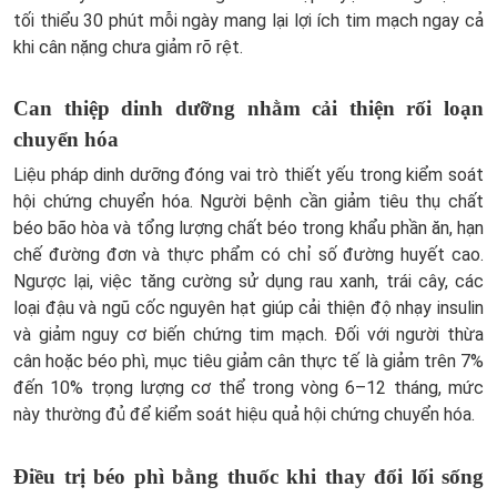
tối thiểu 30 phút mỗi ngày mang lại lợi ích tim mạch ngay cả
khi cân nặng chưa giảm rõ rệt.
Can thiệp dinh dưỡng nhằm cải thiện rối loạn
chuyển hóa
Liệu pháp dinh dưỡng đóng vai trò thiết yếu trong kiểm soát
hội chứng chuyển hóa. Người bệnh cần giảm tiêu thụ chất
béo bão hòa và tổng lượng chất béo trong khẩu phần ăn, hạn
chế đường đơn và thực phẩm có chỉ số đường huyết cao.
Ngược lại, việc tăng cường sử dụng rau xanh, trái cây, các
loại đậu và ngũ cốc nguyên hạt giúp cải thiện độ nhạy insulin
và giảm nguy cơ biến chứng tim mạch. Đối với người thừa
cân hoặc béo phì, mục tiêu giảm cân thực tế là giảm trên 7%
đến 10% trọng lượng cơ thể trong vòng 6–12 tháng, mức
này thường đủ để kiểm soát hiệu quả hội chứng chuyển hóa.
Điều trị béo phì bằng thuốc khi thay đổi lối sống