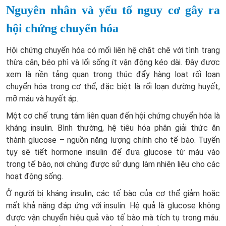
Nguyên nhân và yếu tố nguy cơ gây ra
hội chứng chuyển hóa
Hội chứng chuyển hóa có mối liên hệ chặt chẽ với tình trạng
thừa cân, béo phì và lối sống ít vận động kéo dài. Đây được
xem là nền tảng quan trọng thúc đẩy hàng loạt rối loạn
chuyển hóa trong cơ thể, đặc biệt là rối loạn đường huyết,
mỡ máu và huyết áp.
Một cơ chế trung tâm liên quan đến hội chứng chuyển hóa là
kháng insulin. Bình thường, hệ tiêu hóa phân giải thức ăn
thành glucose – nguồn năng lượng chính cho tế bào. Tuyến
tụy sẽ tiết hormone insulin để đưa glucose từ máu vào
trong tế bào, nơi chúng được sử dụng làm nhiên liệu cho các
hoạt động sống.
Ở người bị kháng insulin, các tế bào của cơ thể giảm hoặc
mất khả năng đáp ứng với insulin. Hệ quả là glucose không
được vận chuyển hiệu quả vào tế bào mà tích tụ trong máu.