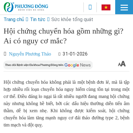
Trang chủ
Tin tức
Sức khỏe tổng quát
Hội chứng chuyển hóa gồm những gì?
Ai có nguy cơ mắc?
31-01-2026
Nguyễn Phương Thảo
Hội chứng chuyển hóa không phải là một bệnh đơn lẻ, mà là tập
hợp nhiều rối loạn chuyển hóa nguy hiểm cùng tồn tại trong một
cơ thể. Điều đáng lo ngại là rất nhiều người đang mang hội chứng
này nhưng không hề biết, bởi các dấu hiệu thường diễn tiến âm
thầm, dễ bị xem nhẹ. Khi không được kiểm soát, hội chứng
chuyển hóa làm tăng mạnh nguy cơ đái tháo đường type 2, bệnh
tim mạch và đột quỵ.