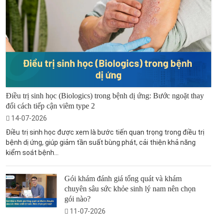
Điều trị sinh học (Biologics) trong bệnh dị ứng: Bước ngoặt thay
đổi cách tiếp cận viêm type 2
14-07-2026
Điều trị sinh học được xem là bước tiến quan trọng trong điều trị
bệnh dị ứng, giúp giảm tần suất bùng phát, cải thiện khả năng
kiểm soát bệnh...
Gói khám đánh giá tổng quát và khám
chuyên sâu sức khỏe sinh lý nam nên chọn
gói nào?
11-07-2026