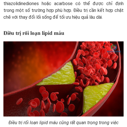
thiazolidinediones hoặc acarbose có thể được chỉ định
trong một số trường hợp phù hợp. Điều trị cần kết hợp chặt
chẽ với thay đổi lối sống để tối ưu hiệu quả lâu dài.
Điều trị rối loạn lipid máu
Điều trị rối loạn lipid máu cũng rất quan trọng trong việc