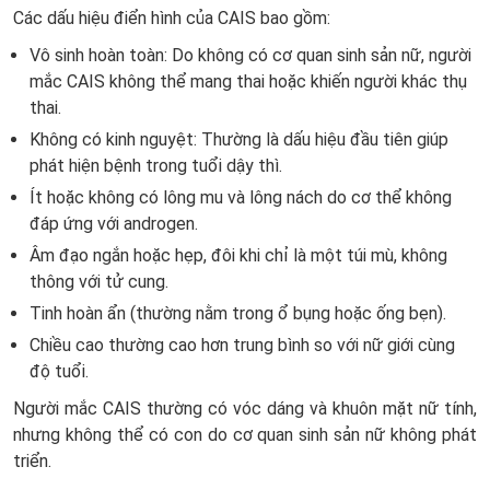
Các dấu hiệu điển hình của CAIS bao gồm:
Vô sinh hoàn toàn: Do không có cơ quan sinh sản nữ, người
mắc CAIS không thể mang thai hoặc khiến người khác thụ
thai.
Không có kinh nguyệt: Thường là dấu hiệu đầu tiên giúp
phát hiện bệnh trong tuổi dậy thì.
Ít hoặc không có lông mu và lông nách do cơ thể không
đáp ứng với androgen.
Âm đạo ngắn hoặc hẹp, đôi khi chỉ là một túi mù, không
thông với tử cung.
Tinh hoàn ẩn (thường nằm trong ổ bụng hoặc ống bẹn).
Chiều cao thường cao hơn trung bình so với nữ giới cùng
độ tuổi.
Người mắc CAIS thường có vóc dáng và khuôn mặt nữ tính,
nhưng không thể có con do cơ quan sinh sản nữ không phát
triển.