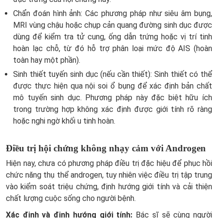
Chẩn đoán hình ảnh:
Các phương pháp như siêu âm bụng,
MRI vùng chậu hoặc chụp cản quang đường sinh dục được
dùng để kiểm tra tử cung, ống dẫn trứng hoặc vị trí tinh
hoàn lạc chỗ, từ đó hỗ trợ phân loại mức độ AIS (hoàn
toàn hay một phần).
Sinh thiết tuyến sinh dục (nếu cần thiết):
Sinh thiết có thể
được thực hiện qua nội soi ổ bụng để xác định bản chất
mô tuyến sinh dục. Phương pháp này đặc biệt hữu ích
trong trường hợp không xác định được giới tính rõ ràng
hoặc nghi ngờ khối u tinh hoàn.
Điều trị hội chứng không nhạy cảm với Androgen
Hiện nay, chưa có phương pháp điều trị đặc hiệu để phục hồi
chức năng thụ thể androgen, tuy nhiên việc điều trị tập trung
vào kiểm soát triệu chứng, định hướng giới tính và cải thiện
chất lượng cuộc sống cho người bệnh.
Xác định và định hướng giới tính:
Bác sĩ sẽ cùng người