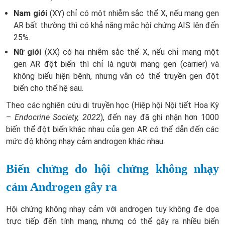
Nam giới
(XY) chỉ có một nhiễm sắc thể X, nếu mang gen
AR bất thường thì có khả năng mắc hội chứng AIS lên đến
25%.
Nữ giới
(XX) có hai nhiễm sắc thể X, nếu chỉ mang một
gen AR đột biến thì chỉ là người mang gen (carrier) và
không biểu hiện bệnh, nhưng vẫn có thể truyền gen đột
biến cho thế hệ sau.
Theo các nghiên cứu di truyền học (Hiệp hội Nội tiết Hoa Kỳ
–
Endocrine Society, 2022
), đến nay đã ghi nhận hơn 1000
biến thể đột biến khác nhau của gen AR có thể dẫn đến các
mức độ không nhạy cảm androgen khác nhau.
Biến chứng do hội chứng không nhạy
cảm Androgen gây ra
Hội chứng không nhạy cảm với androgen tuy không đe dọa
trực tiếp đến tính mạng, nhưng có thể gây ra nhiều biến