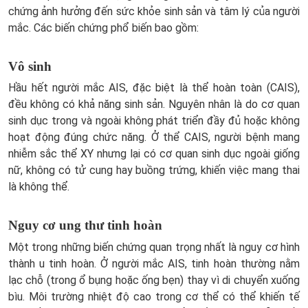
chứng ảnh hưởng đến sức khỏe sinh sản và tâm lý của người
mắc. Các biến chứng phổ biến bao gồm:
Vô sinh
Hầu hết người mắc AIS, đặc biệt là thể hoàn toàn (CAIS),
đều không có khả năng sinh sản. Nguyên nhân là do cơ quan
sinh dục trong và ngoài không phát triển đầy đủ hoặc không
hoạt động đúng chức năng. Ở thể CAIS, người bệnh mang
nhiễm sắc thể XY nhưng lại có cơ quan sinh dục ngoài giống
nữ, không có tử cung hay buồng trứng, khiến việc mang thai
là không thể.
Nguy cơ ung thư tinh hoàn
Một trong những biến chứng quan trọng nhất là nguy cơ hình
thành u tinh hoàn. Ở người mắc AIS, tinh hoàn thường nằm
lạc chỗ (trong ổ bụng hoặc ống bẹn) thay vì di chuyển xuống
bìu. Môi trường nhiệt độ cao trong cơ thể có thể khiến tế