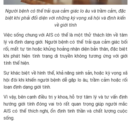
Người bệnh có thể trải qua cảm giác lo âu và trầm cảm, đặc
biệt khi phải đối diện với những kỳ vọng xã hội và định kiến
về giới tính
Việc sống chung với AIS có thể là một thử thách lớn về tâm
lý và định dạng giới. Người bệnh có thể trải qua cảm giác bối
rối, mất tự tin hoặc khủng hoảng nhận diện bản thân, đặc biệt
khi phát hiện tình trạng di truyền không tương ứng với giới
tính thể hiện.
Sự khác biệt về hình thể, khả năng sinh sản, hoặc kỳ vọng xã
hội đôi khi khiến người bệnh dễ gặp lo âu, trầm cảm hoặc rối
loạn định dạng giới tính.
Vì vậy, bên cạnh điều trị y khoa, hỗ trợ tâm lý và tư vấn định
hướng giới tính đóng vai trò rất quan trọng giúp người mắc
AIS có thể thích nghi, ổn định tinh thần và chất lượng cuộc
sống.