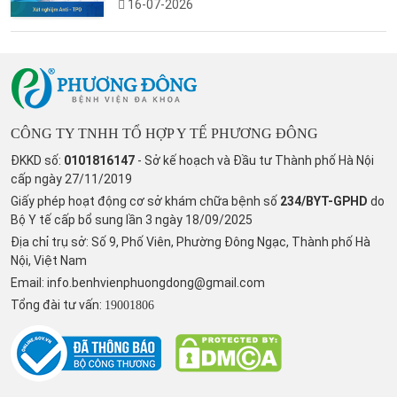
16-07-2026
CÔNG TY TNHH TỔ HỢP Y TẾ PHƯƠNG ĐÔNG
ĐKKD số:
0101816147
- Sở kế hoạch và Đầu tư Thành phố Hà Nội
cấp ngày 27/11/2019
Giấy phép hoạt động cơ sở khám chữa bệnh số
234/BYT-GPHD
do
Bộ Y tế cấp bổ sung lần 3 ngày 18/09/2025
Địa chỉ trụ sở: Số 9, Phố Viên, Phường Đông Ngạc, Thành phố Hà
Nội, Việt Nam
Email:
info.benhvienphuongdong@gmail.com
Tổng đài tư vấn:
19001806