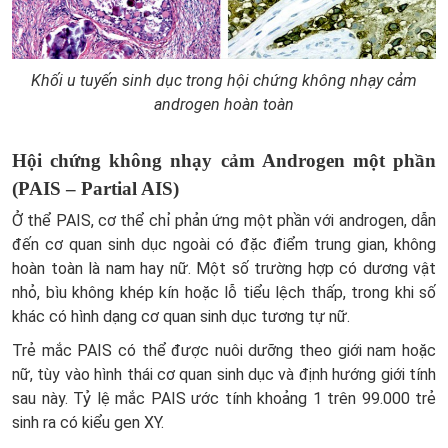
Khối u tuyến sinh dục trong hội chứng không nhạy cảm
androgen hoàn toàn
Hội chứng không nhạy cảm Androgen một phần
(PAIS – Partial AIS)
Ở thể PAIS, cơ thể chỉ phản ứng một phần với androgen, dẫn
đến cơ quan sinh dục ngoài có đặc điểm trung gian, không
hoàn toàn là nam hay nữ. Một số trường hợp có dương vật
nhỏ, bìu không khép kín hoặc lỗ tiểu lệch thấp, trong khi số
khác có hình dạng cơ quan sinh dục tương tự nữ.
Trẻ mắc PAIS có thể được nuôi dưỡng theo giới nam hoặc
nữ, tùy vào hình thái cơ quan sinh dục và định hướng giới tính
sau này. Tỷ lệ mắc PAIS ước tính khoảng 1 trên 99.000 trẻ
sinh ra có kiểu gen XY.