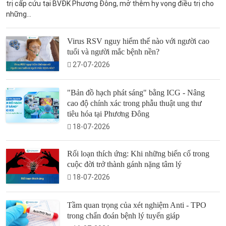
trị cấp cứu tại BVĐK Phương Đông, mở thêm hy vọng điều trị cho
những...
Virus RSV nguy hiểm thế nào với người cao
tuổi và người mắc bệnh nền?
27-07-2026
"Bản đồ hạch phát sáng" bằng ICG - Nâng
cao độ chính xác trong phẫu thuật ung thư
tiêu hóa tại Phương Đông
18-07-2026
Rối loạn thích ứng: Khi những biến cố trong
cuộc đời trở thành gánh nặng tâm lý
18-07-2026
Tầm quan trọng của xét nghiệm Anti - TPO
trong chẩn đoán bệnh lý tuyến giáp