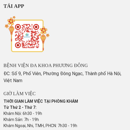
TẢI APP
BỆNH VIỆN ĐA KHOA PHƯƠNG ĐÔNG
ĐC: Số 9, Phố Viên, Phường Đông Ngạc, Thành phố Hà Nội,
Việt Nam
GIỜ LÀM VIỆC
THỜI GIAN LÀM VIỆC TẠI PHÒNG KHÁM
Từ Thứ 2 - Thứ 7:
Khám Nội: 6h30 - 19h
Khám Sản: 7h - 19h
Khám Ngoại, Nhi, TMH, PHCN: 7h30 - 19h