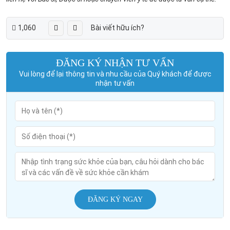
1,060
Bài viết hữu ích?
ĐĂNG KÝ NHẬN TƯ VẤN
Vui lòng để lại thông tin và nhu cầu của Quý khách để được
nhận tư vấn
ĐĂNG KÝ NGAY