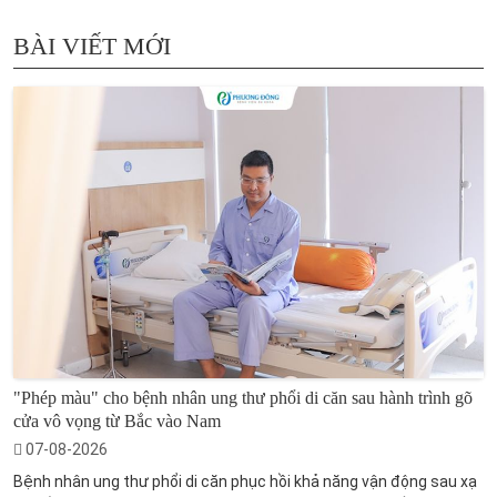
BÀI VIẾT MỚI
"Phép màu" cho bệnh nhân ung thư phổi di căn sau hành trình gõ
cửa vô vọng từ Bắc vào Nam
07-08-2026
Bệnh nhân ung thư phổi di căn phục hồi khả năng vận động sau xạ