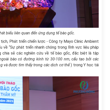
hát biểu liên quan đến ứng dụng tế bào gốc.
 tịch, Phát triển chiến lược - Công ty Mayo Clinic Ambient
ểu về “Sự phát triển nhanh chóng trong lĩnh vực liệu pháp
ng chia sẻ các nghiên cứu về tế bào gốc, đặc biệt là tập
 ngoài bào có đường kính từ 30-100 nm, cấu tạo bởi các
g và được tìm thấy trong các dịch cơ thể
) trong Y học tái