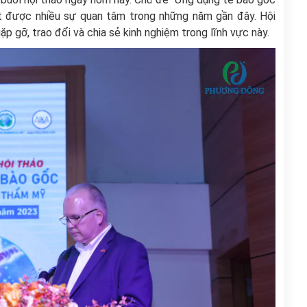
t được nhiều sự quan tâm trong những năm gần đây. Hội
gặp gỡ, trao đổi và chia sẻ kinh nghiệm trong lĩnh vực này.