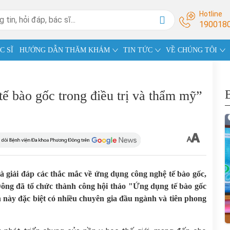
Hotline
190018
C SĨ
HƯỚNG DẪN THĂM KHÁM
TIN TỨC
VỀ CHÚNG TÔI
ế bào gốc trong điều trị và thẩm mỹ”
à giải đáp các thắc mắc về ứng dụng công nghệ tế bào gốc,
ông đã tổ chức thành công hội thảo "Ứng dụng tế bào gốc
 này đặc biệt có nhiều chuyên gia đầu ngành và tiên phong