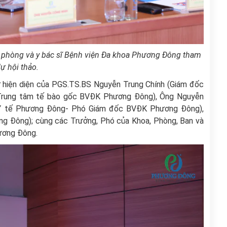
a phòng và y bác sĩ Bệnh viện Đa khoa Phương Đông tham
ự hội thảo.
 hiện diện của PGS.TS.BS Nguyễn Trung Chính (Giám đốc
Trung tâm tế bào gốc BVĐK Phương Đông), Ông Nguyễn
Y tế Phương Đông- Phó Giám đốc BVĐK Phương Đông),
 Đông); cùng các Trưởng, Phó của Khoa, Phòng, Ban và
hương Đông.