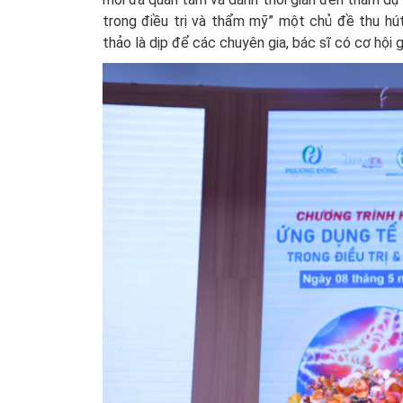
trong điều trị và thẩm mỹ” một chủ đề thu hú
thảo là dịp để các chuyên gia, bác sĩ có cơ hội 