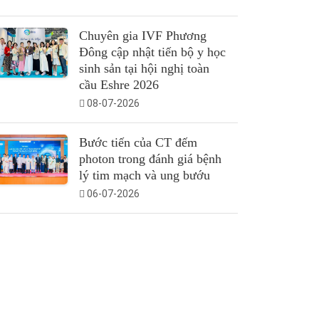
Chuyên gia IVF Phương
Đông cập nhật tiến bộ y học
sinh sản tại hội nghị toàn
cầu Eshre 2026
08-07-2026
Bước tiến của CT đếm
photon trong đánh giá bệnh
lý tim mạch và ung bướu
06-07-2026