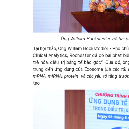
Ông William Hockstedler với bài p
Tại hội thảo, Ông William Hockstedler - Phó chủ
Clinical Analytics, Rochester đã có bài phát bi
trẻ hóa, điều trị bằng tế bào gốc”. Qua đó, ô
trung đến ứng dụng của Exosome (
Là các túi
mRNA, miRNA, protein và các yếu tố tăng trưởn
tạo.