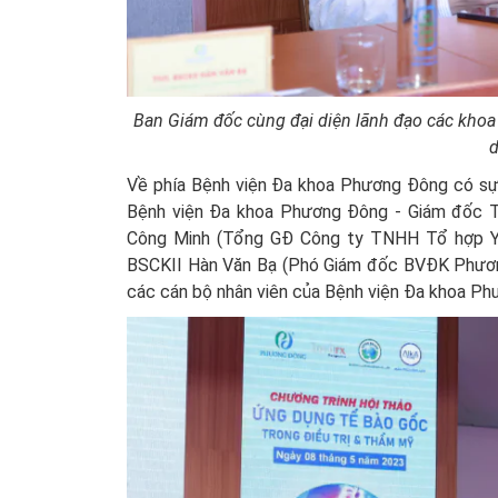
Ban Giám đốc cùng đại diện lãnh đạo các kho
d
Về phía Bệnh viện Đa khoa Phương Đông có sự
Bệnh viện Đa khoa Phương Đông - Giám đốc 
Công Minh (Tổng GĐ Công ty TNHH Tổ hợp 
BSCKII Hàn Văn Bạ (Phó Giám đốc BVĐK Phương
các cán bộ nhân viên của Bệnh viện Đa khoa P