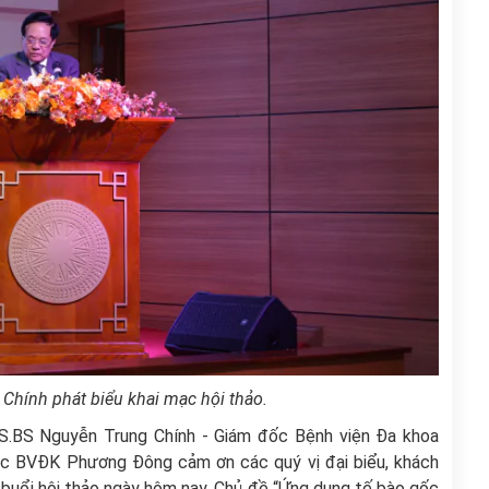
Chính phát biểu khai mạc hội thảo.
TS.BS Nguyễn Trung Chính - Giám đốc Bệnh viện Đa khoa
c BVĐK Phương Đông cảm ơn các quý vị đại biểu, khách
 buổi hội thảo ngày hôm nay. Chủ đề “Ứng dụng tế bào gốc